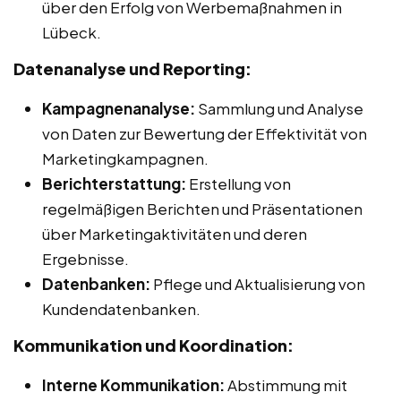
über den Erfolg von Werbemaßnahmen in
Lübeck.
Datenanalyse und Reporting:
Kampagnenanalyse:
Sammlung und Analyse
von Daten zur Bewertung der Effektivität von
Marketingkampagnen.
Berichterstattung:
Erstellung von
regelmäßigen Berichten und Präsentationen
über Marketingaktivitäten und deren
Ergebnisse.
Datenbanken:
Pflege und Aktualisierung von
Kundendatenbanken.
Kommunikation und Koordination:
Interne Kommunikation:
Abstimmung mit