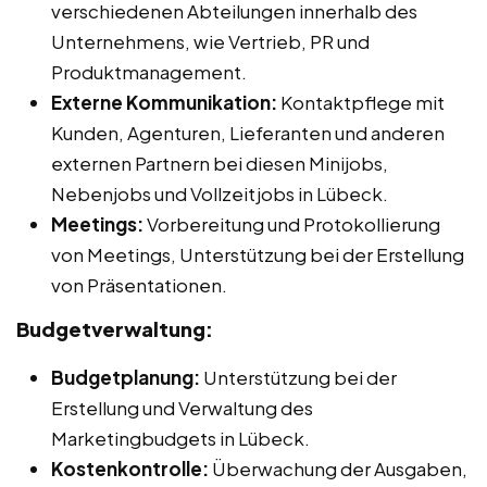
verschiedenen Abteilungen innerhalb des
Unternehmens, wie Vertrieb, PR und
Produktmanagement.
Externe Kommunikation:
Kontaktpflege mit
Kunden, Agenturen, Lieferanten und anderen
externen Partnern bei diesen Minijobs,
Nebenjobs und Vollzeitjobs in Lübeck.
Meetings:
Vorbereitung und Protokollierung
von Meetings, Unterstützung bei der Erstellung
von Präsentationen.
Budgetverwaltung:
Budgetplanung:
Unterstützung bei der
Erstellung und Verwaltung des
Marketingbudgets in Lübeck.
Kostenkontrolle:
Überwachung der Ausgaben,