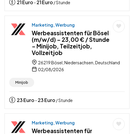
21
Euro
21
Euro
-
/ Stunde
Marketing, Werbung
Werbeassistenten für Bösel
(m/w/d) – 23,00 € / Stunde
– Minijob, Teilzeitjob,
Vollzeitjob
26219 Bösel, Niedersachsen, Deutschland
02/08/2026
Minijob
23
Euro
23
Euro
-
/ Stunde
Marketing, Werbung
Werbeassistenten für