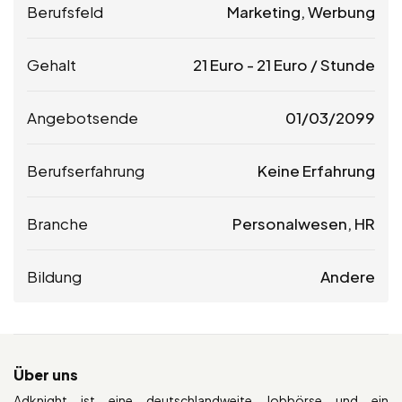
Berufsfeld
Marketing, Werbung
Gehalt
21
Euro
-
21
Euro
/ Stunde
Angebotsende
01/03/2099
Berufserfahrung
Keine Erfahrung
Branche
Personalwesen, HR
Bildung
Andere
Über uns
Adknight ist eine deutschlandweite Jobbörse und ein