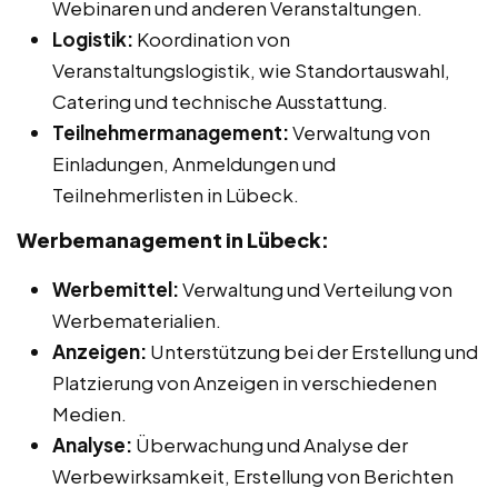
Webinaren und anderen Veranstaltungen.
Logistik:
Koordination von
Veranstaltungslogistik, wie Standortauswahl,
Catering und technische Ausstattung.
Teilnehmermanagement:
Verwaltung von
Einladungen, Anmeldungen und
Teilnehmerlisten in Lübeck.
Werbemanagement in Lübeck:
Werbemittel:
Verwaltung und Verteilung von
Werbematerialien.
Anzeigen:
Unterstützung bei der Erstellung und
Platzierung von Anzeigen in verschiedenen
Medien.
Analyse:
Überwachung und Analyse der
Werbewirksamkeit, Erstellung von Berichten