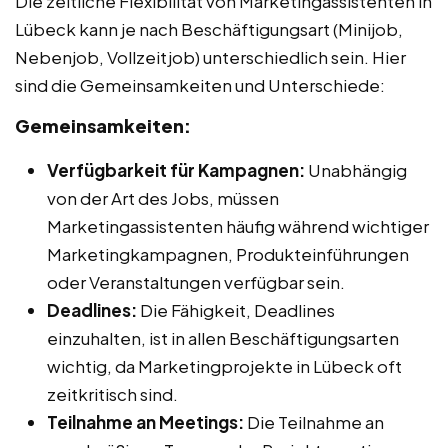
Die zeitliche Flexibilität von Marketingassistenten in
Lübeck kann je nach Beschäftigungsart (Minijob,
Nebenjob, Vollzeitjob) unterschiedlich sein. Hier
sind die Gemeinsamkeiten und Unterschiede:
Gemeinsamkeiten:
Verfügbarkeit für Kampagnen:
Unabhängig
von der Art des Jobs, müssen
Marketingassistenten häufig während wichtiger
Marketingkampagnen, Produkteinführungen
oder Veranstaltungen verfügbar sein.
Deadlines:
Die Fähigkeit, Deadlines
einzuhalten, ist in allen Beschäftigungsarten
wichtig, da Marketingprojekte in Lübeck oft
zeitkritisch sind.
Teilnahme an Meetings:
Die Teilnahme an