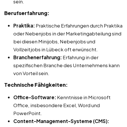
sein.
Berufserfahrung:
Praktika:
Praktische Erfahrungen durch Praktika
oder Nebenjobs in der Marketingabteilung sind
bei diesen Minijobs, Nebenjobs und
Vollzeitjobs in Lübeck oft erwünscht.
Branchenerfahrung:
Erfahrung in der
spezifischen Branche des Unternehmens kann
von Vorteil sein.
Technische Fähigkeiten:
Office-Software:
Kenntnisse in Microsoft
Office, insbesondere Excel, Word und
PowerPoint.
Content-Management-Systeme (CMS):