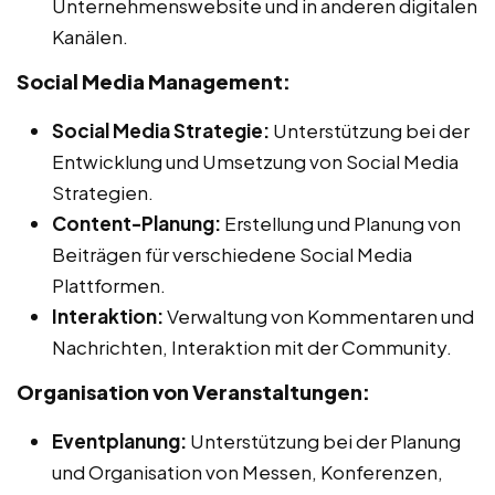
Unternehmenswebsite und in anderen digitalen
Kanälen.
Social Media Management:
Social Media Strategie:
Unterstützung bei der
Entwicklung und Umsetzung von Social Media
Strategien.
Content-Planung:
Erstellung und Planung von
Beiträgen für verschiedene Social Media
Plattformen.
Interaktion:
Verwaltung von Kommentaren und
Nachrichten, Interaktion mit der Community.
Organisation von Veranstaltungen:
Eventplanung:
Unterstützung bei der Planung
und Organisation von Messen, Konferenzen,