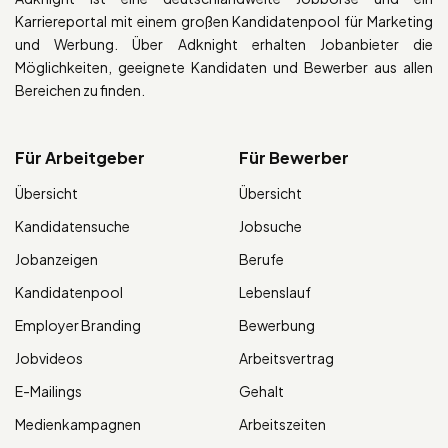
Karriereportal mit einem großen Kandidatenpool für Marketing
und Werbung. Über Adknight erhalten Jobanbieter die
Möglichkeiten, geeignete Kandidaten und Bewerber aus allen
Bereichen zu finden.
Für Arbeitgeber
Für Bewerber
Übersicht
Übersicht
Kandidatensuche
Jobsuche
Jobanzeigen
Berufe
Kandidatenpool
Lebenslauf
Employer Branding
Bewerbung
Jobvideos
Arbeitsvertrag
E-Mailings
Gehalt
Medienkampagnen
Arbeitszeiten