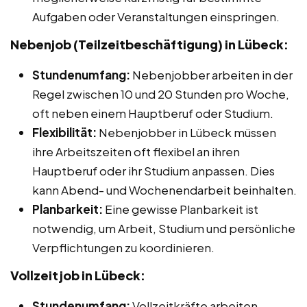
Aufgaben oder Veranstaltungen einspringen.
Nebenjob (Teilzeitbeschäftigung) in Lübeck:
Stundenumfang:
Nebenjobber arbeiten in der
Regel zwischen 10 und 20 Stunden pro Woche,
oft neben einem Hauptberuf oder Studium.
Flexibilität:
Nebenjobber in Lübeck müssen
ihre Arbeitszeiten oft flexibel an ihren
Hauptberuf oder ihr Studium anpassen. Dies
kann Abend- und Wochenendarbeit beinhalten.
Planbarkeit:
Eine gewisse Planbarkeit ist
notwendig, um Arbeit, Studium und persönliche
Verpflichtungen zu koordinieren.
Vollzeitjob in Lübeck:
Stundenumfang:
Vollzeitkräfte arbeiten