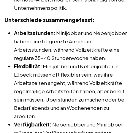
Unternehmenspolitik.
Unterschiede zusammengefasst:
Arbeitsstunden:
Minijobber und Nebenjobber
haben eine begrenzte Anzahl an
Arbeitsstunden, während Vollzeitkräfte eine
reguläre 35-40 Stundenwoche haben.
Flexibilität:
Minijobber und Nebenjobber in
Lübeck müssen oft flexibler sein, was ihre
Arbeitszeiten angeht, während Vollzeitkräfte
regelmäßige Arbeitszeiten haben, aber bereit
sein müssen, Überstunden zu machen oder bei
Bedarf abends und an Wochenenden zu
arbeiten.
Verfügbarkeit:
Nebenjobber und Minijobber
müssen ihre Verfügbarkeit oft um andere