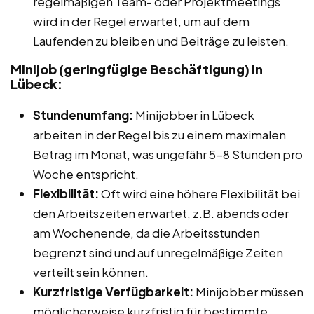
regelmäßigen Team- oder Projektmeetings
wird in der Regel erwartet, um auf dem
Laufenden zu bleiben und Beiträge zu leisten.
Minijob (geringfügige Beschäftigung) in
Lübeck:
Stundenumfang:
Minijobber in Lübeck
arbeiten in der Regel bis zu einem maximalen
Betrag im Monat, was ungefähr 5-8 Stunden pro
Woche entspricht.
Flexibilität:
Oft wird eine höhere Flexibilität bei
den Arbeitszeiten erwartet, z.B. abends oder
am Wochenende, da die Arbeitsstunden
begrenzt sind und auf unregelmäßige Zeiten
verteilt sein können.
Kurzfristige Verfügbarkeit:
Minijobber müssen
möglicherweise kurzfristig für bestimmte