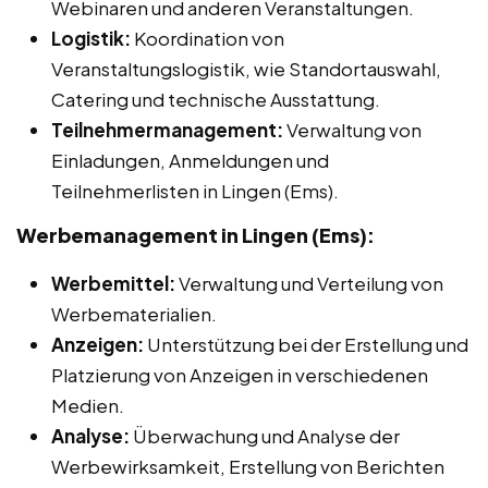
Webinaren und anderen Veranstaltungen.
Logistik:
Koordination von
Veranstaltungslogistik, wie Standortauswahl,
Catering und technische Ausstattung.
Teilnehmermanagement:
Verwaltung von
Einladungen, Anmeldungen und
Teilnehmerlisten in Lingen (Ems).
Werbemanagement in Lingen (Ems):
Werbemittel:
Verwaltung und Verteilung von
Werbematerialien.
Anzeigen:
Unterstützung bei der Erstellung und
Platzierung von Anzeigen in verschiedenen
Medien.
Analyse:
Überwachung und Analyse der
Werbewirksamkeit, Erstellung von Berichten