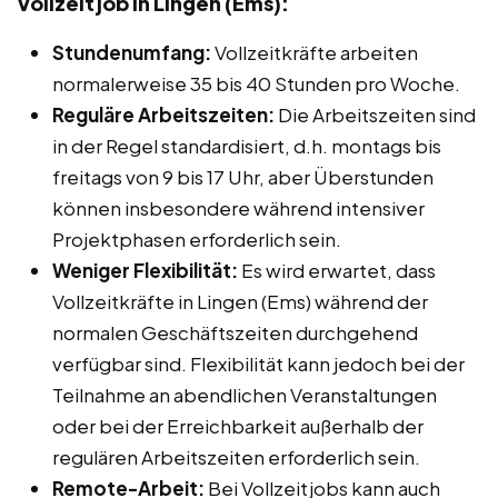
Vollzeitjob in Lingen (Ems):
Stundenumfang:
Vollzeitkräfte arbeiten
normalerweise 35 bis 40 Stunden pro Woche.
Reguläre Arbeitszeiten:
Die Arbeitszeiten sind
in der Regel standardisiert, d.h. montags bis
freitags von 9 bis 17 Uhr, aber Überstunden
können insbesondere während intensiver
Projektphasen erforderlich sein.
Weniger Flexibilität:
Es wird erwartet, dass
Vollzeitkräfte in Lingen (Ems) während der
normalen Geschäftszeiten durchgehend
verfügbar sind. Flexibilität kann jedoch bei der
Teilnahme an abendlichen Veranstaltungen
oder bei der Erreichbarkeit außerhalb der
regulären Arbeitszeiten erforderlich sein.
Remote-Arbeit:
Bei Vollzeitjobs kann auch