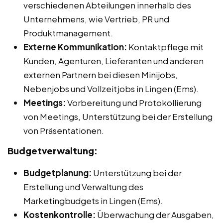
verschiedenen Abteilungen innerhalb des
Unternehmens, wie Vertrieb, PR und
Produktmanagement.
Externe Kommunikation:
Kontaktpflege mit
Kunden, Agenturen, Lieferanten und anderen
externen Partnern bei diesen Minijobs,
Nebenjobs und Vollzeitjobs in Lingen (Ems).
Meetings:
Vorbereitung und Protokollierung
von Meetings, Unterstützung bei der Erstellung
von Präsentationen.
Budgetverwaltung:
Budgetplanung:
Unterstützung bei der
Erstellung und Verwaltung des
Marketingbudgets in Lingen (Ems).
Kostenkontrolle:
Überwachung der Ausgaben,