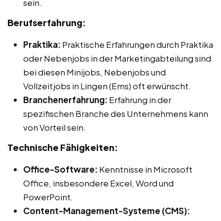
sein.
Berufserfahrung:
Praktika:
Praktische Erfahrungen durch Praktika
oder Nebenjobs in der Marketingabteilung sind
bei diesen Minijobs, Nebenjobs und
Vollzeitjobs in Lingen (Ems) oft erwünscht.
Branchenerfahrung:
Erfahrung in der
spezifischen Branche des Unternehmens kann
von Vorteil sein.
Technische Fähigkeiten:
Office-Software:
Kenntnisse in Microsoft
Office, insbesondere Excel, Word und
PowerPoint.
Content-Management-Systeme (CMS):