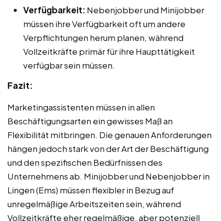
Verfügbarkeit:
Nebenjobber und Minijobber
müssen ihre Verfügbarkeit oft um andere
Verpflichtungen herum planen, während
Vollzeitkräfte primär für ihre Haupttätigkeit
verfügbar sein müssen.
Fazit:
Marketingassistenten müssen in allen
Beschäftigungsarten ein gewisses Maß an
Flexibilität mitbringen. Die genauen Anforderungen
hängen jedoch stark von der Art der Beschäftigung
und den spezifischen Bedürfnissen des
Unternehmens ab. Minijobber und Nebenjobber in
Lingen (Ems) müssen flexibler in Bezug auf
unregelmäßige Arbeitszeiten sein, während
Vollzeitkräfte eher regelmäßige, aber potenziell