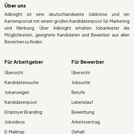
Über uns
Adknight ist eine deutschlandweite Jobbörse und ein
Karriereportal mit einem großen Kandidatenpool für Marketing
und Werbung. Über Adknight erhalten Jobanbieter die
Möglichkeiten, geeignete Kandidaten und Bewerber aus allen
Bereichen zu finden.
Für Arbeitgeber
Für Bewerber
Übersicht
Übersicht
Kandidatensuche
Jobsuche
Jobanzeigen
Berufe
Kandidatenpool
Lebenslauf
Employer Branding
Bewerbung
Jobvideos
Arbeitsvertrag
E-Mailings
Gehalt