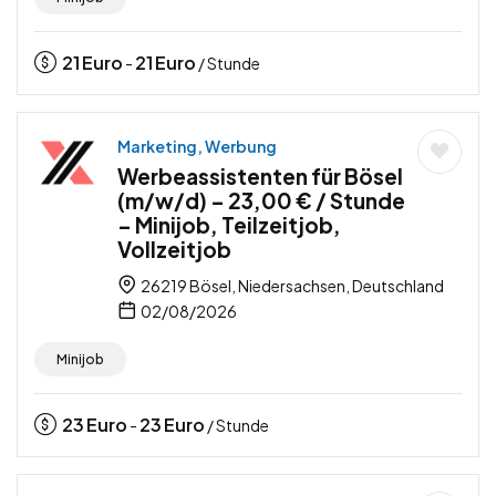
21
Euro
21
Euro
-
/ Stunde
Marketing, Werbung
Werbeassistenten für Bösel
(m/w/d) – 23,00 € / Stunde
– Minijob, Teilzeitjob,
Vollzeitjob
26219 Bösel, Niedersachsen, Deutschland
02/08/2026
Minijob
23
Euro
23
Euro
-
/ Stunde