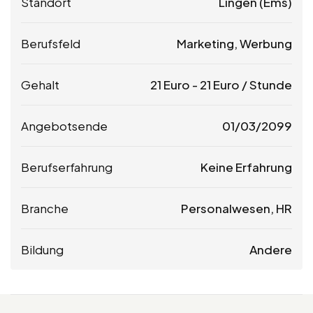
Standort
Lingen (Ems)
Berufsfeld
Marketing, Werbung
Gehalt
21
Euro
-
21
Euro
/ Stunde
Angebotsende
01/03/2099
Berufserfahrung
Keine Erfahrung
Branche
Personalwesen, HR
Bildung
Andere