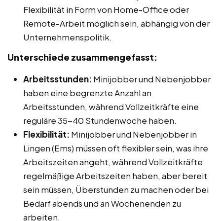
Flexibilität in Form von Home-Office oder
Remote-Arbeit möglich sein, abhängig von der
Unternehmenspolitik.
Unterschiede zusammengefasst:
Arbeitsstunden:
Minijobber und Nebenjobber
haben eine begrenzte Anzahl an
Arbeitsstunden, während Vollzeitkräfte eine
reguläre 35-40 Stundenwoche haben.
Flexibilität:
Minijobber und Nebenjobber in
Lingen (Ems) müssen oft flexibler sein, was ihre
Arbeitszeiten angeht, während Vollzeitkräfte
regelmäßige Arbeitszeiten haben, aber bereit
sein müssen, Überstunden zu machen oder bei
Bedarf abends und an Wochenenden zu
arbeiten.