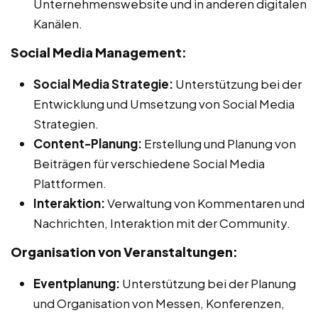
Unternehmenswebsite und in anderen digitalen
Kanälen.
Social Media Management:
Social Media Strategie:
Unterstützung bei der
Entwicklung und Umsetzung von Social Media
Strategien.
Content-Planung:
Erstellung und Planung von
Beiträgen für verschiedene Social Media
Plattformen.
Interaktion:
Verwaltung von Kommentaren und
Nachrichten, Interaktion mit der Community.
Organisation von Veranstaltungen:
Eventplanung:
Unterstützung bei der Planung
und Organisation von Messen, Konferenzen,