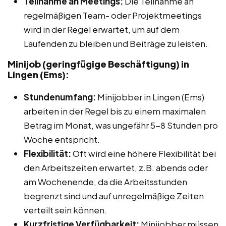
Teilnahme an Meetings:
Die Teilnahme an
regelmäßigen Team- oder Projektmeetings
wird in der Regel erwartet, um auf dem
Laufenden zu bleiben und Beiträge zu leisten.
Minijob (geringfügige Beschäftigung) in
Lingen (Ems):
Stundenumfang:
Minijobber in Lingen (Ems)
arbeiten in der Regel bis zu einem maximalen
Betrag im Monat, was ungefähr 5-8 Stunden pro
Woche entspricht.
Flexibilität:
Oft wird eine höhere Flexibilität bei
den Arbeitszeiten erwartet, z.B. abends oder
am Wochenende, da die Arbeitsstunden
begrenzt sind und auf unregelmäßige Zeiten
verteilt sein können.
Kurzfristige Verfügbarkeit:
Minijobber müssen