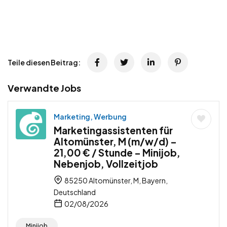
Teile diesen Beitrag:
Verwandte Jobs
Marketing, Werbung
Marketingassistenten für
Altomünster, M (m/w/d) –
21,00 € / Stunde – Minijob,
Nebenjob, Vollzeitjob
85250 Altomünster, M, Bayern,
Deutschland
02/08/2026
Minijob