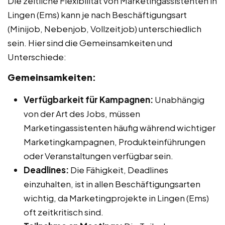
Die zeitliche Flexibilität von Marketingassistenten in
Lingen (Ems) kann je nach Beschäftigungsart
(Minijob, Nebenjob, Vollzeitjob) unterschiedlich
sein. Hier sind die Gemeinsamkeiten und
Unterschiede:
Gemeinsamkeiten:
Verfügbarkeit für Kampagnen:
Unabhängig
von der Art des Jobs, müssen
Marketingassistenten häufig während wichtiger
Marketingkampagnen, Produkteinführungen
oder Veranstaltungen verfügbar sein.
Deadlines:
Die Fähigkeit, Deadlines
einzuhalten, ist in allen Beschäftigungsarten
wichtig, da Marketingprojekte in Lingen (Ems)
oft zeitkritisch sind.