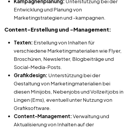
Kampagnenplanung:
Unterstützung bei der
Entwicklung und Planung von
Marketingstrategien und -kampagnen.
Content-Erstellung und -Management:
Texten:
Erstellung von Inhalten für
verschiedene Marketingmaterialien wie Flyer,
Broschüren, Newsletter, Blogbeiträge und
Social-Media-Posts.
Grafikdesign:
Unterstützung bei der
Gestaltung von Marketingmaterialien bei
diesen Minijobs, Nebenjobs und Vollzeitjobs in
Lingen (Ems), eventuell unter Nutzung von
Grafiksoftware.
Content-Management:
Verwaltung und
Aktualisierung von Inhalten auf der