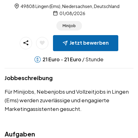
49808 Lingen (Ems), Niedersachsen, Deutschland
01/08/2026
Minijob
Jetzt bewerben
-
/ Stunde
21
Euro
21
Euro
Jobbeschreibung
Für Minijobs, Nebenjobs und Vollzeitjobs in Lingen
(Ems) werden zuverlässige und engagierte
Marketingassistenten gesucht.
Aufgaben