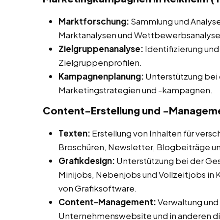
Marktforschung:
Sammlung und Analyse 
Marktanalysen und Wettbewerbsanalysen 
Zielgruppenanalyse:
Identifizierung und
Zielgruppenprofilen.
Kampagnenplanung:
Unterstützung bei 
Marketingstrategien und -kampagnen.
Content-Erstellung und -Managem
Texten:
Erstellung von Inhalten für vers
Broschüren, Newsletter, Blogbeiträge u
Grafikdesign:
Unterstützung bei der Ges
Minijobs, Nebenjobs und Vollzeitjobs in 
von Grafiksoftware.
Content-Management:
Verwaltung und A
Unternehmenswebsite und in anderen dig