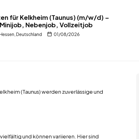
en für Kelkheim (Taunus) (m/w/d) –
Minijob, Nebenjob, Vollzeitjob
 Hessen, Deutschland
01/08/2026
Kelkheim (Taunus) werden zuverlässige und
elfältig und können variieren. Hier sind