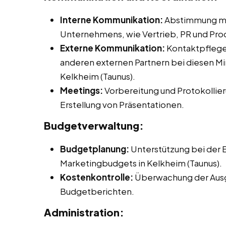
Interne Kommunikation:
Abstimmung mit
Unternehmens, wie Vertrieb, PR und P
Externe Kommunikation:
Kontaktpflege 
anderen externen Partnern bei diesen Min
Kelkheim (Taunus).
Meetings:
Vorbereitung und Protokollier
Erstellung von Präsentationen.
Budgetverwaltung:
Budgetplanung:
Unterstützung bei der E
Marketingbudgets in Kelkheim (Taunus).
Kostenkontrolle:
Überwachung der Ausg
Budgetberichten.
Administration: