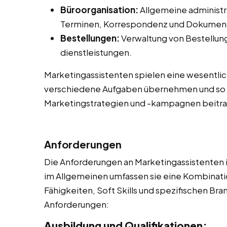
Büroorganisation:
Allgemeine administr
Terminen, Korrespondenz und Dokume
Bestellungen:
Verwaltung von Bestellung
dienstleistungen.
Marketingassistenten spielen eine wesentlic
verschiedene Aufgaben übernehmen und so 
Marketingstrategien und -kampagnen beitr
Anforderungen
Die Anforderungen an Marketingassistenten i
im Allgemeinen umfassen sie eine Kombinati
Fähigkeiten, Soft Skills und spezifischen Bra
Anforderungen:
Ausbildung und Qualifikationen: