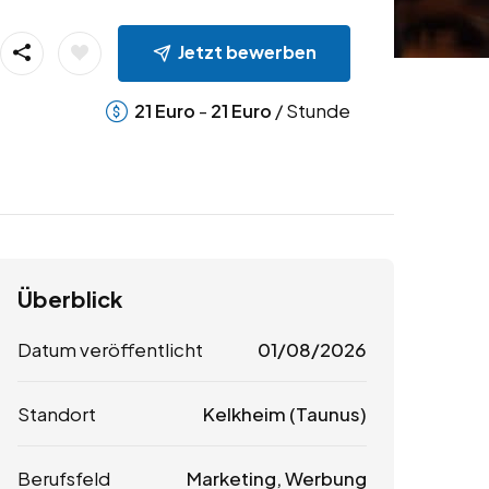
Jetzt bewerben
-
/ Stunde
21
Euro
21
Euro
Überblick
Datum veröffentlicht
01/08/2026
Standort
Kelkheim (Taunus)
Berufsfeld
Marketing, Werbung