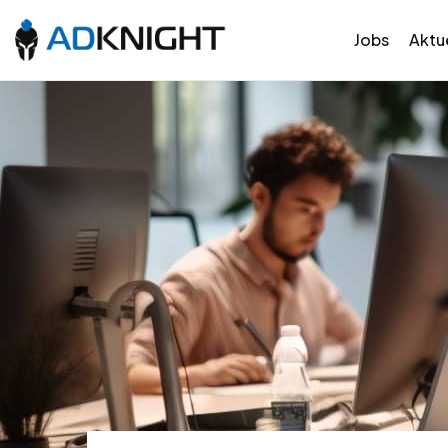
Jobs
Aktue