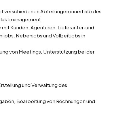
 verschiedenen Abteilungen innerhalb des
roduktmanagement.
mit Kunden, Agenturen, Lieferanten und
ijobs, Nebenjobs und Vollzeitjobs in
ung von Meetings, Unterstützung bei der
rstellung und Verwaltung des
aben, Bearbeitung von Rechnungen und