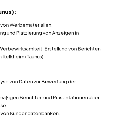
unus):
 von Werbematerialien.
ung und Platzierung von Anzeigen in
erbewirksamkeit, Erstellung von Berichten
 Kelkheim (Taunus).
yse von Daten zur Bewertung der
lmäßigen Berichten und Präsentationen über
sse.
ng von Kundendatenbanken.