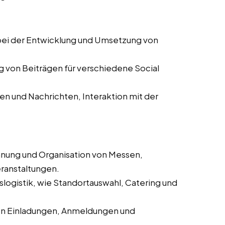
ei der Entwicklung und Umsetzung von
g von Beiträgen für verschiedene Social
 und Nachrichten, Interaktion mit der
anung und Organisation von Messen,
ranstaltungen.
logistik, wie Standortauswahl, Catering und
on Einladungen, Anmeldungen und