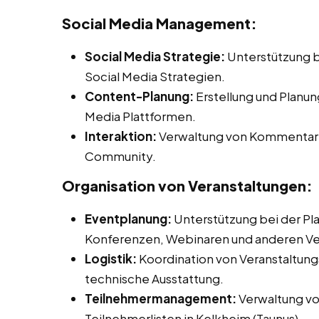
Social Media Management:
Social Media Strategie:
Unterstützung b
Social Media Strategien.
Content-Planung:
Erstellung und Planun
Media Plattformen.
Interaktion:
Verwaltung von Kommentaren
Community.
Organisation von Veranstaltungen:
Eventplanung:
Unterstützung bei der Pl
Konferenzen, Webinaren und anderen Ve
Logistik:
Koordination von Veranstaltungs
technische Ausstattung.
Teilnehmermanagement:
Verwaltung v
Teilnehmerlisten in Kelkheim (Taunus).