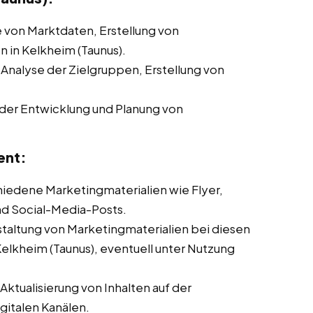
von Marktdaten, Erstellung von
in Kelkheim (Taunus).
 Analyse der Zielgruppen, Erstellung von
der Entwicklung und Planung von
ent:
chiedene Marketingmaterialien wie Flyer,
nd Social-Media-Posts.
taltung von Marketingmaterialien bei diesen
Kelkheim (Taunus), eventuell unter Nutzung
ktualisierung von Inhalten auf der
italen Kanälen.