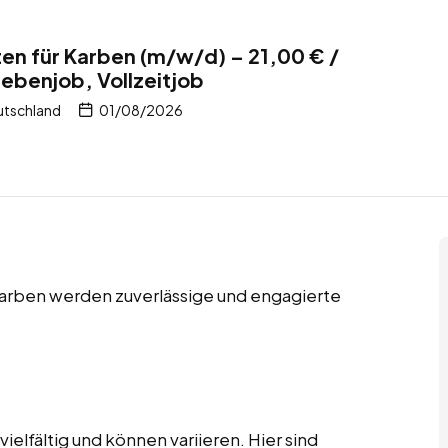
en für Karben (m/w/d) – 21,00 € /
Nebenjob, Vollzeitjob
utschland
01/08/2026
 Karben werden zuverlässige und engagierte
elfältig und können variieren. Hier sind