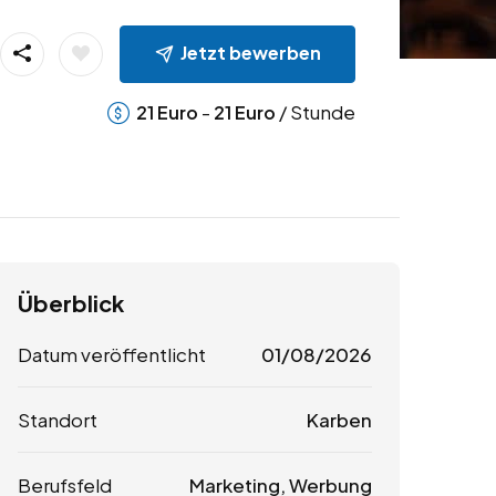
Jetzt bewerben
-
/ Stunde
21
Euro
21
Euro
Überblick
Datum veröffentlicht
01/08/2026
Standort
Karben
Berufsfeld
Marketing, Werbung