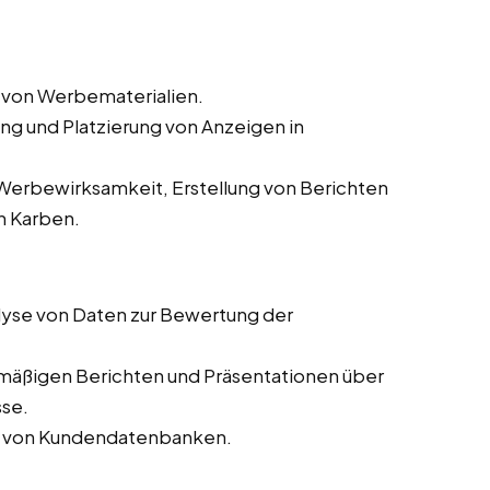
 von Werbematerialien.
ung und Platzierung von Anzeigen in
erbewirksamkeit, Erstellung von Berichten
n Karben.
yse von Daten zur Bewertung der
lmäßigen Berichten und Präsentationen über
sse.
ng von Kundendatenbanken.