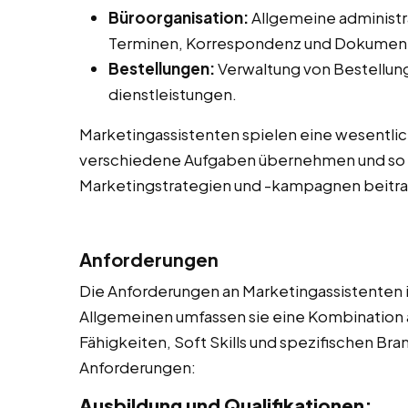
Büroorganisation:
Allgemeine administr
Terminen, Korrespondenz und Dokume
Bestellungen:
Verwaltung von Bestellung
dienstleistungen.
Marketingassistenten spielen eine wesentlic
verschiedene Aufgaben übernehmen und so 
Marketingstrategien und -kampagnen beitr
Anforderungen
Die Anforderungen an Marketingassistenten i
Allgemeinen umfassen sie eine Kombination 
Fähigkeiten, Soft Skills und spezifischen Bra
Anforderungen:
Ausbildung und Qualifikationen: