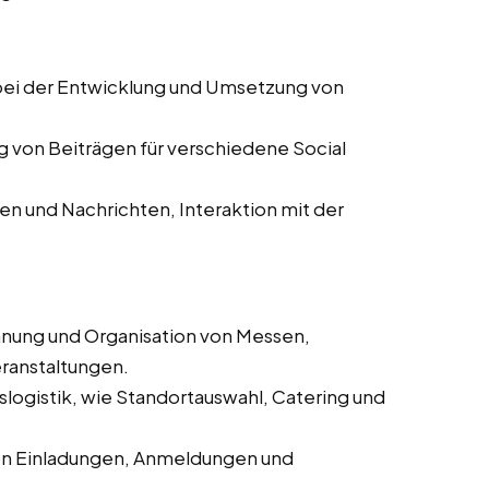
ei der Entwicklung und Umsetzung von
g von Beiträgen für verschiedene Social
 und Nachrichten, Interaktion mit der
anung und Organisation von Messen,
ranstaltungen.
logistik, wie Standortauswahl, Catering und
on Einladungen, Anmeldungen und