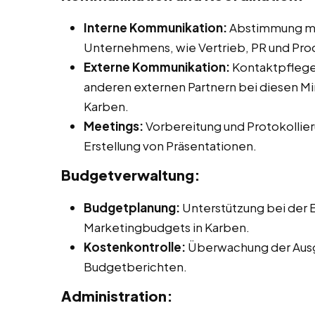
Interne Kommunikation:
Abstimmung mit
Unternehmens, wie Vertrieb, PR und P
Externe Kommunikation:
Kontaktpflege 
anderen externen Partnern bei diesen Min
Karben.
Meetings:
Vorbereitung und Protokollier
Erstellung von Präsentationen.
Budgetverwaltung:
Budgetplanung:
Unterstützung bei der E
Marketingbudgets in Karben.
Kostenkontrolle:
Überwachung der Ausg
Budgetberichten.
Administration: