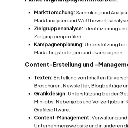
Marktforschung:
Sammlung und Analyse 
Marktanalysen und Wettbewerbsanalysen
Zielgruppenanalyse:
Identifizierung und
Zielgruppenprofilen.
Kampagnenplanung:
Unterstützung bei 
Marketingstrategien und -kampagnen.
Content-Erstellung und -Managem
Texten:
Erstellung von Inhalten für vers
Broschüren, Newsletter, Blogbeiträge u
Grafikdesign:
Unterstützung bei der Ges
Minijobs, Nebenjobs und Vollzeitjobs in 
Grafiksoftware.
Content-Management:
Verwaltung und A
Unternehmenswebsite und in anderen dig