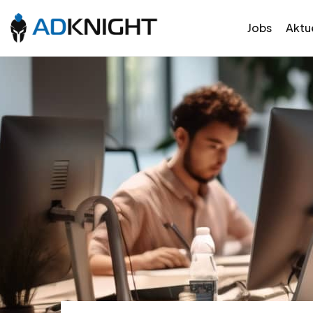
Jobs
Aktue