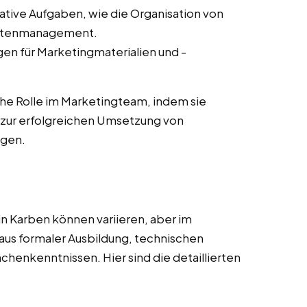
ative Aufgaben, wie die Organisation von
ntenmanagement.
en für Marketingmaterialien und -
he Rolle im Marketingteam, indem sie
zur erfolgreichen Umsetzung von
agen.
n Karben können variieren, aber im
aus formaler Ausbildung, technischen
nchenkenntnissen. Hier sind die detaillierten