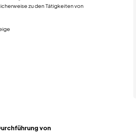
licherweise zu den Tätigkeiten von
eige
Durchführung von