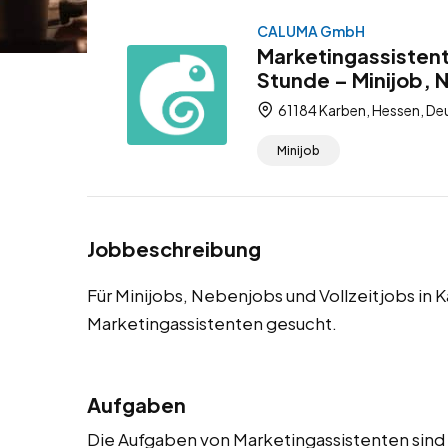
CALUMA GmbH
Marketingassistent
Stunde – Minijob, 
61184 Karben, Hessen, De
Minijob
Jobbeschreibung
Für Minijobs, Nebenjobs und Vollzeitjobs in
Marketingassistenten gesucht.
Aufgaben
Die Aufgaben von Marketingassistenten sind vi