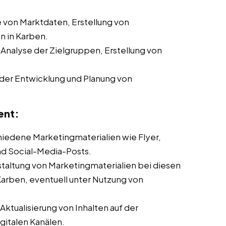
von Marktdaten, Erstellung von
 in Karben.
 Analyse der Zielgruppen, Erstellung von
der Entwicklung und Planung von
ent:
chiedene Marketingmaterialien wie Flyer,
nd Social-Media-Posts.
taltung von Marketingmaterialien bei diesen
Karben, eventuell unter Nutzung von
ktualisierung von Inhalten auf der
italen Kanälen.