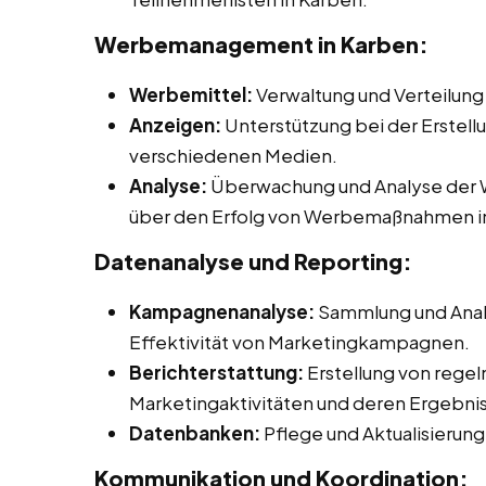
Werbemanagement in Karben:
Werbemittel:
Verwaltung und Verteilung
Anzeigen:
Unterstützung bei der Erstell
verschiedenen Medien.
Analyse:
Überwachung und Analyse der W
über den Erfolg von Werbemaßnahmen i
Datenanalyse und Reporting:
Kampagnenanalyse:
Sammlung und Anal
Effektivität von Marketingkampagnen.
Berichterstattung:
Erstellung von rege
Marketingaktivitäten und deren Ergebni
Datenbanken:
Pflege und Aktualisieru
Kommunikation und Koordination: