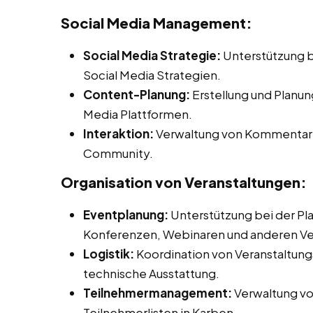
Social Media Management:
Social Media Strategie:
Unterstützung b
Social Media Strategien.
Content-Planung:
Erstellung und Planun
Media Plattformen.
Interaktion:
Verwaltung von Kommentaren
Community.
Organisation von Veranstaltungen:
Eventplanung:
Unterstützung bei der Pl
Konferenzen, Webinaren und anderen Ve
Logistik:
Koordination von Veranstaltungs
technische Ausstattung.
Teilnehmermanagement:
Verwaltung v
Teilnehmerlisten in Karben.