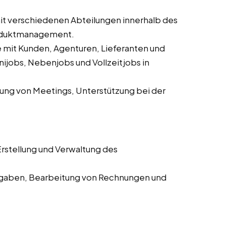
 verschiedenen Abteilungen innerhalb des
roduktmanagement.
mit Kunden, Agenturen, Lieferanten und
ijobs, Nebenjobs und Vollzeitjobs in
ung von Meetings, Unterstützung bei der
rstellung und Verwaltung des
aben, Bearbeitung von Rechnungen und