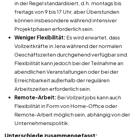
in der Regel standardisiert, d.h. montags bis
freitags von 9 bis 17 Uhr, aber Überstunden
können insbesondere während intensiver
Projektphasen erforderlich sein.
Weniger Flexibilität:
Es wird erwartet, dass
Vollzeitkräfte in Jena während der normalen
Geschäftszeiten durchgehend verfügbar sind.
Flexibilität kann jedoch bei der Teilnahme an
abendlichen Veranstaltungen oder bei der
Erreichbarkeit außerhalb der regulären
Arbeitszeiten erforderlich sein.
Remote-Arbeit:
Bei Vollzeitjobs kann auch
Flexibilität in Form von Home-Office oder
Remote-Arbeit möglich sein, abhängig von der
Unternehmenspolitik.
Unterschiede zusammengefasst: