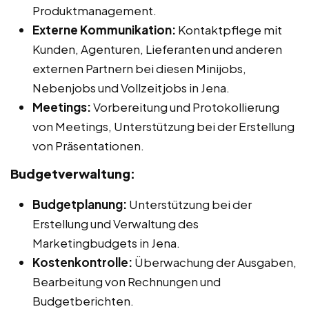
Produktmanagement.
Externe Kommunikation:
Kontaktpflege mit
Kunden, Agenturen, Lieferanten und anderen
externen Partnern bei diesen Minijobs,
Nebenjobs und Vollzeitjobs in Jena.
Meetings:
Vorbereitung und Protokollierung
von Meetings, Unterstützung bei der Erstellung
von Präsentationen.
Budgetverwaltung:
Budgetplanung:
Unterstützung bei der
Erstellung und Verwaltung des
Marketingbudgets in Jena.
Kostenkontrolle:
Überwachung der Ausgaben,
Bearbeitung von Rechnungen und
Budgetberichten.