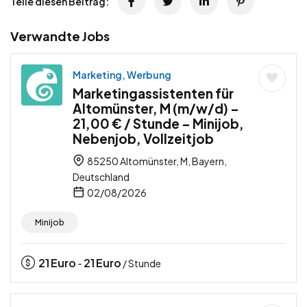
Teile diesen Beitrag:
Verwandte Jobs
Marketing, Werbung
Marketingassistenten für
Altomünster, M (m/w/d) –
21,00 € / Stunde – Minijob,
Nebenjob, Vollzeitjob
85250 Altomünster, M, Bayern,
Deutschland
02/08/2026
Minijob
21
Euro
21
Euro
-
/ Stunde