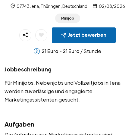
07743 Jena, Thüringen, Deutschland
02/08/2026
Minijob
Jetzt bewerben
-
/ Stunde
21
Euro
21
Euro
Jobbeschreibung
Für Minijobs, Nebenjobs und Vollzeitjobs in Jena
werden zuverlässige und engagierte
Marketingassistenten gesucht.
Aufgaben
Die Aufgaben von Marketingassistenten sind