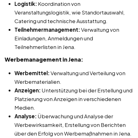
Logistik:
Koordination von
Veranstaltungslogistik, wie Standortauswahl,
Catering und technische Ausstattung.
Teilnehmermanagement:
Verwaltung von
Einladungen, Anmeldungen und
Teilnehmerlisten in Jena.
Werbemanagement in Jena:
Werbemittel:
Verwaltung und Verteilung von
Werbematerialien.
Anzeigen:
Unterstützung bei der Erstellung und
Platzierung von Anzeigen in verschiedenen
Medien.
Analyse:
Überwachung und Analyse der
Werbewirksamkeit, Erstellung von Berichten
über den Erfolg von Werbemaßnahmen in Jena.