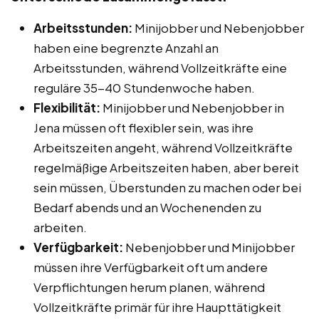
Arbeitsstunden:
Minijobber und Nebenjobber
haben eine begrenzte Anzahl an
Arbeitsstunden, während Vollzeitkräfte eine
reguläre 35-40 Stundenwoche haben.
Flexibilität:
Minijobber und Nebenjobber in
Jena müssen oft flexibler sein, was ihre
Arbeitszeiten angeht, während Vollzeitkräfte
regelmäßige Arbeitszeiten haben, aber bereit
sein müssen, Überstunden zu machen oder bei
Bedarf abends und an Wochenenden zu
arbeiten.
Verfügbarkeit:
Nebenjobber und Minijobber
müssen ihre Verfügbarkeit oft um andere
Verpflichtungen herum planen, während
Vollzeitkräfte primär für ihre Haupttätigkeit