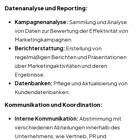
Datenanalyse und Reporting:
Kampagnenanalyse:
Sammlung und Analyse
von Daten zur Bewertung der Effektivität von
Marketingkampagnen.
Berichterstattung:
Erstellung von
regelmäßigen Berichten und Präsentationen
über Marketingaktivitäten und deren
Ergebnisse.
Datenbanken:
Pflege und Aktualisierung von
Kundendatenbanken.
Kommunikation und Koordination:
Interne Kommunikation:
Abstimmung mit
verschiedenen Abteilungen innerhalb des
Unternehmens, wie Vertrieb, PR und