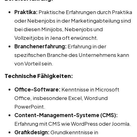
Praktika:
Praktische Erfahrungen durch Praktika
oder Nebenjobs in der Marketingabteilung sind
bei diesen Minijobs, Nebenjobs und
Vollzeitjobs in Jena oft erwünscht.
Branchenerfahrung:
Erfahrung in der
spezifischen Branche des Unternehmens kann
von Vorteil sein.
Technische Fähigkeiten:
Office-Software:
Kenntnisse in Microsoft
Office, insbesondere Excel, Word und
PowerPoint.
Content-Management-Systeme (CMS):
Erfahrung mit CMS wie WordPress oder Joomla.
Grafikdesign:
Grundkenntnisse in