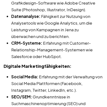
Grafikdesign-Software wie Adobe Creative
Suite (Photoshop, Illustrator, InDesign).
Datenanalyse:
Fähigkeit zur Nutzung von
Analysetools wie Google Analytics, um die
Leistung von Kampagnen in Jena zu
überwachen und zu berichten.
CRM-Systeme:
Erfahrung mit Customer-
Relationship-Management-Systemen wie
Salesforce oder HubSpot.
Digitale Marketingfähigkeiten:
Social Media:
Erfahrung mit der Verwaltung von
Social Media Plattformen (Facebook,
Instagram, Twitter, LinkedIn, etc.).
SEO/SEM:
Grundkenntnisse in
Suchmaschinenoptimierung (SEO) und