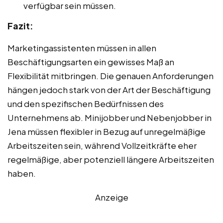
verfügbar sein müssen.
Fazit:
Marketingassistenten müssen in allen
Beschäftigungsarten ein gewisses Maß an
Flexibilität mitbringen. Die genauen Anforderungen
hängen jedoch stark von der Art der Beschäftigung
und den spezifischen Bedürfnissen des
Unternehmens ab. Minijobber und Nebenjobber in
Jena müssen flexibler in Bezug auf unregelmäßige
Arbeitszeiten sein, während Vollzeitkräfte eher
regelmäßige, aber potenziell längere Arbeitszeiten
haben.
Anzeige