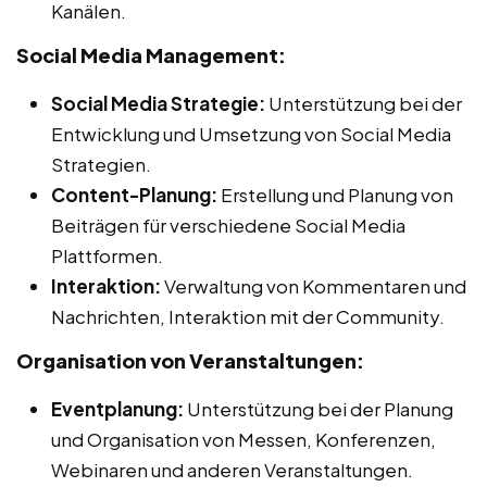
Kanälen.
Social Media Management:
Social Media Strategie:
Unterstützung bei der
Entwicklung und Umsetzung von Social Media
Strategien.
Content-Planung:
Erstellung und Planung von
Beiträgen für verschiedene Social Media
Plattformen.
Interaktion:
Verwaltung von Kommentaren und
Nachrichten, Interaktion mit der Community.
Organisation von Veranstaltungen:
Eventplanung:
Unterstützung bei der Planung
und Organisation von Messen, Konferenzen,
Webinaren und anderen Veranstaltungen.