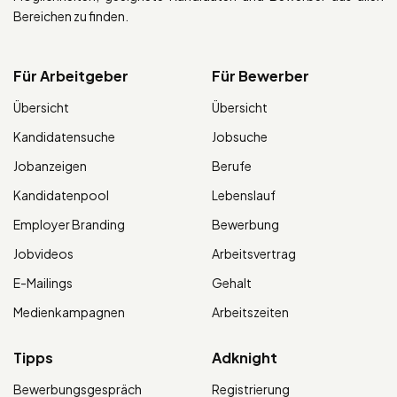
Bereichen zu finden.
Für Arbeitgeber
Für Bewerber
Übersicht
Übersicht
Kandidatensuche
Jobsuche
Jobanzeigen
Berufe
Kandidatenpool
Lebenslauf
Employer Branding
Bewerbung
Jobvideos
Arbeitsvertrag
E-Mailings
Gehalt
Medienkampagnen
Arbeitszeiten
Tipps
Adknight
Bewerbungsgespräch
Registrierung