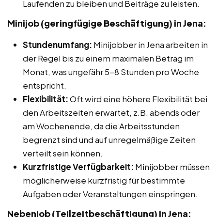
Laufenden zu bleiben und Beiträge zu leisten.
Minijob (geringfügige Beschäftigung) in Jena:
Stundenumfang:
Minijobber in Jena arbeiten in
der Regel bis zu einem maximalen Betrag im
Monat, was ungefähr 5-8 Stunden pro Woche
entspricht.
Flexibilität:
Oft wird eine höhere Flexibilität bei
den Arbeitszeiten erwartet, z.B. abends oder
am Wochenende, da die Arbeitsstunden
begrenzt sind und auf unregelmäßige Zeiten
verteilt sein können.
Kurzfristige Verfügbarkeit:
Minijobber müssen
möglicherweise kurzfristig für bestimmte
Aufgaben oder Veranstaltungen einspringen.
Nebenjob (Teilzeitbeschäftigung) in Jena: