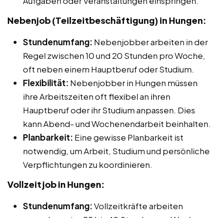
Aufgaben oder Veranstaltungen einspringen.
Nebenjob (Teilzeitbeschäftigung) in Hungen:
Stundenumfang:
Nebenjobber arbeiten in der
Regel zwischen 10 und 20 Stunden pro Woche,
oft neben einem Hauptberuf oder Studium.
Flexibilität:
Nebenjobber in Hungen müssen
ihre Arbeitszeiten oft flexibel an ihren
Hauptberuf oder ihr Studium anpassen. Dies
kann Abend- und Wochenendarbeit beinhalten.
Planbarkeit:
Eine gewisse Planbarkeit ist
notwendig, um Arbeit, Studium und persönliche
Verpflichtungen zu koordinieren.
Vollzeitjob in Hungen:
Stundenumfang:
Vollzeitkräfte arbeiten