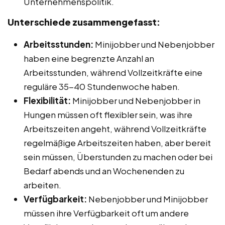
Unternehmenspolitik.
Unterschiede zusammengefasst:
Arbeitsstunden:
Minijobber und Nebenjobber
haben eine begrenzte Anzahl an
Arbeitsstunden, während Vollzeitkräfte eine
reguläre 35-40 Stundenwoche haben.
Flexibilität:
Minijobber und Nebenjobber in
Hungen müssen oft flexibler sein, was ihre
Arbeitszeiten angeht, während Vollzeitkräfte
regelmäßige Arbeitszeiten haben, aber bereit
sein müssen, Überstunden zu machen oder bei
Bedarf abends und an Wochenenden zu
arbeiten.
Verfügbarkeit:
Nebenjobber und Minijobber
müssen ihre Verfügbarkeit oft um andere