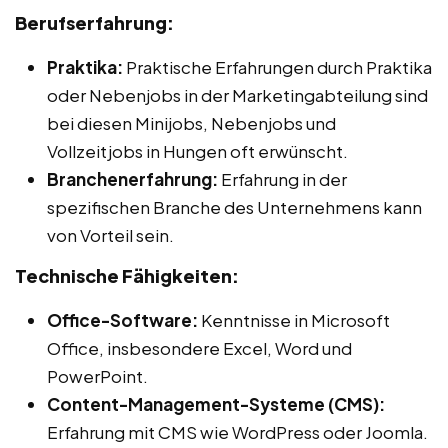
Berufserfahrung:
Praktika:
Praktische Erfahrungen durch Praktika
oder Nebenjobs in der Marketingabteilung sind
bei diesen Minijobs, Nebenjobs und
Vollzeitjobs in Hungen oft erwünscht.
Branchenerfahrung:
Erfahrung in der
spezifischen Branche des Unternehmens kann
von Vorteil sein.
Technische Fähigkeiten:
Office-Software:
Kenntnisse in Microsoft
Office, insbesondere Excel, Word und
PowerPoint.
Content-Management-Systeme (CMS):
Erfahrung mit CMS wie WordPress oder Joomla.