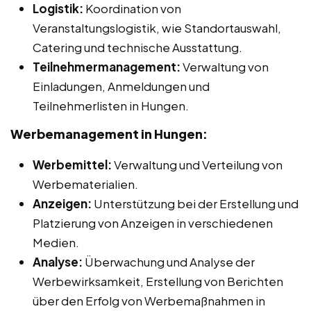
Logistik:
Koordination von
Veranstaltungslogistik, wie Standortauswahl,
Catering und technische Ausstattung.
Teilnehmermanagement:
Verwaltung von
Einladungen, Anmeldungen und
Teilnehmerlisten in Hungen.
Werbemanagement in Hungen:
Werbemittel:
Verwaltung und Verteilung von
Werbematerialien.
Anzeigen:
Unterstützung bei der Erstellung und
Platzierung von Anzeigen in verschiedenen
Medien.
Analyse:
Überwachung und Analyse der
Werbewirksamkeit, Erstellung von Berichten
über den Erfolg von Werbemaßnahmen in