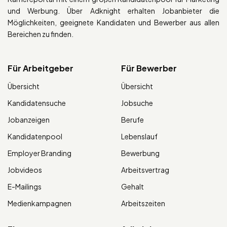
und Werbung. Über Adknight erhalten Jobanbieter die
Möglichkeiten, geeignete Kandidaten und Bewerber aus allen
Bereichen zu finden.
Für Arbeitgeber
Für Bewerber
Übersicht
Übersicht
Kandidatensuche
Jobsuche
Jobanzeigen
Berufe
Kandidatenpool
Lebenslauf
Employer Branding
Bewerbung
Jobvideos
Arbeitsvertrag
E-Mailings
Gehalt
Medienkampagnen
Arbeitszeiten