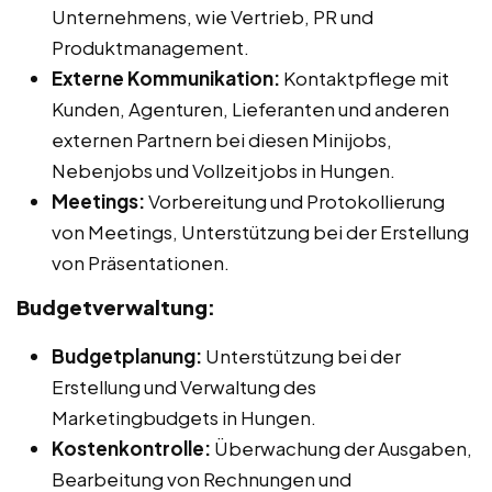
Unternehmens, wie Vertrieb, PR und
Produktmanagement.
Externe Kommunikation:
Kontaktpflege mit
Kunden, Agenturen, Lieferanten und anderen
externen Partnern bei diesen Minijobs,
Nebenjobs und Vollzeitjobs in Hungen.
Meetings:
Vorbereitung und Protokollierung
von Meetings, Unterstützung bei der Erstellung
von Präsentationen.
Budgetverwaltung:
Budgetplanung:
Unterstützung bei der
Erstellung und Verwaltung des
Marketingbudgets in Hungen.
Kostenkontrolle:
Überwachung der Ausgaben,
Bearbeitung von Rechnungen und