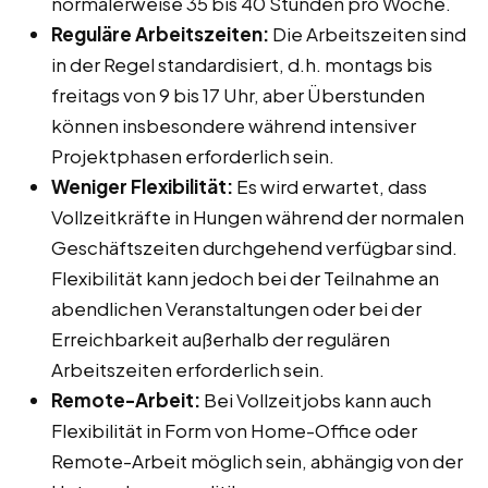
normalerweise 35 bis 40 Stunden pro Woche.
Reguläre Arbeitszeiten:
Die Arbeitszeiten sind
in der Regel standardisiert, d.h. montags bis
freitags von 9 bis 17 Uhr, aber Überstunden
können insbesondere während intensiver
Projektphasen erforderlich sein.
Weniger Flexibilität:
Es wird erwartet, dass
Vollzeitkräfte in Hungen während der normalen
Geschäftszeiten durchgehend verfügbar sind.
Flexibilität kann jedoch bei der Teilnahme an
abendlichen Veranstaltungen oder bei der
Erreichbarkeit außerhalb der regulären
Arbeitszeiten erforderlich sein.
Remote-Arbeit:
Bei Vollzeitjobs kann auch
Flexibilität in Form von Home-Office oder
Remote-Arbeit möglich sein, abhängig von der