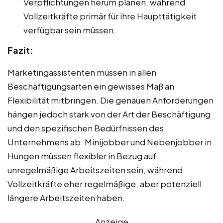
Verpflichtungen herum planen, während
Vollzeitkräfte primär für ihre Haupttätigkeit
verfügbar sein müssen.
Fazit:
Marketingassistenten müssen in allen
Beschäftigungsarten ein gewisses Maß an
Flexibilität mitbringen. Die genauen Anforderungen
hängen jedoch stark von der Art der Beschäftigung
und den spezifischen Bedürfnissen des
Unternehmens ab. Minijobber und Nebenjobber in
Hungen müssen flexibler in Bezug auf
unregelmäßige Arbeitszeiten sein, während
Vollzeitkräfte eher regelmäßige, aber potenziell
längere Arbeitszeiten haben.
Anzeige