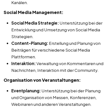
Kanälen.
Social Media Management:
Social Media Strategie:
Unterstützung bei der
Entwicklung und Umsetzung von Social Media
Strategien.
Content-Planung:
Erstellung und Planung von
Beiträgen für verschiedene Social Media
Plattformen.
Interaktion:
Verwaltung von Kommentaren und
Nachrichten, Interaktion mit der Community.
Organisation von Veranstaltungen:
Eventplanung:
Unterstützung bei der Planung
und Organisation von Messen, Konferenzen,
Webinaren und anderen Veranstaltungen.