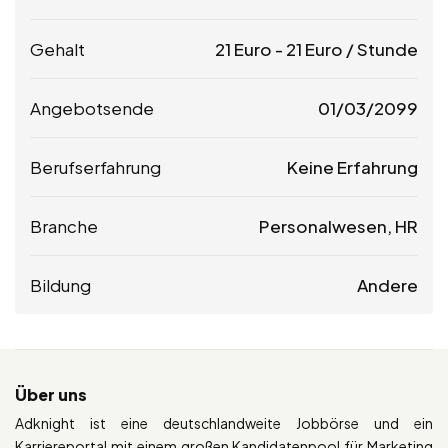
Gehalt
21
Euro
-
21
Euro
/ Stunde
Angebotsende
01/03/2099
Berufserfahrung
Keine Erfahrung
Branche
Personalwesen, HR
Bildung
Andere
Über uns
Adknight ist eine deutschlandweite Jobbörse und ein
Karriereportal mit einem großen Kandidatenpool für Marketing