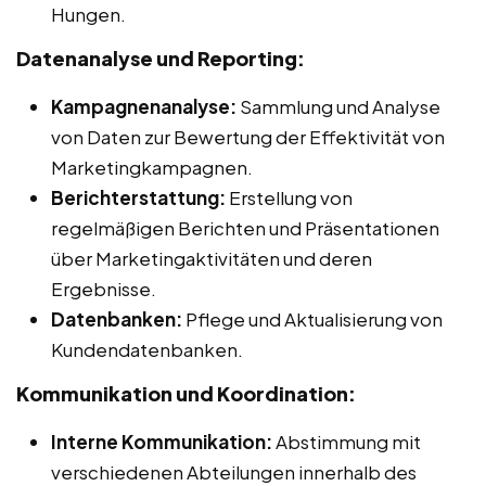
Hungen.
Datenanalyse und Reporting:
Kampagnenanalyse:
Sammlung und Analyse
von Daten zur Bewertung der Effektivität von
Marketingkampagnen.
Berichterstattung:
Erstellung von
regelmäßigen Berichten und Präsentationen
über Marketingaktivitäten und deren
Ergebnisse.
Datenbanken:
Pflege und Aktualisierung von
Kundendatenbanken.
Kommunikation und Koordination:
Interne Kommunikation:
Abstimmung mit
verschiedenen Abteilungen innerhalb des