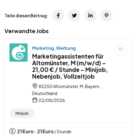
Teile diesen Beitrag:
Verwandte Jobs
Marketing, Werbung
Marketingassistenten für
Altomünster, M (m/w/d) –
21,00 € / Stunde – Minijob,
Nebenjob, Vollzeitjob
85250 Altomünster, M, Bayern,
Deutschland
02/08/2026
Minijob
21
Euro
21
Euro
-
/ Stunde