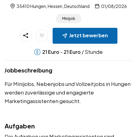
35410 Hungen, Hessen, Deutschland
01/08/2026
Minijob
Jetzt bewerben
-
/ Stunde
21
Euro
21
Euro
Jobbeschreibung
Für Minijobs, Nebenjobs und Vollzeitjobs in Hungen
werden zuverlässige und engagierte
Marketingassistenten gesucht.
Aufgaben
Die Aufgaben von Marketingassistenten sind