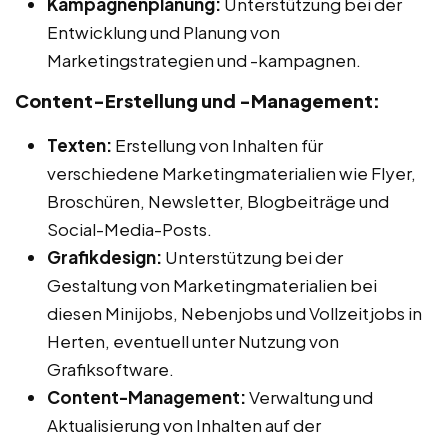
Kampagnenplanung:
Unterstützung bei der
Entwicklung und Planung von
Marketingstrategien und -kampagnen.
Content-Erstellung und -Management:
Texten:
Erstellung von Inhalten für
verschiedene Marketingmaterialien wie Flyer,
Broschüren, Newsletter, Blogbeiträge und
Social-Media-Posts.
Grafikdesign:
Unterstützung bei der
Gestaltung von Marketingmaterialien bei
diesen Minijobs, Nebenjobs und Vollzeitjobs in
Herten, eventuell unter Nutzung von
Grafiksoftware.
Content-Management:
Verwaltung und
Aktualisierung von Inhalten auf der