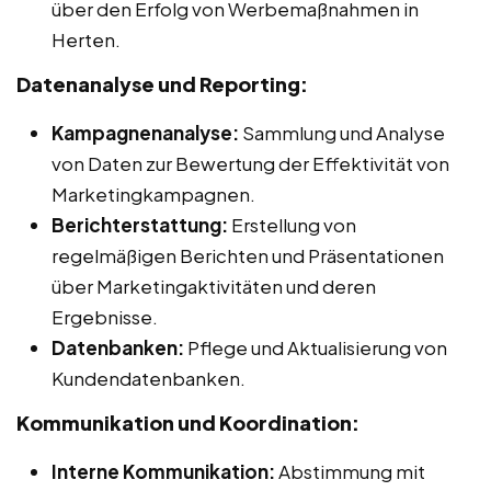
über den Erfolg von Werbemaßnahmen in
Herten.
Datenanalyse und Reporting:
Kampagnenanalyse:
Sammlung und Analyse
von Daten zur Bewertung der Effektivität von
Marketingkampagnen.
Berichterstattung:
Erstellung von
regelmäßigen Berichten und Präsentationen
über Marketingaktivitäten und deren
Ergebnisse.
Datenbanken:
Pflege und Aktualisierung von
Kundendatenbanken.
Kommunikation und Koordination:
Interne Kommunikation:
Abstimmung mit