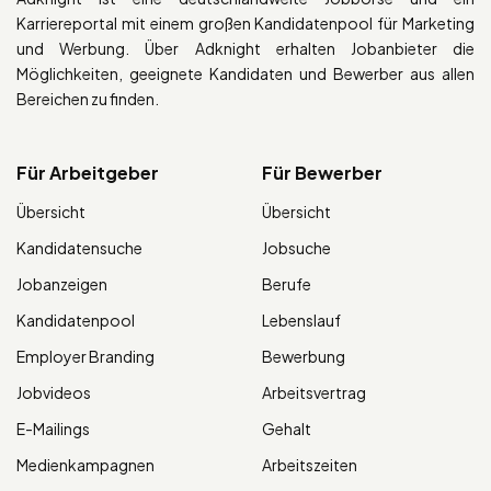
Karriereportal mit einem großen Kandidatenpool für Marketing
und Werbung. Über Adknight erhalten Jobanbieter die
Möglichkeiten, geeignete Kandidaten und Bewerber aus allen
Bereichen zu finden.
Für Arbeitgeber
Für Bewerber
Übersicht
Übersicht
Kandidatensuche
Jobsuche
Jobanzeigen
Berufe
Kandidatenpool
Lebenslauf
Employer Branding
Bewerbung
Jobvideos
Arbeitsvertrag
E-Mailings
Gehalt
Medienkampagnen
Arbeitszeiten