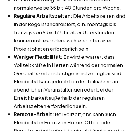
normalerweise 35 bis 40 Stunden pro Woche.
Reguläre Arbeitszeiten:
Die Arbeitszeiten sind
in der Regel standardisiert, d.h. montags bis
freitags von 9 bis 17 Uhr, aber Überstunden
können insbesondere während intensiver
Projektphasen erforderlich sein.
Weniger Flexibilität:
Es wird erwartet, dass
Vollzeitkräfte in Herten während der normalen
Geschäftszeiten durchgehend verfügbar sind.
Flexibilität kann jedoch bei der Teilnahme an
abendlichen Veranstaltungen oder bei der
Erreichbarkeit außerhalb der regulären
Arbeitszeiten erforderlich sein.
Remote-Arbeit:
Bei Vollzeitjobs kann auch
Flexibilität in Form von Home-Office oder
Remote-Arbeit möglich sein, abhängig von der