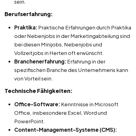
sein.
Berufserfahrung:
Praktika:
Praktische Erfahrungen durch Praktika
oder Nebenjobs in der Marketingabteilung sind
bei diesen Minijobs, Nebenjobs und
Vollzeitjobs in Herten oft erwünscht.
Branchenerfahrung:
Erfahrung in der
spezifischen Branche des Unternehmens kann
von Vorteil sein.
Technische Fähigkeiten:
Office-Software:
Kenntnisse in Microsoft
Office, insbesondere Excel, Word und
PowerPoint.
Content-Management-Systeme (CMS):