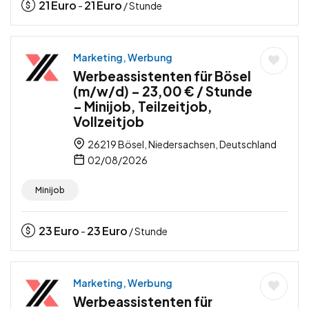
21
Euro
21
Euro
-
/ Stunde
Marketing, Werbung
Werbeassistenten für Bösel
(m/w/d) – 23,00 € / Stunde
– Minijob, Teilzeitjob,
Vollzeitjob
26219 Bösel, Niedersachsen, Deutschland
02/08/2026
Minijob
23
Euro
23
Euro
-
/ Stunde
Marketing, Werbung
Werbeassistenten für