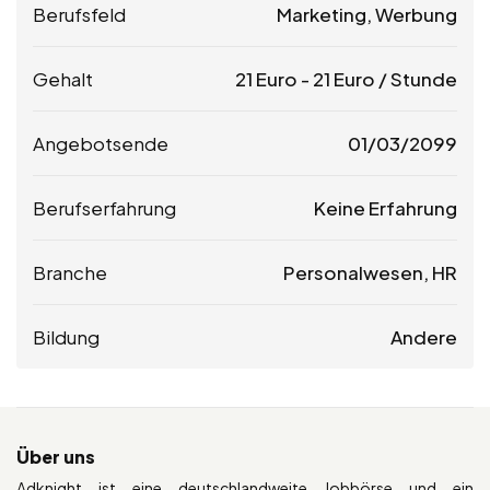
Berufsfeld
Marketing, Werbung
Gehalt
21
Euro
-
21
Euro
/ Stunde
Angebotsende
01/03/2099
Berufserfahrung
Keine Erfahrung
Branche
Personalwesen, HR
Bildung
Andere
Über uns
Adknight ist eine deutschlandweite Jobbörse und ein