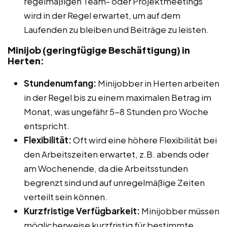
regelmäßigen Team- oder Projektmeetings
wird in der Regel erwartet, um auf dem
Laufenden zu bleiben und Beiträge zu leisten.
Minijob (geringfügige Beschäftigung) in
Herten:
Stundenumfang:
Minijobber in Herten arbeiten
in der Regel bis zu einem maximalen Betrag im
Monat, was ungefähr 5-8 Stunden pro Woche
entspricht.
Flexibilität:
Oft wird eine höhere Flexibilität bei
den Arbeitszeiten erwartet, z.B. abends oder
am Wochenende, da die Arbeitsstunden
begrenzt sind und auf unregelmäßige Zeiten
verteilt sein können.
Kurzfristige Verfügbarkeit:
Minijobber müssen
möglicherweise kurzfristig für bestimmte