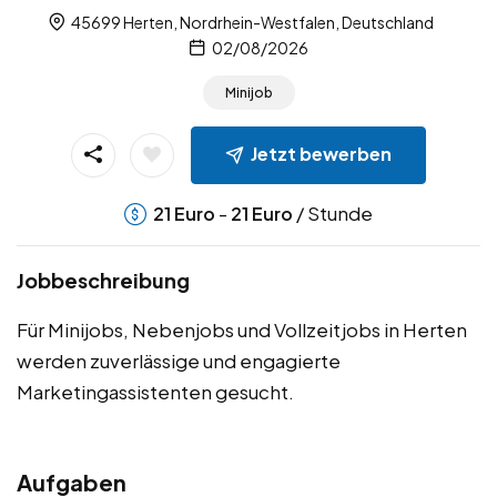
45699 Herten, Nordrhein-Westfalen, Deutschland
02/08/2026
Minijob
Jetzt bewerben
-
/ Stunde
21
Euro
21
Euro
Jobbeschreibung
Für Minijobs, Nebenjobs und Vollzeitjobs in Herten
werden zuverlässige und engagierte
Marketingassistenten gesucht.
Aufgaben