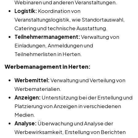
Webinaren und anderen Veranstaltungen.
Logistik:
Koordination von
Veranstaltungslogistik, wie Standortauswahl,
Catering und technische Ausstattung.
Teilnehmermanagement:
Verwaltung von
Einladungen, Anmeldungen und
Teilnehmerlisten in Herten.
Werbemanagement in Herten:
Werbemittel:
Verwaltung und Verteilung von
Werbematerialien.
Anzeigen:
Unterstützung bei der Erstellung und
Platzierung von Anzeigen in verschiedenen
Medien.
Analyse:
Überwachung und Analyse der
Werbewirksamkeit, Erstellung von Berichten