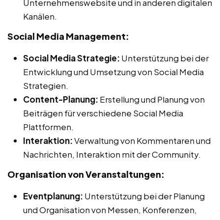
Unternehmenswebsite und in anderen digitalen
Kanälen.
Social Media Management:
Social Media Strategie:
Unterstützung bei der
Entwicklung und Umsetzung von Social Media
Strategien.
Content-Planung:
Erstellung und Planung von
Beiträgen für verschiedene Social Media
Plattformen.
Interaktion:
Verwaltung von Kommentaren und
Nachrichten, Interaktion mit der Community.
Organisation von Veranstaltungen:
Eventplanung:
Unterstützung bei der Planung
und Organisation von Messen, Konferenzen,