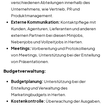
verschiedenen Abteilungen innerhalb des
Unternehmens, wie Vertrieb, PR und
Produktmanagement.
Externe Kommunikation:
Kontaktpflege mit
Kunden, Agenturen, Lieferanten und anderen
externen Partnern bei diesen Minijobs,
Nebenjobs und Vollzeitjobs in Herten.
Meetings:
Vorbereitung und Protokollierung
von Meetings, Unterstützung bei der Erstellung
von Präsentationen.
Budgetverwaltung:
Budgetplanung:
Unterstützung bei der
Erstellung und Verwaltung des
Marketingbudgets in Herten.
Kostenkontrolle:
Überwachung der Ausgaben,