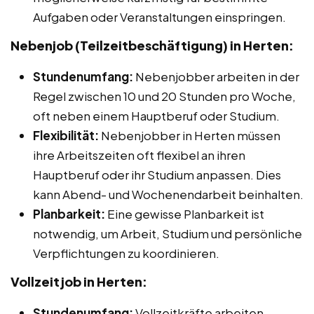
Aufgaben oder Veranstaltungen einspringen.
Nebenjob (Teilzeitbeschäftigung) in Herten:
Stundenumfang:
Nebenjobber arbeiten in der
Regel zwischen 10 und 20 Stunden pro Woche,
oft neben einem Hauptberuf oder Studium.
Flexibilität:
Nebenjobber in Herten müssen
ihre Arbeitszeiten oft flexibel an ihren
Hauptberuf oder ihr Studium anpassen. Dies
kann Abend- und Wochenendarbeit beinhalten.
Planbarkeit:
Eine gewisse Planbarkeit ist
notwendig, um Arbeit, Studium und persönliche
Verpflichtungen zu koordinieren.
Vollzeitjob in Herten:
Stundenumfang:
Vollzeitkräfte arbeiten