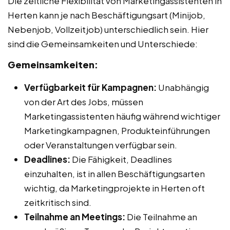
Die zeitliche Flexibilität von Marketingassistenten in
Herten kann je nach Beschäftigungsart (Minijob,
Nebenjob, Vollzeitjob) unterschiedlich sein. Hier
sind die Gemeinsamkeiten und Unterschiede:
Gemeinsamkeiten:
Verfügbarkeit für Kampagnen:
Unabhängig
von der Art des Jobs, müssen
Marketingassistenten häufig während wichtiger
Marketingkampagnen, Produkteinführungen
oder Veranstaltungen verfügbar sein.
Deadlines:
Die Fähigkeit, Deadlines
einzuhalten, ist in allen Beschäftigungsarten
wichtig, da Marketingprojekte in Herten oft
zeitkritisch sind.
Teilnahme an Meetings:
Die Teilnahme an