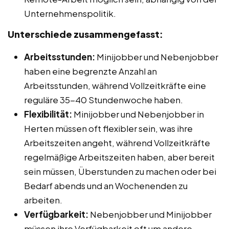
Unternehmenspolitik.
Unterschiede zusammengefasst:
Arbeitsstunden:
Minijobber und Nebenjobber
haben eine begrenzte Anzahl an
Arbeitsstunden, während Vollzeitkräfte eine
reguläre 35-40 Stundenwoche haben.
Flexibilität:
Minijobber und Nebenjobber in
Herten müssen oft flexibler sein, was ihre
Arbeitszeiten angeht, während Vollzeitkräfte
regelmäßige Arbeitszeiten haben, aber bereit
sein müssen, Überstunden zu machen oder bei
Bedarf abends und an Wochenenden zu
arbeiten.
Verfügbarkeit:
Nebenjobber und Minijobber
müssen ihre Verfügbarkeit oft um andere