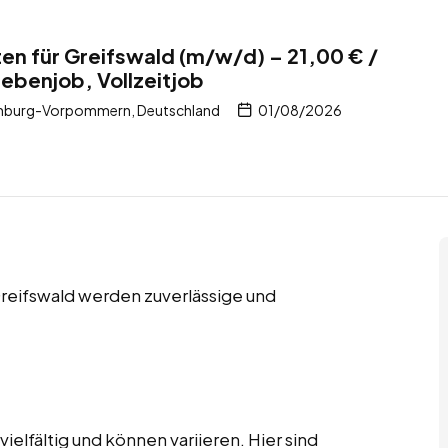
en für Greifswald (m/w/d) – 21,00 € /
Nebenjob, Vollzeitjob
enburg-Vorpommern, Deutschland
01/08/2026
Greifswald werden zuverlässige und
elfältig und können variieren. Hier sind