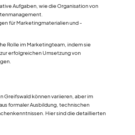
ative Aufgaben, wie die Organisation von
ntenmanagement.
en für Marketingmaterialien und -
he Rolle im Marketingteam, indem sie
zur erfolgreichen Umsetzung von
agen.
n Greifswald können variieren, aber im
aus formaler Ausbildung, technischen
nchenkenntnissen. Hier sind die detaillierten