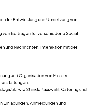
ei der Entwicklung und Umsetzung von
g von Beiträgen für verschiedene Social
 und Nachrichten, Interaktion mit der
anung und Organisation von Messen,
ranstaltungen.
logistik, wie Standortauswahl, Catering und
on Einladungen, Anmeldungen und