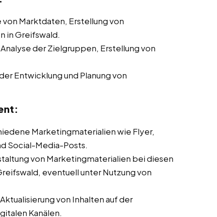
von Marktdaten, Erstellung von
 in Greifswald.
 Analyse der Zielgruppen, Erstellung von
der Entwicklung und Planung von
ent:
chiedene Marketingmaterialien wie Flyer,
nd Social-Media-Posts.
taltung von Marketingmaterialien bei diesen
Greifswald, eventuell unter Nutzung von
ktualisierung von Inhalten auf der
italen Kanälen.