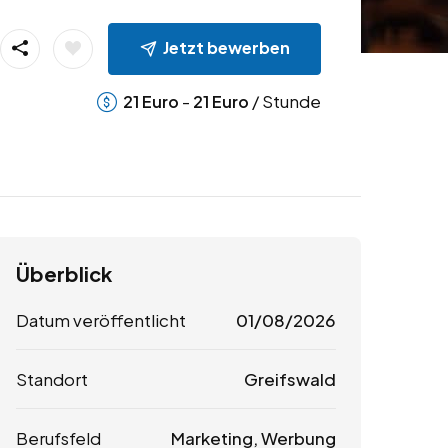
Jetzt bewerben
-
/ Stunde
21
Euro
21
Euro
Überblick
Datum veröffentlicht
01/08/2026
Standort
Greifswald
Berufsfeld
Marketing, Werbung