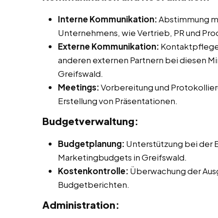
Interne Kommunikation:
Abstimmung mit
Unternehmens, wie Vertrieb, PR und P
Externe Kommunikation:
Kontaktpflege 
anderen externen Partnern bei diesen Min
Greifswald.
Meetings:
Vorbereitung und Protokollier
Erstellung von Präsentationen.
Budgetverwaltung:
Budgetplanung:
Unterstützung bei der E
Marketingbudgets in Greifswald.
Kostenkontrolle:
Überwachung der Ausg
Budgetberichten.
Administration: