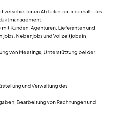
 verschiedenen Abteilungen innerhalb des
roduktmanagement.
mit Kunden, Agenturen, Lieferanten und
ijobs, Nebenjobs und Vollzeitjobs in
ung von Meetings, Unterstützung bei der
rstellung und Verwaltung des
aben, Bearbeitung von Rechnungen und