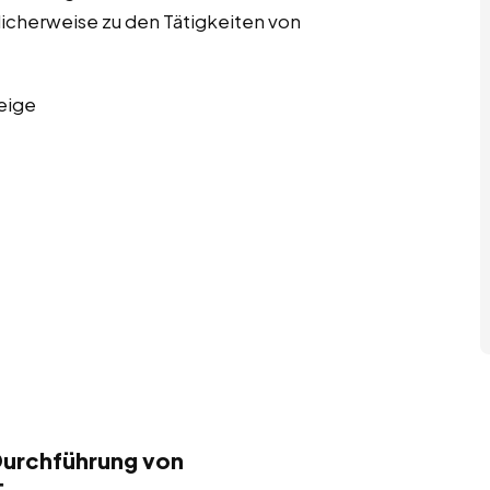
licherweise zu den Tätigkeiten von
eige
Durchführung von
: