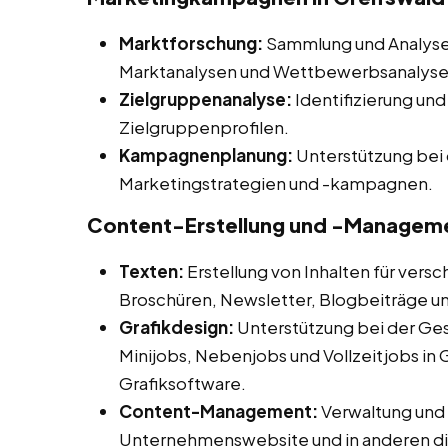
Marktforschung:
Sammlung und Analyse 
Marktanalysen und Wettbewerbsanalysen
Zielgruppenanalyse:
Identifizierung und
Zielgruppenprofilen.
Kampagnenplanung:
Unterstützung bei 
Marketingstrategien und -kampagnen.
Content-Erstellung und -Managem
Texten:
Erstellung von Inhalten für vers
Broschüren, Newsletter, Blogbeiträge u
Grafikdesign:
Unterstützung bei der Ges
Minijobs, Nebenjobs und Vollzeitjobs in 
Grafiksoftware.
Content-Management:
Verwaltung und A
Unternehmenswebsite und in anderen dig