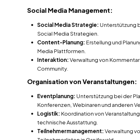
Social Media Management:
Social Media Strategie:
Unterstützung b
Social Media Strategien.
Content-Planung:
Erstellung und Planun
Media Plattformen.
Interaktion:
Verwaltung von Kommentaren
Community.
Organisation von Veranstaltungen:
Eventplanung:
Unterstützung bei der Pl
Konferenzen, Webinaren und anderen Ve
Logistik:
Koordination von Veranstaltungs
technische Ausstattung.
Teilnehmermanagement:
Verwaltung v
Teilnehmerlisten in Greifswald.