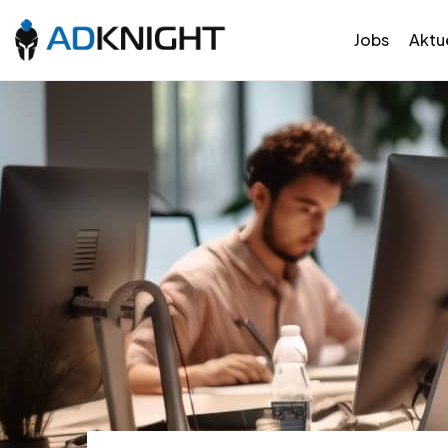
Jobs
Aktue