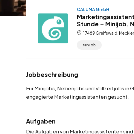
CALUMA GmbH
Marketingassistent
Stunde – Minijob, 
17489 Greifswald, Meckl
Minijob
Jobbeschreibung
Für Minijobs, Nebenjobs und Vollzeitjobs in 
engagierte Marketingassistenten gesucht.
Aufgaben
Die Aufgaben von Marketingassistenten sind vi