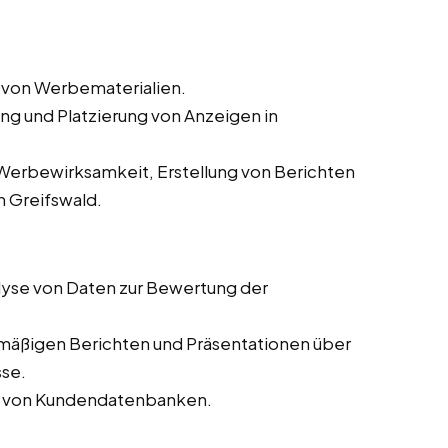
 von Werbematerialien.
ung und Platzierung von Anzeigen in
erbewirksamkeit, Erstellung von Berichten
 Greifswald.
yse von Daten zur Bewertung der
lmäßigen Berichten und Präsentationen über
sse.
ng von Kundendatenbanken.