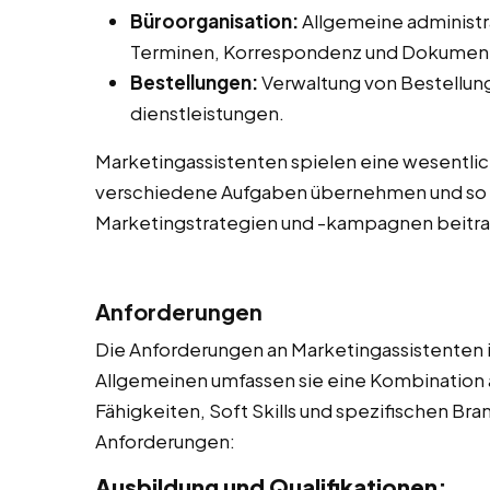
Büroorganisation:
Allgemeine administr
Terminen, Korrespondenz und Dokume
Bestellungen:
Verwaltung von Bestellung
dienstleistungen.
Marketingassistenten spielen eine wesentlic
verschiedene Aufgaben übernehmen und so 
Marketingstrategien und -kampagnen beitr
Anforderungen
Die Anforderungen an Marketingassistenten i
Allgemeinen umfassen sie eine Kombination 
Fähigkeiten, Soft Skills und spezifischen Bra
Anforderungen:
Ausbildung und Qualifikationen: