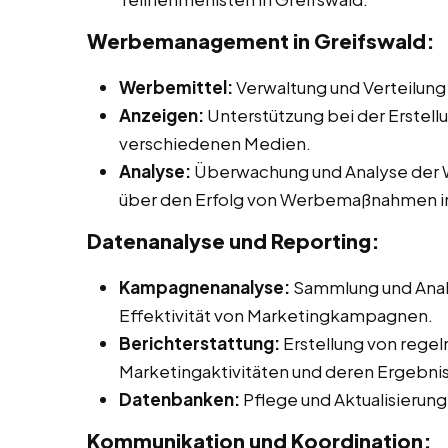
Werbemanagement in Greifswald:
Werbemittel:
Verwaltung und Verteilung
Anzeigen:
Unterstützung bei der Erstell
verschiedenen Medien.
Analyse:
Überwachung und Analyse der W
über den Erfolg von Werbemaßnahmen in
Datenanalyse und Reporting:
Kampagnenanalyse:
Sammlung und Anal
Effektivität von Marketingkampagnen.
Berichterstattung:
Erstellung von rege
Marketingaktivitäten und deren Ergebni
Datenbanken:
Pflege und Aktualisieru
Kommunikation und Koordination: