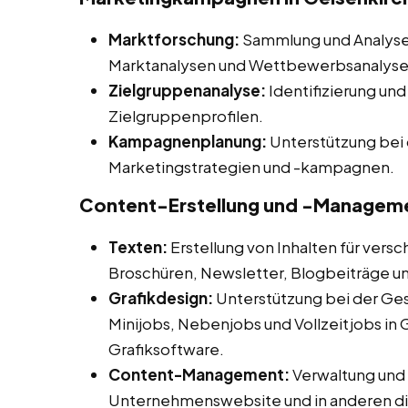
Marktforschung:
Sammlung und Analyse 
Marktanalysen und Wettbewerbsanalysen
Zielgruppenanalyse:
Identifizierung und
Zielgruppenprofilen.
Kampagnenplanung:
Unterstützung bei 
Marketingstrategien und -kampagnen.
Content-Erstellung und -Managem
Texten:
Erstellung von Inhalten für vers
Broschüren, Newsletter, Blogbeiträge u
Grafikdesign:
Unterstützung bei der Ges
Minijobs, Nebenjobs und Vollzeitjobs in 
Grafiksoftware.
Content-Management:
Verwaltung und A
Unternehmenswebsite und in anderen dig