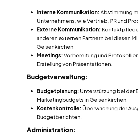
Interne Kommunikation:
Abstimmung mit
Unternehmens, wie Vertrieb, PR und P
Externe Kommunikation:
Kontaktpflege 
anderen externen Partnern bei diesen Min
Gelsenkirchen.
Meetings:
Vorbereitung und Protokollier
Erstellung von Präsentationen.
Budgetverwaltung:
Budgetplanung:
Unterstützung bei der E
Marketingbudgets in Gelsenkirchen.
Kostenkontrolle:
Überwachung der Ausg
Budgetberichten.
Administration: