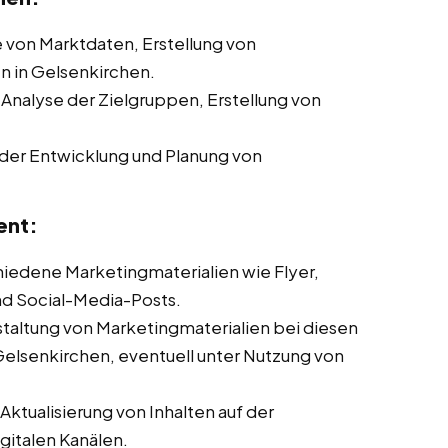
von Marktdaten, Erstellung von
 in Gelsenkirchen.
 Analyse der Zielgruppen, Erstellung von
der Entwicklung und Planung von
ent:
chiedene Marketingmaterialien wie Flyer,
nd Social-Media-Posts.
taltung von Marketingmaterialien bei diesen
Gelsenkirchen, eventuell unter Nutzung von
ktualisierung von Inhalten auf der
italen Kanälen.