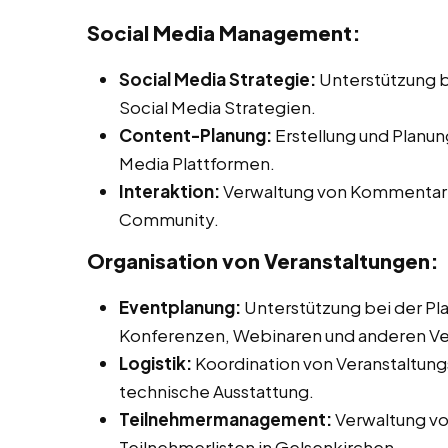
Social Media Management:
Social Media Strategie:
Unterstützung b
Social Media Strategien.
Content-Planung:
Erstellung und Planun
Media Plattformen.
Interaktion:
Verwaltung von Kommentaren
Community.
Organisation von Veranstaltungen:
Eventplanung:
Unterstützung bei der Pl
Konferenzen, Webinaren und anderen Ve
Logistik:
Koordination von Veranstaltungs
technische Ausstattung.
Teilnehmermanagement:
Verwaltung v
Teilnehmerlisten in Gelsenkirchen.