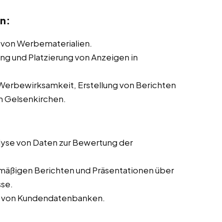
n:
 von Werbematerialien.
ung und Platzierung von Anzeigen in
erbewirksamkeit, Erstellung von Berichten
 Gelsenkirchen.
yse von Daten zur Bewertung der
lmäßigen Berichten und Präsentationen über
sse.
ng von Kundendatenbanken.