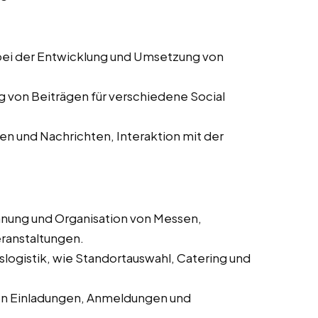
ei der Entwicklung und Umsetzung von
g von Beiträgen für verschiedene Social
 und Nachrichten, Interaktion mit der
anung und Organisation von Messen,
ranstaltungen.
logistik, wie Standortauswahl, Catering und
on Einladungen, Anmeldungen und