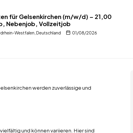
en für Gelsenkirchen (m/w/d) – 21,00
b, Nebenjob, Vollzeitjob
drhein-Westfalen, Deutschland
01/08/2026
 Gelsenkirchen werden zuverlässige und
elfältig und können variieren. Hier sind