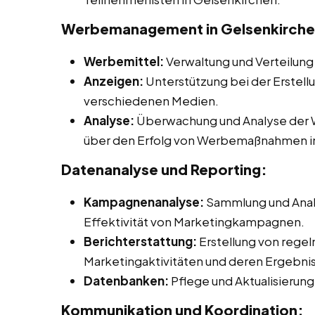
Werbemanagement in Gelsenkirche
Werbemittel:
Verwaltung und Verteilung
Anzeigen:
Unterstützung bei der Erstell
verschiedenen Medien.
Analyse:
Überwachung und Analyse der W
über den Erfolg von Werbemaßnahmen in
Datenanalyse und Reporting:
Kampagnenanalyse:
Sammlung und Anal
Effektivität von Marketingkampagnen.
Berichterstattung:
Erstellung von rege
Marketingaktivitäten und deren Ergebni
Datenbanken:
Pflege und Aktualisieru
Kommunikation und Koordination: