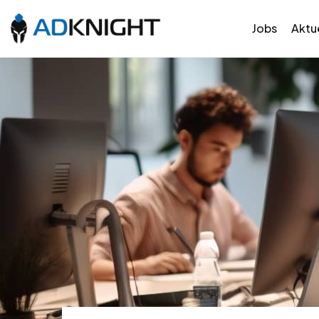
Jobs
Aktue