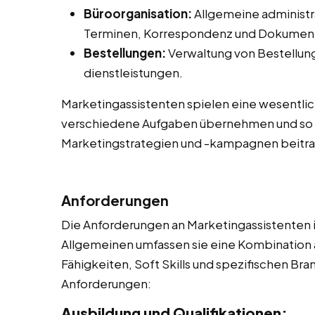
Büroorganisation:
Allgemeine administr
Terminen, Korrespondenz und Dokume
Bestellungen:
Verwaltung von Bestellung
dienstleistungen.
Marketingassistenten spielen eine wesentlic
verschiedene Aufgaben übernehmen und so 
Marketingstrategien und -kampagnen beitr
Anforderungen
Die Anforderungen an Marketingassistenten i
Allgemeinen umfassen sie eine Kombination 
Fähigkeiten, Soft Skills und spezifischen Bra
Anforderungen:
Ausbildung und Qualifikationen: