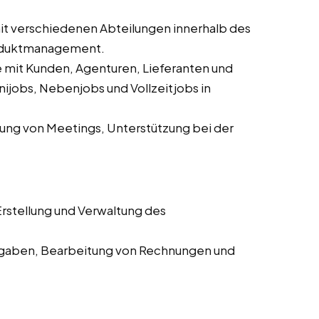
 verschiedenen Abteilungen innerhalb des
roduktmanagement.
mit Kunden, Agenturen, Lieferanten und
ijobs, Nebenjobs und Vollzeitjobs in
ung von Meetings, Unterstützung bei der
rstellung und Verwaltung des
aben, Bearbeitung von Rechnungen und