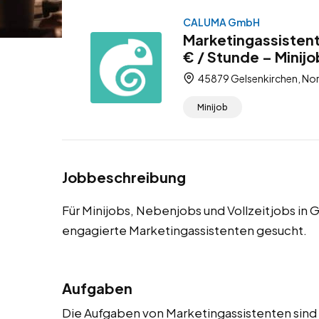
CALUMA GmbH
Marketingassistent
€ / Stunde – Minijo
45879 Gelsenkirchen, Nor
Minijob
Jobbeschreibung
Für Minijobs, Nebenjobs und Vollzeitjobs in
engagierte Marketingassistenten gesucht.
Aufgaben
Die Aufgaben von Marketingassistenten sind vi