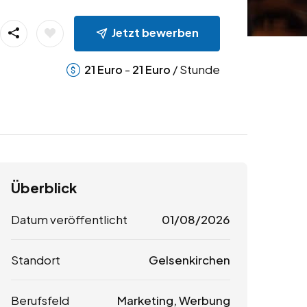
Jetzt bewerben
-
/ Stunde
21
Euro
21
Euro
Überblick
Datum veröffentlicht
01/08/2026
Standort
Gelsenkirchen
Berufsfeld
Marketing, Werbung