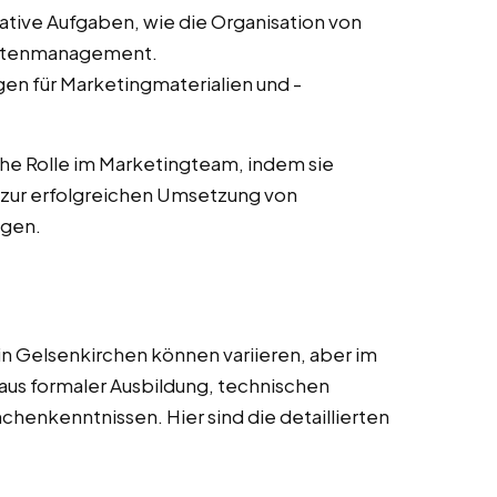
ative Aufgaben, wie die Organisation von
ntenmanagement.
en für Marketingmaterialien und -
he Rolle im Marketingteam, indem sie
zur erfolgreichen Umsetzung von
agen.
n Gelsenkirchen können variieren, aber im
aus formaler Ausbildung, technischen
nchenkenntnissen. Hier sind die detaillierten