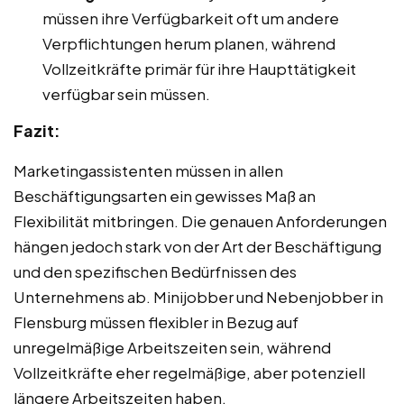
müssen ihre Verfügbarkeit oft um andere
Verpflichtungen herum planen, während
Vollzeitkräfte primär für ihre Haupttätigkeit
verfügbar sein müssen.
Fazit:
Marketingassistenten müssen in allen
Beschäftigungsarten ein gewisses Maß an
Flexibilität mitbringen. Die genauen Anforderungen
hängen jedoch stark von der Art der Beschäftigung
und den spezifischen Bedürfnissen des
Unternehmens ab. Minijobber und Nebenjobber in
Flensburg müssen flexibler in Bezug auf
unregelmäßige Arbeitszeiten sein, während
Vollzeitkräfte eher regelmäßige, aber potenziell
längere Arbeitszeiten haben.