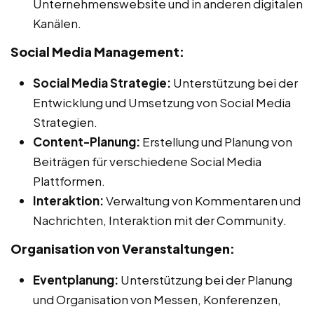
Unternehmenswebsite und in anderen digitalen
Kanälen.
Social Media Management:
Social Media Strategie:
Unterstützung bei der
Entwicklung und Umsetzung von Social Media
Strategien.
Content-Planung:
Erstellung und Planung von
Beiträgen für verschiedene Social Media
Plattformen.
Interaktion:
Verwaltung von Kommentaren und
Nachrichten, Interaktion mit der Community.
Organisation von Veranstaltungen:
Eventplanung:
Unterstützung bei der Planung
und Organisation von Messen, Konferenzen,