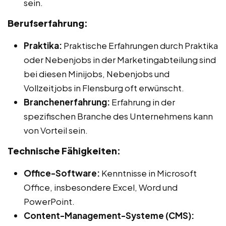
sein.
Berufserfahrung:
Praktika:
Praktische Erfahrungen durch Praktika
oder Nebenjobs in der Marketingabteilung sind
bei diesen Minijobs, Nebenjobs und
Vollzeitjobs in Flensburg oft erwünscht.
Branchenerfahrung:
Erfahrung in der
spezifischen Branche des Unternehmens kann
von Vorteil sein.
Technische Fähigkeiten:
Office-Software:
Kenntnisse in Microsoft
Office, insbesondere Excel, Word und
PowerPoint.
Content-Management-Systeme (CMS):