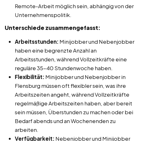
Remote-Arbeit möglich sein, abhängig von der
Unternehmenspolitik.
Unterschiede zusammengefasst:
Arbeitsstunden:
Minijobber und Nebenjobber
haben eine begrenzte Anzahl an
Arbeitsstunden, während Vollzeitkräfte eine
reguläre 35-40 Stundenwoche haben.
Flexibilität:
Minijobber und Nebenjobber in
Flensburg müssen oft flexibler sein, was ihre
Arbeitszeiten angeht, während Vollzeitkräfte
regelmäßige Arbeitszeiten haben, aber bereit
sein müssen, Überstunden zu machen oder bei
Bedarf abends und an Wochenenden zu
arbeiten.
Verfügbarkeit:
Nebenjobber und Minijobber