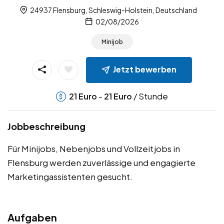
24937 Flensburg, Schleswig-Holstein, Deutschland
02/08/2026
Minijob
Jetzt bewerben
-
/ Stunde
21
Euro
21
Euro
Jobbeschreibung
Für Minijobs, Nebenjobs und Vollzeitjobs in
Flensburg werden zuverlässige und engagierte
Marketingassistenten gesucht.
Aufgaben