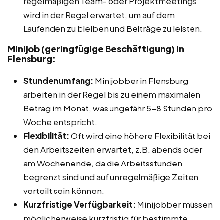
regelmäßigen Team- oder Projektmeetings
wird in der Regel erwartet, um auf dem
Laufenden zu bleiben und Beiträge zu leisten.
Minijob (geringfügige Beschäftigung) in
Flensburg:
Stundenumfang:
Minijobber in Flensburg
arbeiten in der Regel bis zu einem maximalen
Betrag im Monat, was ungefähr 5-8 Stunden pro
Woche entspricht.
Flexibilität:
Oft wird eine höhere Flexibilität bei
den Arbeitszeiten erwartet, z.B. abends oder
am Wochenende, da die Arbeitsstunden
begrenzt sind und auf unregelmäßige Zeiten
verteilt sein können.
Kurzfristige Verfügbarkeit:
Minijobber müssen
möglicherweise kurzfristig für bestimmte