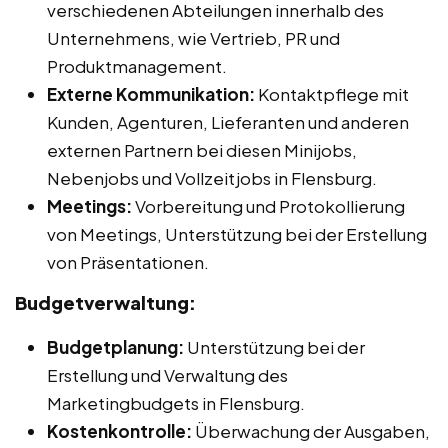
verschiedenen Abteilungen innerhalb des
Unternehmens, wie Vertrieb, PR und
Produktmanagement.
Externe Kommunikation:
Kontaktpflege mit
Kunden, Agenturen, Lieferanten und anderen
externen Partnern bei diesen Minijobs,
Nebenjobs und Vollzeitjobs in Flensburg.
Meetings:
Vorbereitung und Protokollierung
von Meetings, Unterstützung bei der Erstellung
von Präsentationen.
Budgetverwaltung:
Budgetplanung:
Unterstützung bei der
Erstellung und Verwaltung des
Marketingbudgets in Flensburg.
Kostenkontrolle:
Überwachung der Ausgaben,