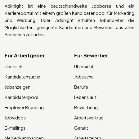
Adknight ist eine deutschlandweite Jobbörse und ein
Karriereportal mit einem großen Kandidatenpool für Marketing
und Werbung. Über Adknight erhalten Jobanbieter die
Möglichkeiten, geeignete Kandidaten und Bewerber aus allen
Bereichen zu finden.
Für Arbeitgeber
Für Bewerber
Übersicht
Übersicht
Kandidatensuche
Jobsuche
Jobanzeigen
Berufe
Kandidatenpool
Lebenslauf
Employer Branding
Bewerbung
Jobvideos
Arbeitsvertrag
E-Mailings
Gehalt
Medienkampagnen
Arbeitszeiten