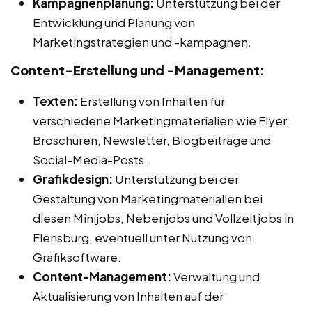
Kampagnenplanung:
Unterstützung bei der
Entwicklung und Planung von
Marketingstrategien und -kampagnen.
Content-Erstellung und -Management:
Texten:
Erstellung von Inhalten für
verschiedene Marketingmaterialien wie Flyer,
Broschüren, Newsletter, Blogbeiträge und
Social-Media-Posts.
Grafikdesign:
Unterstützung bei der
Gestaltung von Marketingmaterialien bei
diesen Minijobs, Nebenjobs und Vollzeitjobs in
Flensburg, eventuell unter Nutzung von
Grafiksoftware.
Content-Management:
Verwaltung und
Aktualisierung von Inhalten auf der