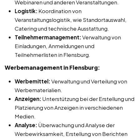
Webinaren und anderen Veranstaltungen.
Logistik:
Koordination von
Veranstaltungslogistik, wie Standortauswahl,
Catering und technische Ausstattung.
Teilnehmermanagement:
Verwaltung von
Einladungen, Anmeldungen und
Teilnehmerlisten in Flensburg.
Werbemanagement in Flensburg:
Werbemittel:
Verwaltung und Verteilung von
Werbematerialien.
Anzeigen:
Unterstützung bei der Erstellung und
Platzierung von Anzeigen in verschiedenen
Medien.
Analyse:
Überwachung und Analyse der
Werbewirksamkeit, Erstellung von Berichten