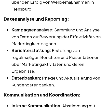
über den Erfolg von Werbemaßnahmen in
Flensburg.
Datenanalyse und Reporting:
Kampagnenanalyse:
Sammlung und Analyse
von Daten zur Bewertung der Effektivität von
Marketingkampagnen.
Berichterstattung:
Erstellung von
regelmäßigen Berichten und Präsentationen
über Marketingaktivitäten und deren
Ergebnisse.
Datenbanken:
Pflege und Aktualisierung von
Kundendatenbanken.
Kommunikation und Koordination:
Interne Kommunikation:
Abstimmung mit