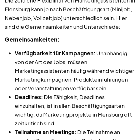
Die zeitliche Flexibilität von Marketingassistenten in
Flensburg kann je nach Beschäftigungsart (Minijob,
Nebenjob, Vollzeitjob) unterschiedlich sein. Hier
sind die Gemeinsamkeiten und Unterschiede:
Gemeinsamkeiten:
Verfügbarkeit für Kampagnen:
Unabhängig
von der Art des Jobs, müssen
Marketingassistenten häufig während wichtiger
Marketingkampagnen, Produkteinführungen
oder Veranstaltungen verfügbar sein.
Deadlines:
Die Fähigkeit, Deadlines
einzuhalten, ist in allen Beschäftigungsarten
wichtig, da Marketingprojekte in Flensburg oft
zeitkritisch sind.
Teilnahme an Meetings:
Die Teilnahme an