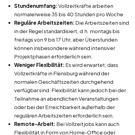
Stundenumfang:
Vollzeitkräfte arbeiten
normalerweise 35 bis 40 Stunden pro Woche.
Reguläre Arbeitszeiten:
Die Arbeitszeiten sind
in der Regel standardisiert, d.h. montags bis
freitags von 9 bis 17 Uhr, aber Überstunden
können insbesondere während intensiver
Projektphasen erforderlich sein.
Weniger Flexibilität:
Es wird erwartet, dass
Vollzeitkräfte in Flensburg während der
normalen Geschäftszeiten durchgehend
verfügbar sind. Flexibilität kann jedoch bei der
Teilnahme an abendlichen Veranstaltungen
oder bei der Erreichbarkeit außerhalb der
regulären Arbeitszeiten erforderlich sein.
Remote-Arbeit:
Bei Vollzeitjobs kann auch
Flexibilität in Form von Home-Office oder