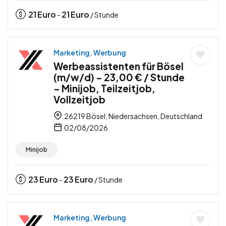
21
Euro
21
Euro
-
/ Stunde
Marketing, Werbung
Werbeassistenten für Bösel
(m/w/d) – 23,00 € / Stunde
– Minijob, Teilzeitjob,
Vollzeitjob
26219 Bösel, Niedersachsen, Deutschland
02/08/2026
Minijob
23
Euro
23
Euro
-
/ Stunde
Marketing, Werbung