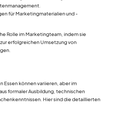
ntenmanagement.
en für Marketingmaterialien und -
he Rolle im Marketingteam, indem sie
zur erfolgreichen Umsetzung von
agen.
n Essen können variieren, aber im
aus formaler Ausbildung, technischen
nchenkenntnissen. Hier sind die detaillierten