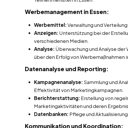
Werbemanagement in Essen:
Werbemittel:
Verwaltung und Verteilung
Anzeigen:
Unterstützung bei der Erstell
verschiedenen Medien.
Analyse:
Überwachung und Analyse der W
über den Erfolg von Werbemaßnahmen in
Datenanalyse und Reporting:
Kampagnenanalyse:
Sammlung und Anal
Effektivität von Marketingkampagnen.
Berichterstattung:
Erstellung von rege
Marketingaktivitäten und deren Ergebni
Datenbanken:
Pflege und Aktualisieru
Kommunikation und Koordination: