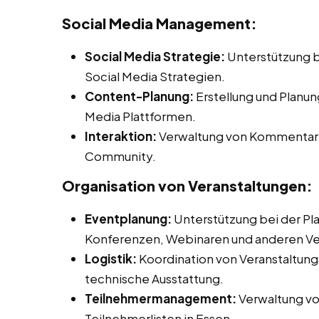
Social Media Management:
Social Media Strategie:
Unterstützung b
Social Media Strategien.
Content-Planung:
Erstellung und Planun
Media Plattformen.
Interaktion:
Verwaltung von Kommentaren
Community.
Organisation von Veranstaltungen:
Eventplanung:
Unterstützung bei der Pl
Konferenzen, Webinaren und anderen Ve
Logistik:
Koordination von Veranstaltungs
technische Ausstattung.
Teilnehmermanagement:
Verwaltung v
Teilnehmerlisten in Essen.