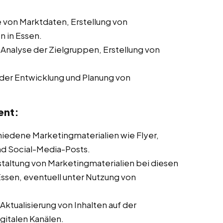
von Marktdaten, Erstellung von
 in Essen.
 Analyse der Zielgruppen, Erstellung von
der Entwicklung und Planung von
ent:
chiedene Marketingmaterialien wie Flyer,
nd Social-Media-Posts.
taltung von Marketingmaterialien bei diesen
Essen, eventuell unter Nutzung von
ktualisierung von Inhalten auf der
italen Kanälen.