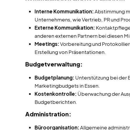
Interne Kommunikation:
Abstimmung mit
Unternehmens, wie Vertrieb, PR und P
Externe Kommunikation:
Kontaktpflege 
anderen externen Partnern bei diesen Min
Meetings:
Vorbereitung und Protokollier
Erstellung von Präsentationen.
Budgetverwaltung:
Budgetplanung:
Unterstützung bei der E
Marketingbudgets in Essen.
Kostenkontrolle:
Überwachung der Ausg
Budgetberichten.
Administration:
Büroorganisation:
Allgemeine administr