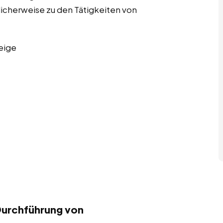
licherweise zu den Tätigkeiten von
eige
Durchführung von