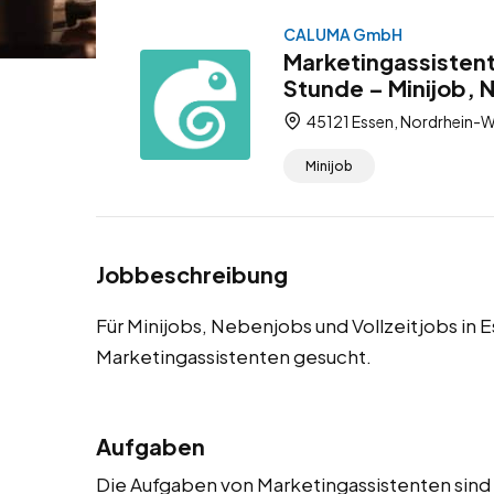
CALUMA GmbH
Marketingassistent
Stunde – Minijob, 
45121 Essen, Nordrhein-W
Minijob
Jobbeschreibung
Für Minijobs, Nebenjobs und Vollzeitjobs in
Marketingassistenten gesucht.
Aufgaben
Die Aufgaben von Marketingassistenten sind vi