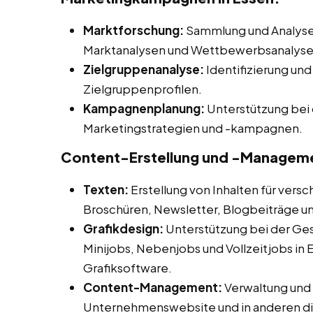
Marktforschung:
Sammlung und Analyse 
Marktanalysen und Wettbewerbsanalysen
Zielgruppenanalyse:
Identifizierung und
Zielgruppenprofilen.
Kampagnenplanung:
Unterstützung bei 
Marketingstrategien und -kampagnen.
Content-Erstellung und -Managem
Texten:
Erstellung von Inhalten für vers
Broschüren, Newsletter, Blogbeiträge u
Grafikdesign:
Unterstützung bei der Ges
Minijobs, Nebenjobs und Vollzeitjobs in 
Grafiksoftware.
Content-Management:
Verwaltung und A
Unternehmenswebsite und in anderen dig