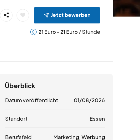
Jetzt bewerben
-
/ Stunde
21
Euro
21
Euro
Überblick
Datum veröffentlicht
01/08/2026
Standort
Essen
Berufsfeld
Marketing, Werbung