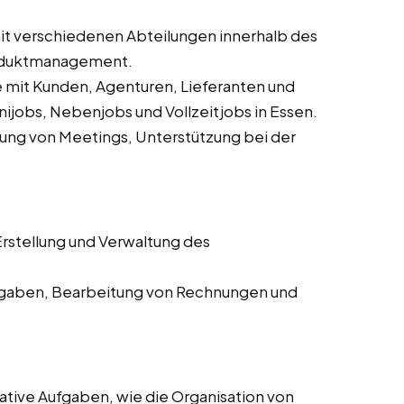
 verschiedenen Abteilungen innerhalb des
roduktmanagement.
mit Kunden, Agenturen, Lieferanten und
ijobs, Nebenjobs und Vollzeitjobs in Essen.
ung von Meetings, Unterstützung bei der
rstellung und Verwaltung des
aben, Bearbeitung von Rechnungen und
ative Aufgaben, wie die Organisation von