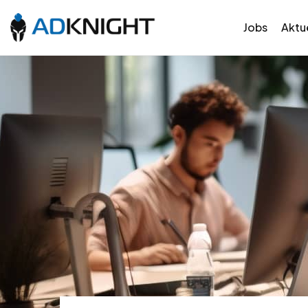
Jobs
Aktue