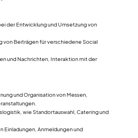
ei der Entwicklung und Umsetzung von
g von Beiträgen für verschiedene Social
 und Nachrichten, Interaktion mit der
anung und Organisation von Messen,
ranstaltungen.
logistik, wie Standortauswahl, Catering und
on Einladungen, Anmeldungen und