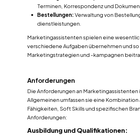
Terminen, Korrespondenz und Dokume
Bestellungen:
Verwaltung von Bestellung
dienstleistungen.
Marketingassistenten spielen eine wesentlic
verschiedene Aufgaben übernehmen und so 
Marketingstrategien und -kampagnen beitr
Anforderungen
Die Anforderungen an Marketingassistenten i
Allgemeinen umfassen sie eine Kombination 
Fähigkeiten, Soft Skills und spezifischen Bra
Anforderungen:
Ausbildung und Qualifikationen: