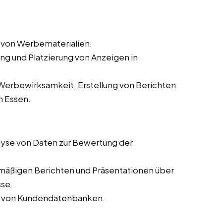
 von Werbematerialien.
ung und Platzierung von Anzeigen in
erbewirksamkeit, Erstellung von Berichten
 Essen.
yse von Daten zur Bewertung der
lmäßigen Berichten und Präsentationen über
sse.
ng von Kundendatenbanken.