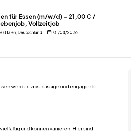
en für Essen (m/w/d) – 21,00 € /
Nebenjob, Vollzeitjob
estfalen, Deutschland
01/08/2026
 Essen werden zuverlässige und engagierte
elfältig und können variieren. Hier sind