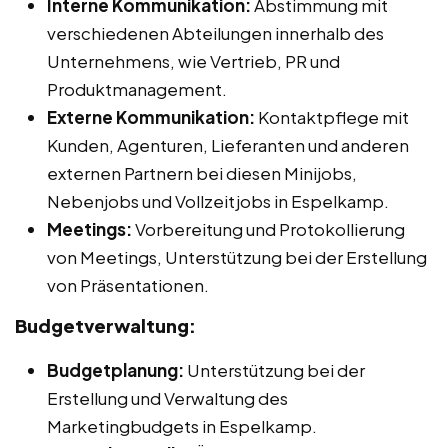
Interne Kommunikation:
Abstimmung mit
verschiedenen Abteilungen innerhalb des
Unternehmens, wie Vertrieb, PR und
Produktmanagement.
Externe Kommunikation:
Kontaktpflege mit
Kunden, Agenturen, Lieferanten und anderen
externen Partnern bei diesen Minijobs,
Nebenjobs und Vollzeitjobs in Espelkamp.
Meetings:
Vorbereitung und Protokollierung
von Meetings, Unterstützung bei der Erstellung
von Präsentationen.
Budgetverwaltung:
Budgetplanung:
Unterstützung bei der
Erstellung und Verwaltung des
Marketingbudgets in Espelkamp.