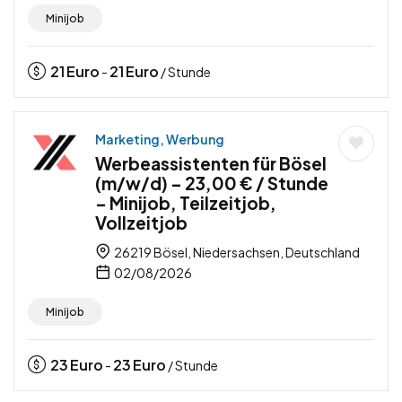
Minijob
21
Euro
21
Euro
-
/ Stunde
Marketing, Werbung
Werbeassistenten für Bösel
(m/w/d) – 23,00 € / Stunde
– Minijob, Teilzeitjob,
Vollzeitjob
26219 Bösel, Niedersachsen, Deutschland
02/08/2026
Minijob
23
Euro
23
Euro
-
/ Stunde