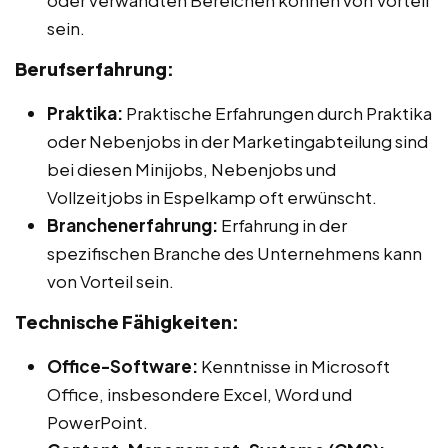
sein.
Berufserfahrung:
Praktika:
Praktische Erfahrungen durch Praktika
oder Nebenjobs in der Marketingabteilung sind
bei diesen Minijobs, Nebenjobs und
Vollzeitjobs in Espelkamp oft erwünscht.
Branchenerfahrung:
Erfahrung in der
spezifischen Branche des Unternehmens kann
von Vorteil sein.
Technische Fähigkeiten:
Office-Software:
Kenntnisse in Microsoft
Office, insbesondere Excel, Word und
PowerPoint.