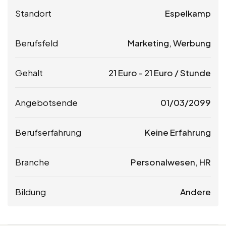
Standort
Espelkamp
Berufsfeld
Marketing, Werbung
Gehalt
21
Euro
-
21
Euro
/ Stunde
Angebotsende
01/03/2099
Berufserfahrung
Keine Erfahrung
Branche
Personalwesen, HR
Bildung
Andere