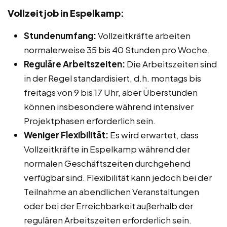
Vollzeitjob in Espelkamp:
Stundenumfang:
Vollzeitkräfte arbeiten
normalerweise 35 bis 40 Stunden pro Woche.
Reguläre Arbeitszeiten:
Die Arbeitszeiten sind
in der Regel standardisiert, d.h. montags bis
freitags von 9 bis 17 Uhr, aber Überstunden
können insbesondere während intensiver
Projektphasen erforderlich sein.
Weniger Flexibilität:
Es wird erwartet, dass
Vollzeitkräfte in Espelkamp während der
normalen Geschäftszeiten durchgehend
verfügbar sind. Flexibilität kann jedoch bei der
Teilnahme an abendlichen Veranstaltungen
oder bei der Erreichbarkeit außerhalb der
regulären Arbeitszeiten erforderlich sein.