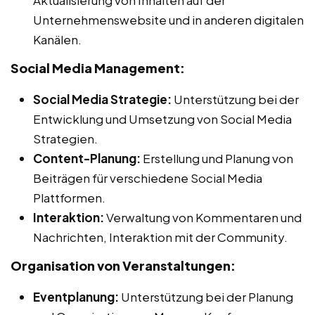
Unternehmenswebsite und in anderen digitalen
Kanälen.
Social Media Management:
Social Media Strategie:
Unterstützung bei der
Entwicklung und Umsetzung von Social Media
Strategien.
Content-Planung:
Erstellung und Planung von
Beiträgen für verschiedene Social Media
Plattformen.
Interaktion:
Verwaltung von Kommentaren und
Nachrichten, Interaktion mit der Community.
Organisation von Veranstaltungen:
Eventplanung:
Unterstützung bei der Planung