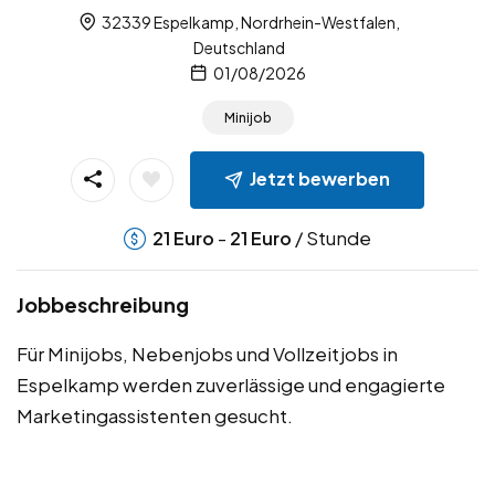
32339 Espelkamp, Nordrhein-Westfalen,
Deutschland
01/08/2026
Minijob
Jetzt bewerben
-
/ Stunde
21
Euro
21
Euro
Jobbeschreibung
Für Minijobs, Nebenjobs und Vollzeitjobs in
Espelkamp werden zuverlässige und engagierte
Marketingassistenten gesucht.