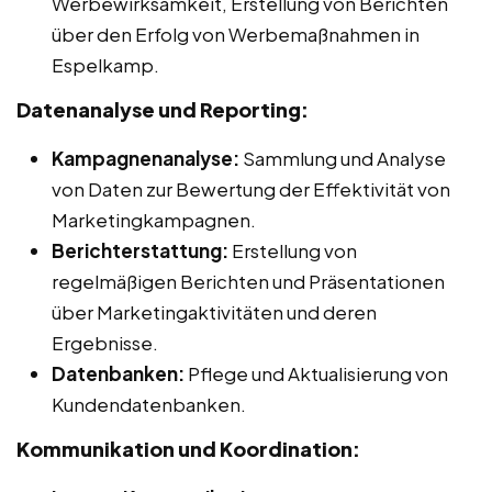
Werbewirksamkeit, Erstellung von Berichten
über den Erfolg von Werbemaßnahmen in
Espelkamp.
Datenanalyse und Reporting:
Kampagnenanalyse:
Sammlung und Analyse
von Daten zur Bewertung der Effektivität von
Marketingkampagnen.
Berichterstattung:
Erstellung von
regelmäßigen Berichten und Präsentationen
über Marketingaktivitäten und deren
Ergebnisse.
Datenbanken:
Pflege und Aktualisierung von
Kundendatenbanken.
Kommunikation und Koordination: