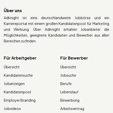
Über uns
Adknight ist eine deutschlandweite Jobbörse und ein
Karriereportal mit einem großen Kandidatenpool für Marketing
und Werbung. Über Adknight erhalten Jobanbieter die
Möglichkeiten, geeignete Kandidaten und Bewerber aus allen
Bereichen zu finden.
Für Arbeitgeber
Für Bewerber
Übersicht
Übersicht
Kandidatensuche
Jobsuche
Jobanzeigen
Berufe
Kandidatenpool
Lebenslauf
Employer Branding
Bewerbung
Jobvideos
Arbeitsvertrag