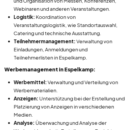
und Organisation von Messen, Konferenzen,
Webinaren und anderen Veranstaltungen.
Logistik:
Koordination von
Veranstaltungslogistik, wie Standortauswahl,
Catering und technische Ausstattung.
Teilnehmermanagement:
Verwaltung von
Einladungen, Anmeldungen und
Teilnehmerlisten in Espelkamp.
Werbemanagement in Espelkamp:
Werbemittel:
Verwaltung und Verteilung von
Werbematerialien.
Anzeigen:
Unterstützung bei der Erstellung und
Platzierung von Anzeigen in verschiedenen
Medien.
Analyse:
Überwachung und Analyse der