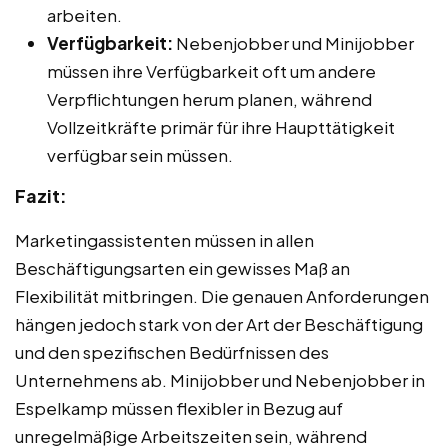
arbeiten.
Verfügbarkeit:
Nebenjobber und Minijobber
müssen ihre Verfügbarkeit oft um andere
Verpflichtungen herum planen, während
Vollzeitkräfte primär für ihre Haupttätigkeit
verfügbar sein müssen.
Fazit:
Marketingassistenten müssen in allen
Beschäftigungsarten ein gewisses Maß an
Flexibilität mitbringen. Die genauen Anforderungen
hängen jedoch stark von der Art der Beschäftigung
und den spezifischen Bedürfnissen des
Unternehmens ab. Minijobber und Nebenjobber in
Espelkamp müssen flexibler in Bezug auf
unregelmäßige Arbeitszeiten sein, während