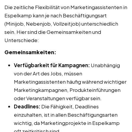
Die zeitliche Flexibilität von Marketingassistenten in
Espelkamp kann je nach Beschäftigungsart
(Minijob, Nebenjob, Vollzeitjob) unterschiedlich
sein. Hier sind die Gemeinsamkeiten und
Unterschiede:
Gemeinsamkeiten:
Verfügbarkeit für Kampagnen:
Unabhängig
von der Art des Jobs, müssen
Marketingassistenten häufig während wichtiger
Marketingkampagnen, Produkteinführungen
oder Veranstaltungen verfügbar sein.
Deadlines:
Die Fähigkeit, Deadlines
einzuhalten, ist in allen Beschäftigungsarten
wichtig, da Marketingprojekte in Espelkamp
oft zeitkritisch sind.