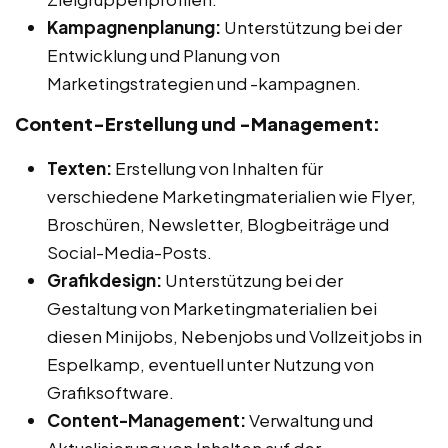
Kampagnenplanung:
Unterstützung bei der
Entwicklung und Planung von
Marketingstrategien und -kampagnen.
Content-Erstellung und -Management:
Texten:
Erstellung von Inhalten für
verschiedene Marketingmaterialien wie Flyer,
Broschüren, Newsletter, Blogbeiträge und
Social-Media-Posts.
Grafikdesign:
Unterstützung bei der
Gestaltung von Marketingmaterialien bei
diesen Minijobs, Nebenjobs und Vollzeitjobs in
Espelkamp, eventuell unter Nutzung von
Grafiksoftware.
Content-Management:
Verwaltung und
Aktualisierung von Inhalten auf der