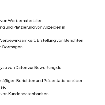
 von Werbematerialien.
ung und Platzierung von Anzeigen in
erbewirksamkeit, Erstellung von Berichten
in Dormagen.
yse von Daten zur Bewertung der
lmäßigen Berichten und Präsentationen über
sse.
ng von Kundendatenbanken.