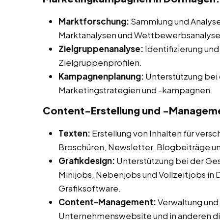
Marktforschung:
Sammlung und Analyse 
Marktanalysen und Wettbewerbsanalyse
Zielgruppenanalyse:
Identifizierung und
Zielgruppenprofilen.
Kampagnenplanung:
Unterstützung bei 
Marketingstrategien und -kampagnen.
Content-Erstellung und -Managem
Texten:
Erstellung von Inhalten für vers
Broschüren, Newsletter, Blogbeiträge u
Grafikdesign:
Unterstützung bei der Ges
Minijobs, Nebenjobs und Vollzeitjobs in
Grafiksoftware.
Content-Management:
Verwaltung und A
Unternehmenswebsite und in anderen dig