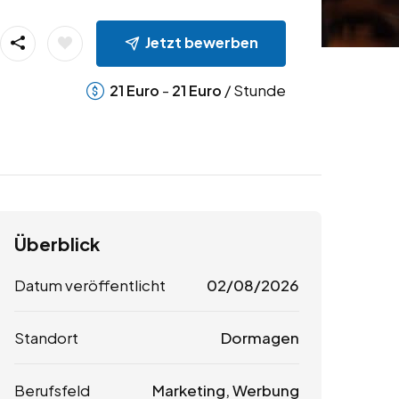
Jetzt bewerben
-
/ Stunde
21
Euro
21
Euro
Überblick
Datum veröffentlicht
02/08/2026
Standort
Dormagen
Berufsfeld
Marketing, Werbung