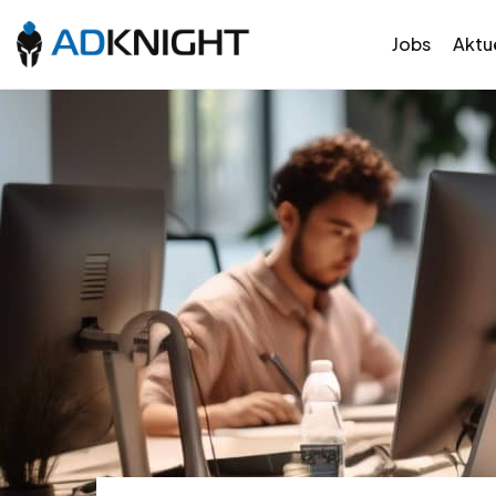
Jobs
Aktue