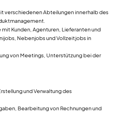
 verschiedenen Abteilungen innerhalb des
roduktmanagement.
mit Kunden, Agenturen, Lieferanten und
ijobs, Nebenjobs und Vollzeitjobs in
ung von Meetings, Unterstützung bei der
rstellung und Verwaltung des
aben, Bearbeitung von Rechnungen und