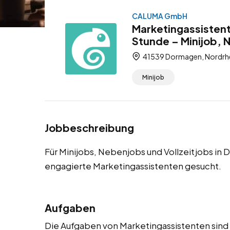
CALUMA GmbH
Marketingassistent
Stunde – Minijob, 
41539 Dormagen, Nordrhe
Minijob
Jobbeschreibung
Für Minijobs, Nebenjobs und Vollzeitjobs in
engagierte Marketingassistenten gesucht.
Aufgaben
Die Aufgaben von Marketingassistenten sind vi