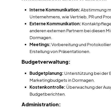
Interne Kommunikation:
Abstimmung mit
Unternehmens, wie Vertrieb, PR und P
Externe Kommunikation:
Kontaktpflege 
anderen externen Partnern bei diesen Min
Dormagen.
Meetings:
Vorbereitung und Protokollier
Erstellung von Präsentationen.
Budgetverwaltung:
Budgetplanung:
Unterstützung bei der E
Marketingbudgets in Dormagen.
Kostenkontrolle:
Überwachung der Ausg
Budgetberichten.
Administration: