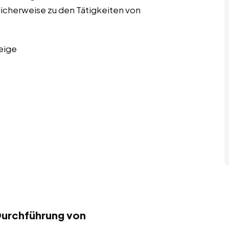
licherweise zu den Tätigkeiten von
eige
Durchführung von