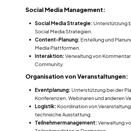
Social Media Management:
Social Media Strategie:
Unterstützung b
Social Media Strategien.
Content-Planung:
Erstellung und Planun
Media Plattformen.
Interaktion:
Verwaltung von Kommentaren
Community.
Organisation von Veranstaltungen:
Eventplanung:
Unterstützung bei der Pl
Konferenzen, Webinaren und anderen Ve
Logistik:
Koordination von Veranstaltungs
technische Ausstattung.
Teilnehmermanagement:
Verwaltung v
Teilnehmerlisten in Dormagen.