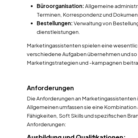
Büroorganisation:
Allgemeine administr
Terminen, Korrespondenz und Dokume
Bestellungen:
Verwaltung von Bestellung
dienstleistungen.
Marketingassistenten spielen eine wesentlic
verschiedene Aufgaben übernehmen und so 
Marketingstrategien und -kampagnen beitr
Anforderungen
Die Anforderungen an Marketingassistenten 
Allgemeinen umfassen sie eine Kombination 
Fähigkeiten, Soft Skills und spezifischen Bra
Anforderungen:
Ausbildung und Qualifikationen: