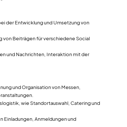
ei der Entwicklung und Umsetzung von
g von Beiträgen für verschiedene Social
 und Nachrichten, Interaktion mit der
anung und Organisation von Messen,
ranstaltungen.
logistik, wie Standortauswahl, Catering und
on Einladungen, Anmeldungen und