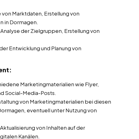
von Marktdaten, Erstellung von
n in Dormagen.
 Analyse der Zielgruppen, Erstellung von
der Entwicklung und Planung von
ent:
chiedene Marketingmaterialien wie Flyer,
nd Social-Media-Posts.
taltung von Marketingmaterialien bei diesen
 Dormagen, eventuell unter Nutzung von
ktualisierung von Inhalten auf der
italen Kanälen.