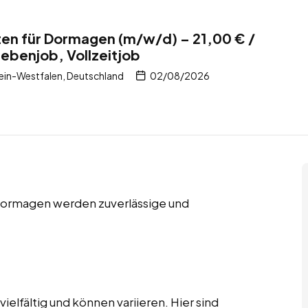
en für Dormagen (m/w/d) – 21,00 € /
Nebenjob, Vollzeitjob
in-Westfalen, Deutschland
02/08/2026
 Dormagen werden zuverlässige und
elfältig und können variieren. Hier sind