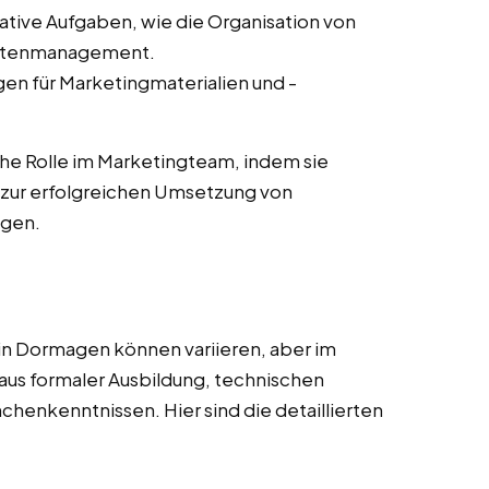
ative Aufgaben, wie die Organisation von
ntenmanagement.
en für Marketingmaterialien und -
he Rolle im Marketingteam, indem sie
zur erfolgreichen Umsetzung von
agen.
in Dormagen können variieren, aber im
aus formaler Ausbildung, technischen
nchenkenntnissen. Hier sind die detaillierten