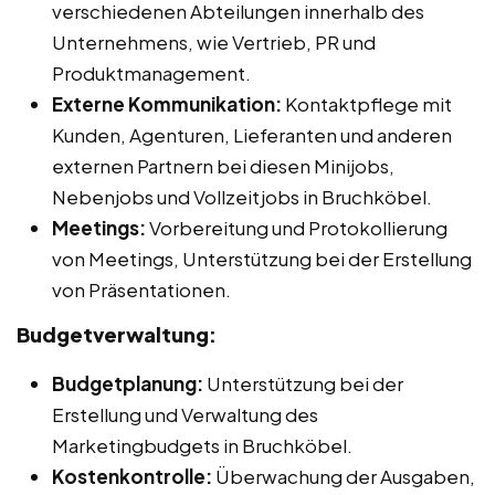
verschiedenen Abteilungen innerhalb des
Unternehmens, wie Vertrieb, PR und
Produktmanagement.
Externe Kommunikation:
Kontaktpflege mit
Kunden, Agenturen, Lieferanten und anderen
externen Partnern bei diesen Minijobs,
Nebenjobs und Vollzeitjobs in Bruchköbel.
Meetings:
Vorbereitung und Protokollierung
von Meetings, Unterstützung bei der Erstellung
von Präsentationen.
Budgetverwaltung:
Budgetplanung:
Unterstützung bei der
Erstellung und Verwaltung des
Marketingbudgets in Bruchköbel.
Kostenkontrolle:
Überwachung der Ausgaben,