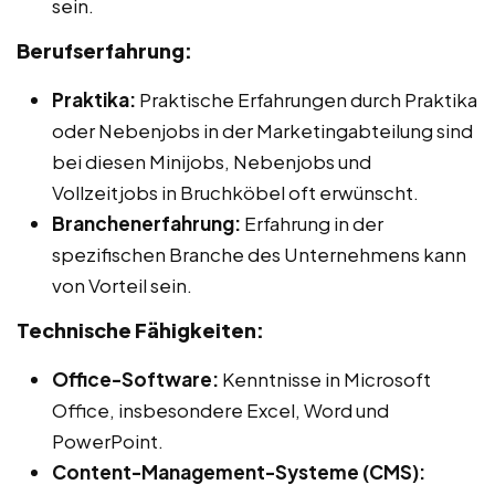
sein.
Berufserfahrung:
Praktika:
Praktische Erfahrungen durch Praktika
oder Nebenjobs in der Marketingabteilung sind
bei diesen Minijobs, Nebenjobs und
Vollzeitjobs in Bruchköbel oft erwünscht.
Branchenerfahrung:
Erfahrung in der
spezifischen Branche des Unternehmens kann
von Vorteil sein.
Technische Fähigkeiten:
Office-Software:
Kenntnisse in Microsoft
Office, insbesondere Excel, Word und
PowerPoint.
Content-Management-Systeme (CMS):