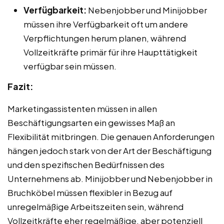
Verfügbarkeit:
Nebenjobber und Minijobber
müssen ihre Verfügbarkeit oft um andere
Verpflichtungen herum planen, während
Vollzeitkräfte primär für ihre Haupttätigkeit
verfügbar sein müssen.
Fazit:
Marketingassistenten müssen in allen
Beschäftigungsarten ein gewisses Maß an
Flexibilität mitbringen. Die genauen Anforderungen
hängen jedoch stark von der Art der Beschäftigung
und den spezifischen Bedürfnissen des
Unternehmens ab. Minijobber und Nebenjobber in
Bruchköbel müssen flexibler in Bezug auf
unregelmäßige Arbeitszeiten sein, während
Vollzeitkräfte eher regelmäßige, aber potenziell