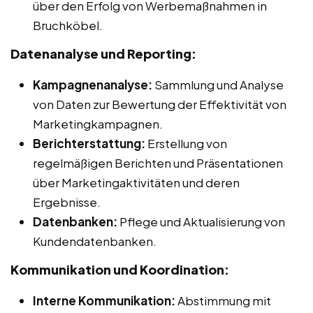
über den Erfolg von Werbemaßnahmen in
Bruchköbel.
Datenanalyse und Reporting:
Kampagnenanalyse:
Sammlung und Analyse
von Daten zur Bewertung der Effektivität von
Marketingkampagnen.
Berichterstattung:
Erstellung von
regelmäßigen Berichten und Präsentationen
über Marketingaktivitäten und deren
Ergebnisse.
Datenbanken:
Pflege und Aktualisierung von
Kundendatenbanken.
Kommunikation und Koordination:
Interne Kommunikation:
Abstimmung mit