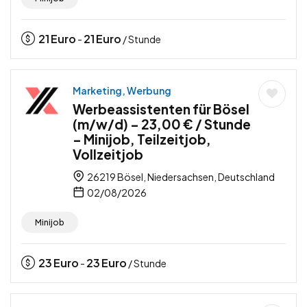
21
Euro
21
Euro
-
/ Stunde
Marketing, Werbung
Werbeassistenten für Bösel
(m/w/d) – 23,00 € / Stunde
– Minijob, Teilzeitjob,
Vollzeitjob
26219 Bösel, Niedersachsen, Deutschland
02/08/2026
Minijob
23
Euro
23
Euro
-
/ Stunde