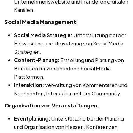
Unternehmenswebsite und in anderen digitalen
Kanälen.
Social Media Management:
Social Media Strategie:
Unterstützung bei der
Entwicklung und Umsetzung von Social Media
Strategien.
Content-Planung:
Erstellung und Planung von
Beiträgen für verschiedene Social Media
Plattformen.
Interaktion:
Verwaltung von Kommentaren und
Nachrichten, Interaktion mit der Community.
Organisation von Veranstaltungen:
Eventplanung:
Unterstützung bei der Planung
und Organisation von Messen, Konferenzen,