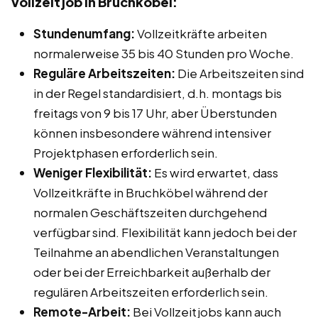
Vollzeitjob in Bruchköbel:
Stundenumfang:
Vollzeitkräfte arbeiten
normalerweise 35 bis 40 Stunden pro Woche.
Reguläre Arbeitszeiten:
Die Arbeitszeiten sind
in der Regel standardisiert, d.h. montags bis
freitags von 9 bis 17 Uhr, aber Überstunden
können insbesondere während intensiver
Projektphasen erforderlich sein.
Weniger Flexibilität:
Es wird erwartet, dass
Vollzeitkräfte in Bruchköbel während der
normalen Geschäftszeiten durchgehend
verfügbar sind. Flexibilität kann jedoch bei der
Teilnahme an abendlichen Veranstaltungen
oder bei der Erreichbarkeit außerhalb der
regulären Arbeitszeiten erforderlich sein.
Remote-Arbeit:
Bei Vollzeitjobs kann auch