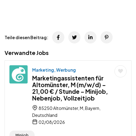
Teile diesen Beitrag:
Verwandte Jobs
Marketing, Werbung
Marketingassistenten für
Altomünster, M (m/w/d) –
21,00 € / Stunde – Minijob,
Nebenjob, Vollzeitjob
85250 Altomünster, M, Bayern,
Deutschland
02/08/2026
Minijob