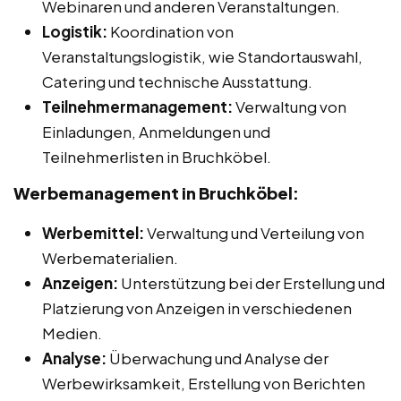
Webinaren und anderen Veranstaltungen.
Logistik:
Koordination von
Veranstaltungslogistik, wie Standortauswahl,
Catering und technische Ausstattung.
Teilnehmermanagement:
Verwaltung von
Einladungen, Anmeldungen und
Teilnehmerlisten in Bruchköbel.
Werbemanagement in Bruchköbel:
Werbemittel:
Verwaltung und Verteilung von
Werbematerialien.
Anzeigen:
Unterstützung bei der Erstellung und
Platzierung von Anzeigen in verschiedenen
Medien.
Analyse:
Überwachung und Analyse der
Werbewirksamkeit, Erstellung von Berichten