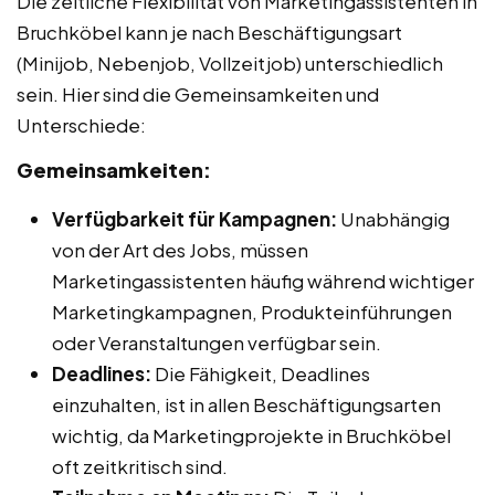
Die zeitliche Flexibilität von Marketingassistenten in
Bruchköbel kann je nach Beschäftigungsart
(Minijob, Nebenjob, Vollzeitjob) unterschiedlich
sein. Hier sind die Gemeinsamkeiten und
Unterschiede:
Gemeinsamkeiten:
Verfügbarkeit für Kampagnen:
Unabhängig
von der Art des Jobs, müssen
Marketingassistenten häufig während wichtiger
Marketingkampagnen, Produkteinführungen
oder Veranstaltungen verfügbar sein.
Deadlines:
Die Fähigkeit, Deadlines
einzuhalten, ist in allen Beschäftigungsarten
wichtig, da Marketingprojekte in Bruchköbel
oft zeitkritisch sind.