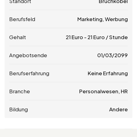
Standort
Bruchköbel
Berufsfeld
Marketing, Werbung
Gehalt
21
Euro
-
21
Euro
/ Stunde
Angebotsende
01/03/2099
Berufserfahrung
Keine Erfahrung
Branche
Personalwesen, HR
Bildung
Andere