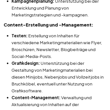
Kampagnenplanung:
Unterstützung bei der
Entwicklung und Planung von
Marketingstrategien und -kampagnen.
Content-Erstellung und -Management:
Texten:
Erstellung von Inhalten für
verschiedene Marketingmaterialien wie Flyer,
Broschüren, Newsletter, Blogbeiträge und
Social-Media-Posts.
Grafikdesign:
Unterstützung bei der
Gestaltung von Marketingmaterialien bei
diesen Minijobs, Nebenjobs und Vollzeitjobs in
Bruchköbel, eventuell unter Nutzung von
Grafiksoftware.
Content-Management:
Verwaltung und
Aktualisierung von Inhalten auf der