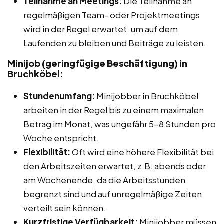
Teilnahme an Meetings:
Die Teilnahme an
regelmäßigen Team- oder Projektmeetings
wird in der Regel erwartet, um auf dem
Laufenden zu bleiben und Beiträge zu leisten.
Minijob (geringfügige Beschäftigung) in
Bruchköbel:
Stundenumfang:
Minijobber in Bruchköbel
arbeiten in der Regel bis zu einem maximalen
Betrag im Monat, was ungefähr 5-8 Stunden pro
Woche entspricht.
Flexibilität:
Oft wird eine höhere Flexibilität bei
den Arbeitszeiten erwartet, z.B. abends oder
am Wochenende, da die Arbeitsstunden
begrenzt sind und auf unregelmäßige Zeiten
verteilt sein können.
Kurzfristige Verfügbarkeit:
Minijobber müssen