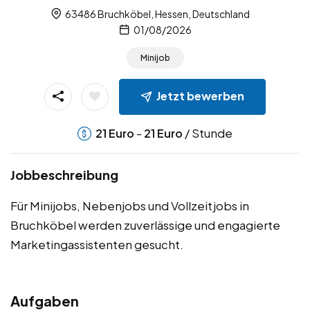
63486 Bruchköbel, Hessen, Deutschland
01/08/2026
Minijob
Jetzt bewerben
-
/ Stunde
21
Euro
21
Euro
Jobbeschreibung
Für Minijobs, Nebenjobs und Vollzeitjobs in
Bruchköbel werden zuverlässige und engagierte
Marketingassistenten gesucht.
Aufgaben