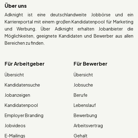
Über uns
Adknight ist eine deutschlandweite Jobbörse und ein
Karriereportal mit einem großen Kandidatenpool für Marketing
und Werbung. Über Adknight erhalten Jobanbieter die
Möglichkeiten, geeignete Kandidaten und Bewerber aus allen
Bereichen zu finden.
Für Arbeitgeber
Für Bewerber
Übersicht
Übersicht
Kandidatensuche
Jobsuche
Jobanzeigen
Berufe
Kandidatenpool
Lebenslauf
Employer Branding
Bewerbung
Jobvideos
Arbeitsvertrag
E-Mailings
Gehalt