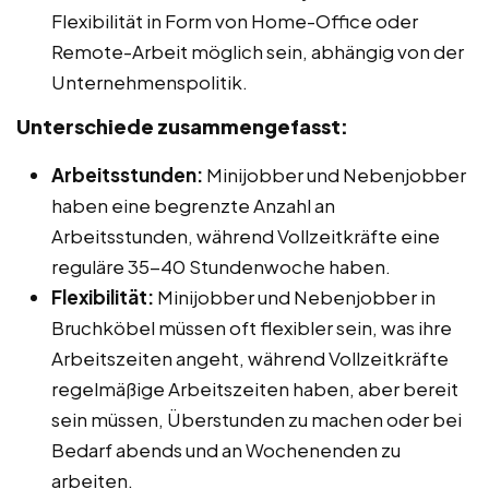
Flexibilität in Form von Home-Office oder
Remote-Arbeit möglich sein, abhängig von der
Unternehmenspolitik.
Unterschiede zusammengefasst:
Arbeitsstunden:
Minijobber und Nebenjobber
haben eine begrenzte Anzahl an
Arbeitsstunden, während Vollzeitkräfte eine
reguläre 35-40 Stundenwoche haben.
Flexibilität:
Minijobber und Nebenjobber in
Bruchköbel müssen oft flexibler sein, was ihre
Arbeitszeiten angeht, während Vollzeitkräfte
regelmäßige Arbeitszeiten haben, aber bereit
sein müssen, Überstunden zu machen oder bei
Bedarf abends und an Wochenenden zu
arbeiten.