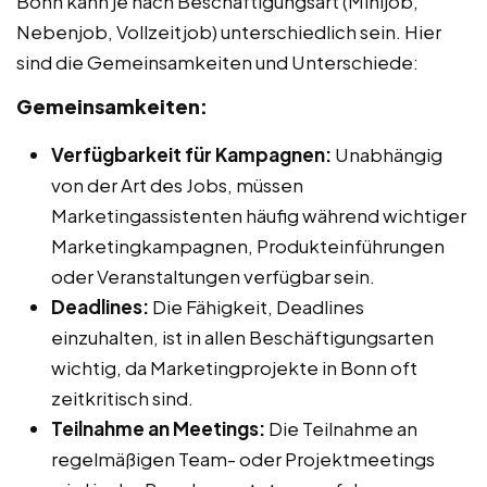
Bonn kann je nach Beschäftigungsart (Minijob,
Nebenjob, Vollzeitjob) unterschiedlich sein. Hier
sind die Gemeinsamkeiten und Unterschiede:
Gemeinsamkeiten:
Verfügbarkeit für Kampagnen:
Unabhängig
von der Art des Jobs, müssen
Marketingassistenten häufig während wichtiger
Marketingkampagnen, Produkteinführungen
oder Veranstaltungen verfügbar sein.
Deadlines:
Die Fähigkeit, Deadlines
einzuhalten, ist in allen Beschäftigungsarten
wichtig, da Marketingprojekte in Bonn oft
zeitkritisch sind.
Teilnahme an Meetings:
Die Teilnahme an
regelmäßigen Team- oder Projektmeetings