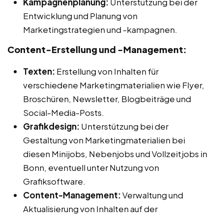
Kampagnenplanung:
Unterstützung bei der
Entwicklung und Planung von
Marketingstrategien und -kampagnen.
Content-Erstellung und -Management:
Texten:
Erstellung von Inhalten für
verschiedene Marketingmaterialien wie Flyer,
Broschüren, Newsletter, Blogbeiträge und
Social-Media-Posts.
Grafikdesign:
Unterstützung bei der
Gestaltung von Marketingmaterialien bei
diesen Minijobs, Nebenjobs und Vollzeitjobs in
Bonn, eventuell unter Nutzung von
Grafiksoftware.
Content-Management:
Verwaltung und
Aktualisierung von Inhalten auf der