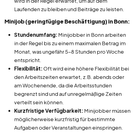
wird in der Regel erwartet, um auf dem
Laufenden zu bleiben und Beiträge zu leisten.
Minijob (geringfügige Beschäftigung) in Bonn:
Stundenumfang:
Minijobber in Bonn arbeiten
in der Regel bis zu einem maximalen Betrag im
Monat, was ungefähr 5-8 Stunden pro Woche
entspricht.
Flexibilität:
Oft wird eine höhere Flexibilität bei
den Arbeitszeiten erwartet, z.B. abends oder
am Wochenende, da die Arbeitsstunden
begrenzt sind und auf unregelmäßige Zeiten
verteilt sein können.
Kurzfristige Verfügbarkeit:
Minijobber müssen
möglicherweise kurzfristig für bestimmte
Aufgaben oder Veranstaltungen einspringen.