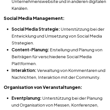
Unternehmenswebsite und in anderen digitalen
Kanälen.
Social Media Management:
Social Media Strategie:
Unterstützung bei der
Entwicklung und Umsetzung von Social Media
Strategien.
Content-Planung:
Erstellung und Planung von
Beiträgen für verschiedene Social Media
Plattformen.
Interaktion:
Verwaltung von Kommentaren und
Nachrichten, Interaktion mit der Community.
Organisation von Veranstaltungen:
Eventplanung:
Unterstützung bei der Planung
und Organisation von Messen, Konferenzen,