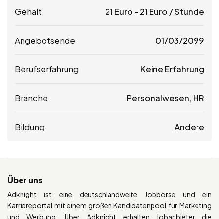
Gehalt
21
Euro
-
21
Euro
/ Stunde
Angebotsende
01/03/2099
Berufserfahrung
Keine Erfahrung
Branche
Personalwesen, HR
Bildung
Andere
Über uns
Adknight ist eine deutschlandweite Jobbörse und ein
Karriereportal mit einem großen Kandidatenpool für Marketing
und Werbung. Über Adknight erhalten Jobanbieter die