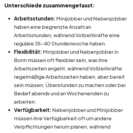
Unterschiede zusammengefasst:
Arbeitsstunden:
Minijobber und Nebenjobber
haben eine begrenzte Anzahl an
Arbeitsstunden, während Vollzeitkräfte eine
reguläre 35-40 Stundenwoche haben.
Flexibilität:
Minijobber und Nebenjobber in
Bonn müssen oft flexibler sein, was ihre
Arbeitszeiten angeht, während Vollzeitkräfte
regelmäßige Arbeitszeiten haben, aber bereit
sein müssen, Überstunden zu machen oder bei
Bedarf abends und an Wochenenden zu
arbeiten.
Verfügbarkeit:
Nebenjobber und Minijobber
müssen ihre Verfügbarkeit oft um andere
Verpflichtungen herum planen, während