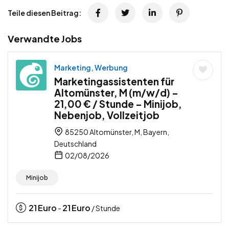
Teile diesen Beitrag:
Verwandte Jobs
Marketing, Werbung
Marketingassistenten für
Altomünster, M (m/w/d) –
21,00 € / Stunde – Minijob,
Nebenjob, Vollzeitjob
85250 Altomünster, M, Bayern,
Deutschland
02/08/2026
Minijob
21
Euro
21
Euro
-
/ Stunde