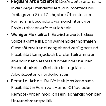
Reguläre Arbeitszeiten:
Die Arbeitszeiten sind
in der Regel standardisiert, d.h. montags bis
freitags von 9 bis 17 Uhr, aber Überstunden
können insbesondere während intensiver
Projektphasen erforderlich sein.
Weniger Flexibilität:
Es wird erwartet, dass
Vollzeitkräfte in Bonn während der normalen
Geschäftszeiten durchgehend verfügbar sind.
Flexibilität kann jedoch bei der Teilnahme an
abendlichen Veranstaltungen oder bei der
Erreichbarkeit außerhalb der regulären
Arbeitszeiten erforderlich sein.
Remote-Arbeit:
Bei Vollzeitjobs kann auch
Flexibilität in Form von Home-Office oder
Remote-Arbeit möglich sein, abhängig von der
Unternehmenspolitik.