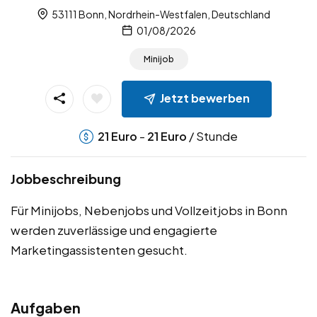
53111 Bonn, Nordrhein-Westfalen, Deutschland
01/08/2026
Minijob
Jetzt bewerben
-
/ Stunde
21
Euro
21
Euro
Jobbeschreibung
Für Minijobs, Nebenjobs und Vollzeitjobs in Bonn
werden zuverlässige und engagierte
Marketingassistenten gesucht.
Aufgaben