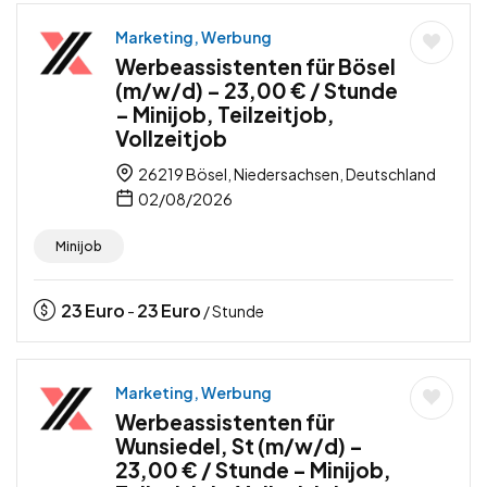
Marketing, Werbung
Werbeassistenten für Bösel
(m/w/d) – 23,00 € / Stunde
– Minijob, Teilzeitjob,
Vollzeitjob
26219 Bösel, Niedersachsen, Deutschland
02/08/2026
Minijob
23
Euro
23
Euro
-
/ Stunde
Marketing, Werbung
Werbeassistenten für
Wunsiedel, St (m/w/d) –
23,00 € / Stunde – Minijob,