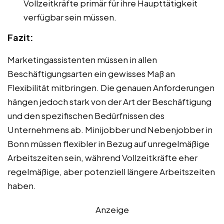
Vollzeitkräfte primär für ihre Haupttätigkeit
verfügbar sein müssen.
Fazit:
Marketingassistenten müssen in allen
Beschäftigungsarten ein gewisses Maß an
Flexibilität mitbringen. Die genauen Anforderungen
hängen jedoch stark von der Art der Beschäftigung
und den spezifischen Bedürfnissen des
Unternehmens ab. Minijobber und Nebenjobber in
Bonn müssen flexibler in Bezug auf unregelmäßige
Arbeitszeiten sein, während Vollzeitkräfte eher
regelmäßige, aber potenziell längere Arbeitszeiten
haben.
Anzeige