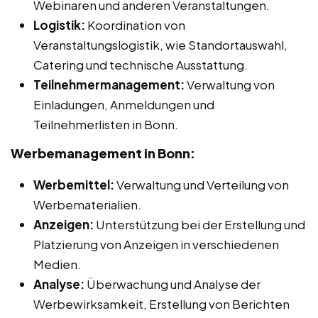
Webinaren und anderen Veranstaltungen.
Logistik:
Koordination von
Veranstaltungslogistik, wie Standortauswahl,
Catering und technische Ausstattung.
Teilnehmermanagement:
Verwaltung von
Einladungen, Anmeldungen und
Teilnehmerlisten in Bonn.
Werbemanagement in Bonn:
Werbemittel:
Verwaltung und Verteilung von
Werbematerialien.
Anzeigen:
Unterstützung bei der Erstellung und
Platzierung von Anzeigen in verschiedenen
Medien.
Analyse:
Überwachung und Analyse der
Werbewirksamkeit, Erstellung von Berichten