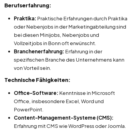
Berufserfahrung:
Praktika:
Praktische Erfahrungen durch Praktika
oder Nebenjobs in der Marketingabteilung sind
bei diesen Minijobs, Nebenjobs und
Vollzeitjobs in Bonn oft erwünscht.
Branchenerfahrung:
Erfahrung in der
spezifischen Branche des Unternehmens kann
von Vorteil sein.
Technische Fähigkeiten:
Office-Software:
Kenntnisse in Microsoft
Office, insbesondere Excel, Word und
PowerPoint.
Content-Management-Systeme (CMS):
Erfahrung mit CMS wie WordPress oder Joomla.