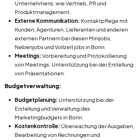
Unternehmens, wie Vertrieb, PR und
Produktmanagement.
Externe Kommunikation:
Kontaktpflege mit
Kunden, Agenturen, Lieferanten und anderen
externen Partnern bei diesen Minijobs,
Nebenjobs und Vollzeitjobs in Bonn.
Meetings:
Vorbereitung und Protokollierung
von Meetings, Unterstützung bei der Erstellung
von Präsentationen.
Budgetverwaltung:
Budgetplanung:
Unterstützung bei der
Erstellung und Verwaltung des
Marketingbudgets in Bonn.
Kostenkontrolle:
Überwachung der Ausgaben,
Bearbeitung von Rechnungen und