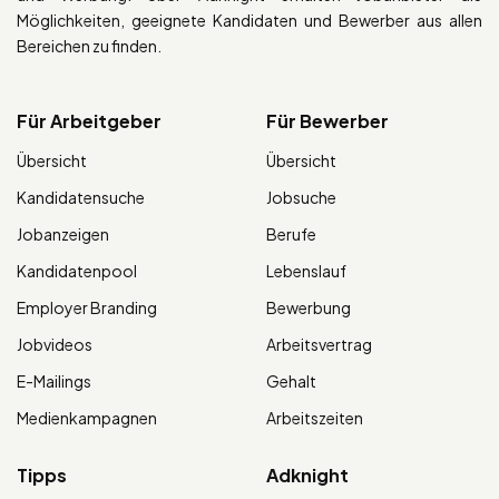
Möglichkeiten, geeignete Kandidaten und Bewerber aus allen
Bereichen zu finden.
Für Arbeitgeber
Für Bewerber
Übersicht
Übersicht
Kandidatensuche
Jobsuche
Jobanzeigen
Berufe
Kandidatenpool
Lebenslauf
Employer Branding
Bewerbung
Jobvideos
Arbeitsvertrag
E-Mailings
Gehalt
Medienkampagnen
Arbeitszeiten
Tipps
Adknight