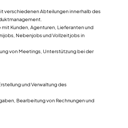
 verschiedenen Abteilungen innerhalb des
roduktmanagement.
mit Kunden, Agenturen, Lieferanten und
ijobs, Nebenjobs und Vollzeitjobs in
ung von Meetings, Unterstützung bei der
rstellung und Verwaltung des
aben, Bearbeitung von Rechnungen und