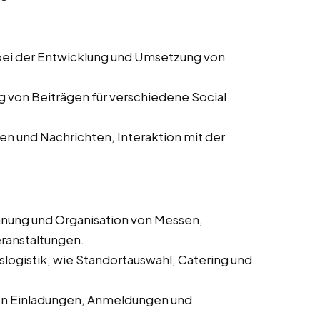
ei der Entwicklung und Umsetzung von
g von Beiträgen für verschiedene Social
 und Nachrichten, Interaktion mit der
anung und Organisation von Messen,
ranstaltungen.
logistik, wie Standortauswahl, Catering und
on Einladungen, Anmeldungen und