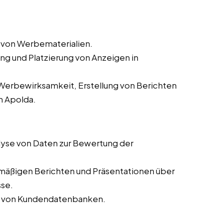
 von Werbematerialien.
ung und Platzierung von Anzeigen in
erbewirksamkeit, Erstellung von Berichten
n Apolda.
yse von Daten zur Bewertung der
lmäßigen Berichten und Präsentationen über
sse.
ng von Kundendatenbanken.