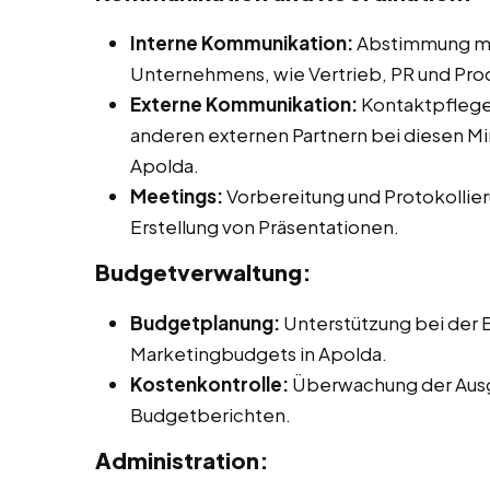
Interne Kommunikation:
Abstimmung mit
Unternehmens, wie Vertrieb, PR und P
Externe Kommunikation:
Kontaktpflege 
anderen externen Partnern bei diesen Min
Apolda.
Meetings:
Vorbereitung und Protokollier
Erstellung von Präsentationen.
Budgetverwaltung:
Budgetplanung:
Unterstützung bei der E
Marketingbudgets in Apolda.
Kostenkontrolle:
Überwachung der Ausg
Budgetberichten.
Administration: