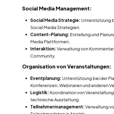
Social Media Management:
Social Media Strategie:
Unterstützung b
Social Media Strategien.
Content-Planung:
Erstellung und Planun
Media Plattformen.
Interaktion:
Verwaltung von Kommentaren
Community.
Organisation von Veranstaltungen:
Eventplanung:
Unterstützung bei der Pl
Konferenzen, Webinaren und anderen Ve
Logistik:
Koordination von Veranstaltungs
technische Ausstattung.
Teilnehmermanagement:
Verwaltung v
Teilnehmerlisten in Apolda.