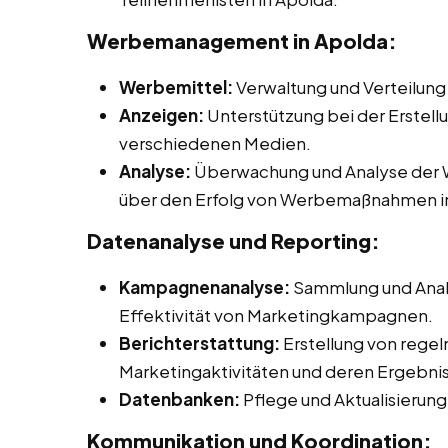
Werbemanagement in Apolda:
Werbemittel:
Verwaltung und Verteilung
Anzeigen:
Unterstützung bei der Erstell
verschiedenen Medien.
Analyse:
Überwachung und Analyse der W
über den Erfolg von Werbemaßnahmen i
Datenanalyse und Reporting:
Kampagnenanalyse:
Sammlung und Anal
Effektivität von Marketingkampagnen.
Berichterstattung:
Erstellung von rege
Marketingaktivitäten und deren Ergebni
Datenbanken:
Pflege und Aktualisieru
Kommunikation und Koordination: