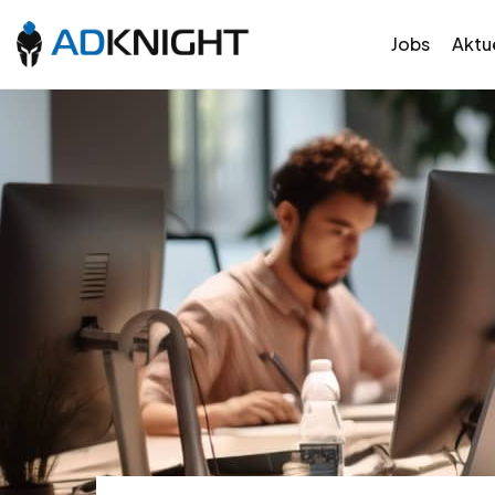
Jobs
Aktue