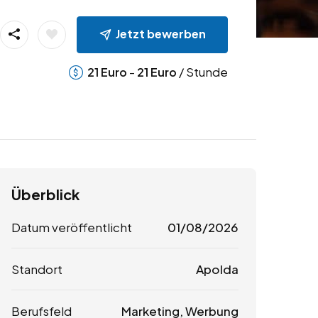
Jetzt bewerben
-
/ Stunde
21
Euro
21
Euro
Überblick
Datum veröffentlicht
01/08/2026
Standort
Apolda
Berufsfeld
Marketing, Werbung