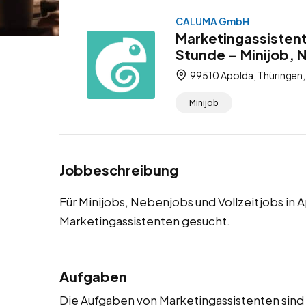
CALUMA GmbH
Marketingassistent
Stunde – Minijob, 
99510 Apolda, Thüringen,
Minijob
Jobbeschreibung
Für Minijobs, Nebenjobs und Vollzeitjobs in
Marketingassistenten gesucht.
Aufgaben
Die Aufgaben von Marketingassistenten sind vi