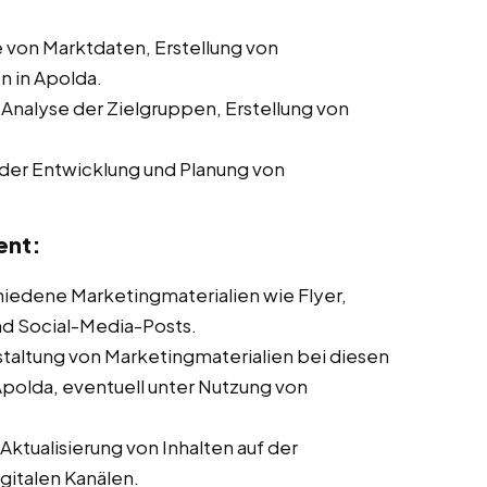
von Marktdaten, Erstellung von
 in Apolda.
 Analyse der Zielgruppen, Erstellung von
der Entwicklung und Planung von
ent:
chiedene Marketingmaterialien wie Flyer,
nd Social-Media-Posts.
taltung von Marketingmaterialien bei diesen
Apolda, eventuell unter Nutzung von
ktualisierung von Inhalten auf der
italen Kanälen.