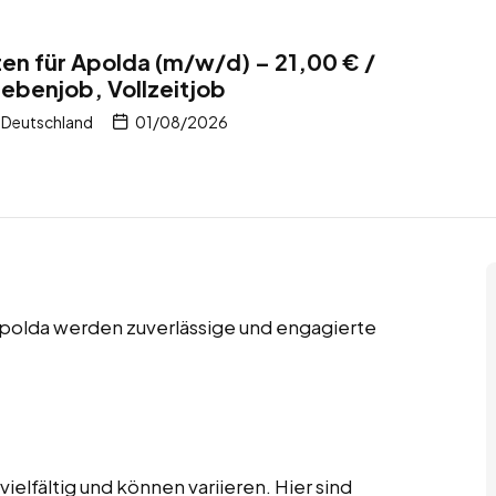
en für Apolda (m/w/d) – 21,00 € /
Nebenjob, Vollzeitjob
 Deutschland
01/08/2026
 Apolda werden zuverlässige und engagierte
elfältig und können variieren. Hier sind