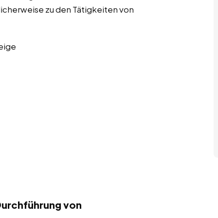
licherweise zu den Tätigkeiten von
eige
Durchführung von