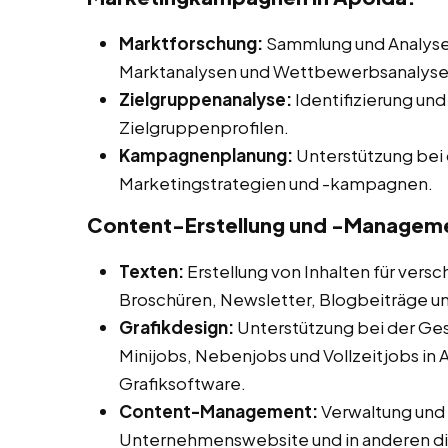
Marktforschung:
Sammlung und Analyse 
Marktanalysen und Wettbewerbsanalysen
Zielgruppenanalyse:
Identifizierung und
Zielgruppenprofilen.
Kampagnenplanung:
Unterstützung bei 
Marketingstrategien und -kampagnen.
Content-Erstellung und -Managem
Texten:
Erstellung von Inhalten für vers
Broschüren, Newsletter, Blogbeiträge u
Grafikdesign:
Unterstützung bei der Ges
Minijobs, Nebenjobs und Vollzeitjobs in 
Grafiksoftware.
Content-Management:
Verwaltung und A
Unternehmenswebsite und in anderen dig