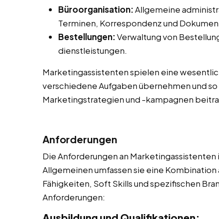
Büroorganisation:
Allgemeine administr
Terminen, Korrespondenz und Dokume
Bestellungen:
Verwaltung von Bestellung
dienstleistungen.
Marketingassistenten spielen eine wesentlic
verschiedene Aufgaben übernehmen und so 
Marketingstrategien und -kampagnen beitr
Anforderungen
Die Anforderungen an Marketingassistenten i
Allgemeinen umfassen sie eine Kombination 
Fähigkeiten, Soft Skills und spezifischen Bra
Anforderungen:
Ausbildung und Qualifikationen: