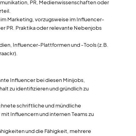
mmunikation, PR, Medienwissenschaften oder
teil.
 im Marketing, vorzugsweise im Influencer-
r PR. Praktika oder relevante Nebenjobs
dien, Influencer-Plattformen und -Tools (z.B.
raackr).
ante Influencer bei diesen Minijobs,
lt zu identifizieren und gründlich zu
hnete schriftliche und mündliche
mit Influencern und internen Teams zu
ähigkeiten und die Fähigkeit, mehrere