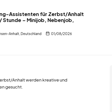
ng-Assistenten für Zerbst/Anhalt
/ Stunde – Minijob, Nebenjob,
hsen-Anhalt, Deutschland
01/08/2026
Zerbst/Anhalt werden kreative und
en gesucht.