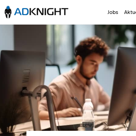
Jobs
Aktue