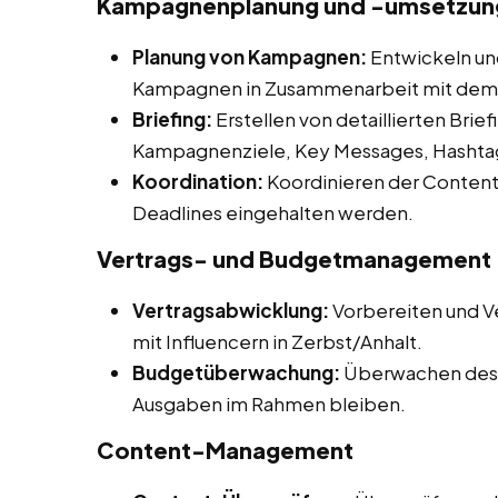
Kampagnenplanung und -umsetzung 
Planung von Kampagnen:
Entwickeln un
Kampagnen in Zusammenarbeit mit dem
Briefing:
Erstellen von detaillierten Briefi
Kampagnenziele, Key Messages, Hashtag
Koordination:
Koordinieren der Content-
Deadlines eingehalten werden.
Vertrags- und Budgetmanagement
Vertragsabwicklung:
Vorbereiten und V
mit Influencern in Zerbst/Anhalt.
Budgetüberwachung:
Überwachen des 
Ausgaben im Rahmen bleiben.
Content-Management