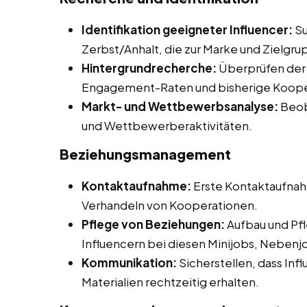
Identifikation geeigneter Influencer:
Su
Zerbst/Anhalt, die zur Marke und Zielgr
Hintergrundrecherche:
Überprüfen der I
Engagement-Raten und bisherige Koope
Markt- und Wettbewerbsanalyse:
Beob
und Wettbewerberaktivitäten.
Beziehungsmanagement
Kontaktaufnahme:
Erste Kontaktaufnah
Verhandeln von Kooperationen.
Pflege von Beziehungen:
Aufbau und Pfl
Influencern bei diesen Minijobs, Nebenjo
Kommunikation:
Sicherstellen, dass Inf
Materialien rechtzeitig erhalten.