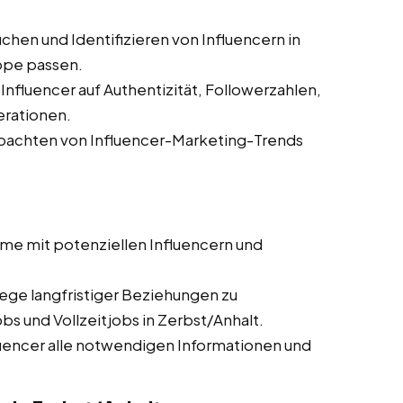
chen und Identifizieren von Influencern in
uppe passen.
nfluencer auf Authentizität, Followerzahlen,
rationen.
achten von Influencer-Marketing-Trends
me mit potenziellen Influencern und
ege langfristiger Beziehungen zu
bs und Vollzeitjobs in Zerbst/Anhalt.
luencer alle notwendigen Informationen und