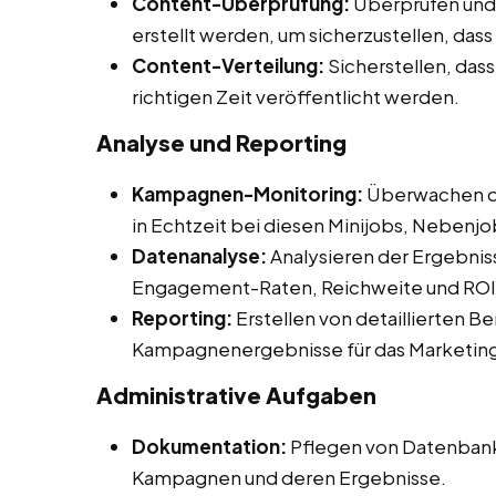
Content-Überprüfung:
Überprüfen und 
erstellt werden, um sicherzustellen, das
Content-Verteilung:
Sicherstellen, dass
richtigen Zeit veröffentlicht werden.
Analyse und Reporting
Kampagnen-Monitoring:
Überwachen d
in Echtzeit bei diesen Minijobs, Nebenjob
Datenanalyse:
Analysieren der Ergebnis
Engagement-Raten, Reichweite und ROI
Reporting:
Erstellen von detaillierten B
Kampagnenergebnisse für das Marketin
Administrative Aufgaben
Dokumentation:
Pflegen von Datenbank
Kampagnen und deren Ergebnisse.