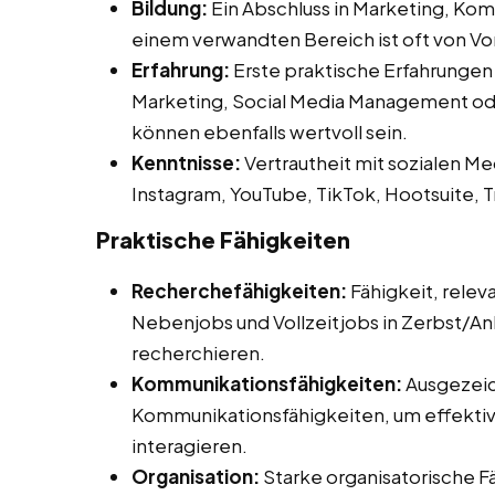
Bildung:
Ein Abschluss in Marketing, Ko
einem verwandten Bereich ist oft von Vor
Erfahrung:
Erste praktische Erfahrungen
Marketing, Social Media Management ode
können ebenfalls wertvoll sein.
Kenntnisse:
Vertrautheit mit sozialen Me
Instagram, YouTube, TikTok, Hootsuite, T
Praktische Fähigkeiten
Recherchefähigkeiten:
Fähigkeit, relev
Nebenjobs und Vollzeitjobs in Zerbst/Anha
recherchieren.
Kommunikationsfähigkeiten:
Ausgezeic
Kommunikationsfähigkeiten, um effektiv 
interagieren.
Organisation:
Starke organisatorische F