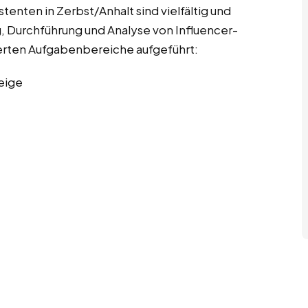
enten in Zerbst/Anhalt sind vielfältig und
 Durchführung und Analyse von Influencer-
ierten Aufgabenbereiche aufgeführt:
eige