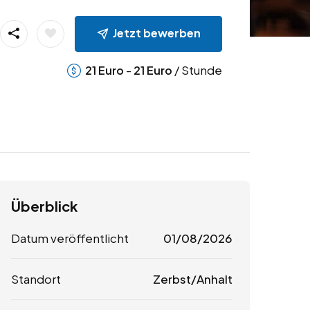
Jetzt bewerben
-
/ Stunde
21
Euro
21
Euro
Überblick
Datum veröffentlicht
01/08/2026
Standort
Zerbst/Anhalt