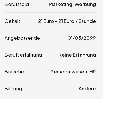
Berufsfeld
Marketing, Werbung
Gehalt
21
Euro
-
21
Euro
/ Stunde
Angebotsende
01/03/2099
Berufserfahrung
Keine Erfahrung
Branche
Personalwesen, HR
Bildung
Andere