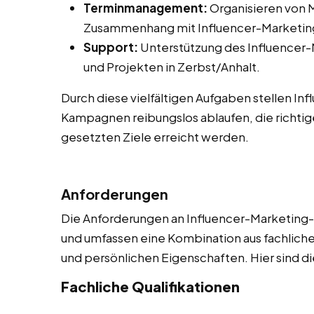
Terminmanagement:
Organisieren von M
Zusammenhang mit Influencer-Marketing
Support:
Unterstützung des Influencer
und Projekten in Zerbst/Anhalt.
Durch diese vielfältigen Aufgaben stellen In
Kampagnen reibungslos ablaufen, die richtig
gesetzten Ziele erreicht werden.
Anforderungen
Die Anforderungen an Influencer-Marketing-As
und umfassen eine Kombination aus fachliche
und persönlichen Eigenschaften. Hier sind di
Fachliche Qualifikationen