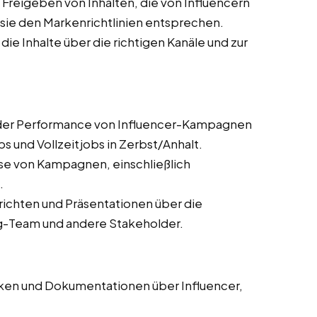
Freigeben von Inhalten, die von Influencern
s sie den Markenrichtlinien entsprechen.
 die Inhalte über die richtigen Kanäle und zur
er Performance von Influencer-Kampagnen
s und Vollzeitjobs in Zerbst/Anhalt.
se von Kampagnen, einschließlich
.
erichten und Präsentationen über die
g-Team und andere Stakeholder.
en und Dokumentationen über Influencer,