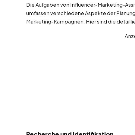
Die Aufgaben von Influencer-Marketing-Assist
umfassen verschiedene Aspekte der Planung,
Marketing-Kampagnen. Hier sind die detaill
Anz
Recherche und Identifikation