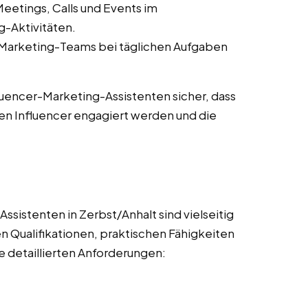
eetings, Calls und Events im
-Aktivitäten.
-Marketing-Teams bei täglichen Aufgaben
fluencer-Marketing-Assistenten sicher, dass
en Influencer engagiert werden und die
sistenten in Zerbst/Anhalt sind vielseitig
n Qualifikationen, praktischen Fähigkeiten
e detaillierten Anforderungen: