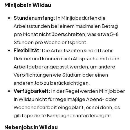
Minijobs in Wildau
Stundenumfang:
In Minijobs dürfen die
Arbeitsstunden bei einem maximalen Betrag
pro Monat nicht überschreiten, was etwa 5-8
Stunden pro Woche entspricht.
Flexibilität:
Die Arbeitszeiten sind oft sehr
flexibel und können nach Absprache mit dem
Arbeitgeber angepasst werden, um andere
Verpflichtungen wie Studium oder einen
anderen Job zu berücksichtigen.
Verfügbarkeit:
In der Regel werden Minijobber
in Wildau nicht für regelmäßige Abend- oder
Wochenendarbeit eingeplant, es sei denn, es
gibt spezielle Kampagnenanforderungen.
Nebenjobs in Wildau