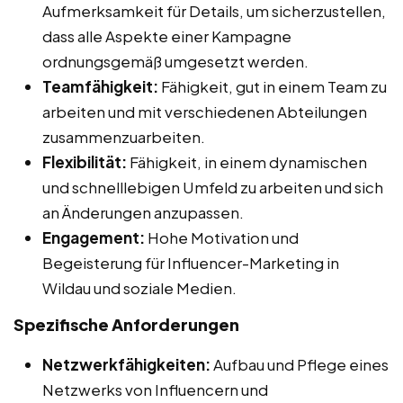
Aufmerksamkeit für Details, um sicherzustellen,
dass alle Aspekte einer Kampagne
ordnungsgemäß umgesetzt werden.
Teamfähigkeit:
Fähigkeit, gut in einem Team zu
arbeiten und mit verschiedenen Abteilungen
zusammenzuarbeiten.
Flexibilität:
Fähigkeit, in einem dynamischen
und schnelllebigen Umfeld zu arbeiten und sich
an Änderungen anzupassen.
Engagement:
Hohe Motivation und
Begeisterung für Influencer-Marketing in
Wildau und soziale Medien.
Spezifische Anforderungen
Netzwerkfähigkeiten:
Aufbau und Pflege eines
Netzwerks von Influencern und