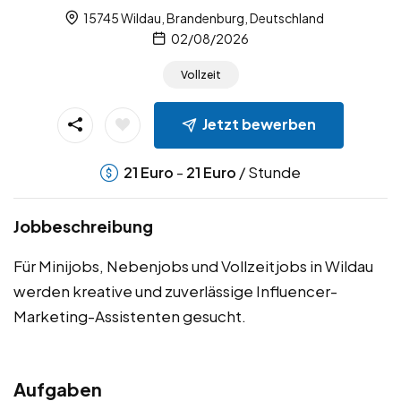
15745 Wildau, Brandenburg, Deutschland
02/08/2026
Vollzeit
Jetzt bewerben
-
/ Stunde
21
Euro
21
Euro
Jobbeschreibung
Für Minijobs, Nebenjobs und Vollzeitjobs in Wildau
werden kreative und zuverlässige Influencer-
Marketing-Assistenten gesucht.
Aufgaben