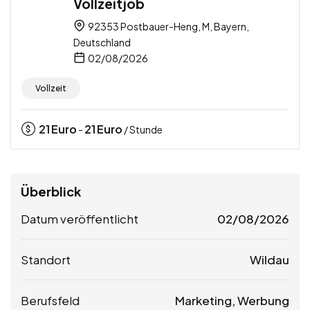
Vollzeitjob
92353 Postbauer-Heng, M, Bayern,
Deutschland
02/08/2026
Vollzeit
21
Euro
21
Euro
-
/ Stunde
Überblick
Datum veröffentlicht
02/08/2026
Standort
Wildau
Berufsfeld
Marketing, Werbung