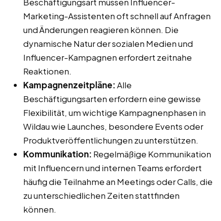
Beschäftigungsart müssen Influencer-
Marketing-Assistenten oft schnell auf Anfragen
und Änderungen reagieren können. Die
dynamische Natur der sozialen Medien und
Influencer-Kampagnen erfordert zeitnahe
Reaktionen.
Kampagnenzeitpläne:
Alle
Beschäftigungsarten erfordern eine gewisse
Flexibilität, um wichtige Kampagnenphasen in
Wildau wie Launches, besondere Events oder
Produktveröffentlichungen zu unterstützen.
Kommunikation:
Regelmäßige Kommunikation
mit Influencern und internen Teams erfordert
häufig die Teilnahme an Meetings oder Calls, die
zu unterschiedlichen Zeiten stattfinden
können.