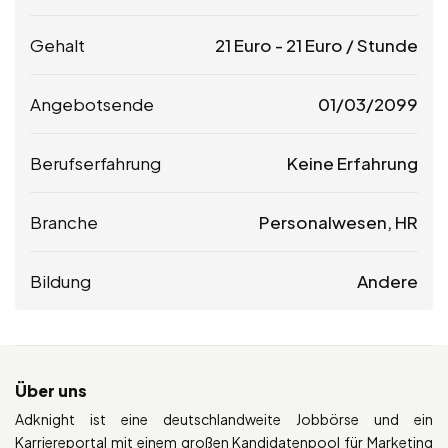
Gehalt
21
Euro
-
21
Euro
/ Stunde
Angebotsende
01/03/2099
Berufserfahrung
Keine Erfahrung
Branche
Personalwesen, HR
Bildung
Andere
Über uns
Adknight ist eine deutschlandweite Jobbörse und ein
Karriereportal mit einem großen Kandidatenpool für Marketing