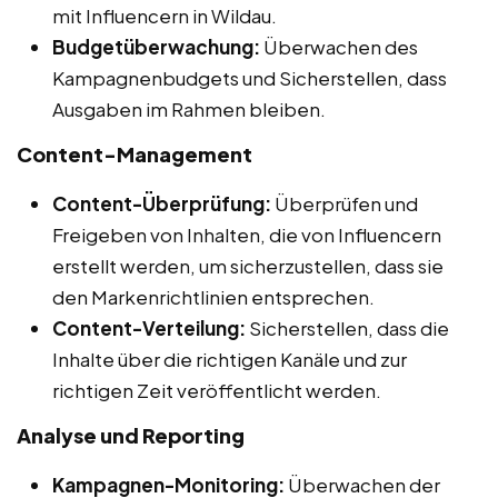
mit Influencern in Wildau.
Budgetüberwachung:
Überwachen des
Kampagnenbudgets und Sicherstellen, dass
Ausgaben im Rahmen bleiben.
Content-Management
Content-Überprüfung:
Überprüfen und
Freigeben von Inhalten, die von Influencern
erstellt werden, um sicherzustellen, dass sie
den Markenrichtlinien entsprechen.
Content-Verteilung:
Sicherstellen, dass die
Inhalte über die richtigen Kanäle und zur
richtigen Zeit veröffentlicht werden.
Analyse und Reporting
Kampagnen-Monitoring:
Überwachen der