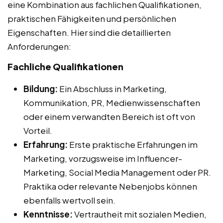
eine Kombination aus fachlichen Qualifikationen,
praktischen Fähigkeiten und persönlichen
Eigenschaften. Hier sind die detaillierten
Anforderungen:
Fachliche Qualifikationen
Bildung:
Ein Abschluss in Marketing,
Kommunikation, PR, Medienwissenschaften
oder einem verwandten Bereich ist oft von
Vorteil.
Erfahrung:
Erste praktische Erfahrungen im
Marketing, vorzugsweise im Influencer-
Marketing, Social Media Management oder PR.
Praktika oder relevante Nebenjobs können
ebenfalls wertvoll sein.
Kenntnisse:
Vertrautheit mit sozialen Medien,