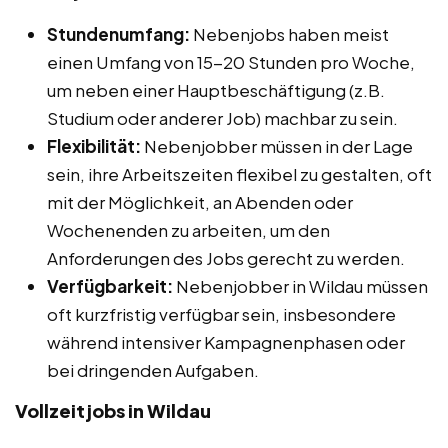
Stundenumfang:
Nebenjobs haben meist
einen Umfang von 15-20 Stunden pro Woche,
um neben einer Hauptbeschäftigung (z.B.
Studium oder anderer Job) machbar zu sein.
Flexibilität:
Nebenjobber müssen in der Lage
sein, ihre Arbeitszeiten flexibel zu gestalten, oft
mit der Möglichkeit, an Abenden oder
Wochenenden zu arbeiten, um den
Anforderungen des Jobs gerecht zu werden.
Verfügbarkeit:
Nebenjobber in Wildau müssen
oft kurzfristig verfügbar sein, insbesondere
während intensiver Kampagnenphasen oder
bei dringenden Aufgaben.
Vollzeitjobs in Wildau