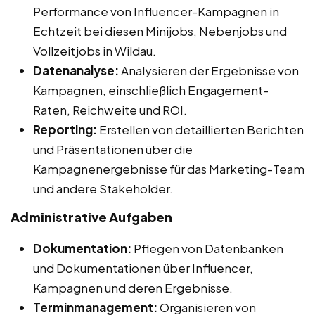
Performance von Influencer-Kampagnen in
Echtzeit bei diesen Minijobs, Nebenjobs und
Vollzeitjobs in Wildau.
Datenanalyse:
Analysieren der Ergebnisse von
Kampagnen, einschließlich Engagement-
Raten, Reichweite und ROI.
Reporting:
Erstellen von detaillierten Berichten
und Präsentationen über die
Kampagnenergebnisse für das Marketing-Team
und andere Stakeholder.
Administrative Aufgaben
Dokumentation:
Pflegen von Datenbanken
und Dokumentationen über Influencer,
Kampagnen und deren Ergebnisse.
Terminmanagement:
Organisieren von