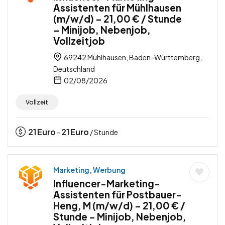
Assistenten für Mühlhausen
(m/w/d) – 21,00 € / Stunde
– Minijob, Nebenjob,
Vollzeitjob
69242 Mühlhausen, Baden-Württemberg,
Deutschland
02/08/2026
Vollzeit
21
Euro
21
Euro
-
/ Stunde
Marketing, Werbung
Influencer-Marketing-
Assistenten für Postbauer-
Heng, M (m/w/d) – 21,00 € /
Stunde – Minijob, Nebenjob,