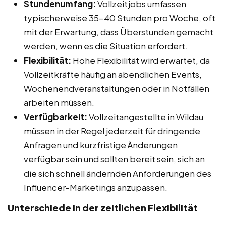
Stundenumfang:
Vollzeitjobs umfassen
typischerweise 35-40 Stunden pro Woche, oft
mit der Erwartung, dass Überstunden gemacht
werden, wenn es die Situation erfordert.
Flexibilität:
Hohe Flexibilität wird erwartet, da
Vollzeitkräfte häufig an abendlichen Events,
Wochenendveranstaltungen oder in Notfällen
arbeiten müssen.
Verfügbarkeit:
Vollzeitangestellte in Wildau
müssen in der Regel jederzeit für dringende
Anfragen und kurzfristige Änderungen
verfügbar sein und sollten bereit sein, sich an
die sich schnell ändernden Anforderungen des
Influencer-Marketings anzupassen.
Unterschiede in der zeitlichen Flexibilität