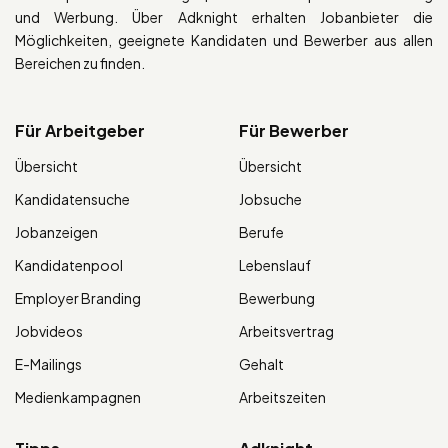
und Werbung. Über Adknight erhalten Jobanbieter die
Möglichkeiten, geeignete Kandidaten und Bewerber aus allen
Bereichen zu finden.
Für Arbeitgeber
Für Bewerber
Übersicht
Übersicht
Kandidatensuche
Jobsuche
Jobanzeigen
Berufe
Kandidatenpool
Lebenslauf
Employer Branding
Bewerbung
Jobvideos
Arbeitsvertrag
E-Mailings
Gehalt
Medienkampagnen
Arbeitszeiten