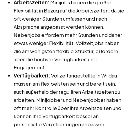
Arbeitszeiten:
Minijobs haben die größte
Flexibilität in Bezug auf die Arbeitszeiten, da sie
oft weniger Stunden umfassen und nach
Absprache angepasst werden können.
Nebenjobs erfordern mehr Stunden und daher
etwas weniger Flexibilität. Vollzeitjobs haben
die am wenigsten flexible Struktur, erfordern
aber die höchste Verfügbarkeit und
Engagement.
Verfügbarkeit:
Vollzeitangestellte in Wildau
müssen am flexibelsten sein und bereit sein,
auch außerhalb der regulären Arbeitszeiten zu
arbeiten. Minijobber und Nebenjobber haben
oft mehr Kontrolle über ihre Arbeitszeiten und
können ihre Verfügbarkeit besser an
persönliche Verpflichtungen anpassen.