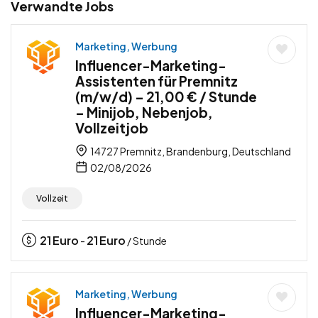
Verwandte Jobs
Marketing, Werbung
Influencer-Marketing-
Assistenten für Premnitz
(m/w/d) – 21,00 € / Stunde
– Minijob, Nebenjob,
Vollzeitjob
14727 Premnitz, Brandenburg, Deutschland
02/08/2026
Vollzeit
21
Euro
21
Euro
-
/ Stunde
Marketing, Werbung
Influencer-Marketing-