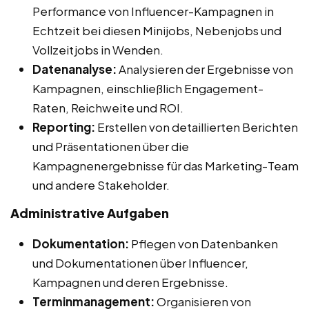
Performance von Influencer-Kampagnen in
Echtzeit bei diesen Minijobs, Nebenjobs und
Vollzeitjobs in Wenden.
Datenanalyse:
Analysieren der Ergebnisse von
Kampagnen, einschließlich Engagement-
Raten, Reichweite und ROI.
Reporting:
Erstellen von detaillierten Berichten
und Präsentationen über die
Kampagnenergebnisse für das Marketing-Team
und andere Stakeholder.
Administrative Aufgaben
Dokumentation:
Pflegen von Datenbanken
und Dokumentationen über Influencer,
Kampagnen und deren Ergebnisse.
Terminmanagement:
Organisieren von