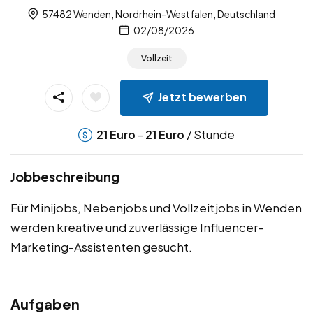
57482 Wenden, Nordrhein-Westfalen, Deutschland
02/08/2026
Vollzeit
Jetzt bewerben
-
/ Stunde
21
Euro
21
Euro
Jobbeschreibung
Für Minijobs, Nebenjobs und Vollzeitjobs in Wenden
werden kreative und zuverlässige Influencer-
Marketing-Assistenten gesucht.
Aufgaben