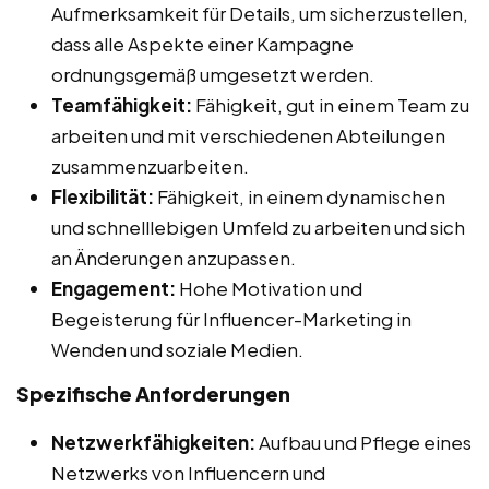
Aufmerksamkeit für Details, um sicherzustellen,
dass alle Aspekte einer Kampagne
ordnungsgemäß umgesetzt werden.
Teamfähigkeit:
Fähigkeit, gut in einem Team zu
arbeiten und mit verschiedenen Abteilungen
zusammenzuarbeiten.
Flexibilität:
Fähigkeit, in einem dynamischen
und schnelllebigen Umfeld zu arbeiten und sich
an Änderungen anzupassen.
Engagement:
Hohe Motivation und
Begeisterung für Influencer-Marketing in
Wenden und soziale Medien.
Spezifische Anforderungen
Netzwerkfähigkeiten:
Aufbau und Pflege eines
Netzwerks von Influencern und