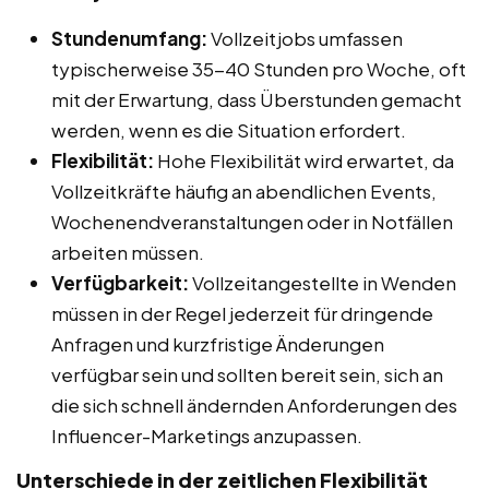
Stundenumfang:
Vollzeitjobs umfassen
typischerweise 35-40 Stunden pro Woche, oft
mit der Erwartung, dass Überstunden gemacht
werden, wenn es die Situation erfordert.
Flexibilität:
Hohe Flexibilität wird erwartet, da
Vollzeitkräfte häufig an abendlichen Events,
Wochenendveranstaltungen oder in Notfällen
arbeiten müssen.
Verfügbarkeit:
Vollzeitangestellte in Wenden
müssen in der Regel jederzeit für dringende
Anfragen und kurzfristige Änderungen
verfügbar sein und sollten bereit sein, sich an
die sich schnell ändernden Anforderungen des
Influencer-Marketings anzupassen.
Unterschiede in der zeitlichen Flexibilität