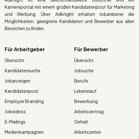
Karriereportal mit einem großen Kandidatenpool für Marketing
und Werbung. Über Adknight erhalten Jobanbieter die
Möglichkeiten, geeignete Kandidaten und Bewerber aus allen
Bereichen zu finden.
Für Arbeitgeber
Für Bewerber
Übersicht
Übersicht
Kandidatensuche
Jobsuche
Jobanzeigen
Berufe
Kandidatenpool
Lebenslauf
Employer Branding
Bewerbung
Jobvideos
Arbeitsvertrag
E-Mailings
Gehalt
Medienkampagnen
Arbeitszeiten