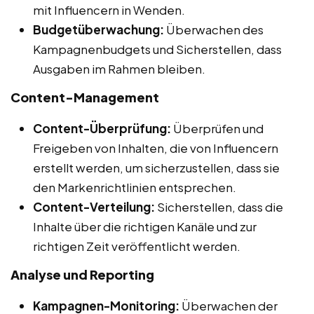
mit Influencern in Wenden.
Budgetüberwachung:
Überwachen des
Kampagnenbudgets und Sicherstellen, dass
Ausgaben im Rahmen bleiben.
Content-Management
Content-Überprüfung:
Überprüfen und
Freigeben von Inhalten, die von Influencern
erstellt werden, um sicherzustellen, dass sie
den Markenrichtlinien entsprechen.
Content-Verteilung:
Sicherstellen, dass die
Inhalte über die richtigen Kanäle und zur
richtigen Zeit veröffentlicht werden.
Analyse und Reporting
Kampagnen-Monitoring:
Überwachen der