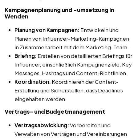
Kampagnenplanung und -umsetzung in
Wenden
Planung von Kampagnen:
Entwickeln und
Planen von Influencer-Marketing-Kampagnen
in Zusammenarbeit mit dem Marketing-Team.
Briefing:
Erstellen von detaillierten Briefings für
Influencer, einschließlich Kampagnenziele, Key
Messages, Hashtags und Content-Richtlinien.
Koordination:
Koordinieren der Content-
Erstellung und Sicherstellen, dass Deadlines
eingehalten werden.
Vertrags- und Budgetmanagement
Vertragsabwicklung:
Vorbereiten und
Verwalten von Verträgen und Vereinbarungen