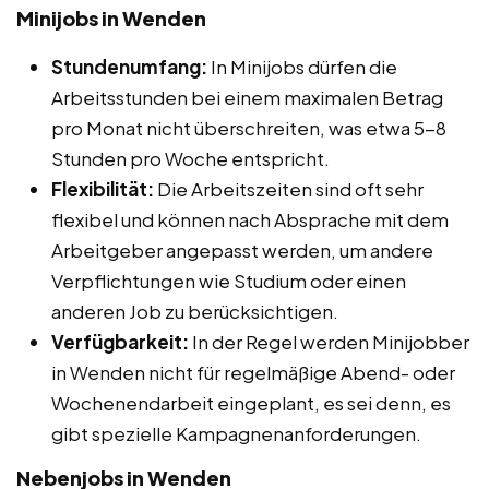
Minijobs in Wenden
Stundenumfang:
In Minijobs dürfen die
Arbeitsstunden bei einem maximalen Betrag
pro Monat nicht überschreiten, was etwa 5-8
Stunden pro Woche entspricht.
Flexibilität:
Die Arbeitszeiten sind oft sehr
flexibel und können nach Absprache mit dem
Arbeitgeber angepasst werden, um andere
Verpflichtungen wie Studium oder einen
anderen Job zu berücksichtigen.
Verfügbarkeit:
In der Regel werden Minijobber
in Wenden nicht für regelmäßige Abend- oder
Wochenendarbeit eingeplant, es sei denn, es
gibt spezielle Kampagnenanforderungen.
Nebenjobs in Wenden