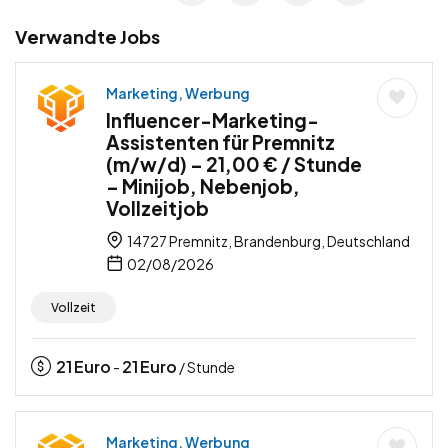
Verwandte Jobs
Marketing, Werbung
Influencer-Marketing-
Assistenten für Premnitz
(m/w/d) – 21,00 € / Stunde
– Minijob, Nebenjob,
Vollzeitjob
14727 Premnitz, Brandenburg, Deutschland
02/08/2026
Vollzeit
21
Euro
21
Euro
-
/ Stunde
Marketing, Werbung