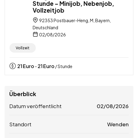
Stunde – Minijob, Nebenjob,
Vollzeitjob
92353 Postbauer-Heng, M, Bayern,
Deutschland
02/08/2026
Vollzeit
21
Euro
21
Euro
-
/ Stunde
Überblick
Datum veröffentlicht
02/08/2026
Standort
Wenden