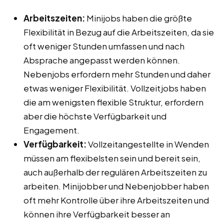
Arbeitszeiten:
Minijobs haben die größte
Flexibilität in Bezug auf die Arbeitszeiten, da sie
oft weniger Stunden umfassen und nach
Absprache angepasst werden können.
Nebenjobs erfordern mehr Stunden und daher
etwas weniger Flexibilität. Vollzeitjobs haben
die am wenigsten flexible Struktur, erfordern
aber die höchste Verfügbarkeit und
Engagement.
Verfügbarkeit:
Vollzeitangestellte in Wenden
müssen am flexibelsten sein und bereit sein,
auch außerhalb der regulären Arbeitszeiten zu
arbeiten. Minijobber und Nebenjobber haben
oft mehr Kontrolle über ihre Arbeitszeiten und
können ihre Verfügbarkeit besser an