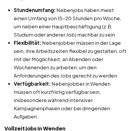
Stundenumfang:
Nebenjobs haben meist
einen Umfang von 15-20 Stunden pro Woche,
um neben einer Hauptbeschäftigung (z.B.
Studium oder anderer Job) machbar zu sein.
Flexibilität:
Nebenjobber müssen in der Lage
sein, ihre Arbeitszeiten flexibel zu gestalten, oft
mit der Möglichkeit, an Abenden oder
Wochenenden zu arbeiten, um den
Anforderungen des Jobs gerecht zu werden.
Verfügbarkeit:
Nebenjobber in Wenden
müssen oft kurzfristig verfügbar sein,
insbesondere während intensiver
Kampagnenphasen oder bei dringenden
Aufgaben.
Vollzeitjobs in Wenden