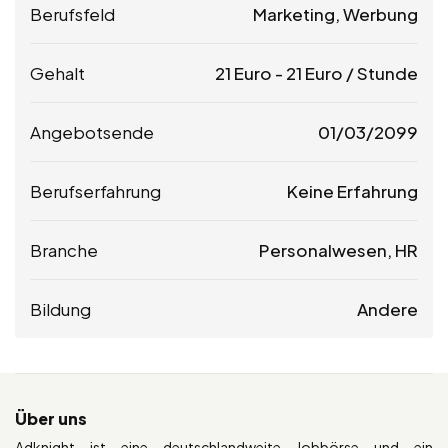
Berufsfeld
Marketing, Werbung
Gehalt
21
Euro
-
21
Euro
/ Stunde
Angebotsende
01/03/2099
Berufserfahrung
Keine Erfahrung
Branche
Personalwesen, HR
Bildung
Andere
Über uns
Adknight ist eine deutschlandweite Jobbörse und ein