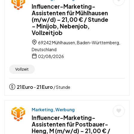
Influencer-Marketing-
Assistenten für Mühlhausen
(m/w/d) – 21,00 € / Stunde
– Minijob, Nebenjob,
Vollzeitjob
69242 Mühlhausen, Baden-Württemberg,
Deutschland
02/08/2026
Vollzeit
21
Euro
21
Euro
-
/ Stunde
Marketing, Werbung
Influencer-Marketing-
Assistenten für Postbauer-
Heng, M (m/w/d) – 21,00 € /