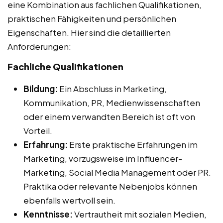
eine Kombination aus fachlichen Qualifikationen,
praktischen Fähigkeiten und persönlichen
Eigenschaften. Hier sind die detaillierten
Anforderungen:
Fachliche Qualifikationen
Bildung:
Ein Abschluss in Marketing,
Kommunikation, PR, Medienwissenschaften
oder einem verwandten Bereich ist oft von
Vorteil.
Erfahrung:
Erste praktische Erfahrungen im
Marketing, vorzugsweise im Influencer-
Marketing, Social Media Management oder PR.
Praktika oder relevante Nebenjobs können
ebenfalls wertvoll sein.
Kenntnisse:
Vertrautheit mit sozialen Medien,