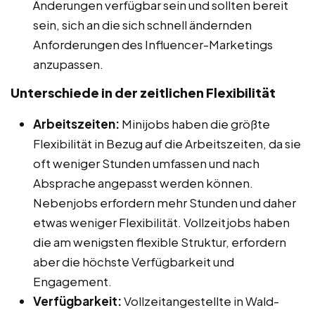
Änderungen verfügbar sein und sollten bereit
sein, sich an die sich schnell ändernden
Anforderungen des Influencer-Marketings
anzupassen.
Unterschiede in der zeitlichen Flexibilität
Arbeitszeiten:
Minijobs haben die größte
Flexibilität in Bezug auf die Arbeitszeiten, da sie
oft weniger Stunden umfassen und nach
Absprache angepasst werden können.
Nebenjobs erfordern mehr Stunden und daher
etwas weniger Flexibilität. Vollzeitjobs haben
die am wenigsten flexible Struktur, erfordern
aber die höchste Verfügbarkeit und
Engagement.
Verfügbarkeit:
Vollzeitangestellte in Wald-