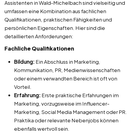
Assistenten in Wald-Michelbach sind vielseitig und
umfassen eine Kombination aus fachlichen
Qualifikationen, praktischen Fähigkeiten und
persönlichen Eigenschaften. Hier sind die
detaillierten Anforderungen:
Fachliche Qualifikationen
Bildung:
Ein Abschluss in Marketing,
Kommunikation, PR, Medienwissenschaften
oder einem verwandten Bereich ist oft von
Vorteil.
Erfahrung:
Erste praktische Erfahrungen im
Marketing, vorzugsweise im Influencer-
Marketing, Social Media Management oder PR.
Praktika oder relevante Nebenjobs können
ebenfalls wertvoll sein.