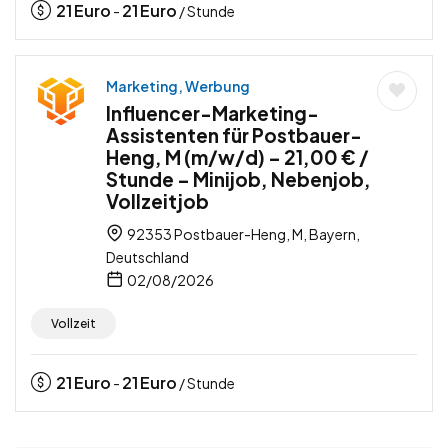
21
Euro
21
Euro
-
/ Stunde
Marketing, Werbung
Influencer-Marketing-
Assistenten für Postbauer-
Heng, M (m/w/d) – 21,00 € /
Stunde – Minijob, Nebenjob,
Vollzeitjob
92353 Postbauer-Heng, M, Bayern,
Deutschland
02/08/2026
Vollzeit
21
Euro
21
Euro
-
/ Stunde