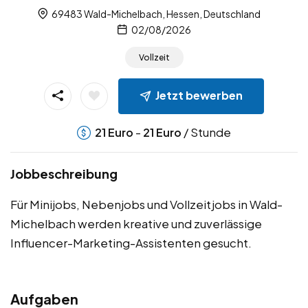
69483 Wald-Michelbach, Hessen, Deutschland
02/08/2026
Vollzeit
Jetzt bewerben
-
/ Stunde
21
Euro
21
Euro
Jobbeschreibung
Für Minijobs, Nebenjobs und Vollzeitjobs in Wald-
Michelbach werden kreative und zuverlässige
Influencer-Marketing-Assistenten gesucht.
Aufgaben