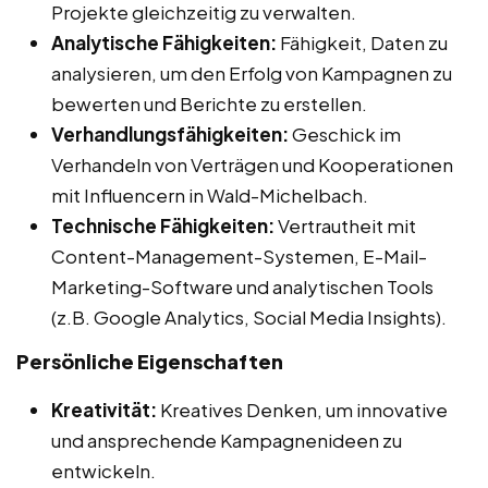
Projekte gleichzeitig zu verwalten.
Analytische Fähigkeiten:
Fähigkeit, Daten zu
analysieren, um den Erfolg von Kampagnen zu
bewerten und Berichte zu erstellen.
Verhandlungsfähigkeiten:
Geschick im
Verhandeln von Verträgen und Kooperationen
mit Influencern in Wald-Michelbach.
Technische Fähigkeiten:
Vertrautheit mit
Content-Management-Systemen, E-Mail-
Marketing-Software und analytischen Tools
(z.B. Google Analytics, Social Media Insights).
Persönliche Eigenschaften
Kreativität:
Kreatives Denken, um innovative
und ansprechende Kampagnenideen zu
entwickeln.