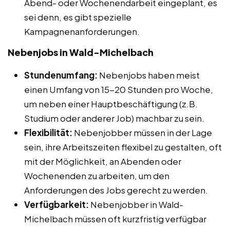
Abend- oder Wochenendarbeit eingeplant, es
sei denn, es gibt spezielle
Kampagnenanforderungen.
Nebenjobs in Wald-Michelbach
Stundenumfang:
Nebenjobs haben meist
einen Umfang von 15-20 Stunden pro Woche,
um neben einer Hauptbeschäftigung (z.B.
Studium oder anderer Job) machbar zu sein.
Flexibilität:
Nebenjobber müssen in der Lage
sein, ihre Arbeitszeiten flexibel zu gestalten, oft
mit der Möglichkeit, an Abenden oder
Wochenenden zu arbeiten, um den
Anforderungen des Jobs gerecht zu werden.
Verfügbarkeit:
Nebenjobber in Wald-
Michelbach müssen oft kurzfristig verfügbar