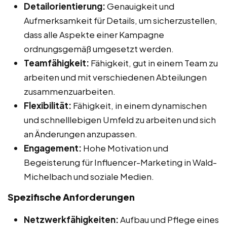
Detailorientierung:
Genauigkeit und
Aufmerksamkeit für Details, um sicherzustellen,
dass alle Aspekte einer Kampagne
ordnungsgemäß umgesetzt werden.
Teamfähigkeit:
Fähigkeit, gut in einem Team zu
arbeiten und mit verschiedenen Abteilungen
zusammenzuarbeiten.
Flexibilität:
Fähigkeit, in einem dynamischen
und schnelllebigen Umfeld zu arbeiten und sich
an Änderungen anzupassen.
Engagement:
Hohe Motivation und
Begeisterung für Influencer-Marketing in Wald-
Michelbach und soziale Medien.
Spezifische Anforderungen
Netzwerkfähigkeiten:
Aufbau und Pflege eines