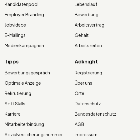
Kandidatenpool
Lebenslauf
Employer Branding
Bewerbung
Jobvideos
Arbeitsvertrag
E-Mailings
Gehalt
Medienkampagnen
Arbeitszeiten
Tipps
Adknight
Bewerbungsgespräch
Registrierung
Optimale Anzeige
Über uns
Rekrutierung
Orte
Soft Skills
Datenschutz
Karriere
Bundesdatenschutz
Mitarbeiterbindung
AGB
Sozialversicherungsnummer
Impressum