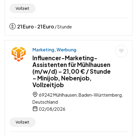
Vollzeit
21
Euro
21
Euro
-
/ Stunde
Marketing, Werbung
Influencer-Marketing-
Assistenten für Mühlhausen
(m/w/d) – 21,00 € / Stunde
– Minijob, Nebenjob,
Vollzeitjob
69242 Mühlhausen, Baden-Württemberg,
Deutschland
02/08/2026
Vollzeit