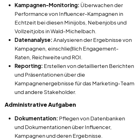
Kampagnen-Monitoring:
Überwachen der
Performance von Influencer-Kampagnen in
Echtzeit bei diesen Minijobs, Nebenjobs und
Vollzeitjobs in Wald-Michelbach.
Datenanalyse:
Analysieren der Ergebnisse von
Kampagnen, einschließlich Engagement-
Raten, Reichweite und ROI.
Reporting:
Erstellen von detaillierten Berichten
und Präsentationen über die
Kampagnenergebnisse für das Marketing-Team
und andere Stakeholder.
Administrative Aufgaben
Dokumentation:
Pflegen von Datenbanken
und Dokumentationen über Influencer,
Kampagnen und deren Ergebnisse.