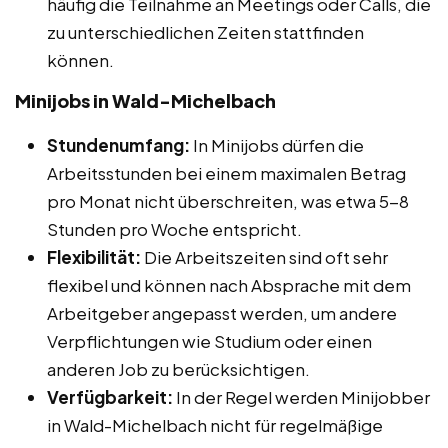
häufig die Teilnahme an Meetings oder Calls, die
zu unterschiedlichen Zeiten stattfinden
können.
Minijobs in Wald-Michelbach
Stundenumfang:
In Minijobs dürfen die
Arbeitsstunden bei einem maximalen Betrag
pro Monat nicht überschreiten, was etwa 5-8
Stunden pro Woche entspricht.
Flexibilität:
Die Arbeitszeiten sind oft sehr
flexibel und können nach Absprache mit dem
Arbeitgeber angepasst werden, um andere
Verpflichtungen wie Studium oder einen
anderen Job zu berücksichtigen.
Verfügbarkeit:
In der Regel werden Minijobber
in Wald-Michelbach nicht für regelmäßige