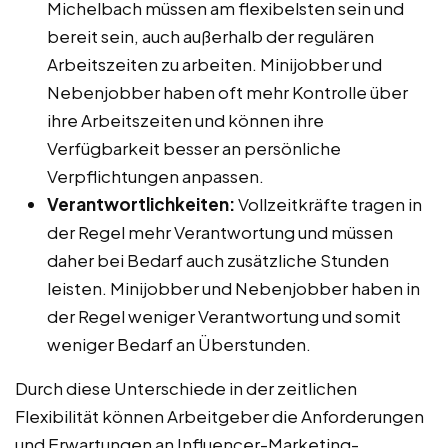
Michelbach müssen am flexibelsten sein und
bereit sein, auch außerhalb der regulären
Arbeitszeiten zu arbeiten. Minijobber und
Nebenjobber haben oft mehr Kontrolle über
ihre Arbeitszeiten und können ihre
Verfügbarkeit besser an persönliche
Verpflichtungen anpassen.
Verantwortlichkeiten:
Vollzeitkräfte tragen in
der Regel mehr Verantwortung und müssen
daher bei Bedarf auch zusätzliche Stunden
leisten. Minijobber und Nebenjobber haben in
der Regel weniger Verantwortung und somit
weniger Bedarf an Überstunden.
Durch diese Unterschiede in der zeitlichen
Flexibilität können Arbeitgeber die Anforderungen
und Erwartungen an Influencer-Marketing-