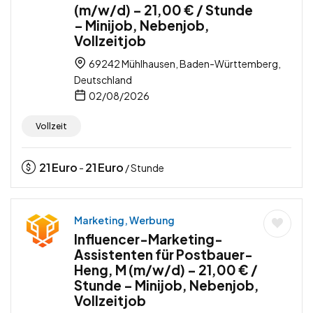
(m/w/d) – 21,00 € / Stunde
– Minijob, Nebenjob,
Vollzeitjob
69242 Mühlhausen, Baden-Württemberg,
Deutschland
02/08/2026
Vollzeit
21
Euro
21
Euro
-
/ Stunde
Marketing, Werbung
Influencer-Marketing-
Assistenten für Postbauer-
Heng, M (m/w/d) – 21,00 € /
Stunde – Minijob, Nebenjob,
Vollzeitjob