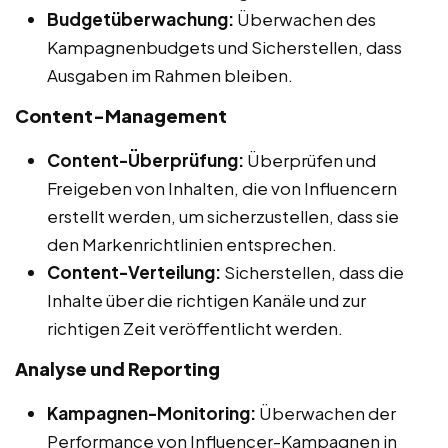
Budgetüberwachung:
Überwachen des
Kampagnenbudgets und Sicherstellen, dass
Ausgaben im Rahmen bleiben.
Content-Management
Content-Überprüfung:
Überprüfen und
Freigeben von Inhalten, die von Influencern
erstellt werden, um sicherzustellen, dass sie
den Markenrichtlinien entsprechen.
Content-Verteilung:
Sicherstellen, dass die
Inhalte über die richtigen Kanäle und zur
richtigen Zeit veröffentlicht werden.
Analyse und Reporting
Kampagnen-Monitoring:
Überwachen der
Performance von Influencer-Kampagnen in