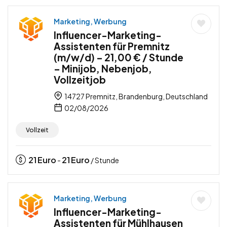
Marketing, Werbung
Influencer-Marketing-
Assistenten für Premnitz
(m/w/d) – 21,00 € / Stunde
– Minijob, Nebenjob,
Vollzeitjob
14727 Premnitz, Brandenburg, Deutschland
02/08/2026
Vollzeit
21
Euro
21
Euro
-
/ Stunde
Marketing, Werbung
Influencer-Marketing-
Assistenten für Mühlhausen