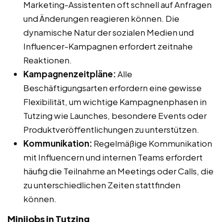
Marketing-Assistenten oft schnell auf Anfragen
und Änderungen reagieren können. Die
dynamische Natur der sozialen Medien und
Influencer-Kampagnen erfordert zeitnahe
Reaktionen.
Kampagnenzeitpläne:
Alle
Beschäftigungsarten erfordern eine gewisse
Flexibilität, um wichtige Kampagnenphasen in
Tutzing wie Launches, besondere Events oder
Produktveröffentlichungen zu unterstützen.
Kommunikation:
Regelmäßige Kommunikation
mit Influencern und internen Teams erfordert
häufig die Teilnahme an Meetings oder Calls, die
zu unterschiedlichen Zeiten stattfinden
können.
Minijobs in Tutzing