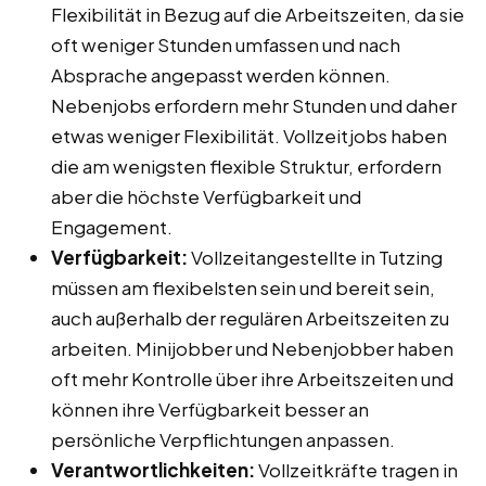
Flexibilität in Bezug auf die Arbeitszeiten, da sie
oft weniger Stunden umfassen und nach
Absprache angepasst werden können.
Nebenjobs erfordern mehr Stunden und daher
etwas weniger Flexibilität. Vollzeitjobs haben
die am wenigsten flexible Struktur, erfordern
aber die höchste Verfügbarkeit und
Engagement.
Verfügbarkeit:
Vollzeitangestellte in Tutzing
müssen am flexibelsten sein und bereit sein,
auch außerhalb der regulären Arbeitszeiten zu
arbeiten. Minijobber und Nebenjobber haben
oft mehr Kontrolle über ihre Arbeitszeiten und
können ihre Verfügbarkeit besser an
persönliche Verpflichtungen anpassen.
Verantwortlichkeiten:
Vollzeitkräfte tragen in