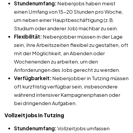
Stundenumfang:
Nebenjobs haben meist
einen Umfang von 15-20 Stunden pro Woche,
um neben einer Hauptbeschäftigung (z.B.
Studium oder anderer Job) machbar zu sein.
Flexibilität:
Nebenjobber müssen in der Lage
sein, ihre Arbeitszeiten flexibel zu gestalten, oft
mit der Möglichkeit, an Abenden oder
Wochenenden zu arbeiten, um den
Anforderungen des Jobs gerecht zu werden.
Verfügbarkeit:
Nebenjobber in Tutzing müssen
oft kurzfristig verfügbar sein, insbesondere
während intensiver Kampagnenphasen oder
bei dringenden Aufgaben.
Vollzeitjobs in Tutzing
Stundenumfang:
Vollzeitjobs umfassen