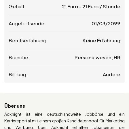
Gehalt
21
Euro
-
21
Euro
/ Stunde
Angebotsende
01/03/2099
Berufserfahrung
Keine Erfahrung
Branche
Personalwesen, HR
Bildung
Andere
Über uns
Adknight ist eine deutschlandweite Jobbörse und ein
Karriereportal mit einem großen Kandidatenpool für Marketing
und Werbung. Über Adknight erhalten Jobanbieter die