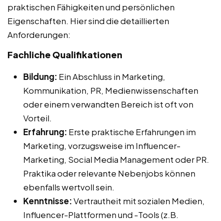
praktischen Fähigkeiten und persönlichen
Eigenschaften. Hier sind die detaillierten
Anforderungen:
Fachliche Qualifikationen
Bildung:
Ein Abschluss in Marketing,
Kommunikation, PR, Medienwissenschaften
oder einem verwandten Bereich ist oft von
Vorteil.
Erfahrung:
Erste praktische Erfahrungen im
Marketing, vorzugsweise im Influencer-
Marketing, Social Media Management oder PR.
Praktika oder relevante Nebenjobs können
ebenfalls wertvoll sein.
Kenntnisse:
Vertrautheit mit sozialen Medien,
Influencer-Plattformen und -Tools (z.B.