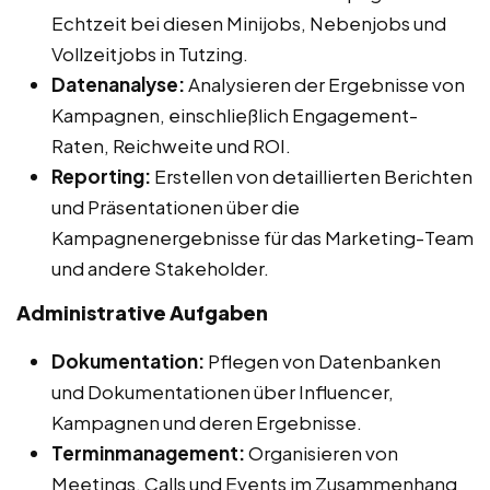
Echtzeit bei diesen Minijobs, Nebenjobs und
Vollzeitjobs in Tutzing.
Datenanalyse:
Analysieren der Ergebnisse von
Kampagnen, einschließlich Engagement-
Raten, Reichweite und ROI.
Reporting:
Erstellen von detaillierten Berichten
und Präsentationen über die
Kampagnenergebnisse für das Marketing-Team
und andere Stakeholder.
Administrative Aufgaben
Dokumentation:
Pflegen von Datenbanken
und Dokumentationen über Influencer,
Kampagnen und deren Ergebnisse.
Terminmanagement:
Organisieren von
Meetings, Calls und Events im Zusammenhang