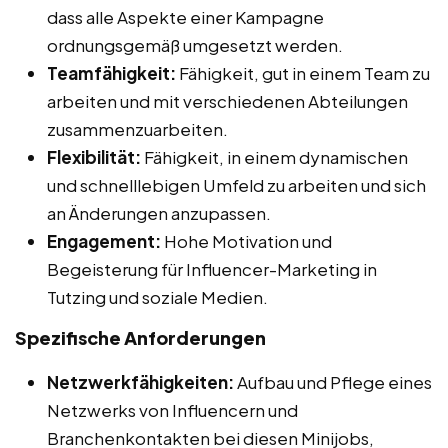
dass alle Aspekte einer Kampagne
ordnungsgemäß umgesetzt werden.
Teamfähigkeit:
Fähigkeit, gut in einem Team zu
arbeiten und mit verschiedenen Abteilungen
zusammenzuarbeiten.
Flexibilität:
Fähigkeit, in einem dynamischen
und schnelllebigen Umfeld zu arbeiten und sich
an Änderungen anzupassen.
Engagement:
Hohe Motivation und
Begeisterung für Influencer-Marketing in
Tutzing und soziale Medien.
Spezifische Anforderungen
Netzwerkfähigkeiten:
Aufbau und Pflege eines
Netzwerks von Influencern und
Branchenkontakten bei diesen Minijobs,