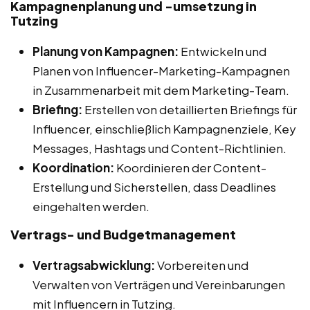
Kampagnenplanung und -umsetzung in
Tutzing
Planung von Kampagnen:
Entwickeln und
Planen von Influencer-Marketing-Kampagnen
in Zusammenarbeit mit dem Marketing-Team.
Briefing:
Erstellen von detaillierten Briefings für
Influencer, einschließlich Kampagnenziele, Key
Messages, Hashtags und Content-Richtlinien.
Koordination:
Koordinieren der Content-
Erstellung und Sicherstellen, dass Deadlines
eingehalten werden.
Vertrags- und Budgetmanagement
Vertragsabwicklung:
Vorbereiten und
Verwalten von Verträgen und Vereinbarungen
mit Influencern in Tutzing.