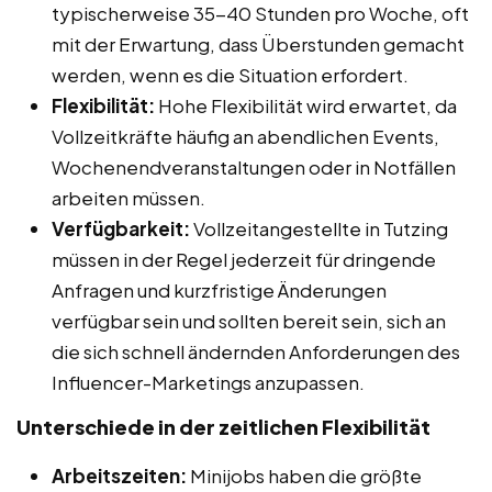
typischerweise 35-40 Stunden pro Woche, oft
mit der Erwartung, dass Überstunden gemacht
werden, wenn es die Situation erfordert.
Flexibilität:
Hohe Flexibilität wird erwartet, da
Vollzeitkräfte häufig an abendlichen Events,
Wochenendveranstaltungen oder in Notfällen
arbeiten müssen.
Verfügbarkeit:
Vollzeitangestellte in Tutzing
müssen in der Regel jederzeit für dringende
Anfragen und kurzfristige Änderungen
verfügbar sein und sollten bereit sein, sich an
die sich schnell ändernden Anforderungen des
Influencer-Marketings anzupassen.
Unterschiede in der zeitlichen Flexibilität
Arbeitszeiten:
Minijobs haben die größte