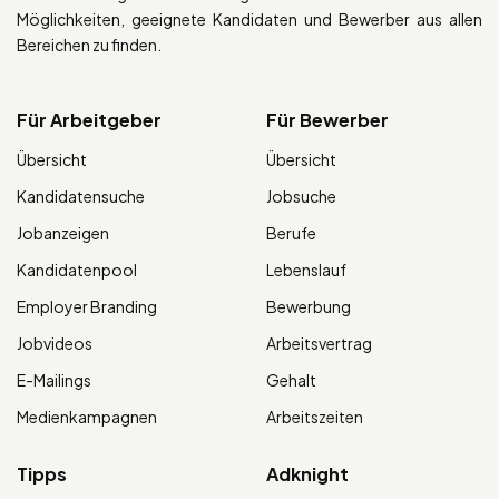
Möglichkeiten, geeignete Kandidaten und Bewerber aus allen
Bereichen zu finden.
Für Arbeitgeber
Für Bewerber
Übersicht
Übersicht
Kandidatensuche
Jobsuche
Jobanzeigen
Berufe
Kandidatenpool
Lebenslauf
Employer Branding
Bewerbung
Jobvideos
Arbeitsvertrag
E-Mailings
Gehalt
Medienkampagnen
Arbeitszeiten
Tipps
Adknight