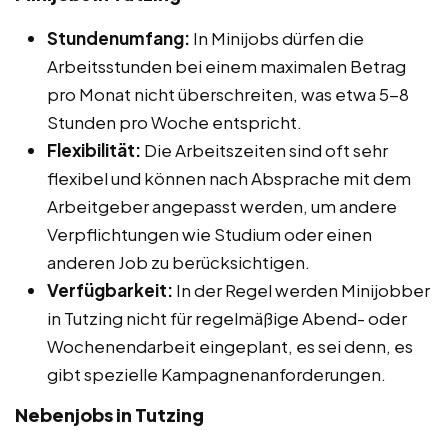
Stundenumfang:
In Minijobs dürfen die
Arbeitsstunden bei einem maximalen Betrag
pro Monat nicht überschreiten, was etwa 5-8
Stunden pro Woche entspricht.
Flexibilität:
Die Arbeitszeiten sind oft sehr
flexibel und können nach Absprache mit dem
Arbeitgeber angepasst werden, um andere
Verpflichtungen wie Studium oder einen
anderen Job zu berücksichtigen.
Verfügbarkeit:
In der Regel werden Minijobber
in Tutzing nicht für regelmäßige Abend- oder
Wochenendarbeit eingeplant, es sei denn, es
gibt spezielle Kampagnenanforderungen.
Nebenjobs in Tutzing