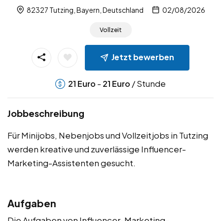
82327 Tutzing, Bayern, Deutschland
02/08/2026
Vollzeit
Jetzt bewerben
-
/ Stunde
21
Euro
21
Euro
Jobbeschreibung
Für Minijobs, Nebenjobs und Vollzeitjobs in Tutzing
werden kreative und zuverlässige Influencer-
Marketing-Assistenten gesucht.
Aufgaben
Die Aufgaben von Influencer-Marketing-