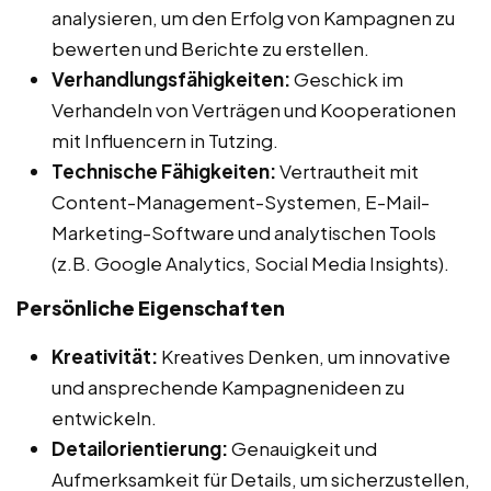
analysieren, um den Erfolg von Kampagnen zu
bewerten und Berichte zu erstellen.
Verhandlungsfähigkeiten:
Geschick im
Verhandeln von Verträgen und Kooperationen
mit Influencern in Tutzing.
Technische Fähigkeiten:
Vertrautheit mit
Content-Management-Systemen, E-Mail-
Marketing-Software und analytischen Tools
(z.B. Google Analytics, Social Media Insights).
Persönliche Eigenschaften
Kreativität:
Kreatives Denken, um innovative
und ansprechende Kampagnenideen zu
entwickeln.
Detailorientierung:
Genauigkeit und
Aufmerksamkeit für Details, um sicherzustellen,