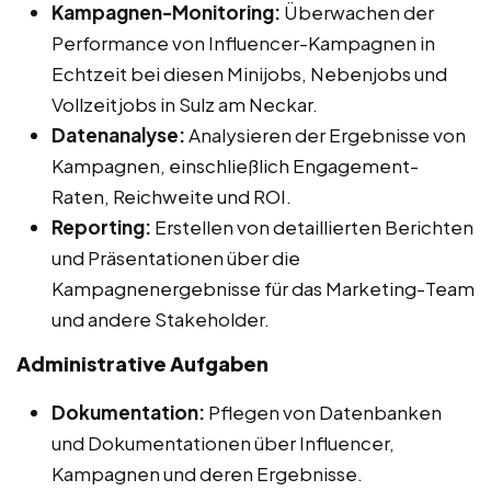
Kampagnen-Monitoring:
Überwachen der
Performance von Influencer-Kampagnen in
Echtzeit bei diesen Minijobs, Nebenjobs und
Vollzeitjobs in Sulz am Neckar.
Datenanalyse:
Analysieren der Ergebnisse von
Kampagnen, einschließlich Engagement-
Raten, Reichweite und ROI.
Reporting:
Erstellen von detaillierten Berichten
und Präsentationen über die
Kampagnenergebnisse für das Marketing-Team
und andere Stakeholder.
Administrative Aufgaben
Dokumentation:
Pflegen von Datenbanken
und Dokumentationen über Influencer,
Kampagnen und deren Ergebnisse.