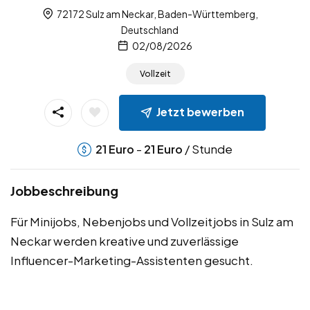
72172 Sulz am Neckar, Baden-Württemberg,
Deutschland
02/08/2026
Vollzeit
Jetzt bewerben
-
/ Stunde
21
Euro
21
Euro
Jobbeschreibung
Für Minijobs, Nebenjobs und Vollzeitjobs in Sulz am
Neckar werden kreative und zuverlässige
Influencer-Marketing-Assistenten gesucht.