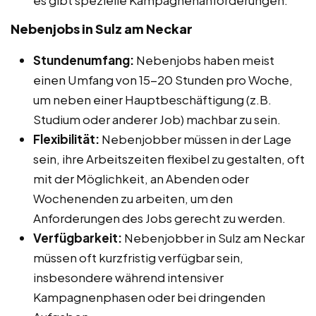
Nebenjobs in Sulz am Neckar
Stundenumfang:
Nebenjobs haben meist
einen Umfang von 15-20 Stunden pro Woche,
um neben einer Hauptbeschäftigung (z.B.
Studium oder anderer Job) machbar zu sein.
Flexibilität:
Nebenjobber müssen in der Lage
sein, ihre Arbeitszeiten flexibel zu gestalten, oft
mit der Möglichkeit, an Abenden oder
Wochenenden zu arbeiten, um den
Anforderungen des Jobs gerecht zu werden.
Verfügbarkeit:
Nebenjobber in Sulz am Neckar
müssen oft kurzfristig verfügbar sein,
insbesondere während intensiver
Kampagnenphasen oder bei dringenden