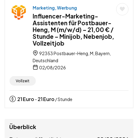
Marketing, Werbung
Influencer-Marketing-
Assistenten für Postbauer-
Heng, M (m/w/d) – 21,00 € /
Stunde – Minijob, Nebenjob,
Vollzeitjob
92353 Postbauer-Heng, M, Bayern,
Deutschland
02/08/2026
Vollzeit
21
Euro
21
Euro
-
/ Stunde
Überblick