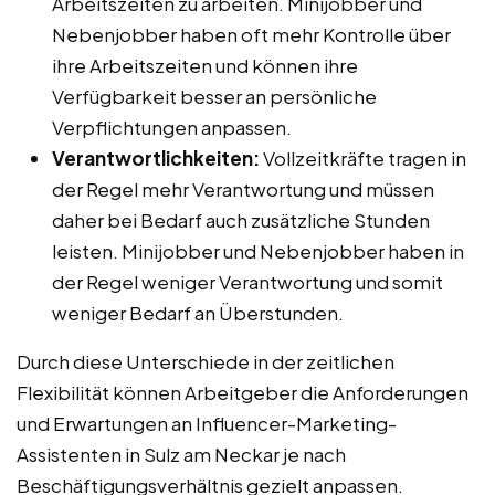
Arbeitszeiten zu arbeiten. Minijobber und
Nebenjobber haben oft mehr Kontrolle über
ihre Arbeitszeiten und können ihre
Verfügbarkeit besser an persönliche
Verpflichtungen anpassen.
Verantwortlichkeiten:
Vollzeitkräfte tragen in
der Regel mehr Verantwortung und müssen
daher bei Bedarf auch zusätzliche Stunden
leisten. Minijobber und Nebenjobber haben in
der Regel weniger Verantwortung und somit
weniger Bedarf an Überstunden.
Durch diese Unterschiede in der zeitlichen
Flexibilität können Arbeitgeber die Anforderungen
und Erwartungen an Influencer-Marketing-
Assistenten in Sulz am Neckar je nach
Beschäftigungsverhältnis gezielt anpassen.