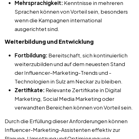
Mehrsprachigkeit:
Kenntnisse in mehreren
Sprachen können von Vorteil sein, besonders
wenn die Kampagnen international
ausgerichtet sind.
Weiterbildung und Entwicklung
Fortbildung:
Bereitschaft, sich kontinuierlich
weiterzubilden und auf dem neuesten Stand
der Influencer-Marketing-Trends und -
Technologien in Sulz am Neckar zu bleiben.
Zertifikate:
Relevante Zertifikate in Digital
Marketing, Social Media Marketing oder
verwandten Bereichen können von Vorteil sein.
Durch die Erfüllung dieser Anforderungen können
Influencer-Marketing-Assistenten effektiv zur
Planung, Umsetzung und Optimierung von