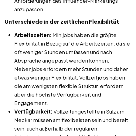
Anforderungen des Influencer-Marketings
anzupassen.
Unterschiede in der zeitlichen Flexibilität
Arbeitszeiten:
Minijobs haben die größte
Flexibilität in Bezug auf die Arbeitszeiten, da sie
oft weniger Stunden umfassen und nach
Absprache angepasst werden können.
Nebenjobs erfordern mehr Stunden und daher
etwas weniger Flexibilität. Vollzeitjobs haben
die am wenigsten flexible Struktur, erfordern
aber die höchste Verfügbarkeit und
Engagement.
Verfügbarkeit:
Vollzeitangestellte in Sulz am
Neckar müssen am flexibelsten sein und bereit
sein, auch außerhalb der regulären