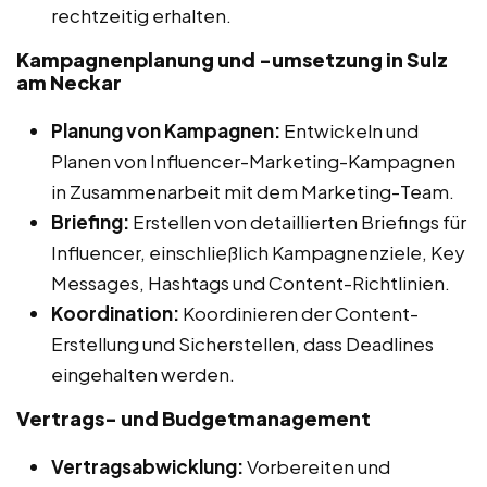
rechtzeitig erhalten.
Kampagnenplanung und -umsetzung in Sulz
am Neckar
Planung von Kampagnen:
Entwickeln und
Planen von Influencer-Marketing-Kampagnen
in Zusammenarbeit mit dem Marketing-Team.
Briefing:
Erstellen von detaillierten Briefings für
Influencer, einschließlich Kampagnenziele, Key
Messages, Hashtags und Content-Richtlinien.
Koordination:
Koordinieren der Content-
Erstellung und Sicherstellen, dass Deadlines
eingehalten werden.
Vertrags- und Budgetmanagement
Vertragsabwicklung:
Vorbereiten und