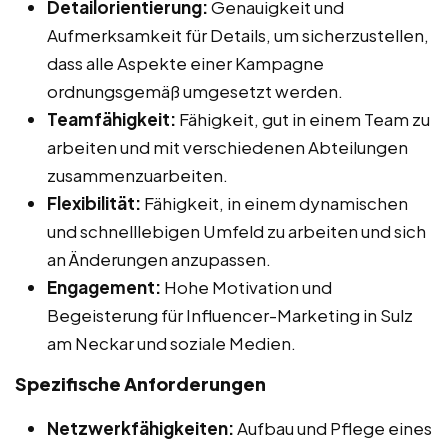
Detailorientierung:
Genauigkeit und
Aufmerksamkeit für Details, um sicherzustellen,
dass alle Aspekte einer Kampagne
ordnungsgemäß umgesetzt werden.
Teamfähigkeit:
Fähigkeit, gut in einem Team zu
arbeiten und mit verschiedenen Abteilungen
zusammenzuarbeiten.
Flexibilität:
Fähigkeit, in einem dynamischen
und schnelllebigen Umfeld zu arbeiten und sich
an Änderungen anzupassen.
Engagement:
Hohe Motivation und
Begeisterung für Influencer-Marketing in Sulz
am Neckar und soziale Medien.
Spezifische Anforderungen
Netzwerkfähigkeiten:
Aufbau und Pflege eines