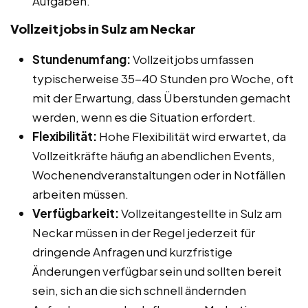
Aufgaben.
Vollzeitjobs in Sulz am Neckar
Stundenumfang:
Vollzeitjobs umfassen
typischerweise 35-40 Stunden pro Woche, oft
mit der Erwartung, dass Überstunden gemacht
werden, wenn es die Situation erfordert.
Flexibilität:
Hohe Flexibilität wird erwartet, da
Vollzeitkräfte häufig an abendlichen Events,
Wochenendveranstaltungen oder in Notfällen
arbeiten müssen.
Verfügbarkeit:
Vollzeitangestellte in Sulz am
Neckar müssen in der Regel jederzeit für
dringende Anfragen und kurzfristige
Änderungen verfügbar sein und sollten bereit
sein, sich an die sich schnell ändernden