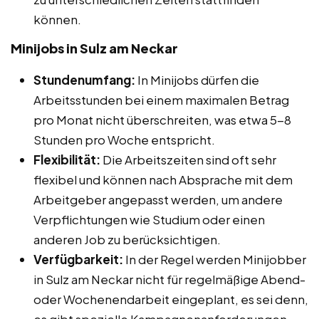
können.
Minijobs in Sulz am Neckar
Stundenumfang:
In Minijobs dürfen die
Arbeitsstunden bei einem maximalen Betrag
pro Monat nicht überschreiten, was etwa 5-8
Stunden pro Woche entspricht.
Flexibilität:
Die Arbeitszeiten sind oft sehr
flexibel und können nach Absprache mit dem
Arbeitgeber angepasst werden, um andere
Verpflichtungen wie Studium oder einen
anderen Job zu berücksichtigen.
Verfügbarkeit:
In der Regel werden Minijobber
in Sulz am Neckar nicht für regelmäßige Abend-
oder Wochenendarbeit eingeplant, es sei denn,
es gibt spezielle Kampagnenanforderungen.