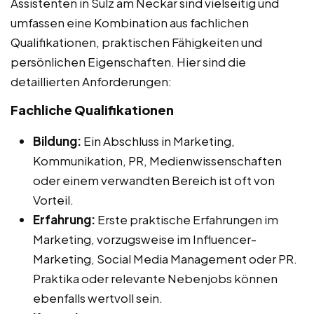
Assistenten in Sulz am Neckar sind vielseitig und
umfassen eine Kombination aus fachlichen
Qualifikationen, praktischen Fähigkeiten und
persönlichen Eigenschaften. Hier sind die
detaillierten Anforderungen:
Fachliche Qualifikationen
Bildung:
Ein Abschluss in Marketing,
Kommunikation, PR, Medienwissenschaften
oder einem verwandten Bereich ist oft von
Vorteil.
Erfahrung:
Erste praktische Erfahrungen im
Marketing, vorzugsweise im Influencer-
Marketing, Social Media Management oder PR.
Praktika oder relevante Nebenjobs können
ebenfalls wertvoll sein.