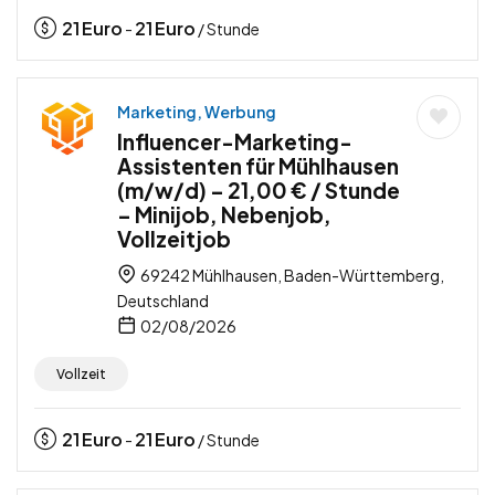
21
Euro
21
Euro
-
/ Stunde
Marketing, Werbung
Influencer-Marketing-
Assistenten für Mühlhausen
(m/w/d) – 21,00 € / Stunde
– Minijob, Nebenjob,
Vollzeitjob
69242 Mühlhausen, Baden-Württemberg,
Deutschland
02/08/2026
Vollzeit
21
Euro
21
Euro
-
/ Stunde