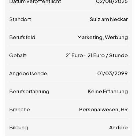
Datum veröffentlicht
02/08/2026
Standort
Sulz am Neckar
Berufsfeld
Marketing, Werbung
Gehalt
21
Euro
-
21
Euro
/ Stunde
Angebotsende
01/03/2099
Berufserfahrung
Keine Erfahrung
Branche
Personalwesen, HR
Bildung
Andere