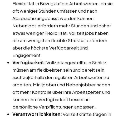
Flexibilität in Bezug auf die Arbeitszeiten, da sie
oft weniger Stunden umfassen und nach
Absprache angepasst werden können.
Nebenjobs erfordern mehr Stunden und daher
etwas weniger Flexibilität. Vollzeitjobs haben
die am wenigsten flexible Struktur, erfordern
aber die höchste Verfügbarkeit und
Engagement.
Verfügbarkeit:
Vollzeitangestellte in Schlitz
müssen am flexibelsten sein und bereit sein,
auch außerhalb der regulären Arbeitszeiten zu
arbeiten. Minijobber und Nebenjobber haben
oft mehr Kontrolle über ihre Arbeitszeiten und
können ihre Verfügbarkeit besser an
persönliche Verpflichtungen anpassen.
Verantwortlichkeiten:
Vollzeitkräfte tragen in