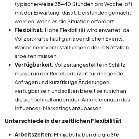
typischerweise 35-40 Stunden pro Woche, oft
mit der Erwartung, dass Überstunden gemacht
werden, wenn es die Situation erfordert.
Flexibilität:
Hohe Flexibilität wird erwartet, da
Vollzeitkräfte häufig an abendlichen Events,
Wochenendveranstaltungen oder in Notfällen
arbeiten müssen.
Verfügbarkeit:
Vollzeitangestellte in Schlitz
müssen in der Regel jederzeit für dringende
Anfragen und kurzfristige Änderungen
verfügbar sein und sollten bereit sein, sich an
die sich schnell ändernden Anforderungen des
Influencer-Marketings anzupassen.
Unterschiede in der zeitlichen Flexibilität
Arbeitszeiten:
Minijobs haben die größte