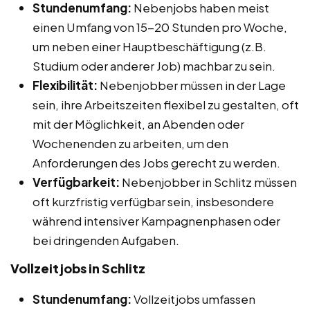
Stundenumfang:
Nebenjobs haben meist
einen Umfang von 15-20 Stunden pro Woche,
um neben einer Hauptbeschäftigung (z.B.
Studium oder anderer Job) machbar zu sein.
Flexibilität:
Nebenjobber müssen in der Lage
sein, ihre Arbeitszeiten flexibel zu gestalten, oft
mit der Möglichkeit, an Abenden oder
Wochenenden zu arbeiten, um den
Anforderungen des Jobs gerecht zu werden.
Verfügbarkeit:
Nebenjobber in Schlitz müssen
oft kurzfristig verfügbar sein, insbesondere
während intensiver Kampagnenphasen oder
bei dringenden Aufgaben.
Vollzeitjobs in Schlitz
Stundenumfang:
Vollzeitjobs umfassen