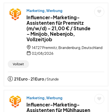
Marketing, Werbung
Influencer-Marketing-
Assistenten für Premnitz
(m/w/d) – 21,00 € / Stunde
– Minijob, Nebenjob,
Vollzeitjob
14727 Premnitz, Brandenburg, Deutschland
02/08/2026
Vollzeit
21
Euro
21
Euro
-
/ Stunde
Marketing, Werbung
Influencer-Marketing-
Assistenten für Mühlhausen