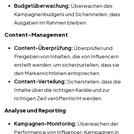
Budgetüberwachung:
Überwachen des
Kampagnenbudgets und Sicherstellen, dass
Ausgaben im Rahmen bleiben.
Content-Management
Content-Überprüfung:
Überprüfen und
Freigeben von Inhalten, die von Influencern
erstellt werden, um sicherzustellen, dass sie
den Markenrichtlinien entsprechen.
Content-Verteilung:
Sicherstellen, dass die
Inhalte über die richtigen Kanäle und zur
richtigen Zeit veröffentlicht werden.
Analyse und Reporting
Kampagnen-Monitoring:
Überwachen der
Performance von Influencer-Kampagnen in