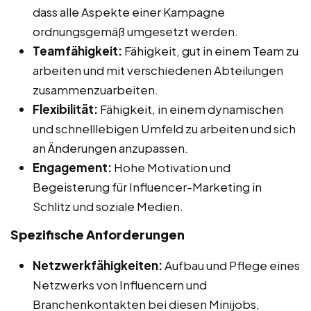
dass alle Aspekte einer Kampagne
ordnungsgemäß umgesetzt werden.
Teamfähigkeit:
Fähigkeit, gut in einem Team zu
arbeiten und mit verschiedenen Abteilungen
zusammenzuarbeiten.
Flexibilität:
Fähigkeit, in einem dynamischen
und schnelllebigen Umfeld zu arbeiten und sich
an Änderungen anzupassen.
Engagement:
Hohe Motivation und
Begeisterung für Influencer-Marketing in
Schlitz und soziale Medien.
Spezifische Anforderungen
Netzwerkfähigkeiten:
Aufbau und Pflege eines
Netzwerks von Influencern und
Branchenkontakten bei diesen Minijobs,