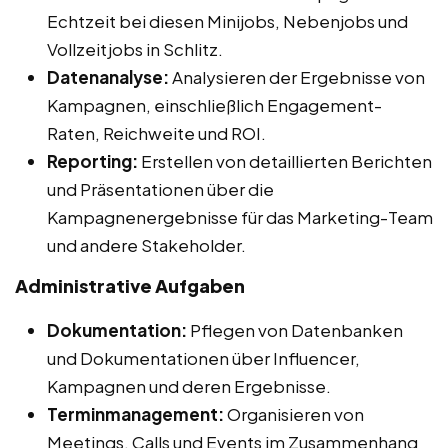
Echtzeit bei diesen Minijobs, Nebenjobs und
Vollzeitjobs in Schlitz.
Datenanalyse:
Analysieren der Ergebnisse von
Kampagnen, einschließlich Engagement-
Raten, Reichweite und ROI.
Reporting:
Erstellen von detaillierten Berichten
und Präsentationen über die
Kampagnenergebnisse für das Marketing-Team
und andere Stakeholder.
Administrative Aufgaben
Dokumentation:
Pflegen von Datenbanken
und Dokumentationen über Influencer,
Kampagnen und deren Ergebnisse.
Terminmanagement:
Organisieren von
Meetings, Calls und Events im Zusammenhang