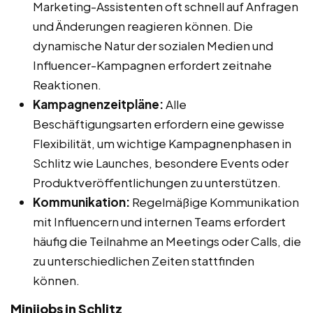
Marketing-Assistenten oft schnell auf Anfragen
und Änderungen reagieren können. Die
dynamische Natur der sozialen Medien und
Influencer-Kampagnen erfordert zeitnahe
Reaktionen.
Kampagnenzeitpläne:
Alle
Beschäftigungsarten erfordern eine gewisse
Flexibilität, um wichtige Kampagnenphasen in
Schlitz wie Launches, besondere Events oder
Produktveröffentlichungen zu unterstützen.
Kommunikation:
Regelmäßige Kommunikation
mit Influencern und internen Teams erfordert
häufig die Teilnahme an Meetings oder Calls, die
zu unterschiedlichen Zeiten stattfinden
können.
Minijobs in Schlitz