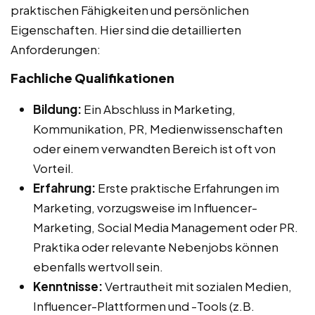
praktischen Fähigkeiten und persönlichen
Eigenschaften. Hier sind die detaillierten
Anforderungen:
Fachliche Qualifikationen
Bildung:
Ein Abschluss in Marketing,
Kommunikation, PR, Medienwissenschaften
oder einem verwandten Bereich ist oft von
Vorteil.
Erfahrung:
Erste praktische Erfahrungen im
Marketing, vorzugsweise im Influencer-
Marketing, Social Media Management oder PR.
Praktika oder relevante Nebenjobs können
ebenfalls wertvoll sein.
Kenntnisse:
Vertrautheit mit sozialen Medien,
Influencer-Plattformen und -Tools (z.B.