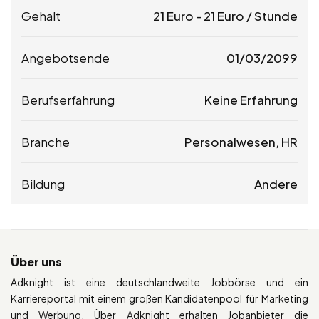
Gehalt
21
Euro
-
21
Euro
/ Stunde
Angebotsende
01/03/2099
Berufserfahrung
Keine Erfahrung
Branche
Personalwesen, HR
Bildung
Andere
Über uns
Adknight ist eine deutschlandweite Jobbörse und ein
Karriereportal mit einem großen Kandidatenpool für Marketing
und Werbung. Über Adknight erhalten Jobanbieter die