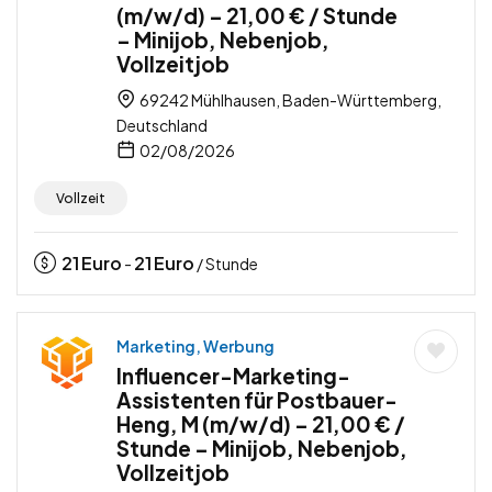
(m/w/d) – 21,00 € / Stunde
– Minijob, Nebenjob,
Vollzeitjob
69242 Mühlhausen, Baden-Württemberg,
Deutschland
02/08/2026
Vollzeit
21
Euro
21
Euro
-
/ Stunde
Marketing, Werbung
Influencer-Marketing-
Assistenten für Postbauer-
Heng, M (m/w/d) – 21,00 € /
Stunde – Minijob, Nebenjob,
Vollzeitjob