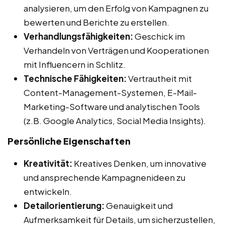
analysieren, um den Erfolg von Kampagnen zu
bewerten und Berichte zu erstellen.
Verhandlungsfähigkeiten:
Geschick im
Verhandeln von Verträgen und Kooperationen
mit Influencern in Schlitz.
Technische Fähigkeiten:
Vertrautheit mit
Content-Management-Systemen, E-Mail-
Marketing-Software und analytischen Tools
(z.B. Google Analytics, Social Media Insights).
Persönliche Eigenschaften
Kreativität:
Kreatives Denken, um innovative
und ansprechende Kampagnenideen zu
entwickeln.
Detailorientierung:
Genauigkeit und
Aufmerksamkeit für Details, um sicherzustellen,