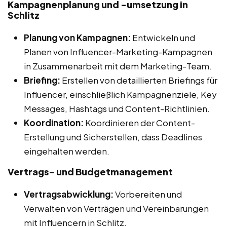
Kampagnenplanung und -umsetzung in
Schlitz
Planung von Kampagnen:
Entwickeln und
Planen von Influencer-Marketing-Kampagnen
in Zusammenarbeit mit dem Marketing-Team.
Briefing:
Erstellen von detaillierten Briefings für
Influencer, einschließlich Kampagnenziele, Key
Messages, Hashtags und Content-Richtlinien.
Koordination:
Koordinieren der Content-
Erstellung und Sicherstellen, dass Deadlines
eingehalten werden.
Vertrags- und Budgetmanagement
Vertragsabwicklung:
Vorbereiten und
Verwalten von Verträgen und Vereinbarungen
mit Influencern in Schlitz.