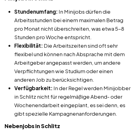
Stundenumfang:
In Minijobs dürfen die
Arbeitsstunden bei einem maximalen Betrag
pro Monat nicht überschreiten, was etwa 5-8
Stunden pro Woche entspricht.
Flexibilität:
Die Arbeitszeiten sind oft sehr
flexibel und können nach Absprache mit dem
Arbeitgeber angepasst werden, um andere
Verpflichtungen wie Studium oder einen
anderen Job zu berücksichtigen.
Verfügbarkeit:
In der Regel werden Minijobber
in Schlitz nicht für regelmäßige Abend- oder
Wochenendarbeit eingeplant, es sei denn, es
gibt spezielle Kampagnenanforderungen.
Nebenjobs in Schlitz