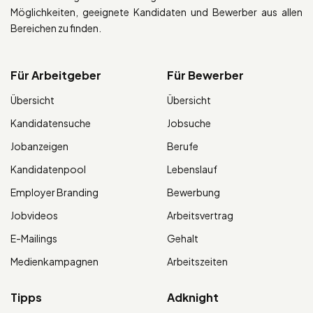
Möglichkeiten, geeignete Kandidaten und Bewerber aus allen
Bereichen zu finden.
Für Arbeitgeber
Für Bewerber
Übersicht
Übersicht
Kandidatensuche
Jobsuche
Jobanzeigen
Berufe
Kandidatenpool
Lebenslauf
Employer Branding
Bewerbung
Jobvideos
Arbeitsvertrag
E-Mailings
Gehalt
Medienkampagnen
Arbeitszeiten
Tipps
Adknight