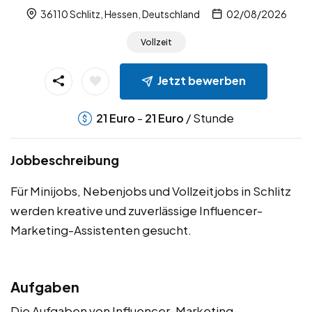
36110 Schlitz, Hessen, Deutschland
02/08/2026
Vollzeit
Jetzt bewerben
-
/ Stunde
21
Euro
21
Euro
Jobbeschreibung
Für Minijobs, Nebenjobs und Vollzeitjobs in Schlitz
werden kreative und zuverlässige Influencer-
Marketing-Assistenten gesucht.
Aufgaben
Die Aufgaben von Influencer-Marketing-