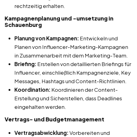
rechtzeitig erhalten.
Kampagnenplanung und -umsetzung in
Schauenburg
Planung von Kampagnen:
Entwickeln und
Planen von Influencer-Marketing-Kampagnen
in Zusammenarbeit mit dem Marketing-Team.
Briefing:
Erstellen von detaillierten Briefings für
Influencer, einschließlich Kampagnenziele, Key
Messages, Hashtags und Content-Richtlinien.
Koordination:
Koordinieren der Content-
Erstellung und Sicherstellen, dass Deadlines
eingehalten werden.
Vertrags- und Budgetmanagement
Vertragsabwicklung:
Vorbereiten und