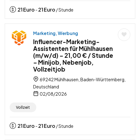
21
Euro
21
Euro
-
/ Stunde
Marketing, Werbung
Influencer-Marketing-
Assistenten für Mühlhausen
(m/w/d) – 21,00 € / Stunde
– Minijob, Nebenjob,
Vollzeitjob
69242 Mühlhausen, Baden-Württemberg,
Deutschland
02/08/2026
Vollzeit
21
Euro
21
Euro
-
/ Stunde