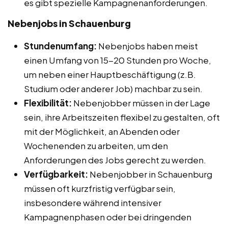
es gibt spezielle Kampagnenanforderungen.
Nebenjobs in Schauenburg
Stundenumfang:
Nebenjobs haben meist
einen Umfang von 15-20 Stunden pro Woche,
um neben einer Hauptbeschäftigung (z.B.
Studium oder anderer Job) machbar zu sein.
Flexibilität:
Nebenjobber müssen in der Lage
sein, ihre Arbeitszeiten flexibel zu gestalten, oft
mit der Möglichkeit, an Abenden oder
Wochenenden zu arbeiten, um den
Anforderungen des Jobs gerecht zu werden.
Verfügbarkeit:
Nebenjobber in Schauenburg
müssen oft kurzfristig verfügbar sein,
insbesondere während intensiver
Kampagnenphasen oder bei dringenden