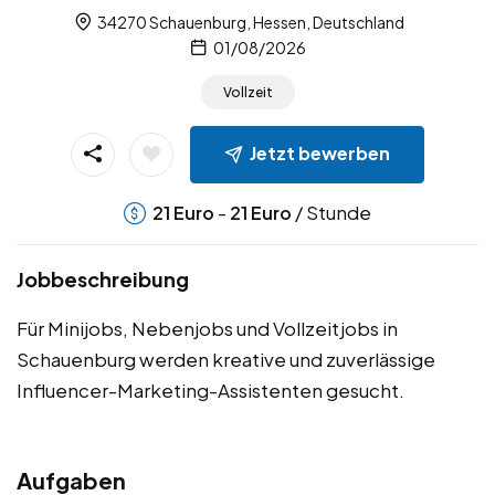
34270 Schauenburg, Hessen, Deutschland
01/08/2026
Vollzeit
Jetzt bewerben
-
/ Stunde
21
Euro
21
Euro
Jobbeschreibung
Für Minijobs, Nebenjobs und Vollzeitjobs in
Schauenburg werden kreative und zuverlässige
Influencer-Marketing-Assistenten gesucht.
Aufgaben