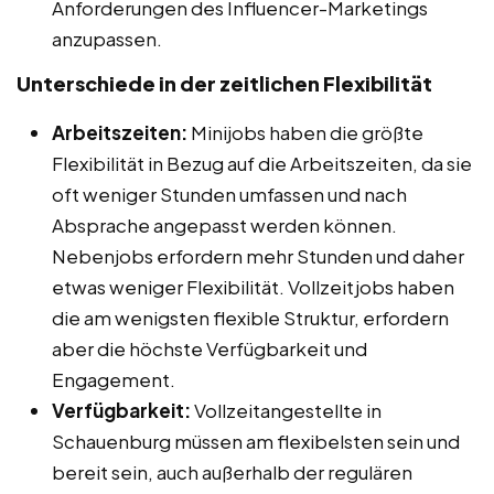
Anforderungen des Influencer-Marketings
anzupassen.
Unterschiede in der zeitlichen Flexibilität
Arbeitszeiten:
Minijobs haben die größte
Flexibilität in Bezug auf die Arbeitszeiten, da sie
oft weniger Stunden umfassen und nach
Absprache angepasst werden können.
Nebenjobs erfordern mehr Stunden und daher
etwas weniger Flexibilität. Vollzeitjobs haben
die am wenigsten flexible Struktur, erfordern
aber die höchste Verfügbarkeit und
Engagement.
Verfügbarkeit:
Vollzeitangestellte in
Schauenburg müssen am flexibelsten sein und
bereit sein, auch außerhalb der regulären