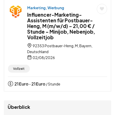
Marketing, Werbung
Influencer-Marketing-
Assistenten für Postbauer-
Heng, M (m/w/d) – 21,00 € /
Stunde – Minijob, Nebenjob,
Vollzeitjob
92353 Postbauer-Heng, M, Bayern,
Deutschland
02/08/2026
Vollzeit
21
Euro
21
Euro
-
/ Stunde
Überblick