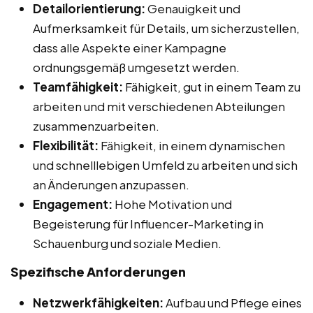
Detailorientierung:
Genauigkeit und
Aufmerksamkeit für Details, um sicherzustellen,
dass alle Aspekte einer Kampagne
ordnungsgemäß umgesetzt werden.
Teamfähigkeit:
Fähigkeit, gut in einem Team zu
arbeiten und mit verschiedenen Abteilungen
zusammenzuarbeiten.
Flexibilität:
Fähigkeit, in einem dynamischen
und schnelllebigen Umfeld zu arbeiten und sich
an Änderungen anzupassen.
Engagement:
Hohe Motivation und
Begeisterung für Influencer-Marketing in
Schauenburg und soziale Medien.
Spezifische Anforderungen
Netzwerkfähigkeiten:
Aufbau und Pflege eines