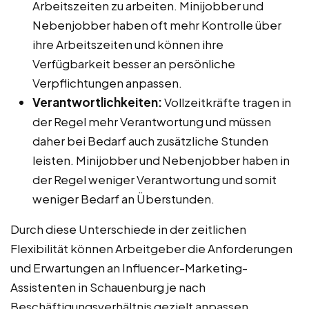
Arbeitszeiten zu arbeiten. Minijobber und
Nebenjobber haben oft mehr Kontrolle über
ihre Arbeitszeiten und können ihre
Verfügbarkeit besser an persönliche
Verpflichtungen anpassen.
Verantwortlichkeiten:
Vollzeitkräfte tragen in
der Regel mehr Verantwortung und müssen
daher bei Bedarf auch zusätzliche Stunden
leisten. Minijobber und Nebenjobber haben in
der Regel weniger Verantwortung und somit
weniger Bedarf an Überstunden.
Durch diese Unterschiede in der zeitlichen
Flexibilität können Arbeitgeber die Anforderungen
und Erwartungen an Influencer-Marketing-
Assistenten in Schauenburg je nach
Beschäftigungsverhältnis gezielt anpassen.