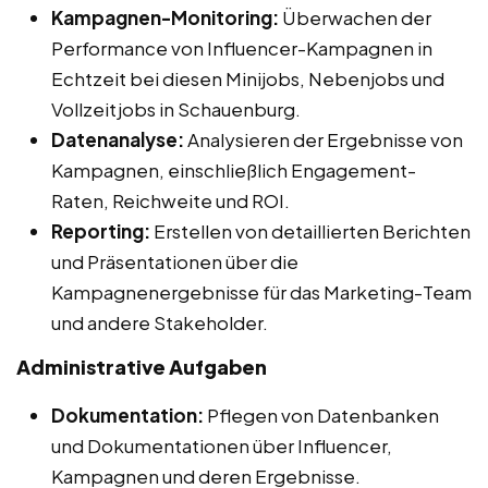
Kampagnen-Monitoring:
Überwachen der
Performance von Influencer-Kampagnen in
Echtzeit bei diesen Minijobs, Nebenjobs und
Vollzeitjobs in Schauenburg.
Datenanalyse:
Analysieren der Ergebnisse von
Kampagnen, einschließlich Engagement-
Raten, Reichweite und ROI.
Reporting:
Erstellen von detaillierten Berichten
und Präsentationen über die
Kampagnenergebnisse für das Marketing-Team
und andere Stakeholder.
Administrative Aufgaben
Dokumentation:
Pflegen von Datenbanken
und Dokumentationen über Influencer,
Kampagnen und deren Ergebnisse.