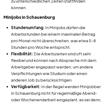
zu unterschiedlichen Zeiten stattfinden
können.
Minijobs in Schauenburg
Stundenumfang:
In Minijobs dürfen die
Arbeitsstunden bei einem maximalen Betrag
pro Monat nicht überschreiten, was etwa 5-8
Stunden pro Woche entspricht.
Flexibilität:
Die Arbeitszeiten sind oft sehr
flexibel und können nach Absprache mit dem
Arbeitgeber angepasst werden, um andere
Verpflichtungen wie Studium oder einen
anderen Job zu berücksichtigen.
Verfügbarkeit:
In der Regel werden Minijobber
in Schauenburg nicht für regelmäßige Abend-
oder Wochenendarbeit eingeplant, es sei denn,