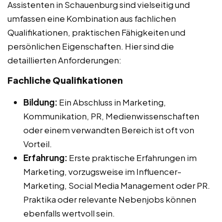
Assistenten in Schauenburg sind vielseitig und
umfassen eine Kombination aus fachlichen
Qualifikationen, praktischen Fähigkeiten und
persönlichen Eigenschaften. Hier sind die
detaillierten Anforderungen:
Fachliche Qualifikationen
Bildung:
Ein Abschluss in Marketing,
Kommunikation, PR, Medienwissenschaften
oder einem verwandten Bereich ist oft von
Vorteil.
Erfahrung:
Erste praktische Erfahrungen im
Marketing, vorzugsweise im Influencer-
Marketing, Social Media Management oder PR.
Praktika oder relevante Nebenjobs können
ebenfalls wertvoll sein.