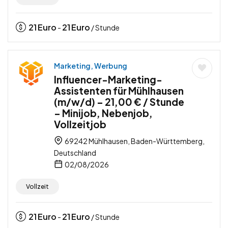
21
Euro
21
Euro
-
/ Stunde
Marketing, Werbung
Influencer-Marketing-
Assistenten für Mühlhausen
(m/w/d) – 21,00 € / Stunde
– Minijob, Nebenjob,
Vollzeitjob
69242 Mühlhausen, Baden-Württemberg,
Deutschland
02/08/2026
Vollzeit
21
Euro
21
Euro
-
/ Stunde