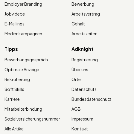
Employer Branding
Bewerbung
Jobvideos
Arbeitsvertrag
E-Mailings
Gehalt
Medienkampagnen
Arbeitszeiten
Tipps
Adknight
Bewerbungsgespräch
Registrierung
Optimale Anzeige
Über uns
Rekrutierung
Orte
Soft Skills
Datenschutz
Karriere
Bundesdatenschutz
Mitarbeiterbindung
AGB
Sozialversicherungsnummer
Impressum
Alle Artikel
Kontakt