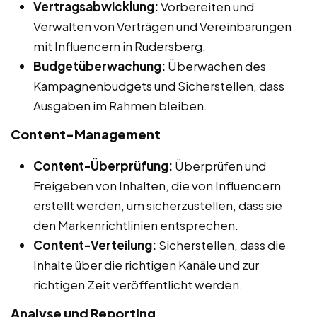
Vertragsabwicklung:
Vorbereiten und
Verwalten von Verträgen und Vereinbarungen
mit Influencern in Rudersberg.
Budgetüberwachung:
Überwachen des
Kampagnenbudgets und Sicherstellen, dass
Ausgaben im Rahmen bleiben.
Content-Management
Content-Überprüfung:
Überprüfen und
Freigeben von Inhalten, die von Influencern
erstellt werden, um sicherzustellen, dass sie
den Markenrichtlinien entsprechen.
Content-Verteilung:
Sicherstellen, dass die
Inhalte über die richtigen Kanäle und zur
richtigen Zeit veröffentlicht werden.
Analyse und Reporting