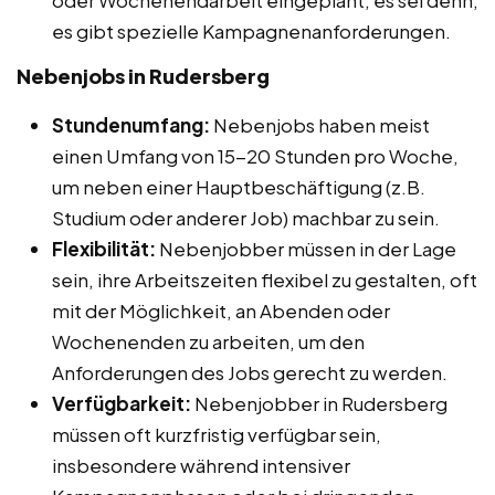
es gibt spezielle Kampagnenanforderungen.
Nebenjobs in Rudersberg
Stundenumfang:
Nebenjobs haben meist
einen Umfang von 15-20 Stunden pro Woche,
um neben einer Hauptbeschäftigung (z.B.
Studium oder anderer Job) machbar zu sein.
Flexibilität:
Nebenjobber müssen in der Lage
sein, ihre Arbeitszeiten flexibel zu gestalten, oft
mit der Möglichkeit, an Abenden oder
Wochenenden zu arbeiten, um den
Anforderungen des Jobs gerecht zu werden.
Verfügbarkeit:
Nebenjobber in Rudersberg
müssen oft kurzfristig verfügbar sein,
insbesondere während intensiver