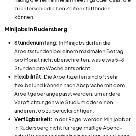
zu unterschiedlichen Zeiten stattfinden
können.
Minijobs in Rudersberg
Stundenumfang:
In Minijobs dürfen die
Arbeitsstunden bei einem maximalen Betrag
pro Monat nicht überschreiten, was etwa 5-8
Stunden pro Woche entspricht.
Flexibilität:
Die Arbeitszeiten sind oft sehr
flexibel und können nach Absprache mit dem
Arbeitgeber angepasst werden, um andere
Verpflichtungen wie Studium oder einen
anderen Job zu berücksichtigen.
Verfügbarkeit:
In der Regel werden Minijobber
in Rudersberg nicht für regelmäßige Abend-
oder Wochenendarbeit eingeplant, es sei denn,