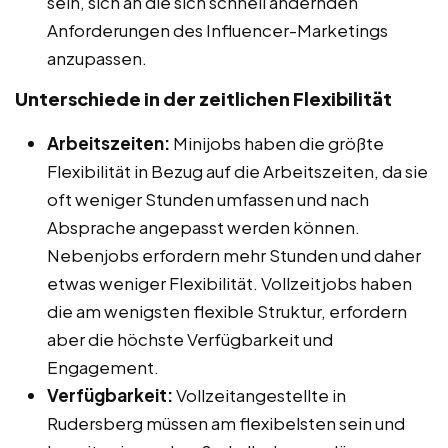
sein, sich an die sich schnell ändernden
Anforderungen des Influencer-Marketings
anzupassen.
Unterschiede in der zeitlichen Flexibilität
Arbeitszeiten:
Minijobs haben die größte
Flexibilität in Bezug auf die Arbeitszeiten, da sie
oft weniger Stunden umfassen und nach
Absprache angepasst werden können.
Nebenjobs erfordern mehr Stunden und daher
etwas weniger Flexibilität. Vollzeitjobs haben
die am wenigsten flexible Struktur, erfordern
aber die höchste Verfügbarkeit und
Engagement.
Verfügbarkeit:
Vollzeitangestellte in
Rudersberg müssen am flexibelsten sein und