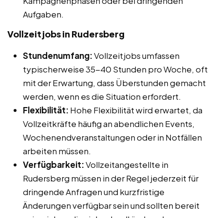
Kampagnenphasen oder bei dringenden
Aufgaben.
Vollzeitjobs in Rudersberg
Stundenumfang:
Vollzeitjobs umfassen
typischerweise 35-40 Stunden pro Woche, oft
mit der Erwartung, dass Überstunden gemacht
werden, wenn es die Situation erfordert.
Flexibilität:
Hohe Flexibilität wird erwartet, da
Vollzeitkräfte häufig an abendlichen Events,
Wochenendveranstaltungen oder in Notfällen
arbeiten müssen.
Verfügbarkeit:
Vollzeitangestellte in
Rudersberg müssen in der Regel jederzeit für
dringende Anfragen und kurzfristige
Änderungen verfügbar sein und sollten bereit