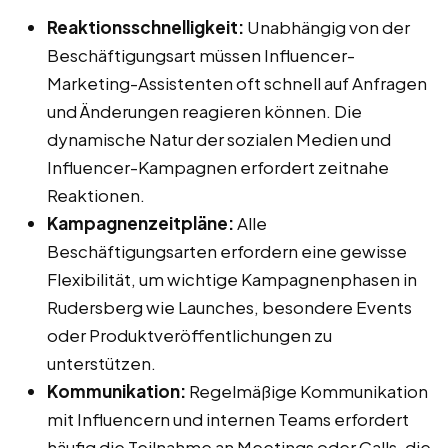
Reaktionsschnelligkeit:
Unabhängig von der
Beschäftigungsart müssen Influencer-
Marketing-Assistenten oft schnell auf Anfragen
und Änderungen reagieren können. Die
dynamische Natur der sozialen Medien und
Influencer-Kampagnen erfordert zeitnahe
Reaktionen.
Kampagnenzeitpläne:
Alle
Beschäftigungsarten erfordern eine gewisse
Flexibilität, um wichtige Kampagnenphasen in
Rudersberg wie Launches, besondere Events
oder Produktveröffentlichungen zu
unterstützen.
Kommunikation:
Regelmäßige Kommunikation
mit Influencern und internen Teams erfordert
häufig die Teilnahme an Meetings oder Calls, die