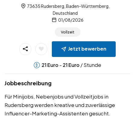
73635 Rudersberg, Baden-Württemberg,
Deutschland
01/08/2026
Vollzeit
Jetzt bewerben
-
/ Stunde
21
Euro
21
Euro
Jobbeschreibung
Für Minijobs, Nebenjobs und Vollzeitjobs in
Rudersberg werden kreative und zuverlässige
Influencer-Marketing-Assistenten gesucht.