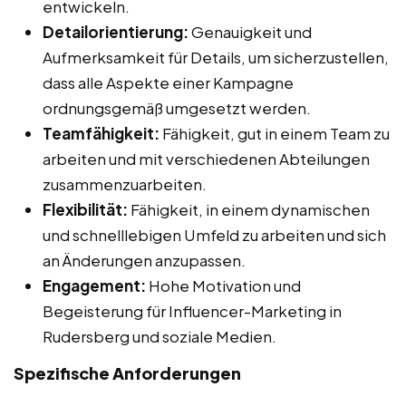
entwickeln.
Detailorientierung:
Genauigkeit und
Aufmerksamkeit für Details, um sicherzustellen,
dass alle Aspekte einer Kampagne
ordnungsgemäß umgesetzt werden.
Teamfähigkeit:
Fähigkeit, gut in einem Team zu
arbeiten und mit verschiedenen Abteilungen
zusammenzuarbeiten.
Flexibilität:
Fähigkeit, in einem dynamischen
und schnelllebigen Umfeld zu arbeiten und sich
an Änderungen anzupassen.
Engagement:
Hohe Motivation und
Begeisterung für Influencer-Marketing in
Rudersberg und soziale Medien.
Spezifische Anforderungen