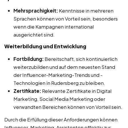
Mehrsprachigkeit:
Kenntnisse in mehreren
Sprachen können von Vorteil sein, besonders
wenn die Kampagnen international
ausgerichtet sind.
Weiterbildung und Entwicklung
Fortbildung:
Bereitschaft, sich kontinuierlich
weiterzubilden und auf dem neuesten Stand
der Influencer-Marketing-Trends und -
Technologien in Rudersberg zu bleiben.
Zertifikate:
Relevante Zertifikate in Digital
Marketing, Social Media Marketing oder
verwandten Bereichen können von Vorteil sein.
Durch die Erfüllung dieser Anforderungen können
Influencer-Marketing-Assistenten effektiv zur