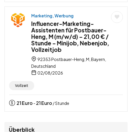
Marketing, Werbung
Influencer-Marketing-
Assistenten für Postbauer-
Heng, M (m/w/d) – 21,00 € /
Stunde – Minijob, Nebenjob,
Vollzeitjob
92353 Postbauer-Heng, M, Bayern,
Deutschland
02/08/2026
Vollzeit
21
Euro
21
Euro
-
/ Stunde
Überblick