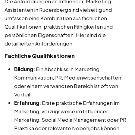
Die Anforderungen an Influencer-Marketing-
Assistenten in Rudersberg sind vielseitig und
umfassen eine Kombination aus fachlichen
Qualifikationen, praktischen Fähigkeiten und
persönlichen Eigenschaften. Hier sind die
detaillierten Anforderungen:
Fachliche Qualifikationen
Bildung:
Ein Abschluss in Marketing,
Kommunikation, PR, Medienwissenschaften
oder einem verwandten Bereich ist oft von
Vorteil.
Erfahrung:
Erste praktische Erfahrungen im
Marketing, vorzugsweise im Influencer-
Marketing, Social Media Management oder PR.
Praktika oder relevante Nebenjobs können