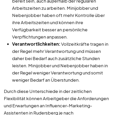
bereit sein, auch außerhalb der regulären
Arbeitszeiten zu arbeiten. Minijobber und
Nebenjobber haben oft mehr Kontrolle über
ihre Arbeitszeiten und können ihre
Verfügbarkeit besser an persönliche
Verpflichtungen anpassen.
Verantwortlichkeiten:
Vollzeitkräfte tragen in
der Regel mehr Verantwortung und müssen
daher bei Bedarf auch zusätzliche Stunden
leisten. Minijobber und Nebenjobber haben in
der Regel weniger Verantwortung und somit
weniger Bedarf an Überstunden.
Durch diese Unterschiede in der zeitlichen
Flexibilität können Arbeitgeber die Anforderungen
und Erwartungen an Influencer-Marketing-
Assistenten in Rudersberg je nach