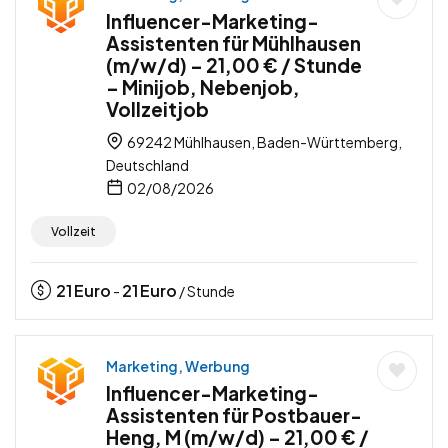
Influencer-Marketing-
Assistenten für Mühlhausen
(m/w/d) – 21,00 € / Stunde
– Minijob, Nebenjob,
Vollzeitjob
69242 Mühlhausen, Baden-Württemberg,
Deutschland
02/08/2026
Vollzeit
21
Euro
21
Euro
-
/ Stunde
Marketing, Werbung
Influencer-Marketing-
Assistenten für Postbauer-
Heng, M (m/w/d) – 21,00 € /