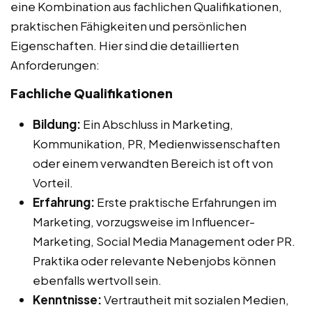
eine Kombination aus fachlichen Qualifikationen,
praktischen Fähigkeiten und persönlichen
Eigenschaften. Hier sind die detaillierten
Anforderungen:
Fachliche Qualifikationen
Bildung:
Ein Abschluss in Marketing,
Kommunikation, PR, Medienwissenschaften
oder einem verwandten Bereich ist oft von
Vorteil.
Erfahrung:
Erste praktische Erfahrungen im
Marketing, vorzugsweise im Influencer-
Marketing, Social Media Management oder PR.
Praktika oder relevante Nebenjobs können
ebenfalls wertvoll sein.
Kenntnisse:
Vertrautheit mit sozialen Medien,