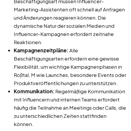
Beschäftigungsart müssen Influencer-
Marketing-Assistenten oft schnell auf Anfragen
und Änderungen reagieren können. Die
dynamische Natur der sozialen Medien und
Influencer-Kampagnen erfordert zeitnahe
Reaktionen.
Kampagnenzeitpläne:
Alle
Beschäftigungsarten erfordern eine gewisse
Flexibilität, um wichtige Kampagnenphasen in
Roßtal, M wie Launches, besondere Events oder
Produktveröffentlichungen zu unterstützen.
Kommunikation:
Regelmäßige Kommunikation
mit Influencern und internen Teams erfordert
häufig die Teilnahme an Meetings oder Calls, die
zu unterschiedlichen Zeiten stattfinden
können.