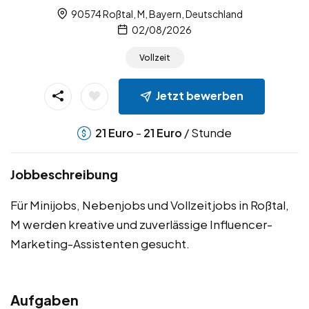
90574 Roßtal, M, Bayern, Deutschland
02/08/2026
Vollzeit
Jetzt bewerben
-
/ Stunde
21
Euro
21
Euro
Jobbeschreibung
Für Minijobs, Nebenjobs und Vollzeitjobs in Roßtal,
M werden kreative und zuverlässige Influencer-
Marketing-Assistenten gesucht.
Aufgaben