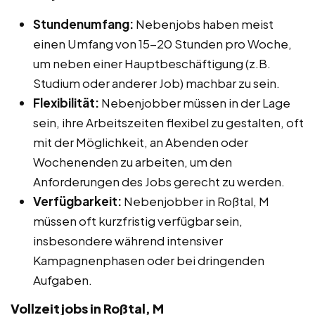
Stundenumfang:
Nebenjobs haben meist
einen Umfang von 15-20 Stunden pro Woche,
um neben einer Hauptbeschäftigung (z.B.
Studium oder anderer Job) machbar zu sein.
Flexibilität:
Nebenjobber müssen in der Lage
sein, ihre Arbeitszeiten flexibel zu gestalten, oft
mit der Möglichkeit, an Abenden oder
Wochenenden zu arbeiten, um den
Anforderungen des Jobs gerecht zu werden.
Verfügbarkeit:
Nebenjobber in Roßtal, M
müssen oft kurzfristig verfügbar sein,
insbesondere während intensiver
Kampagnenphasen oder bei dringenden
Aufgaben.
Vollzeitjobs in Roßtal, M