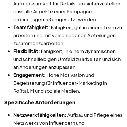
Aufmerksamkeit für Details, um sicherzustellen,
dass alle Aspekte einer Kampagne
ordnungsgemäß umgesetzt werden.
Teamfähigkeit:
Fähigkeit, gut in einem Team zu
arbeiten und mit verschiedenen Abteilungen
zusammenzuarbeiten.
Flexibilität:
Fähigkeit, in einem dynamischen
und schnelllebigen Umfeld zu arbeiten und sich
an Änderungen anzupassen.
Engagement:
Hohe Motivation und
Begeisterung für Influencer-Marketing in
Roßtal, M und soziale Medien.
Spezifische Anforderungen
Netzwerkfähigkeiten:
Aufbau und Pflege eines
Netzwerks von Influencern und