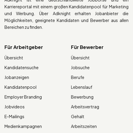
Karriereportal mit einem großen Kandidatenpool für Marketing
und Werbung. Über Adknight erhalten Jobanbieter die
Möglichkeiten, geeignete Kandidaten und Bewerber aus allen
Bereichen zu finden.
Für Arbeitgeber
Für Bewerber
Übersicht
Übersicht
Kandidatensuche
Jobsuche
Jobanzeigen
Berufe
Kandidatenpool
Lebenslauf
Employer Branding
Bewerbung
Jobvideos
Arbeitsvertrag
E-Mailings
Gehalt
Medienkampagnen
Arbeitszeiten