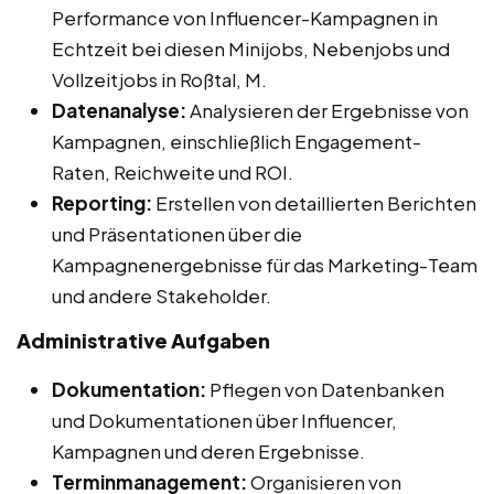
Performance von Influencer-Kampagnen in
Echtzeit bei diesen Minijobs, Nebenjobs und
Vollzeitjobs in Roßtal, M.
Datenanalyse:
Analysieren der Ergebnisse von
Kampagnen, einschließlich Engagement-
Raten, Reichweite und ROI.
Reporting:
Erstellen von detaillierten Berichten
und Präsentationen über die
Kampagnenergebnisse für das Marketing-Team
und andere Stakeholder.
Administrative Aufgaben
Dokumentation:
Pflegen von Datenbanken
und Dokumentationen über Influencer,
Kampagnen und deren Ergebnisse.
Terminmanagement:
Organisieren von