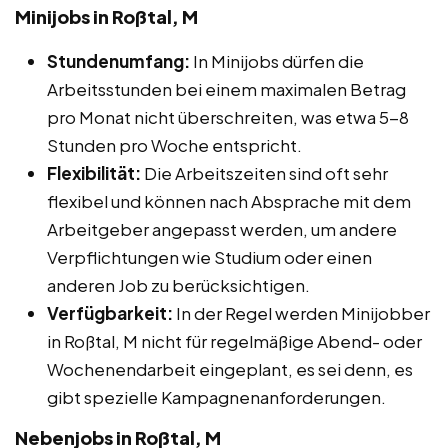
Minijobs in Roßtal, M
Stundenumfang:
In Minijobs dürfen die
Arbeitsstunden bei einem maximalen Betrag
pro Monat nicht überschreiten, was etwa 5-8
Stunden pro Woche entspricht.
Flexibilität:
Die Arbeitszeiten sind oft sehr
flexibel und können nach Absprache mit dem
Arbeitgeber angepasst werden, um andere
Verpflichtungen wie Studium oder einen
anderen Job zu berücksichtigen.
Verfügbarkeit:
In der Regel werden Minijobber
in Roßtal, M nicht für regelmäßige Abend- oder
Wochenendarbeit eingeplant, es sei denn, es
gibt spezielle Kampagnenanforderungen.
Nebenjobs in Roßtal, M