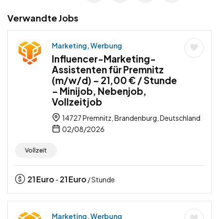
Verwandte Jobs
Marketing, Werbung
Influencer-Marketing-
Assistenten für Premnitz
(m/w/d) – 21,00 € / Stunde
– Minijob, Nebenjob,
Vollzeitjob
14727 Premnitz, Brandenburg, Deutschland
02/08/2026
Vollzeit
21
Euro
21
Euro
-
/ Stunde
Marketing, Werbung