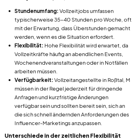
Stundenumfang:
Vollzeitjobs umfassen
typischerweise 35-40 Stunden pro Woche, oft
mit der Erwartung, dass Überstunden gemacht
werden, wenn es die Situation erfordert.
Flexibilität:
Hohe Flexibilität wird erwartet, da
Vollzeitkräfte häufig an abendlichen Events,
Wochenendveranstaltungen oder in Notfällen
arbeiten müssen.
Verfügbarkeit:
Vollzeitangestellte in Roßtal, M
müssen in der Regel jederzeit für dringende
Anfragen und kurzfristige Änderungen
verfügbar sein und sollten bereit sein, sich an
die sich schnell ändernden Anforderungen des
Influencer-Marketings anzupassen.
Unterschiede in der zeitlichen Flexibilität