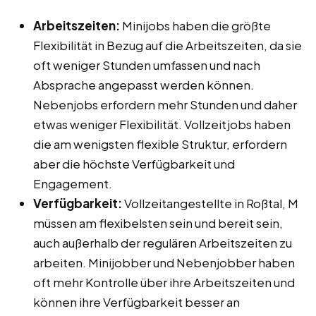
Arbeitszeiten:
Minijobs haben die größte
Flexibilität in Bezug auf die Arbeitszeiten, da sie
oft weniger Stunden umfassen und nach
Absprache angepasst werden können.
Nebenjobs erfordern mehr Stunden und daher
etwas weniger Flexibilität. Vollzeitjobs haben
die am wenigsten flexible Struktur, erfordern
aber die höchste Verfügbarkeit und
Engagement.
Verfügbarkeit:
Vollzeitangestellte in Roßtal, M
müssen am flexibelsten sein und bereit sein,
auch außerhalb der regulären Arbeitszeiten zu
arbeiten. Minijobber und Nebenjobber haben
oft mehr Kontrolle über ihre Arbeitszeiten und
können ihre Verfügbarkeit besser an