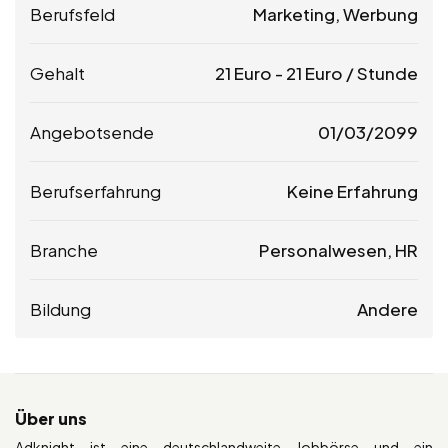
Berufsfeld
Marketing, Werbung
Gehalt
21
Euro
-
21
Euro
/ Stunde
Angebotsende
01/03/2099
Berufserfahrung
Keine Erfahrung
Branche
Personalwesen, HR
Bildung
Andere
Über uns
Adknight ist eine deutschlandweite Jobbörse und ein