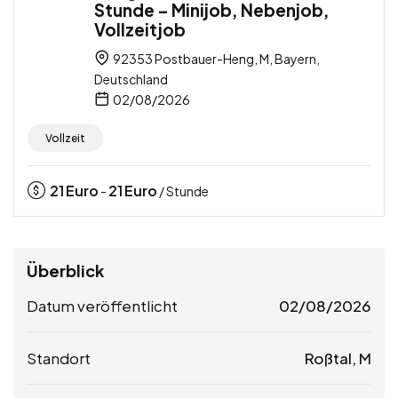
Stunde – Minijob, Nebenjob,
Vollzeitjob
92353 Postbauer-Heng, M, Bayern,
Deutschland
02/08/2026
Vollzeit
21
Euro
21
Euro
-
/ Stunde
Überblick
Datum veröffentlicht
02/08/2026
Standort
Roßtal, M