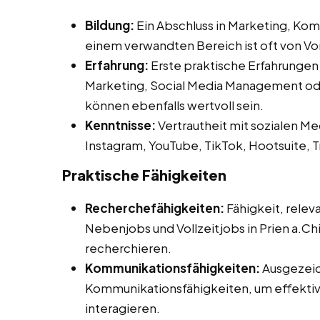
Bildung:
Ein Abschluss in Marketing, Ko
einem verwandten Bereich ist oft von Vor
Erfahrung:
Erste praktische Erfahrungen
Marketing, Social Media Management ode
können ebenfalls wertvoll sein.
Kenntnisse:
Vertrautheit mit sozialen Me
Instagram, YouTube, TikTok, Hootsuite, T
Praktische Fähigkeiten
Recherchefähigkeiten:
Fähigkeit, relev
Nebenjobs und Vollzeitjobs in Prien a.Chi
recherchieren.
Kommunikationsfähigkeiten:
Ausgezeic
Kommunikationsfähigkeiten, um effektiv 
interagieren.