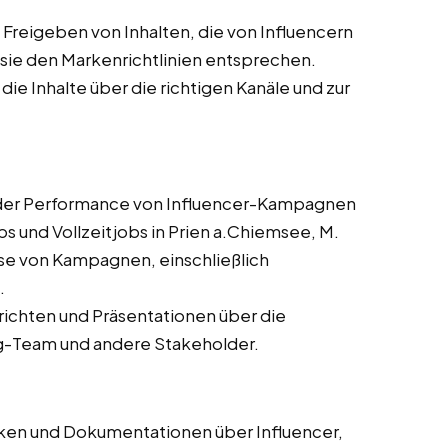
Freigeben von Inhalten, die von Influencern
s sie den Markenrichtlinien entsprechen.
 die Inhalte über die richtigen Kanäle und zur
er Performance von Influencer-Kampagnen
bs und Vollzeitjobs in Prien a.Chiemsee, M.
se von Kampagnen, einschließlich
.
erichten und Präsentationen über die
g-Team und andere Stakeholder.
en und Dokumentationen über Influencer,