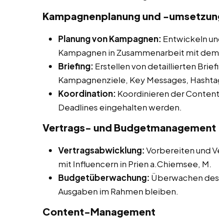
Kampagnenplanung und -umsetzung 
Planung von Kampagnen:
Entwickeln un
Kampagnen in Zusammenarbeit mit dem
Briefing:
Erstellen von detaillierten Briefi
Kampagnenziele, Key Messages, Hashtag
Koordination:
Koordinieren der Content-
Deadlines eingehalten werden.
Vertrags- und Budgetmanagement
Vertragsabwicklung:
Vorbereiten und V
mit Influencern in Prien a.Chiemsee, M.
Budgetüberwachung:
Überwachen des 
Ausgaben im Rahmen bleiben.
Content-Management