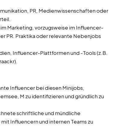
mmunikation, PR, Medienwissenschaften oder
teil.
 im Marketing, vorzugsweise im Influencer-
r PR. Praktika oder relevante Nebenjobs
dien, Influencer-Plattformen und -Tools (z.B.
raackr).
ante Influencer bei diesen Minijobs,
emsee, M zu identifizieren und gründlich zu
hnete schriftliche und mündliche
mit Influencern und internen Teams zu