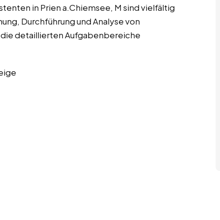
enten in Prien a.Chiemsee, M sind vielfältig
nung, Durchführung und Analyse von
die detaillierten Aufgabenbereiche
eige