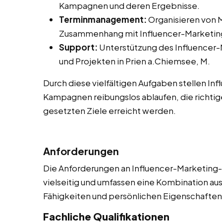
Kampagnen und deren Ergebnisse.
Terminmanagement:
Organisieren von M
Zusammenhang mit Influencer-Marketing
Support:
Unterstützung des Influencer
und Projekten in Prien a.Chiemsee, M.
Durch diese vielfältigen Aufgaben stellen In
Kampagnen reibungslos ablaufen, die richtig
gesetzten Ziele erreicht werden.
Anforderungen
Die Anforderungen an Influencer-Marketing-A
vielseitig und umfassen eine Kombination aus
Fähigkeiten und persönlichen Eigenschaften. 
Fachliche Qualifikationen