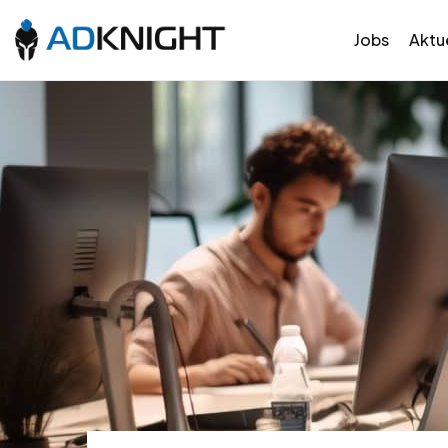
Jobs
Aktue