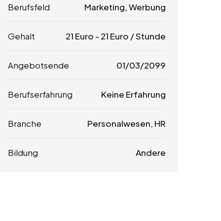
Berufsfeld
Marketing, Werbung
Gehalt
21
Euro
-
21
Euro
/ Stunde
Angebotsende
01/03/2099
Berufserfahrung
Keine Erfahrung
Branche
Personalwesen, HR
Bildung
Andere