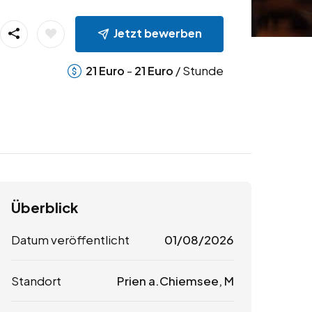
Jetzt bewerben
-
/ Stunde
21
Euro
21
Euro
Überblick
Datum veröffentlicht
01/08/2026
Standort
Prien a.Chiemsee, M