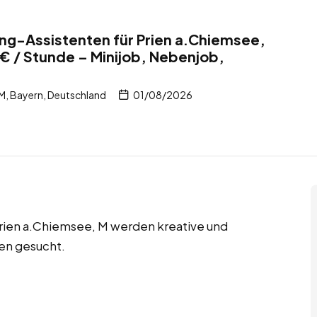
ng-Assistenten für Prien a.Chiemsee,
€ / Stunde – Minijob, Nebenjob,
M, Bayern, Deutschland
01/08/2026
 Prien a.Chiemsee, M werden kreative und
en gesucht.