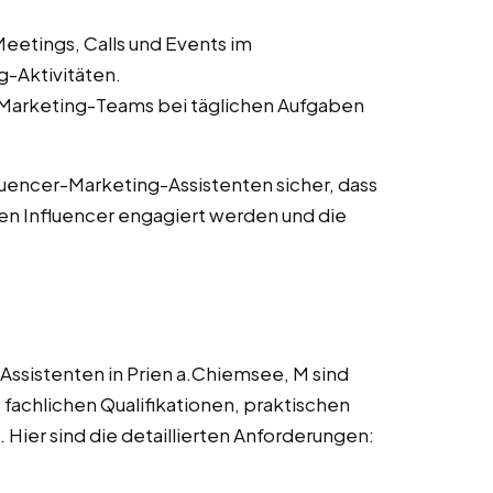
eetings, Calls und Events im
-Aktivitäten.
-Marketing-Teams bei täglichen Aufgaben
fluencer-Marketing-Assistenten sicher, dass
en Influencer engagiert werden und die
ssistenten in Prien a.Chiemsee, M sind
 fachlichen Qualifikationen, praktischen
Hier sind die detaillierten Anforderungen: