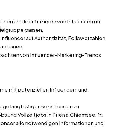
chen und Identifizieren von Influencern in
Zielgruppe passen.
nfluencer auf Authentizität, Followerzahlen,
rationen.
achten von Influencer-Marketing-Trends
me mit potenziellen Influencern und
ege langfristiger Beziehungen zu
bs und Vollzeitjobs in Prien a.Chiemsee, M.
luencer alle notwendigen Informationen und