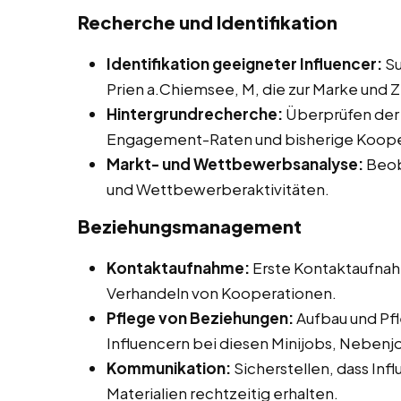
Recherche und Identifikation
Identifikation geeigneter Influencer:
Su
Prien a.Chiemsee, M, die zur Marke und 
Hintergrundrecherche:
Überprüfen der I
Engagement-Raten und bisherige Koope
Markt- und Wettbewerbsanalyse:
Beob
und Wettbewerberaktivitäten.
Beziehungsmanagement
Kontaktaufnahme:
Erste Kontaktaufnah
Verhandeln von Kooperationen.
Pflege von Beziehungen:
Aufbau und Pfl
Influencern bei diesen Minijobs, Nebenjo
Kommunikation:
Sicherstellen, dass Inf
Materialien rechtzeitig erhalten.