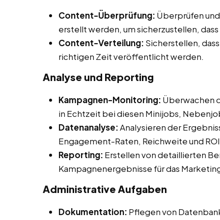
Content-Überprüfung:
Überprüfen und 
erstellt werden, um sicherzustellen, das
Content-Verteilung:
Sicherstellen, dass
richtigen Zeit veröffentlicht werden.
Analyse und Reporting
Kampagnen-Monitoring:
Überwachen d
in Echtzeit bei diesen Minijobs, Nebenjo
Datenanalyse:
Analysieren der Ergebnis
Engagement-Raten, Reichweite und ROI
Reporting:
Erstellen von detaillierten B
Kampagnenergebnisse für das Marketin
Administrative Aufgaben
Dokumentation:
Pflegen von Datenbank