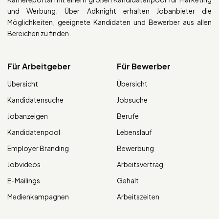
und Werbung. Über Adknight erhalten Jobanbieter die
Möglichkeiten, geeignete Kandidaten und Bewerber aus allen
Bereichen zu finden.
Für Arbeitgeber
Für Bewerber
Übersicht
Übersicht
Kandidatensuche
Jobsuche
Jobanzeigen
Berufe
Kandidatenpool
Lebenslauf
Employer Branding
Bewerbung
Jobvideos
Arbeitsvertrag
E-Mailings
Gehalt
Medienkampagnen
Arbeitszeiten