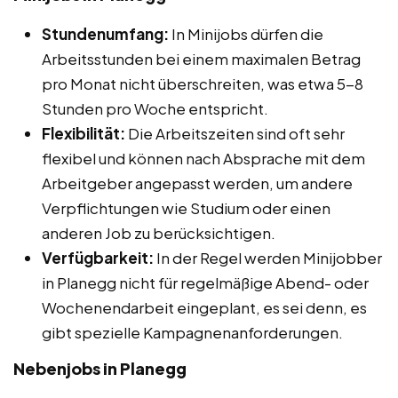
Stundenumfang:
In Minijobs dürfen die
Arbeitsstunden bei einem maximalen Betrag
pro Monat nicht überschreiten, was etwa 5-8
Stunden pro Woche entspricht.
Flexibilität:
Die Arbeitszeiten sind oft sehr
flexibel und können nach Absprache mit dem
Arbeitgeber angepasst werden, um andere
Verpflichtungen wie Studium oder einen
anderen Job zu berücksichtigen.
Verfügbarkeit:
In der Regel werden Minijobber
in Planegg nicht für regelmäßige Abend- oder
Wochenendarbeit eingeplant, es sei denn, es
gibt spezielle Kampagnenanforderungen.
Nebenjobs in Planegg