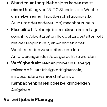
Stundenumfang:
Nebenjobs haben meist
einen Umfang von 15-20 Stunden pro Woche,
um neben einer Hauptbeschäftigung (z.B.
Studium oder anderer Job) machbar zu sein.
Flexibilität:
Nebenjobber müssen in der Lage
sein, ihre Arbeitszeiten flexibel zu gestalten, oft
mit der Möglichkeit, an Abenden oder
Wochenenden zu arbeiten, um den
Anforderungen des Jobs gerecht zu werden.
Verfügbarkeit:
Nebenjobber in Planegg
müssen oft kurzfristig verfügbar sein,
insbesondere während intensiver
Kampagnenphasen oder bei dringenden
Aufgaben.
Vollzeitjobs in Planegg