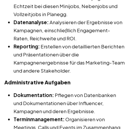
Echtzeit bei diesen Minijobs, Nebenjobs und
Vollzeitjobs in Planegg.
Datenanalyse:
Analysieren der Ergebnisse von
Kampagnen, einschließlich Engagement-
Raten, Reichweite und ROI.
Reporting:
Erstellen von detaillierten Berichten
und Präsentationen über die
Kampagnenergebnisse für das Marketing-Team
und andere Stakeholder.
Administrative Aufgaben
Dokumentation:
Pflegen von Datenbanken
und Dokumentationen über Influencer,
Kampagnen und deren Ergebnisse.
Terminmanagement:
Organisieren von
Meetings, Calls und Events im Zusammenhang