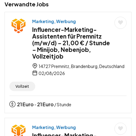
Verwandte Jobs
Marketing, Werbung
Influencer-Marketing-
Assistenten für Premnitz
(m/w/d) – 21,00 € / Stunde
– Minijob, Nebenjob,
Vollzeitjob
14727 Premnitz, Brandenburg, Deutschland
02/08/2026
Vollzeit
21
Euro
21
Euro
-
/ Stunde
Marketing, Werbung
Influencer-Marketing-