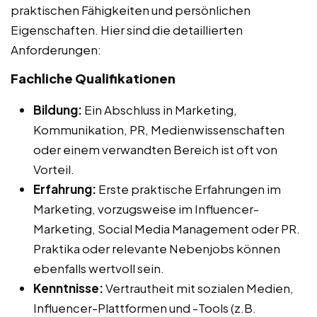
praktischen Fähigkeiten und persönlichen
Eigenschaften. Hier sind die detaillierten
Anforderungen:
Fachliche Qualifikationen
Bildung:
Ein Abschluss in Marketing,
Kommunikation, PR, Medienwissenschaften
oder einem verwandten Bereich ist oft von
Vorteil.
Erfahrung:
Erste praktische Erfahrungen im
Marketing, vorzugsweise im Influencer-
Marketing, Social Media Management oder PR.
Praktika oder relevante Nebenjobs können
ebenfalls wertvoll sein.
Kenntnisse:
Vertrautheit mit sozialen Medien,
Influencer-Plattformen und -Tools (z.B.