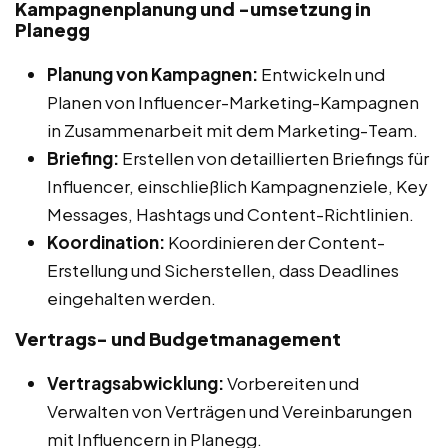
Kampagnenplanung und -umsetzung in
Planegg
Planung von Kampagnen:
Entwickeln und
Planen von Influencer-Marketing-Kampagnen
in Zusammenarbeit mit dem Marketing-Team.
Briefing:
Erstellen von detaillierten Briefings für
Influencer, einschließlich Kampagnenziele, Key
Messages, Hashtags und Content-Richtlinien.
Koordination:
Koordinieren der Content-
Erstellung und Sicherstellen, dass Deadlines
eingehalten werden.
Vertrags- und Budgetmanagement
Vertragsabwicklung:
Vorbereiten und
Verwalten von Verträgen und Vereinbarungen
mit Influencern in Planegg.