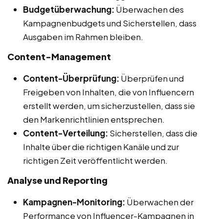
Budgetüberwachung:
Überwachen des
Kampagnenbudgets und Sicherstellen, dass
Ausgaben im Rahmen bleiben.
Content-Management
Content-Überprüfung:
Überprüfen und
Freigeben von Inhalten, die von Influencern
erstellt werden, um sicherzustellen, dass sie
den Markenrichtlinien entsprechen.
Content-Verteilung:
Sicherstellen, dass die
Inhalte über die richtigen Kanäle und zur
richtigen Zeit veröffentlicht werden.
Analyse und Reporting
Kampagnen-Monitoring:
Überwachen der
Performance von Influencer-Kampagnen in