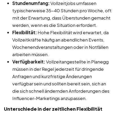
Stundenumfang:
Vollzeitjobs umfassen
typischerweise 35-40 Stunden pro Woche, oft
mit der Erwartung, dass Überstunden gemacht
werden, wenn es die Situation erfordert.
Flexibilität:
Hohe Flexibilität wird erwartet, da
Vollzeitkräfte häufig an abendlichen Events,
Wochenendveranstaltungen oder in Notfällen
arbeiten müssen.
Verfügbarkeit:
Vollzeitangestellte in Planegg
müssen in der Regel jederzeit für dringende
Anfragen und kurzfristige Änderungen
verfügbar sein und sollten bereit sein, sich an
die sich schnell ändernden Anforderungen des
Influencer-Marketings anzupassen.
Unterschiede in der zeitlichen Flexibilität