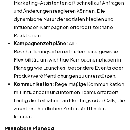
Marketing-Assistenten oft schnell auf Anfragen
und Änderungen reagieren können. Die
dynamische Natur der sozialen Medien und
Influencer-Kampagnen erfordert zeitnahe
Reaktionen.
Kampagnenzeitpläne:
Alle
Beschäftigungsarten erfordern eine gewisse
Flexibilität, um wichtige Kampagnenphasen in
Planegg wie Launches, besondere Events oder
Produktveröffentlichungen zu unterstützen.
Kommunikation:
Regelmäßige Kommunikation
mit Influencern und internen Teams erfordert
häufig die Teilnahme an Meetings oder Calls, die
zu unterschiedlichen Zeiten stattfinden
können.
Minijobs in Planegg