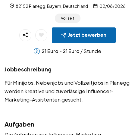
82152 Planegg, Bayern, Deutschland
02/08/2026
Vollzeit
Jetzt bewerben
-
/ Stunde
21
Euro
21
Euro
Jobbeschreibung
Für Minijobs, Nebenjobs und Vollzeitjobs in Planegg
werden kreative und zuverlässige Influencer-
Marketing-Assistenten gesucht.
Aufgaben
Die Aufgaben von Influencer-Marketing-