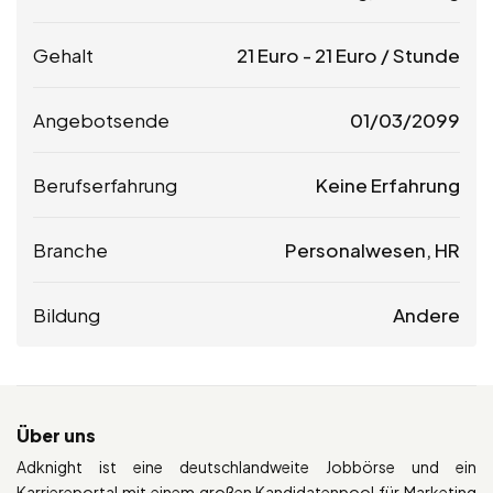
Gehalt
21
Euro
-
21
Euro
/ Stunde
Angebotsende
01/03/2099
Berufserfahrung
Keine Erfahrung
Branche
Personalwesen, HR
Bildung
Andere
Über uns
Adknight ist eine deutschlandweite Jobbörse und ein
Karriereportal mit einem großen Kandidatenpool für Marketing