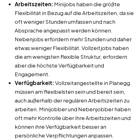
Arbeitszeiten:
Minijobs haben die größte
Flexibilität in Bezug auf die Arbeitszeiten, da sie
oft weniger Stunden umfassen und nach
Absprache angepasst werden können.
Nebenjobs erfordern mehr Stunden und daher
etwas weniger Flexibilität. Vollzeitjobs haben
die am wenigsten flexible Struktur, erfordern
aber die höchste Verfügbarkeit und
Engagement.
Verfügbarkeit:
Vollzeitangestellte in Planegg
müssen am flexibelsten sein und bereit sein,
auch außerhalb der regulären Arbeitszeiten zu
arbeiten. Minijobber und Nebenjobber haben
oft mehr Kontrolle über ihre Arbeitszeiten und
können ihre Verfügbarkeit besser an
persönliche Verpflichtungen anpassen.