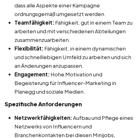
dass alle Aspekte einer Kampagne
ordnungsgemäß umgesetzt werden.
Teamfähigkeit:
Fähigkeit, gut in einem Team zu
arbeiten und mit verschiedenen Abteilungen
zusammenzuarbeiten.
Flexibilität:
Fähigkeit, in einem dynamischen
und schnelllebigen Umfeld zu arbeiten und sich
an Änderungen anzupassen.
Engagement:
Hohe Motivation und
Begeisterung für Influencer-Marketing in
Planegg und soziale Medien.
Spezifische Anforderungen
Netzwerkfähigkeiten:
Aufbau und Pflege eines
Netzwerks von Influencern und
Branchenkontakten bei diesen Minijobs,