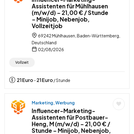
Assistenten für Mühlhausen
(m/w/d) – 21,00 € / Stunde
– Minijob, Nebenjob,
Vollzeitjob
69242 Mühlhausen, Baden-Württemberg,
Deutschland
02/08/2026
Vollzeit
21
Euro
21
Euro
-
/ Stunde
Marketing, Werbung
Influencer-Marketing-
Assistenten für Postbauer-
Heng, M (m/w/d) – 21,00 € /
Stunde – Minijob, Nebenjob,