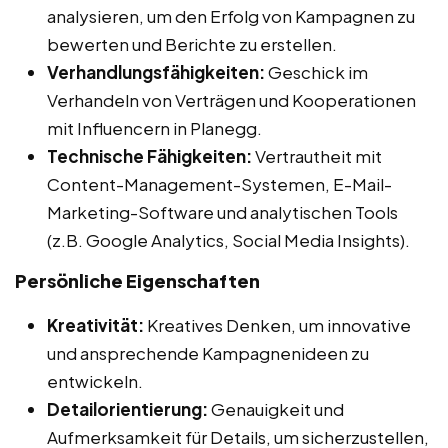
analysieren, um den Erfolg von Kampagnen zu
bewerten und Berichte zu erstellen.
Verhandlungsfähigkeiten:
Geschick im
Verhandeln von Verträgen und Kooperationen
mit Influencern in Planegg.
Technische Fähigkeiten:
Vertrautheit mit
Content-Management-Systemen, E-Mail-
Marketing-Software und analytischen Tools
(z.B. Google Analytics, Social Media Insights).
Persönliche Eigenschaften
Kreativität:
Kreatives Denken, um innovative
und ansprechende Kampagnenideen zu
entwickeln.
Detailorientierung:
Genauigkeit und
Aufmerksamkeit für Details, um sicherzustellen,