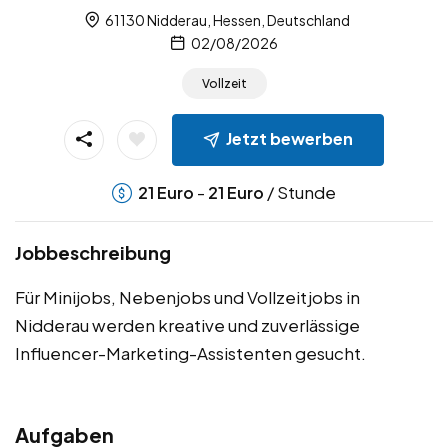
61130 Nidderau, Hessen, Deutschland
02/08/2026
Vollzeit
Jetzt bewerben
-
/ Stunde
21
Euro
21
Euro
Jobbeschreibung
Für Minijobs, Nebenjobs und Vollzeitjobs in
Nidderau werden kreative und zuverlässige
Influencer-Marketing-Assistenten gesucht.
Aufgaben