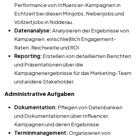
Performance von Influencer-Kampagnen in
Echtzeit bei diesen Minijobs, Nebenjobs und
Vollzeitjobs in Nidderau.
Datenanalyse:
Analysieren der Ergebnisse von
Kampagnen, einschließlich Engagement-
Raten, Reichweite und ROI.
Reporting:
Erstellen von detaillierten Berichten
und Präsentationen über die
Kampagnenergebnisse für das Marketing-Team
und andere Stakeholder.
Administrative Aufgaben
Dokumentation:
Pflegen von Datenbanken
und Dokumentationen über Influencer,
Kampagnen und deren Ergebnisse.
Terminmanagement:
Organisieren von