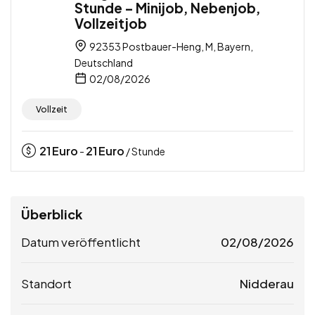
Stunde – Minijob, Nebenjob,
Vollzeitjob
92353 Postbauer-Heng, M, Bayern,
Deutschland
02/08/2026
Vollzeit
21
Euro
21
Euro
-
/ Stunde
Überblick
Datum veröffentlicht
02/08/2026
Standort
Nidderau