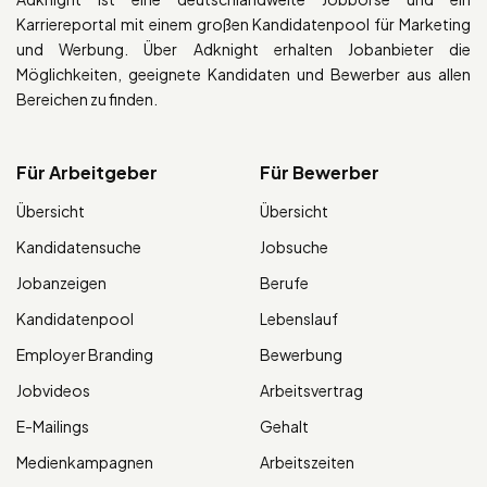
Karriereportal mit einem großen Kandidatenpool für Marketing
und Werbung. Über Adknight erhalten Jobanbieter die
Möglichkeiten, geeignete Kandidaten und Bewerber aus allen
Bereichen zu finden.
Für Arbeitgeber
Für Bewerber
Übersicht
Übersicht
Kandidatensuche
Jobsuche
Jobanzeigen
Berufe
Kandidatenpool
Lebenslauf
Employer Branding
Bewerbung
Jobvideos
Arbeitsvertrag
E-Mailings
Gehalt
Medienkampagnen
Arbeitszeiten