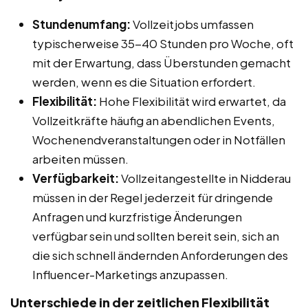
Stundenumfang:
Vollzeitjobs umfassen
typischerweise 35-40 Stunden pro Woche, oft
mit der Erwartung, dass Überstunden gemacht
werden, wenn es die Situation erfordert.
Flexibilität:
Hohe Flexibilität wird erwartet, da
Vollzeitkräfte häufig an abendlichen Events,
Wochenendveranstaltungen oder in Notfällen
arbeiten müssen.
Verfügbarkeit:
Vollzeitangestellte in Nidderau
müssen in der Regel jederzeit für dringende
Anfragen und kurzfristige Änderungen
verfügbar sein und sollten bereit sein, sich an
die sich schnell ändernden Anforderungen des
Influencer-Marketings anzupassen.
Unterschiede in der zeitlichen Flexibilität