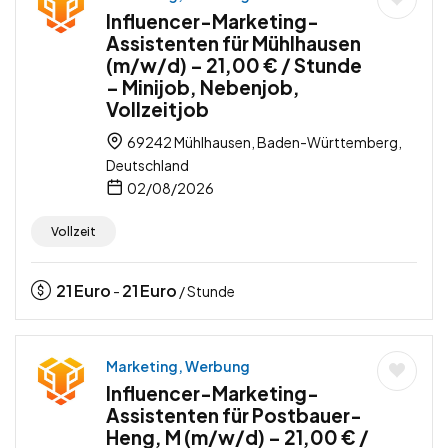
Influencer-Marketing-
Assistenten für Mühlhausen
(m/w/d) – 21,00 € / Stunde
– Minijob, Nebenjob,
Vollzeitjob
69242 Mühlhausen, Baden-Württemberg,
Deutschland
02/08/2026
Vollzeit
21
Euro
21
Euro
-
/ Stunde
Marketing, Werbung
Influencer-Marketing-
Assistenten für Postbauer-
Heng, M (m/w/d) – 21,00 € /