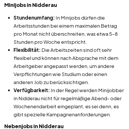
Minijobs in Nidderau
Stundenumfang:
In Minijobs dürfen die
Arbeitsstunden bei einem maximalen Betrag
pro Monat nicht überschreiten, was etwa 5-8
Stunden pro Woche entspricht.
Flexibilität:
Die Arbeitszeiten sind oft sehr
flexibel und können nach Absprache mit dem
Arbeitgeber angepasst werden, um andere
Verpflichtungen wie Studium oder einen
anderen Job zu berücksichtigen.
Verfügbarkeit:
In der Regel werden Minijobber
in Nidderau nicht für regelmäßige Abend- oder
Wochenendarbeit eingeplant, es sei denn, es
gibt spezielle Kampagnenanforderungen.
Nebenjobs in Nidderau