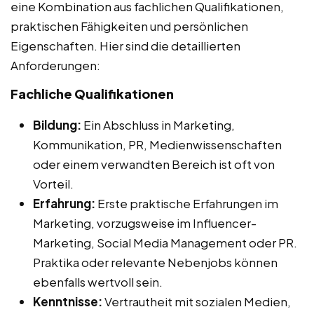
eine Kombination aus fachlichen Qualifikationen,
praktischen Fähigkeiten und persönlichen
Eigenschaften. Hier sind die detaillierten
Anforderungen:
Fachliche Qualifikationen
Bildung:
Ein Abschluss in Marketing,
Kommunikation, PR, Medienwissenschaften
oder einem verwandten Bereich ist oft von
Vorteil.
Erfahrung:
Erste praktische Erfahrungen im
Marketing, vorzugsweise im Influencer-
Marketing, Social Media Management oder PR.
Praktika oder relevante Nebenjobs können
ebenfalls wertvoll sein.
Kenntnisse:
Vertrautheit mit sozialen Medien,