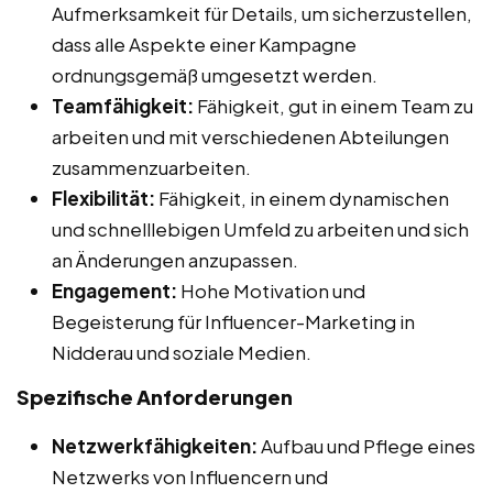
Aufmerksamkeit für Details, um sicherzustellen,
dass alle Aspekte einer Kampagne
ordnungsgemäß umgesetzt werden.
Teamfähigkeit:
Fähigkeit, gut in einem Team zu
arbeiten und mit verschiedenen Abteilungen
zusammenzuarbeiten.
Flexibilität:
Fähigkeit, in einem dynamischen
und schnelllebigen Umfeld zu arbeiten und sich
an Änderungen anzupassen.
Engagement:
Hohe Motivation und
Begeisterung für Influencer-Marketing in
Nidderau und soziale Medien.
Spezifische Anforderungen
Netzwerkfähigkeiten:
Aufbau und Pflege eines
Netzwerks von Influencern und