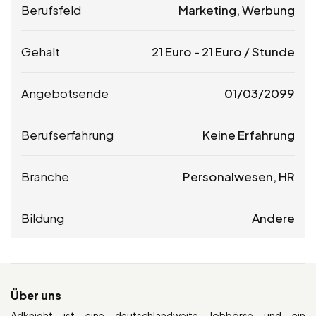
Berufsfeld
Marketing, Werbung
Gehalt
21
Euro
-
21
Euro
/ Stunde
Angebotsende
01/03/2099
Berufserfahrung
Keine Erfahrung
Branche
Personalwesen, HR
Bildung
Andere
Über uns
Adknight ist eine deutschlandweite Jobbörse und ein