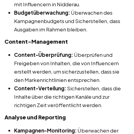
mit Influencern in Nidderau.
Budgetüberwachung:
Überwachen des
Kampagnenbudgets und Sicherstellen, dass
Ausgaben im Rahmen bleiben.
Content-Management
Content-Überprüfung:
Überprüfen und
Freigeben von Inhalten, die von Influencern
erstellt werden, um sicherzustellen, dass sie
den Markenrichtlinien entsprechen.
Content-Verteilung:
Sicherstellen, dass die
Inhalte über die richtigen Kanäle und zur
richtigen Zeit veröffentlicht werden.
Analyse und Reporting
Kampagnen-Monitoring:
Überwachen der