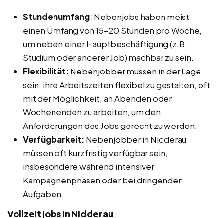
Stundenumfang:
Nebenjobs haben meist
einen Umfang von 15-20 Stunden pro Woche,
um neben einer Hauptbeschäftigung (z.B.
Studium oder anderer Job) machbar zu sein.
Flexibilität:
Nebenjobber müssen in der Lage
sein, ihre Arbeitszeiten flexibel zu gestalten, oft
mit der Möglichkeit, an Abenden oder
Wochenenden zu arbeiten, um den
Anforderungen des Jobs gerecht zu werden.
Verfügbarkeit:
Nebenjobber in Nidderau
müssen oft kurzfristig verfügbar sein,
insbesondere während intensiver
Kampagnenphasen oder bei dringenden
Aufgaben.
Vollzeitjobs in Nidderau