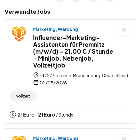
Verwandte Jobs
Marketing, Werbung
Influencer-Marketing-
Assistenten für Premnitz
(m/w/d) – 21,00 € / Stunde
– Minijob, Nebenjob,
Vollzeitjob
14727 Premnitz, Brandenburg, Deutschland
02/08/2026
Vollzeit
21
Euro
21
Euro
-
/ Stunde
Marketing, Werbung