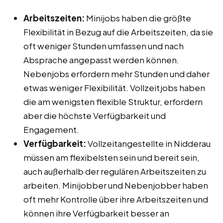
Arbeitszeiten:
Minijobs haben die größte
Flexibilität in Bezug auf die Arbeitszeiten, da sie
oft weniger Stunden umfassen und nach
Absprache angepasst werden können.
Nebenjobs erfordern mehr Stunden und daher
etwas weniger Flexibilität. Vollzeitjobs haben
die am wenigsten flexible Struktur, erfordern
aber die höchste Verfügbarkeit und
Engagement.
Verfügbarkeit:
Vollzeitangestellte in Nidderau
müssen am flexibelsten sein und bereit sein,
auch außerhalb der regulären Arbeitszeiten zu
arbeiten. Minijobber und Nebenjobber haben
oft mehr Kontrolle über ihre Arbeitszeiten und
können ihre Verfügbarkeit besser an