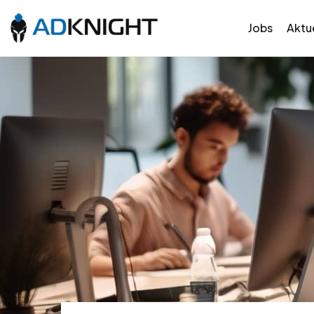
Jobs
Aktue