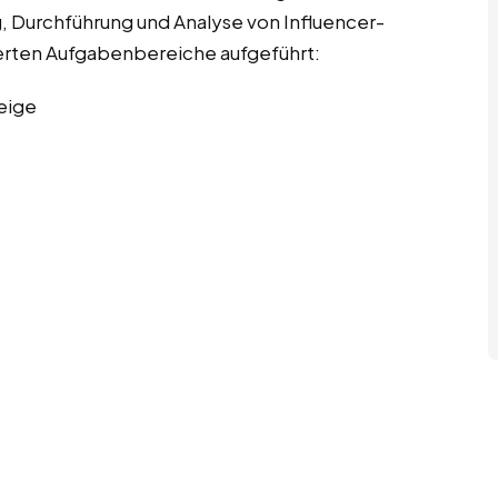
 Durchführung und Analyse von Influencer-
ierten Aufgabenbereiche aufgeführt:
eige