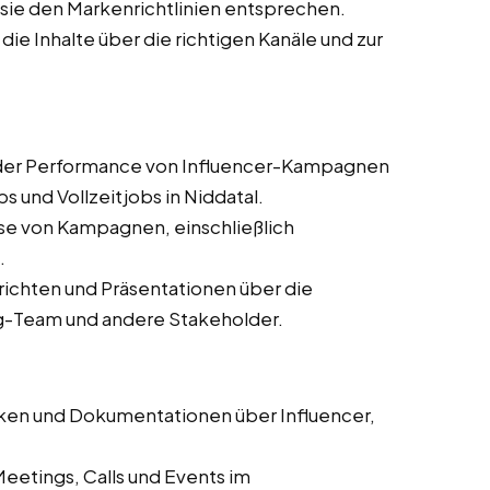
s sie den Markenrichtlinien entsprechen.
 die Inhalte über die richtigen Kanäle und zur
er Performance von Influencer-Kampagnen
s und Vollzeitjobs in Niddatal.
se von Kampagnen, einschließlich
.
erichten und Präsentationen über die
g-Team und andere Stakeholder.
en und Dokumentationen über Influencer,
eetings, Calls und Events im