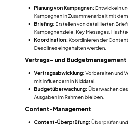
Planung von Kampagnen:
Entwickeln un
Kampagnen in Zusammenarbeit mit dem
Briefing:
Erstellen von detaillierten Briefi
Kampagnenziele, Key Messages, Hashtag
Koordination:
Koordinieren der Content-
Deadlines eingehalten werden.
Vertrags- und Budgetmanagement
Vertragsabwicklung:
Vorbereiten und V
mit Influencern in Niddatal.
Budgetüberwachung:
Überwachen des 
Ausgaben im Rahmen bleiben.
Content-Management
Content-Überprüfung:
Überprüfen und 