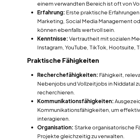
einem verwandten Bereich ist oft von Vor
Erfahrung:
Erste praktische Erfahrungen
Marketing, Social Media Management ode
können ebenfalls wertvoll sein.
Kenntnisse:
Vertrautheit mit sozialen Me
Instagram, YouTube, TikTok, Hootsuite, T
Praktische Fähigkeiten
Recherchefähigkeiten:
Fähigkeit, relev
Nebenjobs und Vollzeitjobs in Niddatal zu
recherchieren.
Kommunikationsfähigkeiten:
Ausgezeic
Kommunikationsfähigkeiten, um effektiv 
interagieren.
Organisation:
Starke organisatorische F
Projekte gleichzeitig zu verwalten.