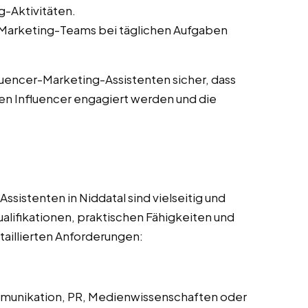
-Aktivitäten.
-Marketing-Teams bei täglichen Aufgaben
fluencer-Marketing-Assistenten sicher, dass
en Influencer engagiert werden und die
sistenten in Niddatal sind vielseitig und
alifikationen, praktischen Fähigkeiten und
taillierten Anforderungen:
mmunikation, PR, Medienwissenschaften oder