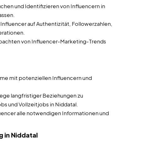
chen und Identifizieren von Influencern in
assen.
nfluencer auf Authentizität, Followerzahlen,
rationen.
achten von Influencer-Marketing-Trends
me mit potenziellen Influencern und
ege langfristiger Beziehungen zu
s und Vollzeitjobs in Niddatal.
luencer alle notwendigen Informationen und
in Niddatal