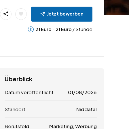
Jetzt bewerben
-
/ Stunde
21
Euro
21
Euro
Überblick
Datum veröffentlicht
01/08/2026
Standort
Niddatal
Berufsfeld
Marketing, Werbung