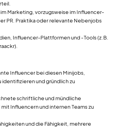
teil.
 im Marketing, vorzugsweise im Influencer-
r PR. Praktika oder relevante Nebenjobs
dien, Influencer-Plattformen und -Tools (z.B.
raackr).
ante Influencer bei diesen Minijobs,
 identifizieren und gründlich zu
hnete schriftliche und mündliche
mit Influencern und internen Teams zu
ähigkeiten und die Fähigkeit, mehrere