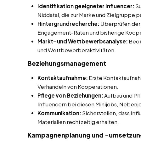
Identifikation geeigneter Influencer:
Su
Niddatal, die zur Marke und Zielgruppe p
Hintergrundrecherche:
Überprüfen der I
Engagement-Raten und bisherige Koope
Markt- und Wettbewerbsanalyse:
Beob
und Wettbewerberaktivitäten.
Beziehungsmanagement
Kontaktaufnahme:
Erste Kontaktaufnah
Verhandeln von Kooperationen.
Pflege von Beziehungen:
Aufbau und Pfl
Influencern bei diesen Minijobs, Nebenjob
Kommunikation:
Sicherstellen, dass Inf
Materialien rechtzeitig erhalten.
Kampagnenplanung und -umsetzung 