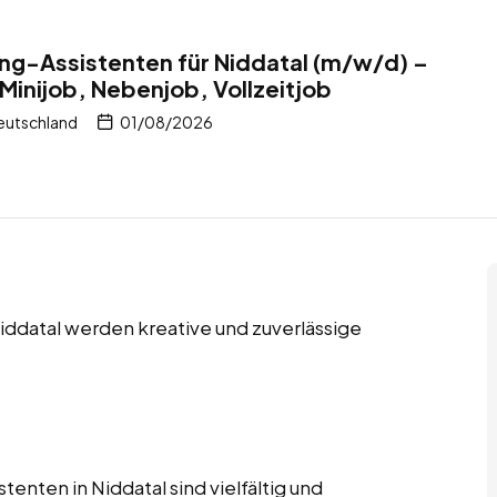
ng-Assistenten für Niddatal (m/w/d) –
Minijob, Nebenjob, Vollzeitjob
Deutschland
01/08/2026
Niddatal werden kreative und zuverlässige
enten in Niddatal sind vielfältig und