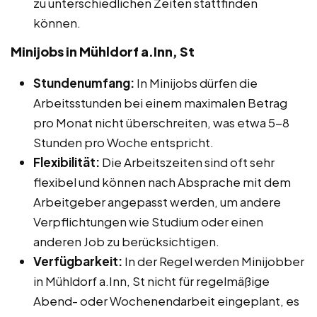
zu unterschiedlichen Zeiten stattfinden
können.
Minijobs in Mühldorf a.Inn, St
Stundenumfang:
In Minijobs dürfen die
Arbeitsstunden bei einem maximalen Betrag
pro Monat nicht überschreiten, was etwa 5-8
Stunden pro Woche entspricht.
Flexibilität:
Die Arbeitszeiten sind oft sehr
flexibel und können nach Absprache mit dem
Arbeitgeber angepasst werden, um andere
Verpflichtungen wie Studium oder einen
anderen Job zu berücksichtigen.
Verfügbarkeit:
In der Regel werden Minijobber
in Mühldorf a.Inn, St nicht für regelmäßige
Abend- oder Wochenendarbeit eingeplant, es