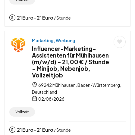
21
Euro
21
Euro
-
/ Stunde
Marketing, Werbung
Influencer-Marketing-
Assistenten für Mühlhausen
(m/w/d) – 21,00 € / Stunde
– Minijob, Nebenjob,
Vollzeitjob
69242 Mühlhausen, Baden-Württemberg,
Deutschland
02/08/2026
Vollzeit
21
Euro
21
Euro
-
/ Stunde