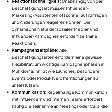
Reaktionsschnelligkeit:
Unabhängig von der
Beschäftigungsart müssen Influencer-
Marketing-Assistenten oft schnell auf Anfragen
und Änderungen reagieren können. Die
dynamische Natur der sozialen Medien und
Influencer-Kampagnen erfordert zeitnahe
Reaktionen.
Kampagnenzeitpläne:
Alle
Beschäftigungsarten erfordern eine gewisse
Flexibilität, um wichtige Kampagnenphasen in
Mühldorf a.Inn, St wie Launches, besondere
Events oder Produktveröffentlichungen zu
unterstützen.
Kommunikation:
Regelmäßige Kommunikation
mit Influencern und internen Teams erfordert
häufig die Teilnahme an Meetings oder Calls, die