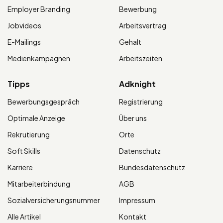
Employer Branding
Bewerbung
Jobvideos
Arbeitsvertrag
E-Mailings
Gehalt
Medienkampagnen
Arbeitszeiten
Tipps
Adknight
Bewerbungsgespräch
Registrierung
Optimale Anzeige
Über uns
Rekrutierung
Orte
Soft Skills
Datenschutz
Karriere
Bundesdatenschutz
Mitarbeiterbindung
AGB
Sozialversicherungsnummer
Impressum
Alle Artikel
Kontakt