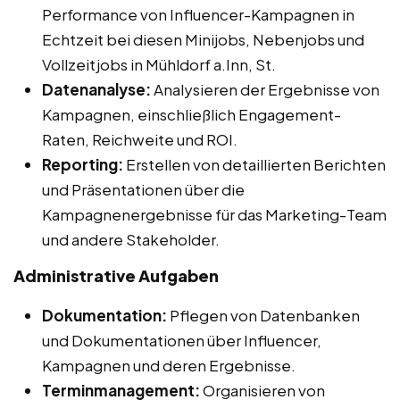
Performance von Influencer-Kampagnen in
Echtzeit bei diesen Minijobs, Nebenjobs und
Vollzeitjobs in Mühldorf a.Inn, St.
Datenanalyse:
Analysieren der Ergebnisse von
Kampagnen, einschließlich Engagement-
Raten, Reichweite und ROI.
Reporting:
Erstellen von detaillierten Berichten
und Präsentationen über die
Kampagnenergebnisse für das Marketing-Team
und andere Stakeholder.
Administrative Aufgaben
Dokumentation:
Pflegen von Datenbanken
und Dokumentationen über Influencer,
Kampagnen und deren Ergebnisse.
Terminmanagement:
Organisieren von