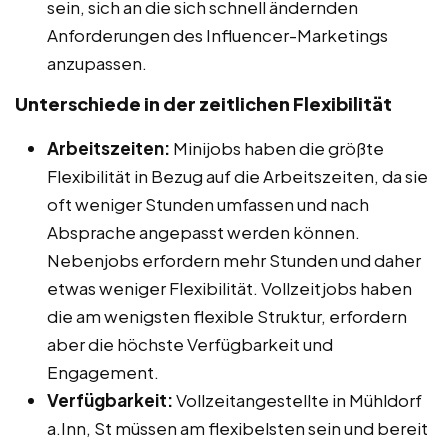
sein, sich an die sich schnell ändernden
Anforderungen des Influencer-Marketings
anzupassen.
Unterschiede in der zeitlichen Flexibilität
Arbeitszeiten:
Minijobs haben die größte
Flexibilität in Bezug auf die Arbeitszeiten, da sie
oft weniger Stunden umfassen und nach
Absprache angepasst werden können.
Nebenjobs erfordern mehr Stunden und daher
etwas weniger Flexibilität. Vollzeitjobs haben
die am wenigsten flexible Struktur, erfordern
aber die höchste Verfügbarkeit und
Engagement.
Verfügbarkeit:
Vollzeitangestellte in Mühldorf
a.Inn, St müssen am flexibelsten sein und bereit