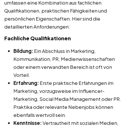
umfassen eine Kombination aus fachlichen
Qualifikationen, praktischen Fähigkeiten und
persönlichen Eigenschaften. Hier sind die
detaillierten Anforderungen:
Fachliche Qualifikationen
Bildung:
Ein Abschluss in Marketing,
Kommunikation, PR, Medienwissenschaften
oder einem verwandten Bereich ist oft von
Vorteil.
Erfahrung:
Erste praktische Erfahrungen im
Marketing, vorzugsweise im Influencer-
Marketing, Social Media Management oder PR.
Praktika oder relevante Nebenjobs können
ebenfalls wertvoll sein.
Kenntnisse:
Vertrautheit mit sozialen Medien,