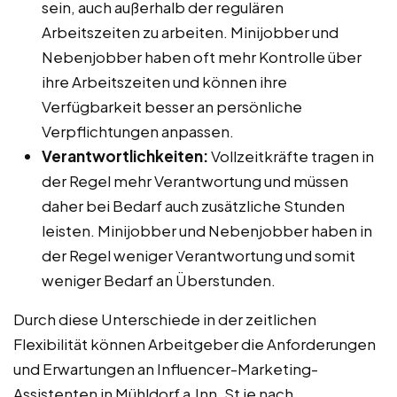
sein, auch außerhalb der regulären
Arbeitszeiten zu arbeiten. Minijobber und
Nebenjobber haben oft mehr Kontrolle über
ihre Arbeitszeiten und können ihre
Verfügbarkeit besser an persönliche
Verpflichtungen anpassen.
Verantwortlichkeiten:
Vollzeitkräfte tragen in
der Regel mehr Verantwortung und müssen
daher bei Bedarf auch zusätzliche Stunden
leisten. Minijobber und Nebenjobber haben in
der Regel weniger Verantwortung und somit
weniger Bedarf an Überstunden.
Durch diese Unterschiede in der zeitlichen
Flexibilität können Arbeitgeber die Anforderungen
und Erwartungen an Influencer-Marketing-
Assistenten in Mühldorf a.Inn, St je nach