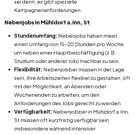
sei denn, es gibt spezielle
Kampagnenanforderungen.
Nebenjobs in Mühldorf a.Inn, St
Stundenumfang:
Nebenjobs haben meist
einen Umfang von 15-20 Stunden pro Woche,
um neben einer Hauptbeschäftigung (z.B.
Studium oder anderer Job) machbar zu sein.
Flexibilität:
Nebenjobber müssen in der Lage
sein, ihre Arbeitszeiten flexibel zu gestalten, oft
mit der Möglichkeit, an Abenden oder
Wochenenden zu arbeiten, um den
Anforderungen des Jobs gerecht zu werden.
Verfügbarkeit:
Nebenjobber in Mühldorf a.Inn,
St müssen oft kurzfristig verfügbar sein,
insbesondere während intensiver