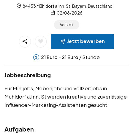
84453 Mühldorf a.Inn, St, Bayern, Deutschland
02/08/2026
Vollzeit
Jetzt bewerben
-
/ Stunde
21
Euro
21
Euro
Jobbeschreibung
Für Minijobs, Nebenjobs und Vollzeitjobs in
Mühldorf a.Inn, St werden kreative und zuverlässige
Influencer-Marketing-Assistenten gesucht.
Aufgaben