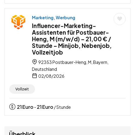
Marketing, Werbung
Influencer-Marketing-
Assistenten für Postbauer-
Heng, M (m/w/d) – 21,00 € /
Stunde – Minijob, Nebenjob,
Vollzeitjob
92353 Postbauer-Heng, M, Bayern,
Deutschland
02/08/2026
Vollzeit
21
Euro
21
Euro
-
/ Stunde
Überblick