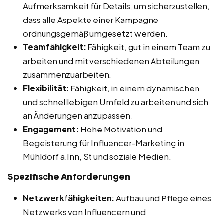
Aufmerksamkeit für Details, um sicherzustellen,
dass alle Aspekte einer Kampagne
ordnungsgemäß umgesetzt werden.
Teamfähigkeit:
Fähigkeit, gut in einem Team zu
arbeiten und mit verschiedenen Abteilungen
zusammenzuarbeiten.
Flexibilität:
Fähigkeit, in einem dynamischen
und schnelllebigen Umfeld zu arbeiten und sich
an Änderungen anzupassen.
Engagement:
Hohe Motivation und
Begeisterung für Influencer-Marketing in
Mühldorf a.Inn, St und soziale Medien.
Spezifische Anforderungen
Netzwerkfähigkeiten:
Aufbau und Pflege eines
Netzwerks von Influencern und