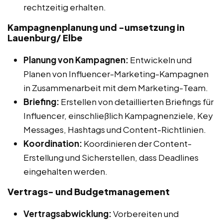
rechtzeitig erhalten.
Kampagnenplanung und -umsetzung in
Lauenburg/ Elbe
Planung von Kampagnen:
Entwickeln und
Planen von Influencer-Marketing-Kampagnen
in Zusammenarbeit mit dem Marketing-Team.
Briefing:
Erstellen von detaillierten Briefings für
Influencer, einschließlich Kampagnenziele, Key
Messages, Hashtags und Content-Richtlinien.
Koordination:
Koordinieren der Content-
Erstellung und Sicherstellen, dass Deadlines
eingehalten werden.
Vertrags- und Budgetmanagement
Vertragsabwicklung:
Vorbereiten und