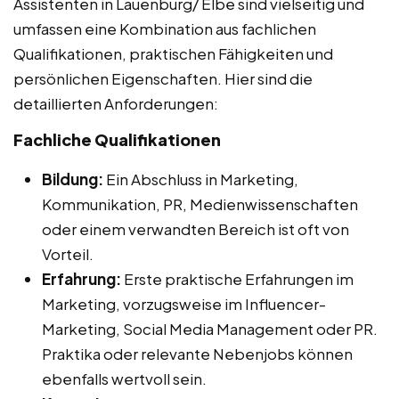
Assistenten in Lauenburg/ Elbe sind vielseitig und
umfassen eine Kombination aus fachlichen
Qualifikationen, praktischen Fähigkeiten und
persönlichen Eigenschaften. Hier sind die
detaillierten Anforderungen:
Fachliche Qualifikationen
Bildung:
Ein Abschluss in Marketing,
Kommunikation, PR, Medienwissenschaften
oder einem verwandten Bereich ist oft von
Vorteil.
Erfahrung:
Erste praktische Erfahrungen im
Marketing, vorzugsweise im Influencer-
Marketing, Social Media Management oder PR.
Praktika oder relevante Nebenjobs können
ebenfalls wertvoll sein.