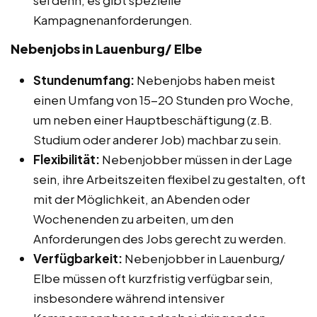
Kampagnenanforderungen.
Nebenjobs in Lauenburg/ Elbe
Stundenumfang:
Nebenjobs haben meist
einen Umfang von 15-20 Stunden pro Woche,
um neben einer Hauptbeschäftigung (z.B.
Studium oder anderer Job) machbar zu sein.
Flexibilität:
Nebenjobber müssen in der Lage
sein, ihre Arbeitszeiten flexibel zu gestalten, oft
mit der Möglichkeit, an Abenden oder
Wochenenden zu arbeiten, um den
Anforderungen des Jobs gerecht zu werden.
Verfügbarkeit:
Nebenjobber in Lauenburg/
Elbe müssen oft kurzfristig verfügbar sein,
insbesondere während intensiver