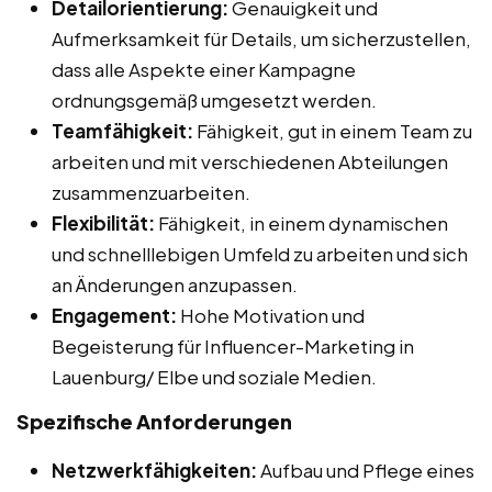
Detailorientierung:
Genauigkeit und
Aufmerksamkeit für Details, um sicherzustellen,
dass alle Aspekte einer Kampagne
ordnungsgemäß umgesetzt werden.
Teamfähigkeit:
Fähigkeit, gut in einem Team zu
arbeiten und mit verschiedenen Abteilungen
zusammenzuarbeiten.
Flexibilität:
Fähigkeit, in einem dynamischen
und schnelllebigen Umfeld zu arbeiten und sich
an Änderungen anzupassen.
Engagement:
Hohe Motivation und
Begeisterung für Influencer-Marketing in
Lauenburg/ Elbe und soziale Medien.
Spezifische Anforderungen
Netzwerkfähigkeiten:
Aufbau und Pflege eines