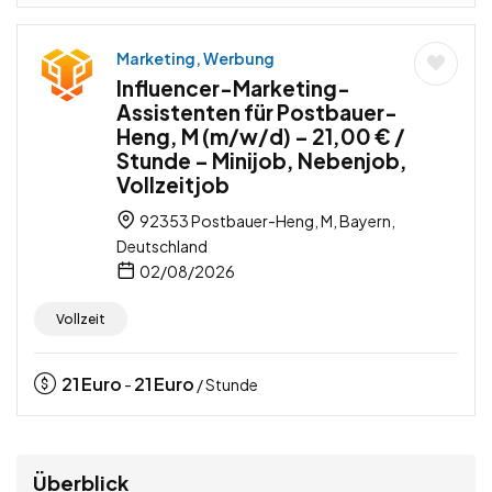
Marketing, Werbung
Influencer-Marketing-
Assistenten für Postbauer-
Heng, M (m/w/d) – 21,00 € /
Stunde – Minijob, Nebenjob,
Vollzeitjob
92353 Postbauer-Heng, M, Bayern,
Deutschland
02/08/2026
Vollzeit
21
Euro
21
Euro
-
/ Stunde
Überblick