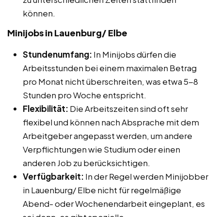
können.
Minijobs in Lauenburg/ Elbe
Stundenumfang:
In Minijobs dürfen die
Arbeitsstunden bei einem maximalen Betrag
pro Monat nicht überschreiten, was etwa 5-8
Stunden pro Woche entspricht.
Flexibilität:
Die Arbeitszeiten sind oft sehr
flexibel und können nach Absprache mit dem
Arbeitgeber angepasst werden, um andere
Verpflichtungen wie Studium oder einen
anderen Job zu berücksichtigen.
Verfügbarkeit:
In der Regel werden Minijobber
in Lauenburg/ Elbe nicht für regelmäßige
Abend- oder Wochenendarbeit eingeplant, es
sei denn, es gibt spezielle