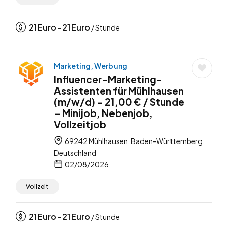
21
Euro
21
Euro
-
/ Stunde
Marketing, Werbung
Influencer-Marketing-
Assistenten für Mühlhausen
(m/w/d) – 21,00 € / Stunde
– Minijob, Nebenjob,
Vollzeitjob
69242 Mühlhausen, Baden-Württemberg,
Deutschland
02/08/2026
Vollzeit
21
Euro
21
Euro
-
/ Stunde