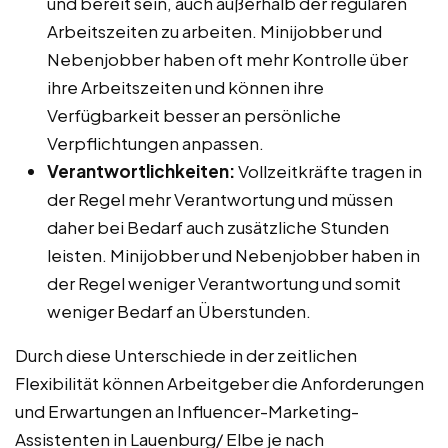
und bereit sein, auch außerhalb der regulären
Arbeitszeiten zu arbeiten. Minijobber und
Nebenjobber haben oft mehr Kontrolle über
ihre Arbeitszeiten und können ihre
Verfügbarkeit besser an persönliche
Verpflichtungen anpassen.
Verantwortlichkeiten:
Vollzeitkräfte tragen in
der Regel mehr Verantwortung und müssen
daher bei Bedarf auch zusätzliche Stunden
leisten. Minijobber und Nebenjobber haben in
der Regel weniger Verantwortung und somit
weniger Bedarf an Überstunden.
Durch diese Unterschiede in der zeitlichen
Flexibilität können Arbeitgeber die Anforderungen
und Erwartungen an Influencer-Marketing-
Assistenten in Lauenburg/ Elbe je nach