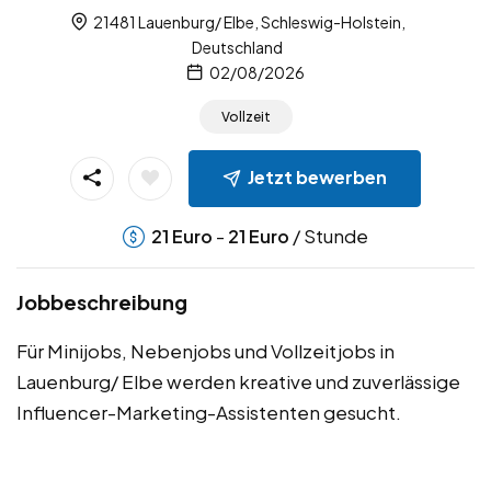
21481 Lauenburg/ Elbe, Schleswig-Holstein,
Deutschland
02/08/2026
Vollzeit
Jetzt bewerben
-
/ Stunde
21
Euro
21
Euro
Jobbeschreibung
Für Minijobs, Nebenjobs und Vollzeitjobs in
Lauenburg/ Elbe werden kreative und zuverlässige
Influencer-Marketing-Assistenten gesucht.