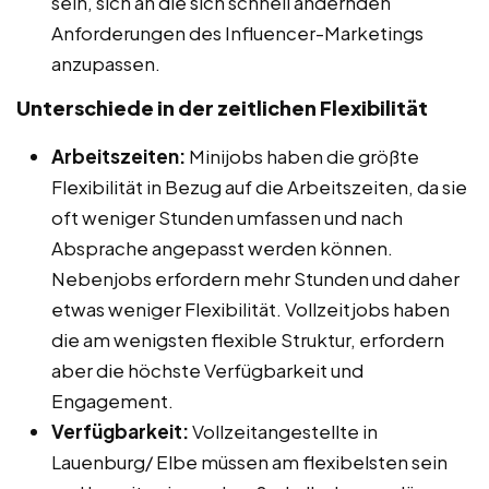
sein, sich an die sich schnell ändernden
Anforderungen des Influencer-Marketings
anzupassen.
Unterschiede in der zeitlichen Flexibilität
Arbeitszeiten:
Minijobs haben die größte
Flexibilität in Bezug auf die Arbeitszeiten, da sie
oft weniger Stunden umfassen und nach
Absprache angepasst werden können.
Nebenjobs erfordern mehr Stunden und daher
etwas weniger Flexibilität. Vollzeitjobs haben
die am wenigsten flexible Struktur, erfordern
aber die höchste Verfügbarkeit und
Engagement.
Verfügbarkeit:
Vollzeitangestellte in
Lauenburg/ Elbe müssen am flexibelsten sein