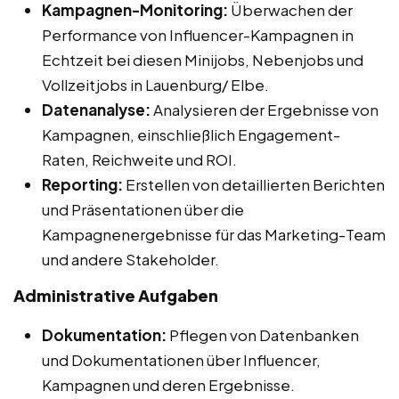
Kampagnen-Monitoring:
Überwachen der
Performance von Influencer-Kampagnen in
Echtzeit bei diesen Minijobs, Nebenjobs und
Vollzeitjobs in Lauenburg/ Elbe.
Datenanalyse:
Analysieren der Ergebnisse von
Kampagnen, einschließlich Engagement-
Raten, Reichweite und ROI.
Reporting:
Erstellen von detaillierten Berichten
und Präsentationen über die
Kampagnenergebnisse für das Marketing-Team
und andere Stakeholder.
Administrative Aufgaben
Dokumentation:
Pflegen von Datenbanken
und Dokumentationen über Influencer,
Kampagnen und deren Ergebnisse.