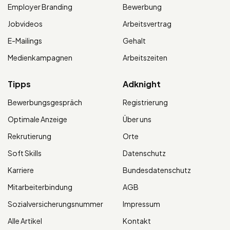
Employer Branding
Bewerbung
Jobvideos
Arbeitsvertrag
E-Mailings
Gehalt
Medienkampagnen
Arbeitszeiten
Tipps
Adknight
Bewerbungsgespräch
Registrierung
Optimale Anzeige
Über uns
Rekrutierung
Orte
Soft Skills
Datenschutz
Karriere
Bundesdatenschutz
Mitarbeiterbindung
AGB
Sozialversicherungsnummer
Impressum
Alle Artikel
Kontakt