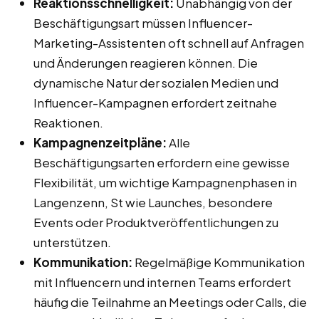
Reaktionsschnelligkeit:
Unabhängig von der
Beschäftigungsart müssen Influencer-
Marketing-Assistenten oft schnell auf Anfragen
und Änderungen reagieren können. Die
dynamische Natur der sozialen Medien und
Influencer-Kampagnen erfordert zeitnahe
Reaktionen.
Kampagnenzeitpläne:
Alle
Beschäftigungsarten erfordern eine gewisse
Flexibilität, um wichtige Kampagnenphasen in
Langenzenn, St wie Launches, besondere
Events oder Produktveröffentlichungen zu
unterstützen.
Kommunikation:
Regelmäßige Kommunikation
mit Influencern und internen Teams erfordert
häufig die Teilnahme an Meetings oder Calls, die