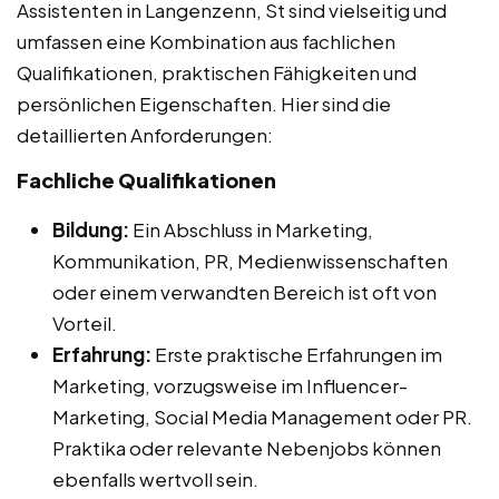
Assistenten in Langenzenn, St sind vielseitig und
umfassen eine Kombination aus fachlichen
Qualifikationen, praktischen Fähigkeiten und
persönlichen Eigenschaften. Hier sind die
detaillierten Anforderungen:
Fachliche Qualifikationen
Bildung:
Ein Abschluss in Marketing,
Kommunikation, PR, Medienwissenschaften
oder einem verwandten Bereich ist oft von
Vorteil.
Erfahrung:
Erste praktische Erfahrungen im
Marketing, vorzugsweise im Influencer-
Marketing, Social Media Management oder PR.
Praktika oder relevante Nebenjobs können
ebenfalls wertvoll sein.