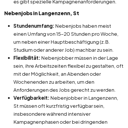
es gibt spezielle Kampagnenanforderungen.
Nebenjobs in Langenzenn, St
Stundenumfang:
Nebenjobs haben meist
einen Umfang von 15-20 Stunden pro Woche,
um neben einer Hauptbeschäftigung (z.B.
Studium oder anderer Job) machbar zu sein.
Flexibilität:
Nebenjobber müssen in der Lage
sein, ihre Arbeitszeiten flexibel zu gestalten, oft
mit der Möglichkeit, an Abenden oder
Wochenenden zu arbeiten, um den
Anforderungen des Jobs gerecht zu werden.
Verfügbarkeit:
Nebenjobber in Langenzenn,
St müssen oft kurzfristig verfügbar sein,
insbesondere während intensiver
Kampagnenphasen oder bei dringenden