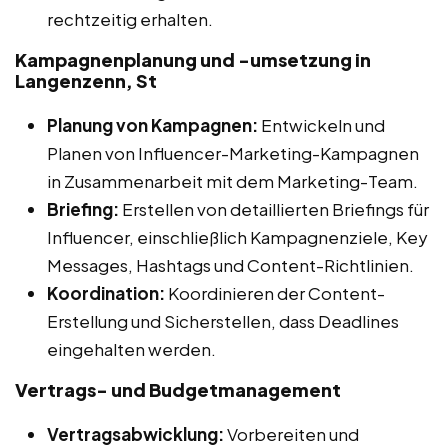
rechtzeitig erhalten.
Kampagnenplanung und -umsetzung in
Langenzenn, St
Planung von Kampagnen:
Entwickeln und
Planen von Influencer-Marketing-Kampagnen
in Zusammenarbeit mit dem Marketing-Team.
Briefing:
Erstellen von detaillierten Briefings für
Influencer, einschließlich Kampagnenziele, Key
Messages, Hashtags und Content-Richtlinien.
Koordination:
Koordinieren der Content-
Erstellung und Sicherstellen, dass Deadlines
eingehalten werden.
Vertrags- und Budgetmanagement
Vertragsabwicklung:
Vorbereiten und