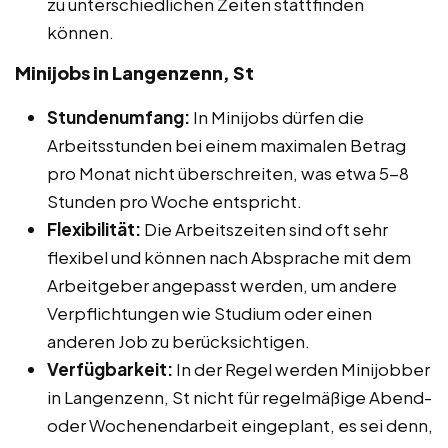
zu unterschiedlichen Zeiten stattfinden
können.
Minijobs in Langenzenn, St
Stundenumfang:
In Minijobs dürfen die
Arbeitsstunden bei einem maximalen Betrag
pro Monat nicht überschreiten, was etwa 5-8
Stunden pro Woche entspricht.
Flexibilität:
Die Arbeitszeiten sind oft sehr
flexibel und können nach Absprache mit dem
Arbeitgeber angepasst werden, um andere
Verpflichtungen wie Studium oder einen
anderen Job zu berücksichtigen.
Verfügbarkeit:
In der Regel werden Minijobber
in Langenzenn, St nicht für regelmäßige Abend-
oder Wochenendarbeit eingeplant, es sei denn,