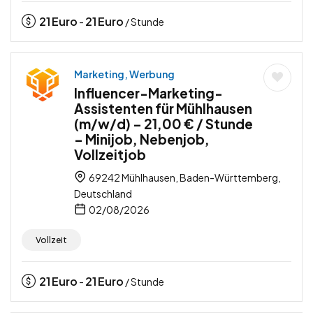
21
Euro
21
Euro
-
/ Stunde
Marketing, Werbung
Influencer-Marketing-
Assistenten für Mühlhausen
(m/w/d) – 21,00 € / Stunde
– Minijob, Nebenjob,
Vollzeitjob
69242 Mühlhausen, Baden-Württemberg,
Deutschland
02/08/2026
Vollzeit
21
Euro
21
Euro
-
/ Stunde