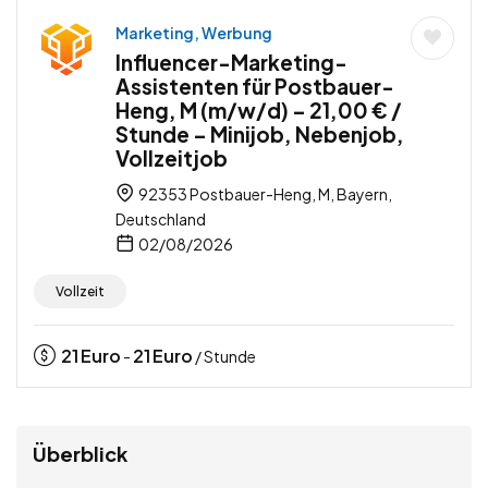
Marketing, Werbung
Influencer-Marketing-
Assistenten für Postbauer-
Heng, M (m/w/d) – 21,00 € /
Stunde – Minijob, Nebenjob,
Vollzeitjob
92353 Postbauer-Heng, M, Bayern,
Deutschland
02/08/2026
Vollzeit
21
Euro
21
Euro
-
/ Stunde
Überblick