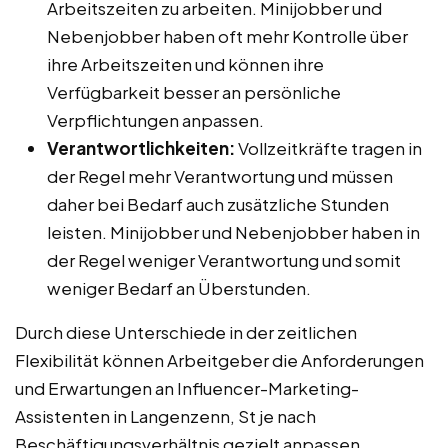
Arbeitszeiten zu arbeiten. Minijobber und
Nebenjobber haben oft mehr Kontrolle über
ihre Arbeitszeiten und können ihre
Verfügbarkeit besser an persönliche
Verpflichtungen anpassen.
Verantwortlichkeiten:
Vollzeitkräfte tragen in
der Regel mehr Verantwortung und müssen
daher bei Bedarf auch zusätzliche Stunden
leisten. Minijobber und Nebenjobber haben in
der Regel weniger Verantwortung und somit
weniger Bedarf an Überstunden.
Durch diese Unterschiede in der zeitlichen
Flexibilität können Arbeitgeber die Anforderungen
und Erwartungen an Influencer-Marketing-
Assistenten in Langenzenn, St je nach
Beschäftigungsverhältnis gezielt anpassen.