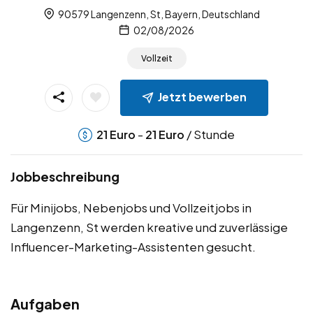
90579 Langenzenn, St, Bayern, Deutschland
02/08/2026
Vollzeit
Jetzt bewerben
-
/ Stunde
21
Euro
21
Euro
Jobbeschreibung
Für Minijobs, Nebenjobs und Vollzeitjobs in
Langenzenn, St werden kreative und zuverlässige
Influencer-Marketing-Assistenten gesucht.
Aufgaben