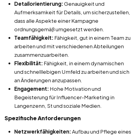
Detailorientierung:
Genauigkeit und
Aufmerksamkeit für Details, um sicherzustellen,
dass alle Aspekte einer Kampagne
ordnungsgemäß umgesetzt werden.
Teamfähigkeit:
Fähigkeit, gut in einem Team zu
arbeiten und mit verschiedenen Abteilungen
zusammenzuarbeiten.
Flexibilität:
Fähigkeit, in einem dynamischen
und schnelllebigen Umfeld zu arbeiten und sich
an Änderungen anzupassen.
Engagement:
Hohe Motivation und
Begeisterung für Influencer-Marketing in
Langenzenn, St und soziale Medien.
Spezifische Anforderungen
Netzwerkfähigkeiten:
Aufbau und Pflege eines