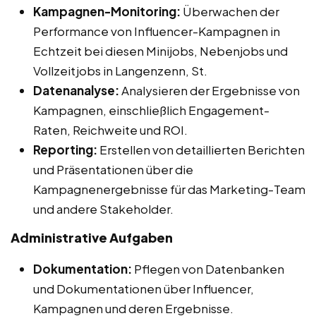
Kampagnen-Monitoring:
Überwachen der
Performance von Influencer-Kampagnen in
Echtzeit bei diesen Minijobs, Nebenjobs und
Vollzeitjobs in Langenzenn, St.
Datenanalyse:
Analysieren der Ergebnisse von
Kampagnen, einschließlich Engagement-
Raten, Reichweite und ROI.
Reporting:
Erstellen von detaillierten Berichten
und Präsentationen über die
Kampagnenergebnisse für das Marketing-Team
und andere Stakeholder.
Administrative Aufgaben
Dokumentation:
Pflegen von Datenbanken
und Dokumentationen über Influencer,
Kampagnen und deren Ergebnisse.