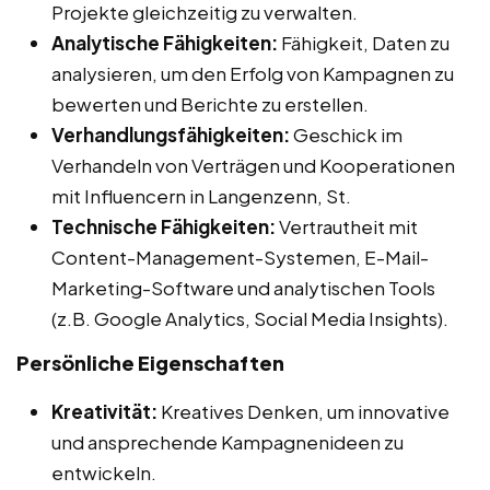
Projekte gleichzeitig zu verwalten.
Analytische Fähigkeiten:
Fähigkeit, Daten zu
analysieren, um den Erfolg von Kampagnen zu
bewerten und Berichte zu erstellen.
Verhandlungsfähigkeiten:
Geschick im
Verhandeln von Verträgen und Kooperationen
mit Influencern in Langenzenn, St.
Technische Fähigkeiten:
Vertrautheit mit
Content-Management-Systemen, E-Mail-
Marketing-Software und analytischen Tools
(z.B. Google Analytics, Social Media Insights).
Persönliche Eigenschaften
Kreativität:
Kreatives Denken, um innovative
und ansprechende Kampagnenideen zu
entwickeln.