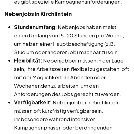
es gibt spezielle Kampagnenanforderungen.
Nebenjobs in Kirchlinteln
Stundenumfang:
Nebenjobs haben meist
einen Umfang von 15-20 Stunden pro Woche,
um neben einer Hauptbeschäftigung (z.B.
Studium oder anderer Job) machbar zu sein.
Flexibilität:
Nebenjobber müssen in der Lage
sein, ihre Arbeitszeiten flexibel zu gestalten, oft
mit der Möglichkeit, an Abenden oder
Wochenenden zu arbeiten, um den
Anforderungen des Jobs gerecht zu werden.
Verfügbarkeit:
Nebenjobber in Kirchlinteln
müssen oft kurzfristig verfügbar sein,
insbesondere während intensiver
Kampagnenphasen oder bei dringenden