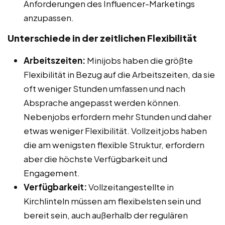
Anforderungen des Influencer-Marketings
anzupassen.
Unterschiede in der zeitlichen Flexibilität
Arbeitszeiten:
Minijobs haben die größte
Flexibilität in Bezug auf die Arbeitszeiten, da sie
oft weniger Stunden umfassen und nach
Absprache angepasst werden können.
Nebenjobs erfordern mehr Stunden und daher
etwas weniger Flexibilität. Vollzeitjobs haben
die am wenigsten flexible Struktur, erfordern
aber die höchste Verfügbarkeit und
Engagement.
Verfügbarkeit:
Vollzeitangestellte in
Kirchlinteln müssen am flexibelsten sein und
bereit sein, auch außerhalb der regulären