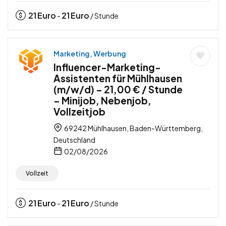
21
Euro
21
Euro
-
/ Stunde
Marketing, Werbung
Influencer-Marketing-
Assistenten für Mühlhausen
(m/w/d) – 21,00 € / Stunde
– Minijob, Nebenjob,
Vollzeitjob
69242 Mühlhausen, Baden-Württemberg,
Deutschland
02/08/2026
Vollzeit
21
Euro
21
Euro
-
/ Stunde