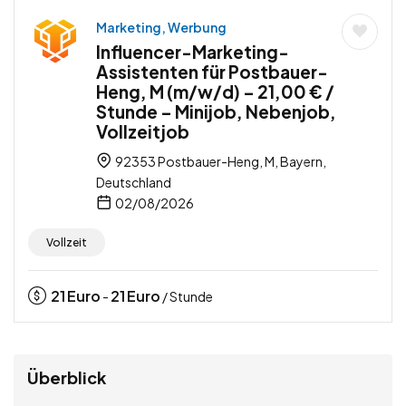
Marketing, Werbung
Influencer-Marketing-
Assistenten für Postbauer-
Heng, M (m/w/d) – 21,00 € /
Stunde – Minijob, Nebenjob,
Vollzeitjob
92353 Postbauer-Heng, M, Bayern,
Deutschland
02/08/2026
Vollzeit
21
Euro
21
Euro
-
/ Stunde
Überblick