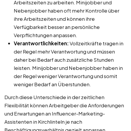
Arbeitszeiten zu arbeiten. Minijobber und
Nebenjobber haben oft mehr Kontrolle über
ihre Arbeitszeiten und können ihre
Verfügbarkeit besser an persönliche
Verpflichtungen anpassen.
Verantwortlichkeiten:
Vollzeitkräfte tragen in
der Regel mehr Verantwortung und müssen
daher bei Bedarf auch zusätzliche Stunden
leisten. Minijobber und Nebenjobber haben in
der Regel weniger Verantwortung und somit
weniger Bedarf an Überstunden.
Durch diese Unterschiede in der zeitlichen
Flexibilität können Arbeitgeber die Anforderungen
und Erwartungen an Influencer-Marketing-
Assistenten in Kirchlinteln je nach
Beschäftigungsverhältnis gezielt anpassen.