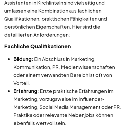
Assistenten in Kirchlinteln sind vielseitig und
umfassen eine Kombination aus fachlichen
Qualifikationen, praktischen Fähigkeiten und
persönlichen Eigenschaften. Hier sind die
detaillierten Anforderungen:
Fachliche Qualifikationen
Bildung:
Ein Abschluss in Marketing,
Kommunikation, PR, Medienwissenschaften
oder einem verwandten Bereich ist oft von
Vorteil.
Erfahrung:
Erste praktische Erfahrungen im
Marketing, vorzugsweise im Influencer-
Marketing, Social Media Management oder PR.
Praktika oder relevante Nebenjobs können
ebenfalls wertvoll sein.