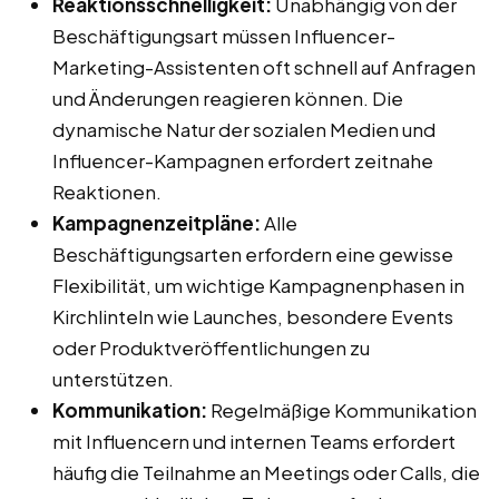
Reaktionsschnelligkeit:
Unabhängig von der
Beschäftigungsart müssen Influencer-
Marketing-Assistenten oft schnell auf Anfragen
und Änderungen reagieren können. Die
dynamische Natur der sozialen Medien und
Influencer-Kampagnen erfordert zeitnahe
Reaktionen.
Kampagnenzeitpläne:
Alle
Beschäftigungsarten erfordern eine gewisse
Flexibilität, um wichtige Kampagnenphasen in
Kirchlinteln wie Launches, besondere Events
oder Produktveröffentlichungen zu
unterstützen.
Kommunikation:
Regelmäßige Kommunikation
mit Influencern und internen Teams erfordert
häufig die Teilnahme an Meetings oder Calls, die