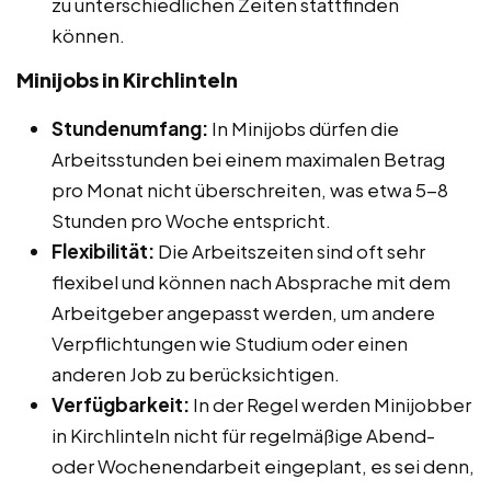
zu unterschiedlichen Zeiten stattfinden
können.
Minijobs in Kirchlinteln
Stundenumfang:
In Minijobs dürfen die
Arbeitsstunden bei einem maximalen Betrag
pro Monat nicht überschreiten, was etwa 5-8
Stunden pro Woche entspricht.
Flexibilität:
Die Arbeitszeiten sind oft sehr
flexibel und können nach Absprache mit dem
Arbeitgeber angepasst werden, um andere
Verpflichtungen wie Studium oder einen
anderen Job zu berücksichtigen.
Verfügbarkeit:
In der Regel werden Minijobber
in Kirchlinteln nicht für regelmäßige Abend-
oder Wochenendarbeit eingeplant, es sei denn,