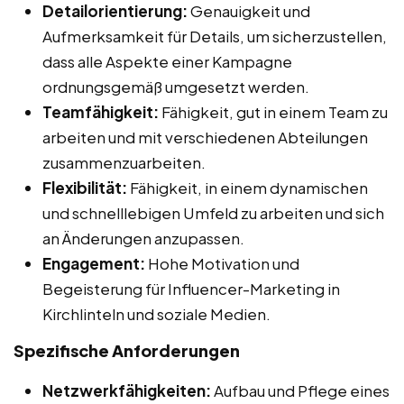
Detailorientierung:
Genauigkeit und
Aufmerksamkeit für Details, um sicherzustellen,
dass alle Aspekte einer Kampagne
ordnungsgemäß umgesetzt werden.
Teamfähigkeit:
Fähigkeit, gut in einem Team zu
arbeiten und mit verschiedenen Abteilungen
zusammenzuarbeiten.
Flexibilität:
Fähigkeit, in einem dynamischen
und schnelllebigen Umfeld zu arbeiten und sich
an Änderungen anzupassen.
Engagement:
Hohe Motivation und
Begeisterung für Influencer-Marketing in
Kirchlinteln und soziale Medien.
Spezifische Anforderungen
Netzwerkfähigkeiten:
Aufbau und Pflege eines