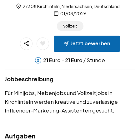
27308 Kirchlinteln, Niedersachsen, Deutschland
01/08/2026
Vollzeit
Jetzt bewerben
-
/ Stunde
21
Euro
21
Euro
Jobbeschreibung
Für Minijobs, Nebenjobs und Vollzeitjobs in
Kirchlinteln werden kreative und zuverlässige
Influencer-Marketing-Assistenten gesucht.
Aufgaben