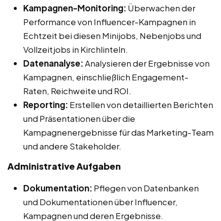
Kampagnen-Monitoring:
Überwachen der
Performance von Influencer-Kampagnen in
Echtzeit bei diesen Minijobs, Nebenjobs und
Vollzeitjobs in Kirchlinteln.
Datenanalyse:
Analysieren der Ergebnisse von
Kampagnen, einschließlich Engagement-
Raten, Reichweite und ROI.
Reporting:
Erstellen von detaillierten Berichten
und Präsentationen über die
Kampagnenergebnisse für das Marketing-Team
und andere Stakeholder.
Administrative Aufgaben
Dokumentation:
Pflegen von Datenbanken
und Dokumentationen über Influencer,
Kampagnen und deren Ergebnisse.