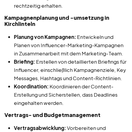
rechtzeitig erhalten.
Kampagnenplanung und -umsetzung in
Kirchlinteln
Planung von Kampagnen:
Entwickeln und
Planen von Influencer-Marketing-Kampagnen
in Zusammenarbeit mit dem Marketing-Team.
Briefing:
Erstellen von detaillierten Briefings für
Influencer, einschließlich Kampagnenziele, Key
Messages, Hashtags und Content-Richtlinien.
Koordination:
Koordinieren der Content-
Erstellung und Sicherstellen, dass Deadlines
eingehalten werden.
Vertrags- und Budgetmanagement
Vertragsabwicklung:
Vorbereiten und