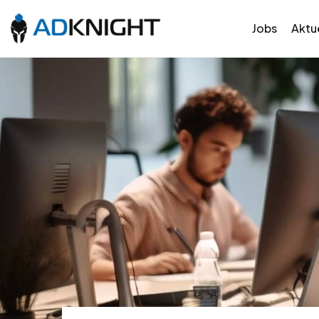
Jobs
Aktue