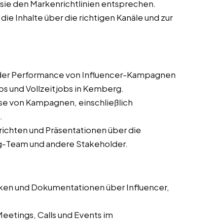
s sie den Markenrichtlinien entsprechen.
 die Inhalte über die richtigen Kanäle und zur
er Performance von Influencer-Kampagnen
bs und Vollzeitjobs in Kemberg.
se von Kampagnen, einschließlich
.
erichten und Präsentationen über die
g-Team und andere Stakeholder.
en und Dokumentationen über Influencer,
eetings, Calls und Events im