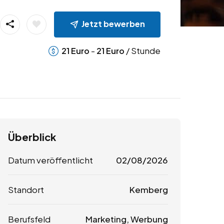
Jetzt bewerben
-
/ Stunde
21
Euro
21
Euro
Überblick
Datum veröffentlicht
02/08/2026
Standort
Kemberg
Berufsfeld
Marketing, Werbung