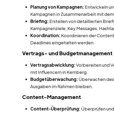
Planung von Kampagnen:
Entwickeln un
Kampagnen in Zusammenarbeit mit dem
Briefing:
Erstellen von detaillierten Briefi
Kampagnenziele, Key Messages, Hashtag
Koordination:
Koordinieren der Content-
Deadlines eingehalten werden.
Vertrags- und Budgetmanagement
Vertragsabwicklung:
Vorbereiten und V
mit Influencern in Kemberg.
Budgetüberwachung:
Überwachen des 
Ausgaben im Rahmen bleiben.
Content-Management
Content-Überprüfung:
Überprüfen und 