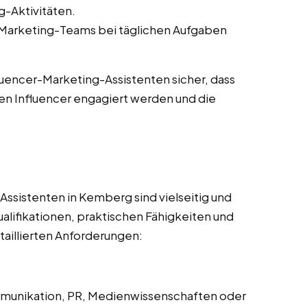
-Aktivitäten.
-Marketing-Teams bei täglichen Aufgaben
fluencer-Marketing-Assistenten sicher, dass
en Influencer engagiert werden und die
ssistenten in Kemberg sind vielseitig und
alifikationen, praktischen Fähigkeiten und
taillierten Anforderungen:
mmunikation, PR, Medienwissenschaften oder