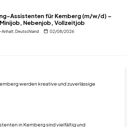
ing-Assistenten für Kemberg (m/w/d) –
Minijob, Nebenjob, Vollzeitjob
Anhalt, Deutschland
02/08/2026
 Kemberg werden kreative und zuverlässige
tenten in Kemberg sind vielfältig und