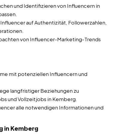
chen und Identifizieren von Influencern in
passen.
nfluencer auf Authentizität, Followerzahlen,
rationen.
achten von Influencer-Marketing-Trends
me mit potenziellen Influencern und
ege langfristiger Beziehungen zu
obs und Vollzeitjobs in Kemberg.
luencer alle notwendigen Informationen und
 in Kemberg