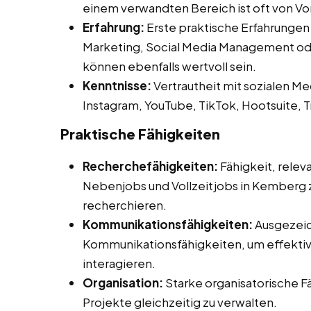
einem verwandten Bereich ist oft von Vor
Erfahrung:
Erste praktische Erfahrungen
Marketing, Social Media Management ode
können ebenfalls wertvoll sein.
Kenntnisse:
Vertrautheit mit sozialen Me
Instagram, YouTube, TikTok, Hootsuite, T
Praktische Fähigkeiten
Recherchefähigkeiten:
Fähigkeit, relev
Nebenjobs und Vollzeitjobs in Kemberg zu
recherchieren.
Kommunikationsfähigkeiten:
Ausgezeic
Kommunikationsfähigkeiten, um effektiv 
interagieren.
Organisation:
Starke organisatorische F
Projekte gleichzeitig zu verwalten.