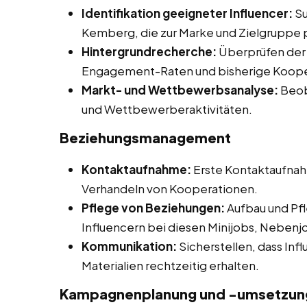
Identifikation geeigneter Influencer:
Su
Kemberg, die zur Marke und Zielgruppe 
Hintergrundrecherche:
Überprüfen der I
Engagement-Raten und bisherige Koope
Markt- und Wettbewerbsanalyse:
Beob
und Wettbewerberaktivitäten.
Beziehungsmanagement
Kontaktaufnahme:
Erste Kontaktaufnah
Verhandeln von Kooperationen.
Pflege von Beziehungen:
Aufbau und Pfl
Influencern bei diesen Minijobs, Nebenj
Kommunikation:
Sicherstellen, dass Inf
Materialien rechtzeitig erhalten.
Kampagnenplanung und -umsetzung