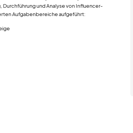
 Durchführung und Analyse von Influencer-
ierten Aufgabenbereiche aufgeführt:
eige