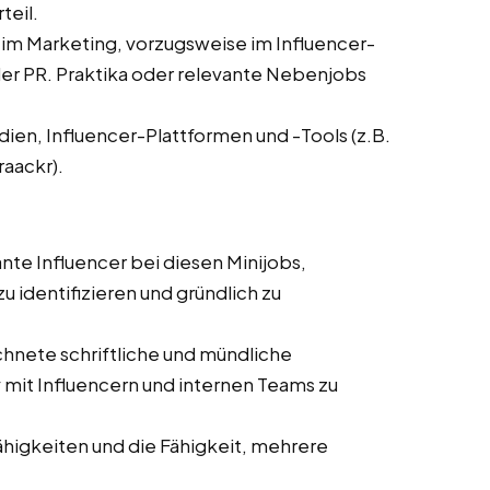
teil.
 im Marketing, vorzugsweise im Influencer-
r PR. Praktika oder relevante Nebenjobs
dien, Influencer-Plattformen und -Tools (z.B.
raackr).
ante Influencer bei diesen Minijobs,
 identifizieren und gründlich zu
hnete schriftliche und mündliche
mit Influencern und internen Teams zu
ähigkeiten und die Fähigkeit, mehrere