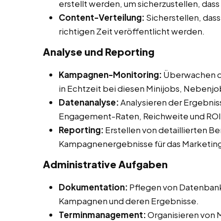
erstellt werden, um sicherzustellen, das
Content-Verteilung:
Sicherstellen, dass
richtigen Zeit veröffentlicht werden.
Analyse und Reporting
Kampagnen-Monitoring:
Überwachen d
in Echtzeit bei diesen Minijobs, Nebenjo
Datenanalyse:
Analysieren der Ergebnis
Engagement-Raten, Reichweite und ROI
Reporting:
Erstellen von detaillierten B
Kampagnenergebnisse für das Marketin
Administrative Aufgaben
Dokumentation:
Pflegen von Datenbank
Kampagnen und deren Ergebnisse.
Terminmanagement:
Organisieren von M