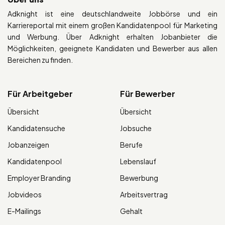
Adknight ist eine deutschlandweite Jobbörse und ein
Karriereportal mit einem großen Kandidatenpool für Marketing
und Werbung. Über Adknight erhalten Jobanbieter die
Möglichkeiten, geeignete Kandidaten und Bewerber aus allen
Bereichen zu finden.
Für Arbeitgeber
Für Bewerber
Übersicht
Übersicht
Kandidatensuche
Jobsuche
Jobanzeigen
Berufe
Kandidatenpool
Lebenslauf
Employer Branding
Bewerbung
Jobvideos
Arbeitsvertrag
E-Mailings
Gehalt