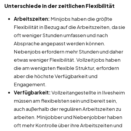
Unterschiede in der zeitlichen Flexibilität
Arbeitszeiten:
Minijobs haben die größte
Flexibilität in Bezug auf die Arbeitszeiten, da sie
oft weniger Stunden umfassen und nach
Absprache angepasst werden können.
Nebenjobs erfordern mehr Stunden und daher
etwas weniger Flexibilität. Vollzeitjobs haben
die am wenigsten flexible Struktur, erfordern
aber die höchste Verfügbarkeit und
Engagement.
Verfügbarkeit:
Vollzeitangestellte in Ilvesheim
müssen am flexibelsten sein und bereit sein,
auch außerhalb der regulären Arbeitszeiten zu
arbeiten. Minijobber und Nebenjobber haben
oft mehr Kontrolle über ihre Arbeitszeiten und