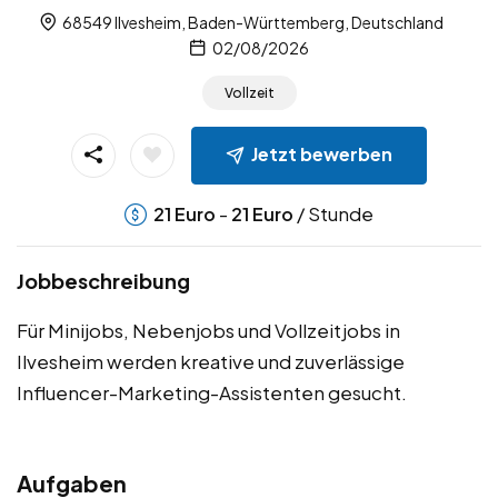
68549 Ilvesheim, Baden-Württemberg, Deutschland
02/08/2026
Vollzeit
Jetzt bewerben
-
/ Stunde
21
Euro
21
Euro
Jobbeschreibung
Für Minijobs, Nebenjobs und Vollzeitjobs in
Ilvesheim werden kreative und zuverlässige
Influencer-Marketing-Assistenten gesucht.
Aufgaben