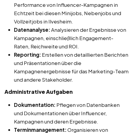
Performance von Influencer-Kampagnen in
Echtzeit bei diesen Minijobs, Nebenjobs und
Vollzeitjobs in Ilvesheim.
Datenanalyse:
Analysieren der Ergebnisse von
Kampagnen, einschließlich Engagement-
Raten, Reichweite und ROI.
Reporting:
Erstellen von detaillierten Berichten
und Präsentationen über die
Kampagnenergebnisse für das Marketing-Team
und andere Stakeholder.
Administrative Aufgaben
Dokumentation:
Pflegen von Datenbanken
und Dokumentationen über Influencer,
Kampagnen und deren Ergebnisse.
Terminmanagement:
Organisieren von