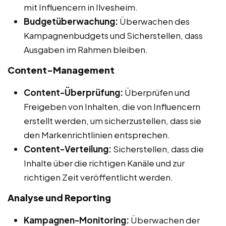
mit Influencern in Ilvesheim.
Budgetüberwachung:
Überwachen des
Kampagnenbudgets und Sicherstellen, dass
Ausgaben im Rahmen bleiben.
Content-Management
Content-Überprüfung:
Überprüfen und
Freigeben von Inhalten, die von Influencern
erstellt werden, um sicherzustellen, dass sie
den Markenrichtlinien entsprechen.
Content-Verteilung:
Sicherstellen, dass die
Inhalte über die richtigen Kanäle und zur
richtigen Zeit veröffentlicht werden.
Analyse und Reporting
Kampagnen-Monitoring:
Überwachen der