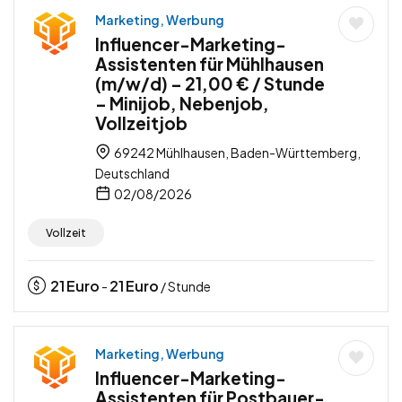
Marketing, Werbung
Influencer-Marketing-
Assistenten für Mühlhausen
(m/w/d) – 21,00 € / Stunde
– Minijob, Nebenjob,
Vollzeitjob
69242 Mühlhausen, Baden-Württemberg,
Deutschland
02/08/2026
Vollzeit
21
Euro
21
Euro
-
/ Stunde
Marketing, Werbung
Influencer-Marketing-
Assistenten für Postbauer-