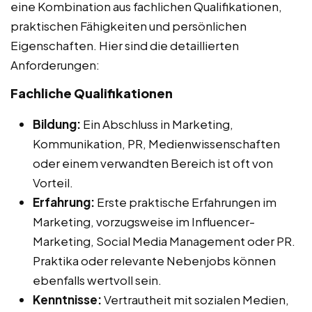
eine Kombination aus fachlichen Qualifikationen,
praktischen Fähigkeiten und persönlichen
Eigenschaften. Hier sind die detaillierten
Anforderungen:
Fachliche Qualifikationen
Bildung:
Ein Abschluss in Marketing,
Kommunikation, PR, Medienwissenschaften
oder einem verwandten Bereich ist oft von
Vorteil.
Erfahrung:
Erste praktische Erfahrungen im
Marketing, vorzugsweise im Influencer-
Marketing, Social Media Management oder PR.
Praktika oder relevante Nebenjobs können
ebenfalls wertvoll sein.
Kenntnisse:
Vertrautheit mit sozialen Medien,