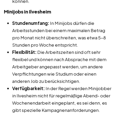
können.
Minijobs in Ilvesheim
Stundenumfang:
In Minijobs dürfen die
Arbeitsstunden bei einem maximalen Betrag
pro Monat nicht überschreiten, was etwa 5-8
Stunden pro Woche entspricht.
Flexibilität:
Die Arbeitszeiten sind oft sehr
flexibel und können nach Absprache mit dem
Arbeitgeber angepasst werden, um andere
Verpflichtungen wie Studium oder einen
anderen Job zu berücksichtigen.
Verfügbarkeit:
In der Regel werden Minijobber
in Ilvesheim nicht für regelmäßige Abend- oder
Wochenendarbeit eingeplant, es sei denn, es
gibt spezielle Kampagnenanforderungen.