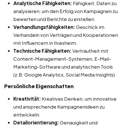
Analytische Fähigkeiten:
Fähigkeit, Daten zu
analysieren, um den Erfolg von Kampagnen zu
bewerten und Berichte zu erstellen.
Verhandlungsfähigkeiten:
Geschick im
Verhandeln von Verträgen und Kooperationen
mit Influencern in Ilvesheim.
Technische Fähigkeiten:
Vertrautheit mit
Content-Management-Systemen, E-Mail-
Marketing-Software und analytischen Tools
(z.B. Google Analytics, Social Media Insights).
Persönliche Eigenschaften
Kreativität:
Kreatives Denken, um innovative
und ansprechende Kampagnenideen zu
entwickeln.
Detailorientierung:
Genauigkeit und