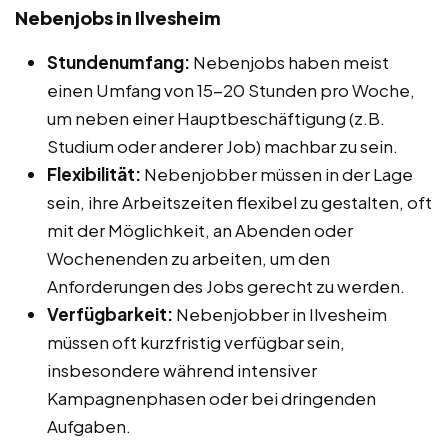
Nebenjobs in Ilvesheim
Stundenumfang:
Nebenjobs haben meist
einen Umfang von 15-20 Stunden pro Woche,
um neben einer Hauptbeschäftigung (z.B.
Studium oder anderer Job) machbar zu sein.
Flexibilität:
Nebenjobber müssen in der Lage
sein, ihre Arbeitszeiten flexibel zu gestalten, oft
mit der Möglichkeit, an Abenden oder
Wochenenden zu arbeiten, um den
Anforderungen des Jobs gerecht zu werden.
Verfügbarkeit:
Nebenjobber in Ilvesheim
müssen oft kurzfristig verfügbar sein,
insbesondere während intensiver
Kampagnenphasen oder bei dringenden
Aufgaben.