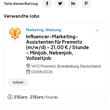
Teile diesen Beitrag:
Verwandte Jobs
Marketing, Werbung
Influencer-Marketing-
Assistenten für Premnitz
(m/w/d) – 21,00 € / Stunde
– Minijob, Nebenjob,
Vollzeitjob
14727 Premnitz, Brandenburg, Deutschland
02/08/2026
Vollzeit
21
Euro
21
Euro
-
/ Stunde