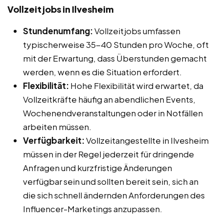
Vollzeitjobs in Ilvesheim
Stundenumfang:
Vollzeitjobs umfassen
typischerweise 35-40 Stunden pro Woche, oft
mit der Erwartung, dass Überstunden gemacht
werden, wenn es die Situation erfordert.
Flexibilität:
Hohe Flexibilität wird erwartet, da
Vollzeitkräfte häufig an abendlichen Events,
Wochenendveranstaltungen oder in Notfällen
arbeiten müssen.
Verfügbarkeit:
Vollzeitangestellte in Ilvesheim
müssen in der Regel jederzeit für dringende
Anfragen und kurzfristige Änderungen
verfügbar sein und sollten bereit sein, sich an
die sich schnell ändernden Anforderungen des
Influencer-Marketings anzupassen.