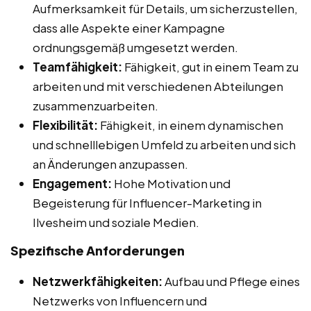
Aufmerksamkeit für Details, um sicherzustellen,
dass alle Aspekte einer Kampagne
ordnungsgemäß umgesetzt werden.
Teamfähigkeit:
Fähigkeit, gut in einem Team zu
arbeiten und mit verschiedenen Abteilungen
zusammenzuarbeiten.
Flexibilität:
Fähigkeit, in einem dynamischen
und schnelllebigen Umfeld zu arbeiten und sich
an Änderungen anzupassen.
Engagement:
Hohe Motivation und
Begeisterung für Influencer-Marketing in
Ilvesheim und soziale Medien.
Spezifische Anforderungen
Netzwerkfähigkeiten:
Aufbau und Pflege eines
Netzwerks von Influencern und