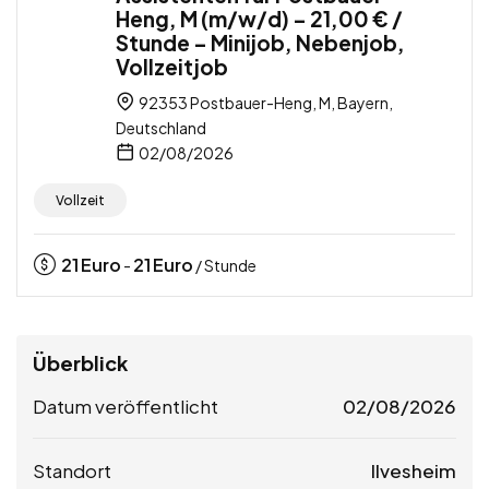
Heng, M (m/w/d) – 21,00 € /
Stunde – Minijob, Nebenjob,
Vollzeitjob
92353 Postbauer-Heng, M, Bayern,
Deutschland
02/08/2026
Vollzeit
21
Euro
21
Euro
-
/ Stunde
Überblick
Datum veröffentlicht
02/08/2026
Standort
Ilvesheim