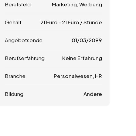
Berufsfeld
Marketing, Werbung
Gehalt
21
Euro
-
21
Euro
/ Stunde
Angebotsende
01/03/2099
Berufserfahrung
Keine Erfahrung
Branche
Personalwesen, HR
Bildung
Andere