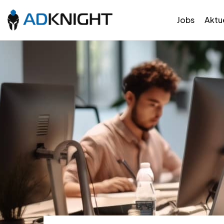
Jobs
Aktue