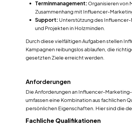
Terminmanagement:
Organisieren von M
Zusammenhang mit Influencer-Marketing
Support:
Unterstützung des Influencer
und Projekten in Holzminden.
Durch diese vielfältigen Aufgaben stellen In
Kampagnen reibungslos ablaufen, die richtig
gesetzten Ziele erreicht werden.
Anforderungen
Die Anforderungen an Influencer-Marketing-A
umfassen eine Kombination aus fachlichen Qu
persönlichen Eigenschaften. Hier sind die de
Fachliche Qualifikationen