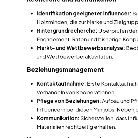
Identifikation geeigneter Influencer:
Su
Holzminden, die zur Marke und Zielgrup
Hintergrundrecherche:
Überprüfen der I
Engagement-Raten und bisherige Koope
Markt- und Wettbewerbsanalyse:
Beob
und Wettbewerberaktivitäten.
Beziehungsmanagement
Kontaktaufnahme:
Erste Kontaktaufnah
Verhandeln von Kooperationen.
Pflege von Beziehungen:
Aufbau und Pfl
Influencern bei diesen Minijobs, Nebenjo
Kommunikation:
Sicherstellen, dass Inf
Materialien rechtzeitig erhalten.