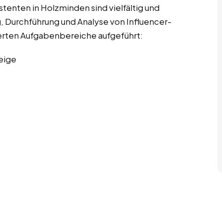
tenten in Holzminden sind vielfältig und
 Durchführung und Analyse von Influencer-
ierten Aufgabenbereiche aufgeführt:
eige