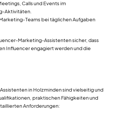
eetings, Calls und Events im
-Aktivitäten.
-Marketing-Teams bei täglichen Aufgaben
fluencer-Marketing-Assistenten sicher, dass
en Influencer engagiert werden und die
ssistenten in Holzminden sind vielseitig und
alifikationen, praktischen Fähigkeiten und
taillierten Anforderungen: