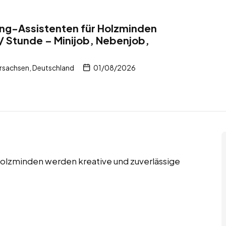
ing-Assistenten für Holzminden
/ Stunde – Minijob, Nebenjob,
rsachsen, Deutschland
01/08/2026
 Holzminden werden kreative und zuverlässige