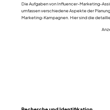
Die Aufgaben von Influencer-Marketing-Assis
umfassen verschiedene Aspekte der Planung,
Marketing-Kampagnen. Hier sind die detaill
Anz
Recherche und Identifikation