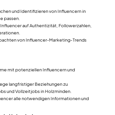
chen und Identifizieren von Influencern in
pe passen.
nfluencer auf Authentizität, Followerzahlen,
rationen.
achten von Influencer-Marketing-Trends
me mit potenziellen Influencern und
ege langfristiger Beziehungen zu
bs und Vollzeitjobs in Holzminden.
luencer alle notwendigen Informationen und