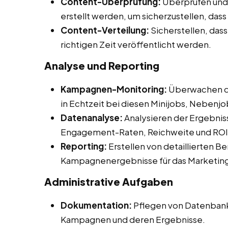
Content-Überprüfung:
Überprüfen und 
erstellt werden, um sicherzustellen, das
Content-Verteilung:
Sicherstellen, dass
richtigen Zeit veröffentlicht werden.
Analyse und Reporting
Kampagnen-Monitoring:
Überwachen d
in Echtzeit bei diesen Minijobs, Nebenjo
Datenanalyse:
Analysieren der Ergebnis
Engagement-Raten, Reichweite und ROI
Reporting:
Erstellen von detaillierten B
Kampagnenergebnisse für das Marketin
Administrative Aufgaben
Dokumentation:
Pflegen von Datenbank
Kampagnen und deren Ergebnisse.