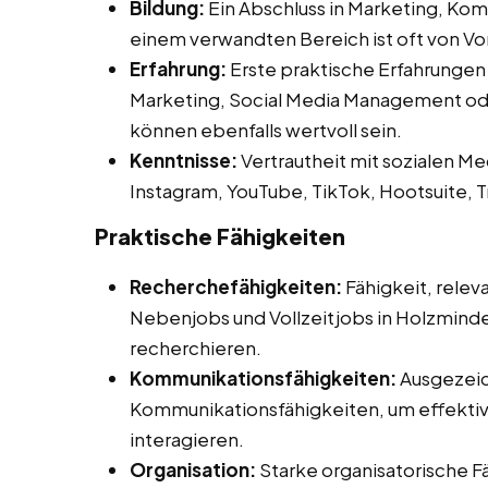
Bildung:
Ein Abschluss in Marketing, Ko
einem verwandten Bereich ist oft von Vor
Erfahrung:
Erste praktische Erfahrungen
Marketing, Social Media Management ode
können ebenfalls wertvoll sein.
Kenntnisse:
Vertrautheit mit sozialen Me
Instagram, YouTube, TikTok, Hootsuite, T
Praktische Fähigkeiten
Recherchefähigkeiten:
Fähigkeit, relev
Nebenjobs und Vollzeitjobs in Holzminden
recherchieren.
Kommunikationsfähigkeiten:
Ausgezeic
Kommunikationsfähigkeiten, um effektiv 
interagieren.
Organisation:
Starke organisatorische F