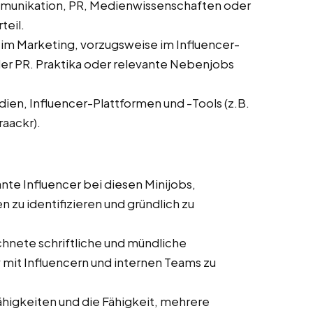
mmunikation, PR, Medienwissenschaften oder
teil.
 im Marketing, vorzugsweise im Influencer-
r PR. Praktika oder relevante Nebenjobs
dien, Influencer-Plattformen und -Tools (z.B.
raackr).
ante Influencer bei diesen Minijobs,
 zu identifizieren und gründlich zu
hnete schriftliche und mündliche
mit Influencern und internen Teams zu
ähigkeiten und die Fähigkeit, mehrere