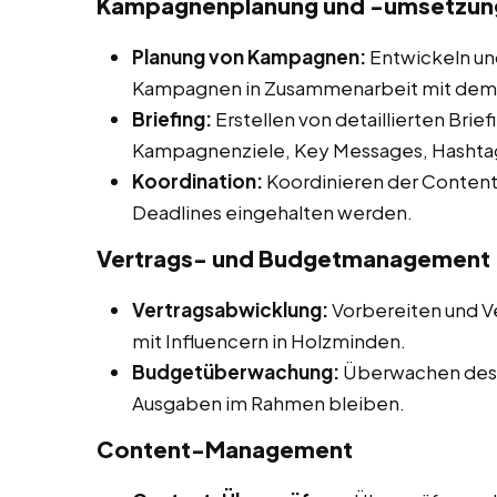
Kampagnenplanung und -umsetzung
Planung von Kampagnen:
Entwickeln un
Kampagnen in Zusammenarbeit mit dem
Briefing:
Erstellen von detaillierten Briefi
Kampagnenziele, Key Messages, Hashtag
Koordination:
Koordinieren der Content-
Deadlines eingehalten werden.
Vertrags- und Budgetmanagement
Vertragsabwicklung:
Vorbereiten und V
mit Influencern in Holzminden.
Budgetüberwachung:
Überwachen des 
Ausgaben im Rahmen bleiben.
Content-Management