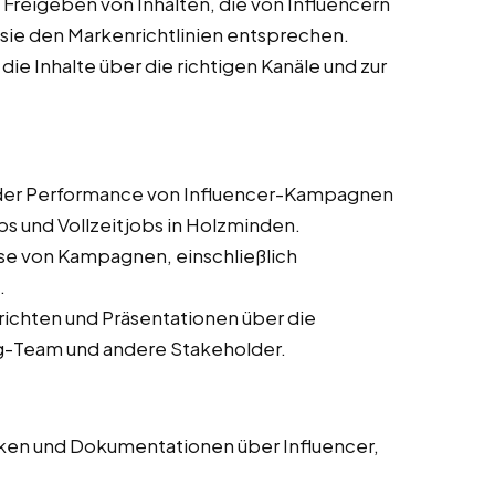
Freigeben von Inhalten, die von Influencern
s sie den Markenrichtlinien entsprechen.
 die Inhalte über die richtigen Kanäle und zur
er Performance von Influencer-Kampagnen
bs und Vollzeitjobs in Holzminden.
se von Kampagnen, einschließlich
.
erichten und Präsentationen über die
g-Team und andere Stakeholder.
en und Dokumentationen über Influencer,