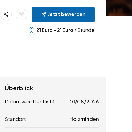
Jetzt bewerben
-
/ Stunde
21
Euro
21
Euro
Überblick
Datum veröffentlicht
01/08/2026
Standort
Holzminden