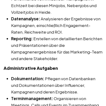
Echtzeit bei diesen Minijobs, Nebenjobs und
Vollzeitjobs in Heide.
Datenanalyse:
Analysieren der Ergebnisse von
Kampagnen, einschließlich Engagement-
Raten, Reichweite und ROI.
Reporting:
Erstellen von detaillierten Berichten
und Präsentationen über die
Kampagnenergebnisse für das Marketing-Team
und andere Stakeholder.
Administrative Aufgaben
Dokumentation:
Pflegen von Datenbanken
und Dokumentationen über Influencer,
Kampagnen und deren Ergebnisse.
Terminmanagement:
Organisieren von
Meetings, Calls und Events im Zusammenhang