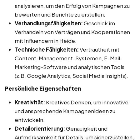
analysieren, um den Erfolg von Kampagnen zu
bewerten und Berichte zu erstellen.
Verhandlungsfähigkeiten:
Geschick im
Verhandeln von Verträgen und Kooperationen
mit Influencern in Heide.
Technische Fähigkeiten:
Vertrautheit mit
Content-Management-Systemen, E-Mail-
Marketing-Software und analytischen Tools
(z.B. Google Analytics, Social Media Insights).
Persönliche Eigenschaften
Kreativität:
Kreatives Denken, um innovative
und ansprechende Kampagnenideen zu
entwickeln.
Detailorientierung:
Genauigkeit und
Aufmerksamkeit für Details, um sicherzustellen,