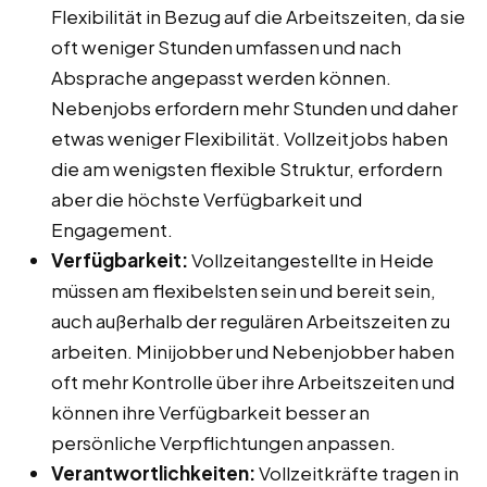
Flexibilität in Bezug auf die Arbeitszeiten, da sie
oft weniger Stunden umfassen und nach
Absprache angepasst werden können.
Nebenjobs erfordern mehr Stunden und daher
etwas weniger Flexibilität. Vollzeitjobs haben
die am wenigsten flexible Struktur, erfordern
aber die höchste Verfügbarkeit und
Engagement.
Verfügbarkeit:
Vollzeitangestellte in Heide
müssen am flexibelsten sein und bereit sein,
auch außerhalb der regulären Arbeitszeiten zu
arbeiten. Minijobber und Nebenjobber haben
oft mehr Kontrolle über ihre Arbeitszeiten und
können ihre Verfügbarkeit besser an
persönliche Verpflichtungen anpassen.
Verantwortlichkeiten:
Vollzeitkräfte tragen in