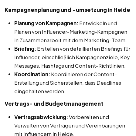
Kampagnenplanung und -umsetzung in Heide
Planung von Kampagnen:
Entwickeln und
Planen von Influencer-Marketing-Kampagnen
in Zusammenarbeit mit dem Marketing-Team.
Briefing:
Erstellen von detaillierten Briefings für
Influencer, einschließlich Kampagnenziele, Key
Messages, Hashtags und Content-Richtlinien.
Koordination:
Koordinieren der Content-
Erstellung und Sicherstellen, dass Deadlines
eingehalten werden.
Vertrags- und Budgetmanagement
Vertragsabwicklung:
Vorbereiten und
Verwalten von Verträgen und Vereinbarungen
mit Influencern in Heide.