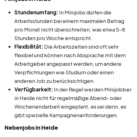
Stundenumfang:
In Minijobs dürfen die
Arbeitsstunden bei einem maximalen Betrag
pro Monat nicht überschreiten, was etwa 5-8
Stunden pro Woche entspricht.
Flexibilität:
Die Arbeitszeiten sind oft sehr
flexibel und können nach Absprache mit dem
Arbeitgeber angepasst werden, um andere
Verpflichtungen wie Studium oder einen
anderen Job zu berücksichtigen.
Verfügbarkeit:
In der Regel werden Minijobber
in Heide nicht für regelmäßige Abend- oder
Wochenendarbeit eingeplant, es sei denn, es
gibt spezielle Kampagnenanforderungen.
Nebenjobs in Heide