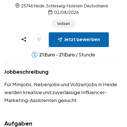
25746 Heide, Schleswig-Holstein, Deutschland
02/08/2026
Vollzeit
Jetzt bewerben
-
/ Stunde
21
Euro
21
Euro
Jobbeschreibung
Für Minijobs, Nebenjobs und Vollzeitjobs in Heide
werden kreative und zuverlässige Influencer-
Marketing-Assistenten gesucht.
Aufgaben