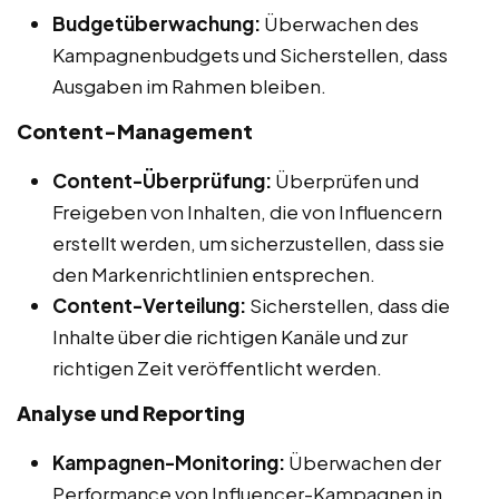
Budgetüberwachung:
Überwachen des
Kampagnenbudgets und Sicherstellen, dass
Ausgaben im Rahmen bleiben.
Content-Management
Content-Überprüfung:
Überprüfen und
Freigeben von Inhalten, die von Influencern
erstellt werden, um sicherzustellen, dass sie
den Markenrichtlinien entsprechen.
Content-Verteilung:
Sicherstellen, dass die
Inhalte über die richtigen Kanäle und zur
richtigen Zeit veröffentlicht werden.
Analyse und Reporting
Kampagnen-Monitoring:
Überwachen der
Performance von Influencer-Kampagnen in