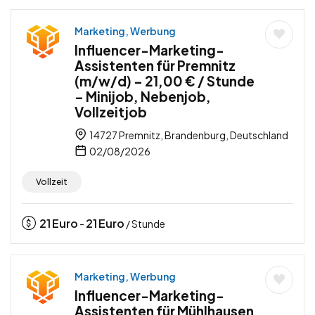
Marketing, Werbung
Influencer-Marketing-
Assistenten für Premnitz
(m/w/d) – 21,00 € / Stunde
– Minijob, Nebenjob,
Vollzeitjob
14727 Premnitz, Brandenburg, Deutschland
02/08/2026
Vollzeit
21
Euro
21
Euro
-
/ Stunde
Marketing, Werbung
Influencer-Marketing-
Assistenten für Mühlhausen