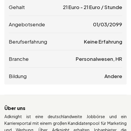
Gehalt
21
Euro
-
21
Euro
/ Stunde
Angebotsende
01/03/2099
Berufserfahrung
Keine Erfahrung
Branche
Personalwesen, HR
Bildung
Andere
Über uns
Adknight ist eine deutschlandweite Jobbörse und ein
Karriereportal mit einem großen Kandidatenpool für Marketing
und Werbung. Über Adknight erhalten Jobanbieter die