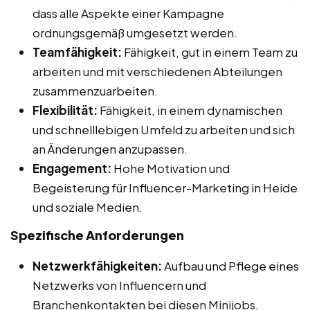
dass alle Aspekte einer Kampagne
ordnungsgemäß umgesetzt werden.
Teamfähigkeit:
Fähigkeit, gut in einem Team zu
arbeiten und mit verschiedenen Abteilungen
zusammenzuarbeiten.
Flexibilität:
Fähigkeit, in einem dynamischen
und schnelllebigen Umfeld zu arbeiten und sich
an Änderungen anzupassen.
Engagement:
Hohe Motivation und
Begeisterung für Influencer-Marketing in Heide
und soziale Medien.
Spezifische Anforderungen
Netzwerkfähigkeiten:
Aufbau und Pflege eines
Netzwerks von Influencern und
Branchenkontakten bei diesen Minijobs,