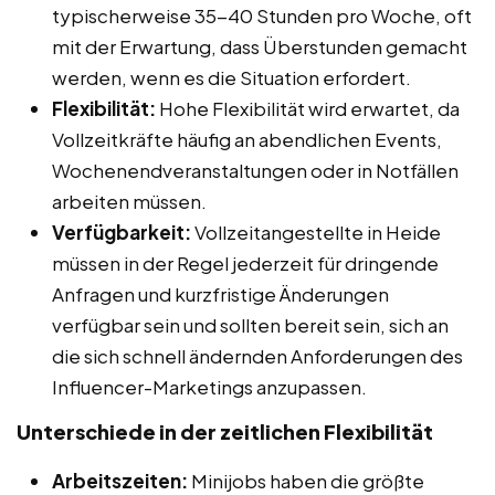
typischerweise 35-40 Stunden pro Woche, oft
mit der Erwartung, dass Überstunden gemacht
werden, wenn es die Situation erfordert.
Flexibilität:
Hohe Flexibilität wird erwartet, da
Vollzeitkräfte häufig an abendlichen Events,
Wochenendveranstaltungen oder in Notfällen
arbeiten müssen.
Verfügbarkeit:
Vollzeitangestellte in Heide
müssen in der Regel jederzeit für dringende
Anfragen und kurzfristige Änderungen
verfügbar sein und sollten bereit sein, sich an
die sich schnell ändernden Anforderungen des
Influencer-Marketings anzupassen.
Unterschiede in der zeitlichen Flexibilität
Arbeitszeiten:
Minijobs haben die größte