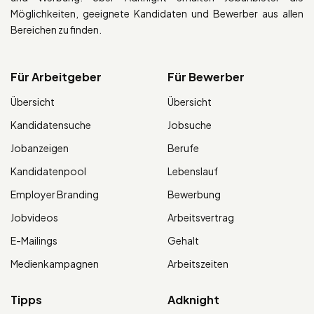
Möglichkeiten, geeignete Kandidaten und Bewerber aus allen
Bereichen zu finden.
Für Arbeitgeber
Für Bewerber
Übersicht
Übersicht
Kandidatensuche
Jobsuche
Jobanzeigen
Berufe
Kandidatenpool
Lebenslauf
Employer Branding
Bewerbung
Jobvideos
Arbeitsvertrag
E-Mailings
Gehalt
Medienkampagnen
Arbeitszeiten
Tipps
Adknight