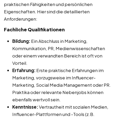
praktischen Fähigkeiten und persönlichen
Eigenschaften. Hier sind die detaillierten
Anforderungen:
Fachliche Qualifikationen
Bildung:
Ein Abschluss in Marketing,
Kommunikation, PR, Medienwissenschaften
oder einem verwandten Bereich ist oft von
Vorteil.
Erfahrung:
Erste praktische Erfahrungen im
Marketing, vorzugsweise im Influencer-
Marketing, Social Media Management oder PR.
Praktika oder relevante Nebenjobs können
ebenfalls wertvoll sein.
Kenntnisse:
Vertrautheit mit sozialen Medien,
Influencer-Plattformen und -Tools (z.B.