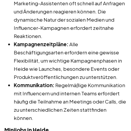
Marketing-Assistenten oft schnell auf Anfragen
und Änderungen reagieren können. Die
dynamische Natur der sozialen Medien und
Influencer-Kampagnen erfordert zeitnahe
Reaktionen.
Kampagnenzeitpläne:
Alle
Beschäftigungsarten erfordern eine gewisse
Flexibilität, um wichtige Kampagnenphasen in
Heide wie Launches, besondere Events oder
Produktveröffentlichungen zu unterstützen.
Kommunikation:
Regelmäßige Kommunikation
mit Influencern und internen Teams erfordert
häufig die Teilnahme an Meetings oder Calls, die
zu unterschiedlichen Zeiten stattfinden
können.
Minijobs in Heide