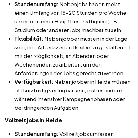
Stundenumfang:
Nebenjobs haben meist
einen Umfang von 15-20 Stunden pro Woche,
um neben einer Hauptbeschäftigung (z.B.
Studium oder anderer Job) machbar zu sein.
Flexibilität:
Nebenjobber müssen in der Lage
sein, ihre Arbeitszeiten flexibel zu gestalten, oft
mit der Möglichkeit, an Abenden oder
Wochenenden zu arbeiten, um den
Anforderungen des Jobs gerecht zu werden.
Verfügbarkeit:
Nebenjobber in Heide müssen
oft kurzfristig verfügbar sein, insbesondere
während intensiver Kampagnenphasen oder
bei dringenden Aufgaben.
Vollzeitjobs in Heide
Stundenumfang:
Vollzeitjobs umfassen