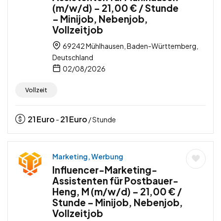
(m/w/d) – 21,00 € / Stunde
– Minijob, Nebenjob,
Vollzeitjob
69242 Mühlhausen, Baden-Württemberg,
Deutschland
02/08/2026
Vollzeit
21
Euro
21
Euro
-
/ Stunde
Marketing, Werbung
Influencer-Marketing-
Assistenten für Postbauer-
Heng, M (m/w/d) – 21,00 € /
Stunde – Minijob, Nebenjob,
Vollzeitjob