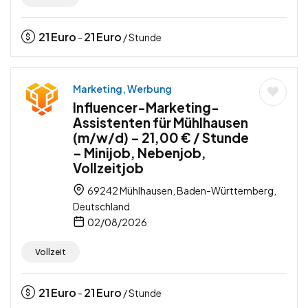
21
Euro
21
Euro
-
/ Stunde
Marketing, Werbung
Influencer-Marketing-
Assistenten für Mühlhausen
(m/w/d) – 21,00 € / Stunde
– Minijob, Nebenjob,
Vollzeitjob
69242 Mühlhausen, Baden-Württemberg,
Deutschland
02/08/2026
Vollzeit
21
Euro
21
Euro
-
/ Stunde