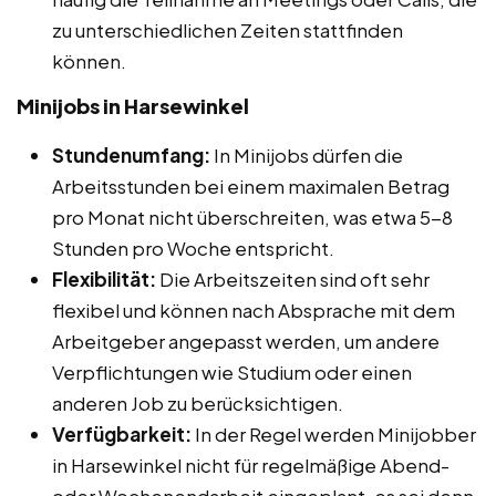
zu unterschiedlichen Zeiten stattfinden
können.
Minijobs in Harsewinkel
Stundenumfang:
In Minijobs dürfen die
Arbeitsstunden bei einem maximalen Betrag
pro Monat nicht überschreiten, was etwa 5-8
Stunden pro Woche entspricht.
Flexibilität:
Die Arbeitszeiten sind oft sehr
flexibel und können nach Absprache mit dem
Arbeitgeber angepasst werden, um andere
Verpflichtungen wie Studium oder einen
anderen Job zu berücksichtigen.
Verfügbarkeit:
In der Regel werden Minijobber
in Harsewinkel nicht für regelmäßige Abend-
oder Wochenendarbeit eingeplant, es sei denn,