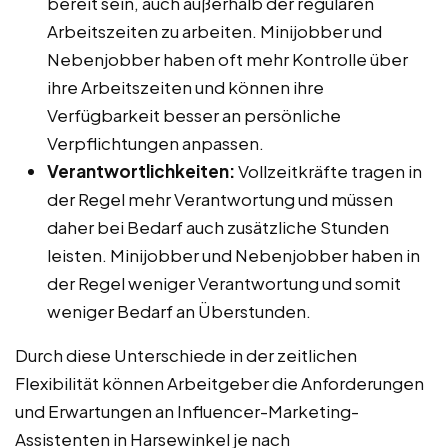
bereit sein, auch außerhalb der regulären
Arbeitszeiten zu arbeiten. Minijobber und
Nebenjobber haben oft mehr Kontrolle über
ihre Arbeitszeiten und können ihre
Verfügbarkeit besser an persönliche
Verpflichtungen anpassen.
Verantwortlichkeiten:
Vollzeitkräfte tragen in
der Regel mehr Verantwortung und müssen
daher bei Bedarf auch zusätzliche Stunden
leisten. Minijobber und Nebenjobber haben in
der Regel weniger Verantwortung und somit
weniger Bedarf an Überstunden.
Durch diese Unterschiede in der zeitlichen
Flexibilität können Arbeitgeber die Anforderungen
und Erwartungen an Influencer-Marketing-
Assistenten in Harsewinkel je nach