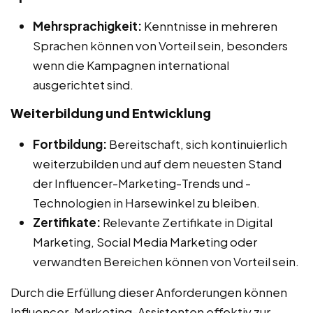
Mehrsprachigkeit:
Kenntnisse in mehreren
Sprachen können von Vorteil sein, besonders
wenn die Kampagnen international
ausgerichtet sind.
Weiterbildung und Entwicklung
Fortbildung:
Bereitschaft, sich kontinuierlich
weiterzubilden und auf dem neuesten Stand
der Influencer-Marketing-Trends und -
Technologien in Harsewinkel zu bleiben.
Zertifikate:
Relevante Zertifikate in Digital
Marketing, Social Media Marketing oder
verwandten Bereichen können von Vorteil sein.
Durch die Erfüllung dieser Anforderungen können
Influencer-Marketing-Assistenten effektiv zur