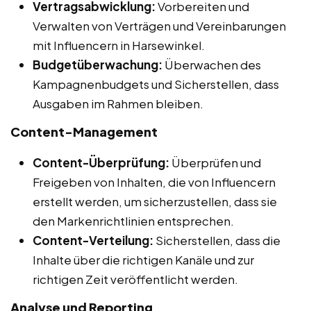
Vertragsabwicklung:
Vorbereiten und
Verwalten von Verträgen und Vereinbarungen
mit Influencern in Harsewinkel.
Budgetüberwachung:
Überwachen des
Kampagnenbudgets und Sicherstellen, dass
Ausgaben im Rahmen bleiben.
Content-Management
Content-Überprüfung:
Überprüfen und
Freigeben von Inhalten, die von Influencern
erstellt werden, um sicherzustellen, dass sie
den Markenrichtlinien entsprechen.
Content-Verteilung:
Sicherstellen, dass die
Inhalte über die richtigen Kanäle und zur
richtigen Zeit veröffentlicht werden.
Analyse und Reporting