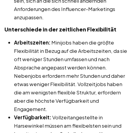
sein, sich an die sich schnell ändernden
Anforderungen des Influencer-Marketings
anzupassen.
Unterschiede in der zeitlichen Flexibilität
Arbeitszeiten:
Minijobs haben die größte
Flexibilität in Bezug auf die Arbeitszeiten, da sie
oft weniger Stunden umfassen und nach
Absprache angepasst werden können.
Nebenjobs erfordern mehr Stunden und daher
etwas weniger Flexibilität. Vollzeitjobs haben
die am wenigsten flexible Struktur, erfordern
aber die höchste Verfügbarkeit und
Engagement.
Verfügbarkeit:
Vollzeitangestellte in
Harsewinkel müssen am flexibelsten sein und