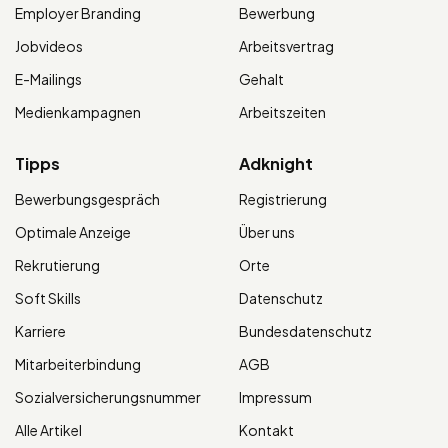
Employer Branding
Bewerbung
Jobvideos
Arbeitsvertrag
E-Mailings
Gehalt
Medienkampagnen
Arbeitszeiten
Tipps
Adknight
Bewerbungsgespräch
Registrierung
Optimale Anzeige
Über uns
Rekrutierung
Orte
Soft Skills
Datenschutz
Karriere
Bundesdatenschutz
Mitarbeiterbindung
AGB
Sozialversicherungsnummer
Impressum
Alle Artikel
Kontakt