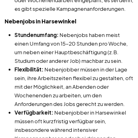
es gibt spezielle Kampagnenanforderungen.
Nebenjobs in Harsewinkel
Stundenumfang:
Nebenjobs haben meist
einen Umfang von 15-20 Stunden pro Woche,
um neben einer Hauptbeschäftigung (z.B.
Studium oder anderer Job) machbar zu sein.
Flexibilität:
Nebenjobber müssen in der Lage
sein, ihre Arbeitszeiten flexibel zu gestalten, oft
mit der Möglichkeit, an Abenden oder
Wochenenden zu arbeiten, um den
Anforderungen des Jobs gerecht zu werden.
Verfügbarkeit:
Nebenjobber in Harsewinkel
müssen oft kurzfristig verfügbar sein,
insbesondere während intensiver