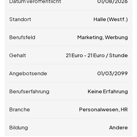
Datum veröffentlicht
01/08/2026
Standort
Halle (Westf.)
Berufsfeld
Marketing, Werbung
Gehalt
21
Euro
-
21
Euro
/ Stunde
Angebotsende
01/03/2099
Berufserfahrung
Keine Erfahrung
Branche
Personalwesen, HR
Bildung
Andere