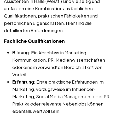
Assistenten in Halle (Westf.) sind vielseitig und
umfassen eine Kombination aus fachlichen
Qualifikationen, praktischen Fähigkeiten und
persönlichen Eigenschaften. Hier sind die
detaillierten Anforderungen:
Fachliche Qualifikationen
Bildung:
Ein Abschluss in Marketing,
Kommunikation, PR, Medienwissenschaften
oder einem verwandten Bereich ist oft von
Vorteil.
Erfahrung:
Erste praktische Erfahrungen im
Marketing, vorzugsweise im Influencer-
Marketing, Social Media Management oder PR.
Praktika oder relevante Nebenjobs können
ebenfalls wertvoll sein.