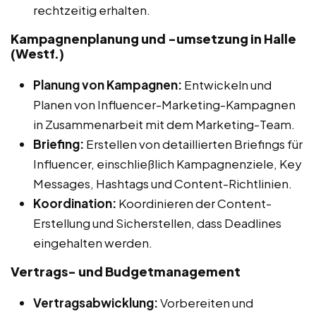
rechtzeitig erhalten.
Kampagnenplanung und -umsetzung in Halle
(Westf.)
Planung von Kampagnen:
Entwickeln und
Planen von Influencer-Marketing-Kampagnen
in Zusammenarbeit mit dem Marketing-Team.
Briefing:
Erstellen von detaillierten Briefings für
Influencer, einschließlich Kampagnenziele, Key
Messages, Hashtags und Content-Richtlinien.
Koordination:
Koordinieren der Content-
Erstellung und Sicherstellen, dass Deadlines
eingehalten werden.
Vertrags- und Budgetmanagement
Vertragsabwicklung:
Vorbereiten und