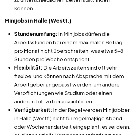
können.
Minijobs in Halle (Westf.)
Stundenumfang:
In Minijobs dürfen die
Arbeitsstunden bei einem maximalen Betrag
pro Monat nicht überschreiten, was etwa 5-8
Stunden pro Woche entspricht.
Flexibilität:
Die Arbeitszeiten sind oft sehr
flexibel und können nach Absprache mit dem
Arbeitgeber angepasst werden, um andere
Verpflichtungen wie Studium oder einen
anderen Job zu berücksichtigen.
Verfügbarkeit:
In der Regel werden Minijobber
in Halle (Westf.) nicht für regelmäßige Abend-
oder Wochenendarbeit eingeplant, es sei denn,
es gibt spezielle Kampagnenanforderungen.