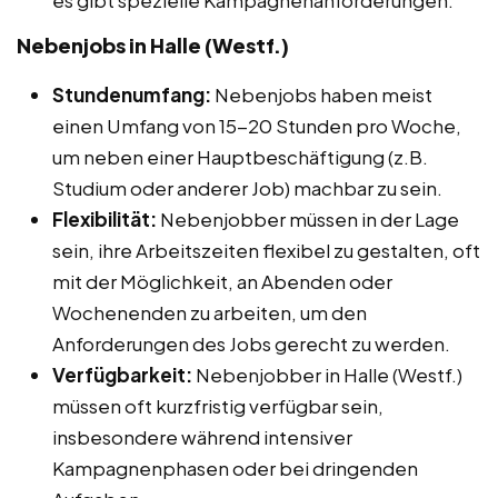
Nebenjobs in Halle (Westf.)
Stundenumfang:
Nebenjobs haben meist
einen Umfang von 15-20 Stunden pro Woche,
um neben einer Hauptbeschäftigung (z.B.
Studium oder anderer Job) machbar zu sein.
Flexibilität:
Nebenjobber müssen in der Lage
sein, ihre Arbeitszeiten flexibel zu gestalten, oft
mit der Möglichkeit, an Abenden oder
Wochenenden zu arbeiten, um den
Anforderungen des Jobs gerecht zu werden.
Verfügbarkeit:
Nebenjobber in Halle (Westf.)
müssen oft kurzfristig verfügbar sein,
insbesondere während intensiver
Kampagnenphasen oder bei dringenden