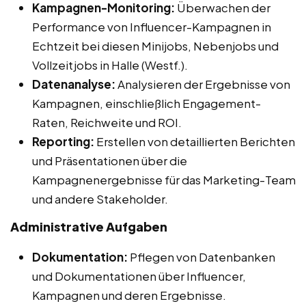
Kampagnen-Monitoring:
Überwachen der
Performance von Influencer-Kampagnen in
Echtzeit bei diesen Minijobs, Nebenjobs und
Vollzeitjobs in Halle (Westf.).
Datenanalyse:
Analysieren der Ergebnisse von
Kampagnen, einschließlich Engagement-
Raten, Reichweite und ROI.
Reporting:
Erstellen von detaillierten Berichten
und Präsentationen über die
Kampagnenergebnisse für das Marketing-Team
und andere Stakeholder.
Administrative Aufgaben
Dokumentation:
Pflegen von Datenbanken
und Dokumentationen über Influencer,
Kampagnen und deren Ergebnisse.