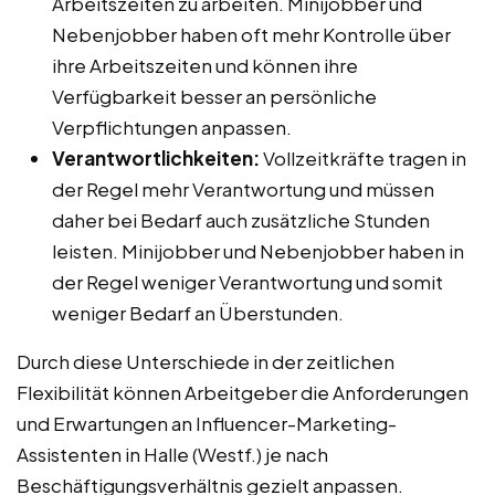
Arbeitszeiten zu arbeiten. Minijobber und
Nebenjobber haben oft mehr Kontrolle über
ihre Arbeitszeiten und können ihre
Verfügbarkeit besser an persönliche
Verpflichtungen anpassen.
Verantwortlichkeiten:
Vollzeitkräfte tragen in
der Regel mehr Verantwortung und müssen
daher bei Bedarf auch zusätzliche Stunden
leisten. Minijobber und Nebenjobber haben in
der Regel weniger Verantwortung und somit
weniger Bedarf an Überstunden.
Durch diese Unterschiede in der zeitlichen
Flexibilität können Arbeitgeber die Anforderungen
und Erwartungen an Influencer-Marketing-
Assistenten in Halle (Westf.) je nach
Beschäftigungsverhältnis gezielt anpassen.