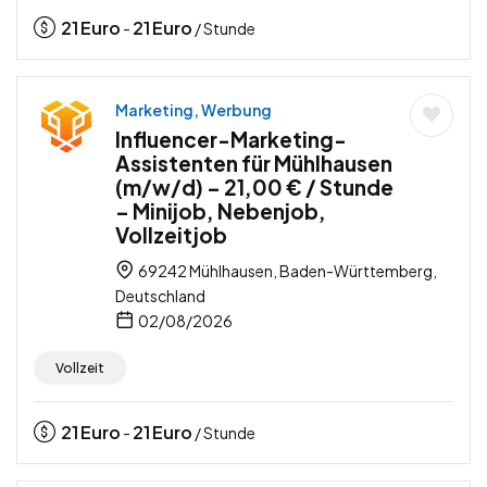
21
Euro
21
Euro
-
/ Stunde
Marketing, Werbung
Influencer-Marketing-
Assistenten für Mühlhausen
(m/w/d) – 21,00 € / Stunde
– Minijob, Nebenjob,
Vollzeitjob
69242 Mühlhausen, Baden-Württemberg,
Deutschland
02/08/2026
Vollzeit
21
Euro
21
Euro
-
/ Stunde