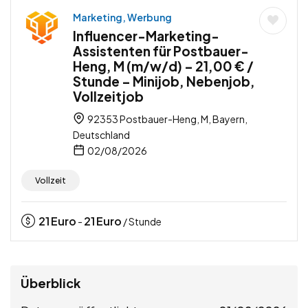
Marketing, Werbung
Influencer-Marketing-
Assistenten für Postbauer-
Heng, M (m/w/d) – 21,00 € /
Stunde – Minijob, Nebenjob,
Vollzeitjob
92353 Postbauer-Heng, M, Bayern,
Deutschland
02/08/2026
Vollzeit
21
Euro
21
Euro
-
/ Stunde
Überblick