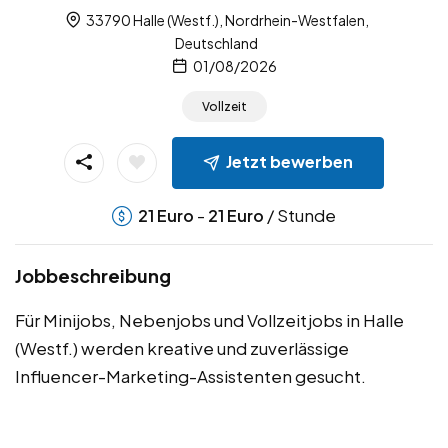
33790 Halle (Westf.), Nordrhein-Westfalen,
Deutschland
01/08/2026
Vollzeit
Jetzt bewerben
-
/ Stunde
21
Euro
21
Euro
Jobbeschreibung
Für Minijobs, Nebenjobs und Vollzeitjobs in Halle
(Westf.) werden kreative und zuverlässige
Influencer-Marketing-Assistenten gesucht.