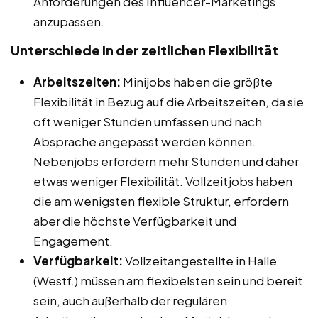
Anforderungen des Influencer-Marketings
anzupassen.
Unterschiede in der zeitlichen Flexibilität
Arbeitszeiten:
Minijobs haben die größte
Flexibilität in Bezug auf die Arbeitszeiten, da sie
oft weniger Stunden umfassen und nach
Absprache angepasst werden können.
Nebenjobs erfordern mehr Stunden und daher
etwas weniger Flexibilität. Vollzeitjobs haben
die am wenigsten flexible Struktur, erfordern
aber die höchste Verfügbarkeit und
Engagement.
Verfügbarkeit:
Vollzeitangestellte in Halle
(Westf.) müssen am flexibelsten sein und bereit
sein, auch außerhalb der regulären