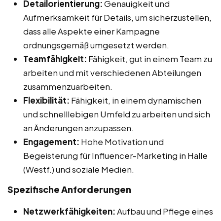
Detailorientierung:
Genauigkeit und
Aufmerksamkeit für Details, um sicherzustellen,
dass alle Aspekte einer Kampagne
ordnungsgemäß umgesetzt werden.
Teamfähigkeit:
Fähigkeit, gut in einem Team zu
arbeiten und mit verschiedenen Abteilungen
zusammenzuarbeiten.
Flexibilität:
Fähigkeit, in einem dynamischen
und schnelllebigen Umfeld zu arbeiten und sich
an Änderungen anzupassen.
Engagement:
Hohe Motivation und
Begeisterung für Influencer-Marketing in Halle
(Westf.) und soziale Medien.
Spezifische Anforderungen
Netzwerkfähigkeiten:
Aufbau und Pflege eines