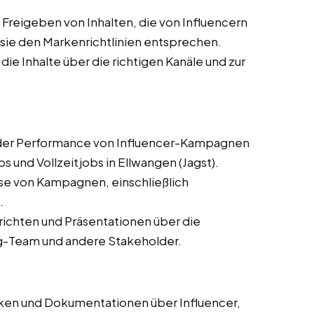
Freigeben von Inhalten, die von Influencern
s sie den Markenrichtlinien entsprechen.
 die Inhalte über die richtigen Kanäle und zur
er Performance von Influencer-Kampagnen
s und Vollzeitjobs in Ellwangen (Jagst).
se von Kampagnen, einschließlich
.
erichten und Präsentationen über die
g-Team und andere Stakeholder.
en und Dokumentationen über Influencer,