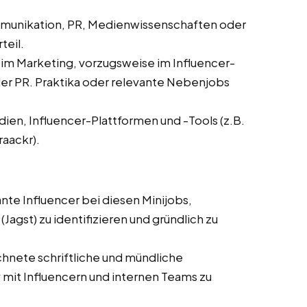
mmunikation, PR, Medienwissenschaften oder
teil.
 im Marketing, vorzugsweise im Influencer-
r PR. Praktika oder relevante Nebenjobs
dien, Influencer-Plattformen und -Tools (z.B.
raackr).
ante Influencer bei diesen Minijobs,
Jagst) zu identifizieren und gründlich zu
hnete schriftliche und mündliche
mit Influencern und internen Teams zu