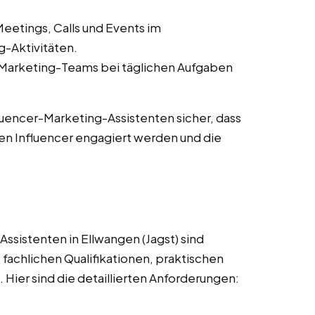
eetings, Calls und Events im
-Aktivitäten.
-Marketing-Teams bei täglichen Aufgaben
fluencer-Marketing-Assistenten sicher, dass
en Influencer engagiert werden und die
ssistenten in Ellwangen (Jagst) sind
 fachlichen Qualifikationen, praktischen
Hier sind die detaillierten Anforderungen: