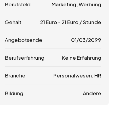
Berufsfeld
Marketing, Werbung
Gehalt
21
Euro
-
21
Euro
/ Stunde
Angebotsende
01/03/2099
Berufserfahrung
Keine Erfahrung
Branche
Personalwesen, HR
Bildung
Andere