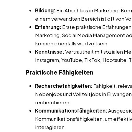
Bildung:
Ein Abschluss in Marketing, Ko
einem verwandten Bereich ist oft von Vor
Erfahrung:
Erste praktische Erfahrungen
Marketing, Social Media Management ode
können ebenfalls wertvoll sein.
Kenntnisse:
Vertrautheit mit sozialen Me
Instagram, YouTube, TikTok, Hootsuite, T
Praktische Fähigkeiten
Recherchefähigkeiten:
Fähigkeit, relev
Nebenjobs und Vollzeitjobs in Ellwangen (
recherchieren.
Kommunikationsfähigkeiten:
Ausgezeic
Kommunikationsfähigkeiten, um effektiv 
interagieren.