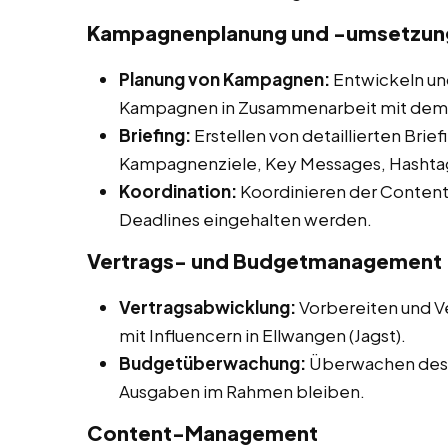
Kampagnenplanung und -umsetzung 
Planung von Kampagnen:
Entwickeln un
Kampagnen in Zusammenarbeit mit dem
Briefing:
Erstellen von detaillierten Briefi
Kampagnenziele, Key Messages, Hashtag
Koordination:
Koordinieren der Content-
Deadlines eingehalten werden.
Vertrags- und Budgetmanagement
Vertragsabwicklung:
Vorbereiten und V
mit Influencern in Ellwangen (Jagst).
Budgetüberwachung:
Überwachen des 
Ausgaben im Rahmen bleiben.
Content-Management