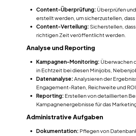
Content-Überprüfung:
Überprüfen und 
erstellt werden, um sicherzustellen, das
Content-Verteilung:
Sicherstellen, dass
richtigen Zeit veröffentlicht werden.
Analyse und Reporting
Kampagnen-Monitoring:
Überwachen d
in Echtzeit bei diesen Minijobs, Nebenjob
Datenanalyse:
Analysieren der Ergebnis
Engagement-Raten, Reichweite und ROI
Reporting:
Erstellen von detaillierten B
Kampagnenergebnisse für das Marketin
Administrative Aufgaben
Dokumentation:
Pflegen von Datenbank