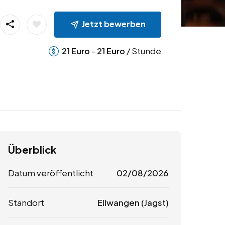
Jetzt bewerben
-
/ Stunde
21
Euro
21
Euro
Überblick
Datum veröffentlicht
02/08/2026
Standort
Ellwangen (Jagst)