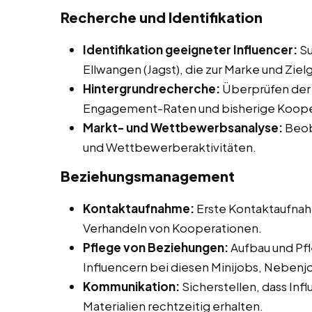
Recherche und Identifikation
Identifikation geeigneter Influencer:
Su
Ellwangen (Jagst), die zur Marke und Zie
Hintergrundrecherche:
Überprüfen der I
Engagement-Raten und bisherige Koope
Markt- und Wettbewerbsanalyse:
Beob
und Wettbewerberaktivitäten.
Beziehungsmanagement
Kontaktaufnahme:
Erste Kontaktaufnah
Verhandeln von Kooperationen.
Pflege von Beziehungen:
Aufbau und Pfl
Influencern bei diesen Minijobs, Nebenjob
Kommunikation:
Sicherstellen, dass Inf
Materialien rechtzeitig erhalten.