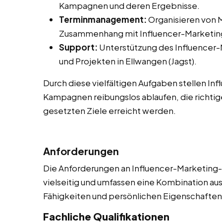
Kampagnen und deren Ergebnisse.
Terminmanagement:
Organisieren von M
Zusammenhang mit Influencer-Marketing
Support:
Unterstützung des Influencer
und Projekten in Ellwangen (Jagst).
Durch diese vielfältigen Aufgaben stellen In
Kampagnen reibungslos ablaufen, die richtig
gesetzten Ziele erreicht werden.
Anforderungen
Die Anforderungen an Influencer-Marketing-A
vielseitig und umfassen eine Kombination aus
Fähigkeiten und persönlichen Eigenschaften. 
Fachliche Qualifikationen