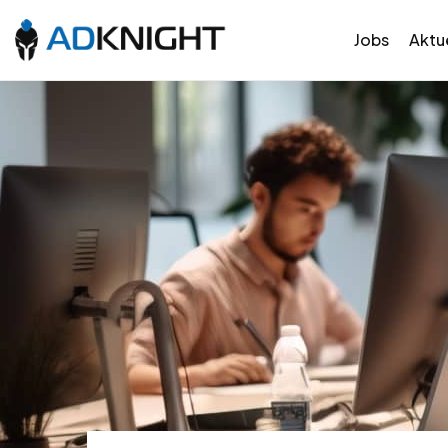
Jobs
Aktue