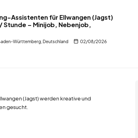
ng-Assistenten für Ellwangen (Jagst)
/ Stunde – Minijob, Nebenjob,
 Baden-Württemberg, Deutschland
02/08/2026
Ellwangen (Jagst) werden kreative und
en gesucht.