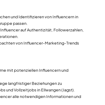
chen und Identifizieren von Influencern in
lgruppe passen.
nfluencer auf Authentizität, Followerzahlen,
rationen.
achten von Influencer-Marketing-Trends
me mit potenziellen Influencern und
ege langfristiger Beziehungen zu
s und Vollzeitjobs in Ellwangen (Jagst).
luencer alle notwendigen Informationen und