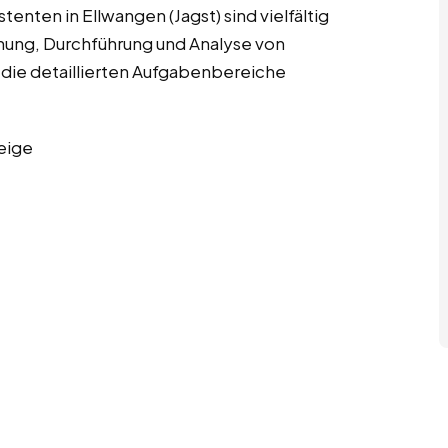
enten in Ellwangen (Jagst) sind vielfältig
nung, Durchführung und Analyse von
die detaillierten Aufgabenbereiche
eige