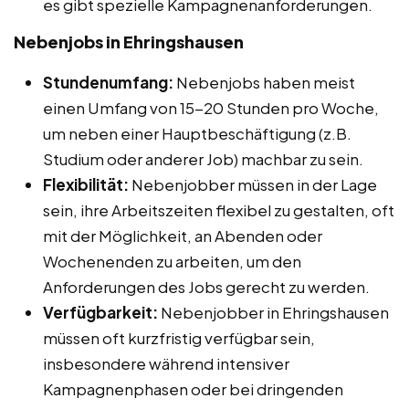
es gibt spezielle Kampagnenanforderungen.
Nebenjobs in Ehringshausen
Stundenumfang:
Nebenjobs haben meist
einen Umfang von 15-20 Stunden pro Woche,
um neben einer Hauptbeschäftigung (z.B.
Studium oder anderer Job) machbar zu sein.
Flexibilität:
Nebenjobber müssen in der Lage
sein, ihre Arbeitszeiten flexibel zu gestalten, oft
mit der Möglichkeit, an Abenden oder
Wochenenden zu arbeiten, um den
Anforderungen des Jobs gerecht zu werden.
Verfügbarkeit:
Nebenjobber in Ehringshausen
müssen oft kurzfristig verfügbar sein,
insbesondere während intensiver
Kampagnenphasen oder bei dringenden