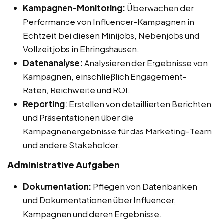
Kampagnen-Monitoring:
Überwachen der
Performance von Influencer-Kampagnen in
Echtzeit bei diesen Minijobs, Nebenjobs und
Vollzeitjobs in Ehringshausen.
Datenanalyse:
Analysieren der Ergebnisse von
Kampagnen, einschließlich Engagement-
Raten, Reichweite und ROI.
Reporting:
Erstellen von detaillierten Berichten
und Präsentationen über die
Kampagnenergebnisse für das Marketing-Team
und andere Stakeholder.
Administrative Aufgaben
Dokumentation:
Pflegen von Datenbanken
und Dokumentationen über Influencer,
Kampagnen und deren Ergebnisse.