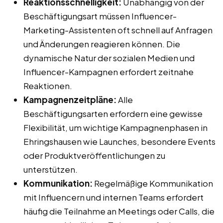
Reaktionsschnelligkeit:
Unabhängig von der
Beschäftigungsart müssen Influencer-
Marketing-Assistenten oft schnell auf Anfragen
und Änderungen reagieren können. Die
dynamische Natur der sozialen Medien und
Influencer-Kampagnen erfordert zeitnahe
Reaktionen.
Kampagnenzeitpläne:
Alle
Beschäftigungsarten erfordern eine gewisse
Flexibilität, um wichtige Kampagnenphasen in
Ehringshausen wie Launches, besondere Events
oder Produktveröffentlichungen zu
unterstützen.
Kommunikation:
Regelmäßige Kommunikation
mit Influencern und internen Teams erfordert
häufig die Teilnahme an Meetings oder Calls, die