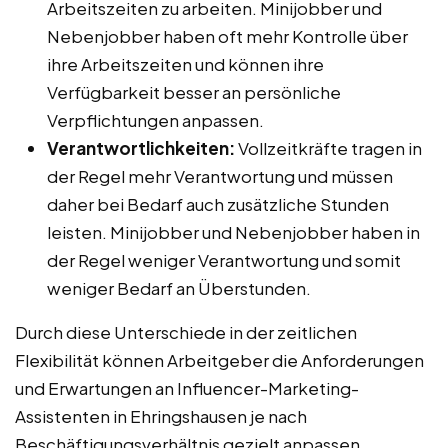
Arbeitszeiten zu arbeiten. Minijobber und
Nebenjobber haben oft mehr Kontrolle über
ihre Arbeitszeiten und können ihre
Verfügbarkeit besser an persönliche
Verpflichtungen anpassen.
Verantwortlichkeiten:
Vollzeitkräfte tragen in
der Regel mehr Verantwortung und müssen
daher bei Bedarf auch zusätzliche Stunden
leisten. Minijobber und Nebenjobber haben in
der Regel weniger Verantwortung und somit
weniger Bedarf an Überstunden.
Durch diese Unterschiede in der zeitlichen
Flexibilität können Arbeitgeber die Anforderungen
und Erwartungen an Influencer-Marketing-
Assistenten in Ehringshausen je nach
Beschäftigungsverhältnis gezielt anpassen.