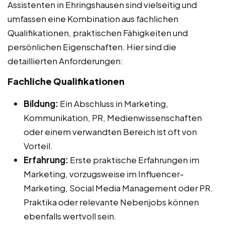
Assistenten in Ehringshausen sind vielseitig und
umfassen eine Kombination aus fachlichen
Qualifikationen, praktischen Fähigkeiten und
persönlichen Eigenschaften. Hier sind die
detaillierten Anforderungen:
Fachliche Qualifikationen
Bildung:
Ein Abschluss in Marketing,
Kommunikation, PR, Medienwissenschaften
oder einem verwandten Bereich ist oft von
Vorteil.
Erfahrung:
Erste praktische Erfahrungen im
Marketing, vorzugsweise im Influencer-
Marketing, Social Media Management oder PR.
Praktika oder relevante Nebenjobs können
ebenfalls wertvoll sein.