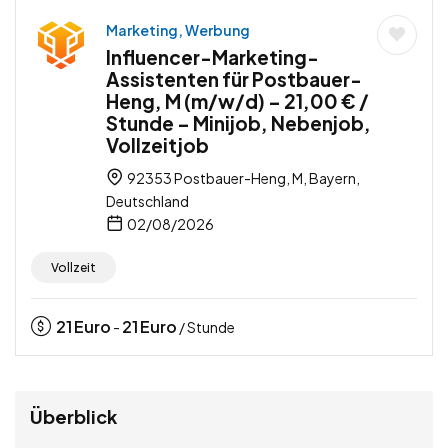
Marketing, Werbung
Influencer-Marketing-
Assistenten für Postbauer-
Heng, M (m/w/d) – 21,00 € /
Stunde – Minijob, Nebenjob,
Vollzeitjob
92353 Postbauer-Heng, M, Bayern,
Deutschland
02/08/2026
Vollzeit
21
Euro
21
Euro
-
/ Stunde
Überblick