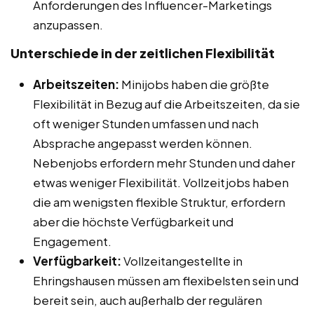
Anforderungen des Influencer-Marketings
anzupassen.
Unterschiede in der zeitlichen Flexibilität
Arbeitszeiten:
Minijobs haben die größte
Flexibilität in Bezug auf die Arbeitszeiten, da sie
oft weniger Stunden umfassen und nach
Absprache angepasst werden können.
Nebenjobs erfordern mehr Stunden und daher
etwas weniger Flexibilität. Vollzeitjobs haben
die am wenigsten flexible Struktur, erfordern
aber die höchste Verfügbarkeit und
Engagement.
Verfügbarkeit:
Vollzeitangestellte in
Ehringshausen müssen am flexibelsten sein und
bereit sein, auch außerhalb der regulären