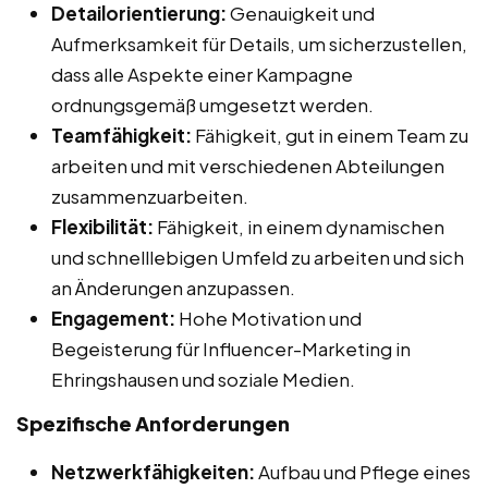
Detailorientierung:
Genauigkeit und
Aufmerksamkeit für Details, um sicherzustellen,
dass alle Aspekte einer Kampagne
ordnungsgemäß umgesetzt werden.
Teamfähigkeit:
Fähigkeit, gut in einem Team zu
arbeiten und mit verschiedenen Abteilungen
zusammenzuarbeiten.
Flexibilität:
Fähigkeit, in einem dynamischen
und schnelllebigen Umfeld zu arbeiten und sich
an Änderungen anzupassen.
Engagement:
Hohe Motivation und
Begeisterung für Influencer-Marketing in
Ehringshausen und soziale Medien.
Spezifische Anforderungen
Netzwerkfähigkeiten:
Aufbau und Pflege eines