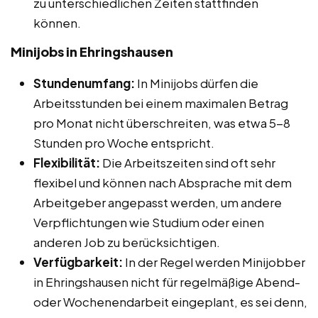
zu unterschiedlichen Zeiten stattfinden
können.
Minijobs in Ehringshausen
Stundenumfang:
In Minijobs dürfen die
Arbeitsstunden bei einem maximalen Betrag
pro Monat nicht überschreiten, was etwa 5-8
Stunden pro Woche entspricht.
Flexibilität:
Die Arbeitszeiten sind oft sehr
flexibel und können nach Absprache mit dem
Arbeitgeber angepasst werden, um andere
Verpflichtungen wie Studium oder einen
anderen Job zu berücksichtigen.
Verfügbarkeit:
In der Regel werden Minijobber
in Ehringshausen nicht für regelmäßige Abend-
oder Wochenendarbeit eingeplant, es sei denn,