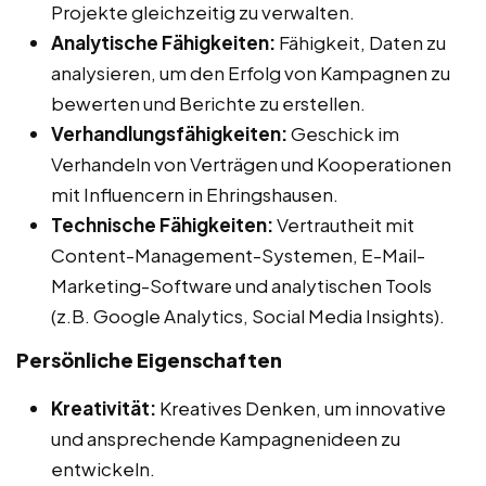
Projekte gleichzeitig zu verwalten.
Analytische Fähigkeiten:
Fähigkeit, Daten zu
analysieren, um den Erfolg von Kampagnen zu
bewerten und Berichte zu erstellen.
Verhandlungsfähigkeiten:
Geschick im
Verhandeln von Verträgen und Kooperationen
mit Influencern in Ehringshausen.
Technische Fähigkeiten:
Vertrautheit mit
Content-Management-Systemen, E-Mail-
Marketing-Software und analytischen Tools
(z.B. Google Analytics, Social Media Insights).
Persönliche Eigenschaften
Kreativität:
Kreatives Denken, um innovative
und ansprechende Kampagnenideen zu
entwickeln.