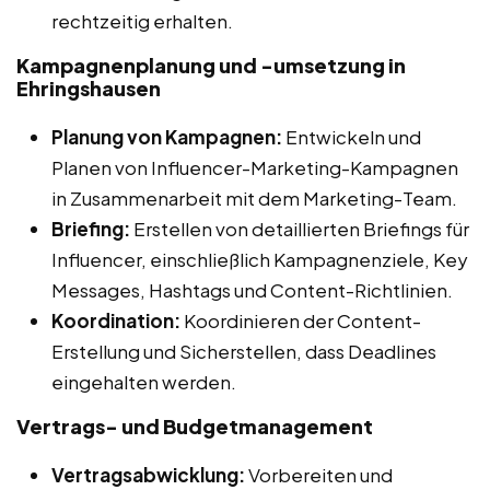
rechtzeitig erhalten.
Kampagnenplanung und -umsetzung in
Ehringshausen
Planung von Kampagnen:
Entwickeln und
Planen von Influencer-Marketing-Kampagnen
in Zusammenarbeit mit dem Marketing-Team.
Briefing:
Erstellen von detaillierten Briefings für
Influencer, einschließlich Kampagnenziele, Key
Messages, Hashtags und Content-Richtlinien.
Koordination:
Koordinieren der Content-
Erstellung und Sicherstellen, dass Deadlines
eingehalten werden.
Vertrags- und Budgetmanagement
Vertragsabwicklung:
Vorbereiten und