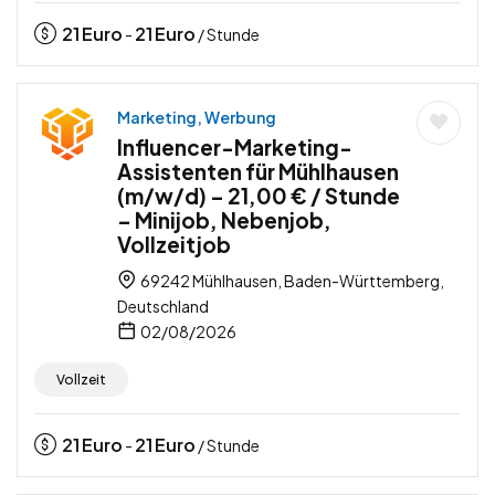
21
Euro
21
Euro
-
/ Stunde
Marketing, Werbung
Influencer-Marketing-
Assistenten für Mühlhausen
(m/w/d) – 21,00 € / Stunde
– Minijob, Nebenjob,
Vollzeitjob
69242 Mühlhausen, Baden-Württemberg,
Deutschland
02/08/2026
Vollzeit
21
Euro
21
Euro
-
/ Stunde