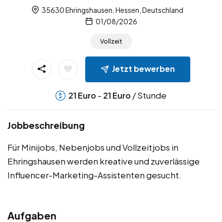
35630 Ehringshausen, Hessen, Deutschland
01/08/2026
Vollzeit
Jetzt bewerben
-
/ Stunde
21
Euro
21
Euro
Jobbeschreibung
Für Minijobs, Nebenjobs und Vollzeitjobs in
Ehringshausen werden kreative und zuverlässige
Influencer-Marketing-Assistenten gesucht.
Aufgaben