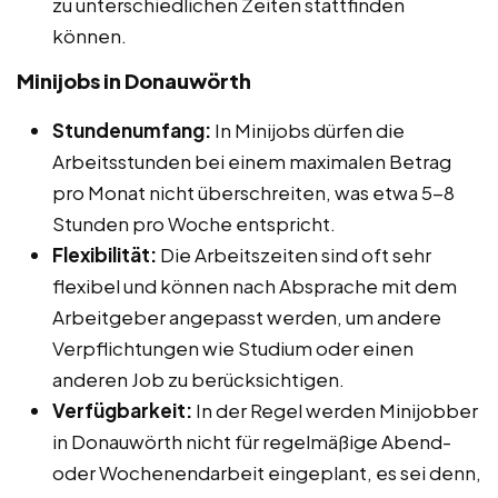
zu unterschiedlichen Zeiten stattfinden
können.
Minijobs in Donauwörth
Stundenumfang:
In Minijobs dürfen die
Arbeitsstunden bei einem maximalen Betrag
pro Monat nicht überschreiten, was etwa 5-8
Stunden pro Woche entspricht.
Flexibilität:
Die Arbeitszeiten sind oft sehr
flexibel und können nach Absprache mit dem
Arbeitgeber angepasst werden, um andere
Verpflichtungen wie Studium oder einen
anderen Job zu berücksichtigen.
Verfügbarkeit:
In der Regel werden Minijobber
in Donauwörth nicht für regelmäßige Abend-
oder Wochenendarbeit eingeplant, es sei denn,