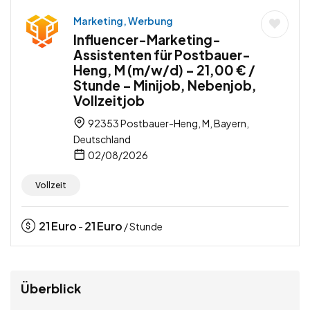
Marketing, Werbung
Influencer-Marketing-
Assistenten für Postbauer-
Heng, M (m/w/d) – 21,00 € /
Stunde – Minijob, Nebenjob,
Vollzeitjob
92353 Postbauer-Heng, M, Bayern,
Deutschland
02/08/2026
Vollzeit
21
Euro
21
Euro
-
/ Stunde
Überblick