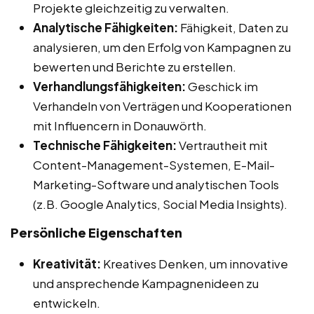
Projekte gleichzeitig zu verwalten.
Analytische Fähigkeiten:
Fähigkeit, Daten zu
analysieren, um den Erfolg von Kampagnen zu
bewerten und Berichte zu erstellen.
Verhandlungsfähigkeiten:
Geschick im
Verhandeln von Verträgen und Kooperationen
mit Influencern in Donauwörth.
Technische Fähigkeiten:
Vertrautheit mit
Content-Management-Systemen, E-Mail-
Marketing-Software und analytischen Tools
(z.B. Google Analytics, Social Media Insights).
Persönliche Eigenschaften
Kreativität:
Kreatives Denken, um innovative
und ansprechende Kampagnenideen zu
entwickeln.