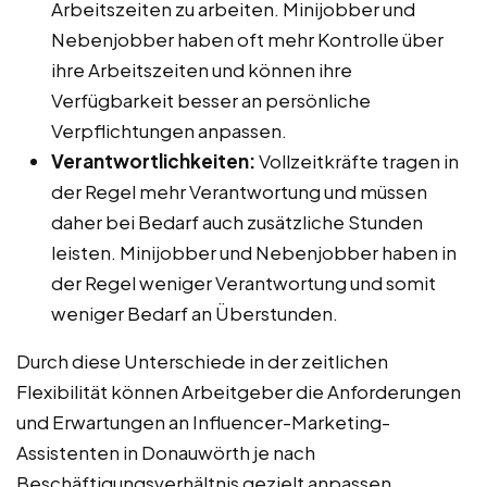
Arbeitszeiten zu arbeiten. Minijobber und
Nebenjobber haben oft mehr Kontrolle über
ihre Arbeitszeiten und können ihre
Verfügbarkeit besser an persönliche
Verpflichtungen anpassen.
Verantwortlichkeiten:
Vollzeitkräfte tragen in
der Regel mehr Verantwortung und müssen
daher bei Bedarf auch zusätzliche Stunden
leisten. Minijobber und Nebenjobber haben in
der Regel weniger Verantwortung und somit
weniger Bedarf an Überstunden.
Durch diese Unterschiede in der zeitlichen
Flexibilität können Arbeitgeber die Anforderungen
und Erwartungen an Influencer-Marketing-
Assistenten in Donauwörth je nach
Beschäftigungsverhältnis gezielt anpassen.