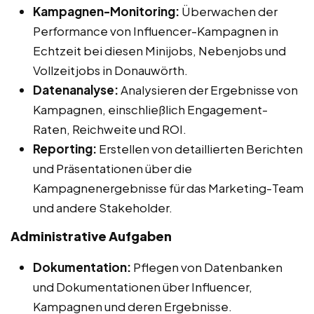
Kampagnen-Monitoring:
Überwachen der
Performance von Influencer-Kampagnen in
Echtzeit bei diesen Minijobs, Nebenjobs und
Vollzeitjobs in Donauwörth.
Datenanalyse:
Analysieren der Ergebnisse von
Kampagnen, einschließlich Engagement-
Raten, Reichweite und ROI.
Reporting:
Erstellen von detaillierten Berichten
und Präsentationen über die
Kampagnenergebnisse für das Marketing-Team
und andere Stakeholder.
Administrative Aufgaben
Dokumentation:
Pflegen von Datenbanken
und Dokumentationen über Influencer,
Kampagnen und deren Ergebnisse.