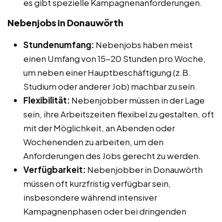
es gibt spezielle Kampagnenanforderungen.
Nebenjobs in Donauwörth
Stundenumfang:
Nebenjobs haben meist
einen Umfang von 15-20 Stunden pro Woche,
um neben einer Hauptbeschäftigung (z.B.
Studium oder anderer Job) machbar zu sein.
Flexibilität:
Nebenjobber müssen in der Lage
sein, ihre Arbeitszeiten flexibel zu gestalten, oft
mit der Möglichkeit, an Abenden oder
Wochenenden zu arbeiten, um den
Anforderungen des Jobs gerecht zu werden.
Verfügbarkeit:
Nebenjobber in Donauwörth
müssen oft kurzfristig verfügbar sein,
insbesondere während intensiver
Kampagnenphasen oder bei dringenden