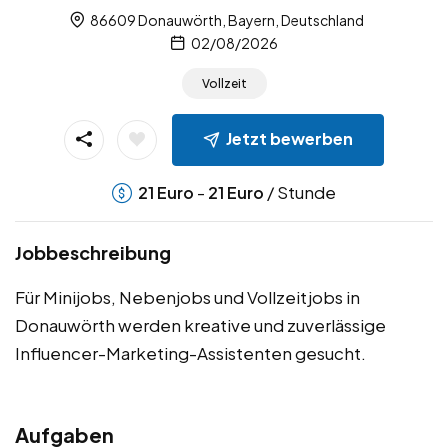
86609 Donauwörth, Bayern, Deutschland
02/08/2026
Vollzeit
Jetzt bewerben
-
/ Stunde
21
Euro
21
Euro
Jobbeschreibung
Für Minijobs, Nebenjobs und Vollzeitjobs in
Donauwörth werden kreative und zuverlässige
Influencer-Marketing-Assistenten gesucht.
Aufgaben