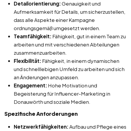
Detailorientierung:
Genauigkeit und
Aufmerksamkeit für Details, um sicherzustellen,
dass alle Aspekte einer Kampagne
ordnungsgemäß umgesetzt werden.
Teamfähigkeit:
Fähigkeit, gut in einem Team zu
arbeiten und mit verschiedenen Abteilungen
zusammenzuarbeiten.
Flexibilität:
Fähigkeit, in einem dynamischen
und schnelllebigen Umfeld zu arbeiten und sich
an Änderungen anzupassen.
Engagement:
Hohe Motivation und
Begeisterung für Influencer-Marketing in
Donauwörth und soziale Medien.
Spezifische Anforderungen
Netzwerkfähigkeiten:
Aufbau und Pflege eines