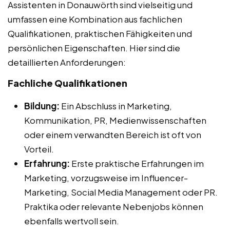
Assistenten in Donauwörth sind vielseitig und
umfassen eine Kombination aus fachlichen
Qualifikationen, praktischen Fähigkeiten und
persönlichen Eigenschaften. Hier sind die
detaillierten Anforderungen:
Fachliche Qualifikationen
Bildung:
Ein Abschluss in Marketing,
Kommunikation, PR, Medienwissenschaften
oder einem verwandten Bereich ist oft von
Vorteil.
Erfahrung:
Erste praktische Erfahrungen im
Marketing, vorzugsweise im Influencer-
Marketing, Social Media Management oder PR.
Praktika oder relevante Nebenjobs können
ebenfalls wertvoll sein.