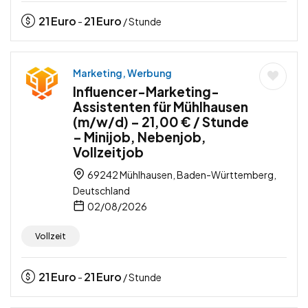
21
Euro
21
Euro
-
/ Stunde
Marketing, Werbung
Influencer-Marketing-
Assistenten für Mühlhausen
(m/w/d) – 21,00 € / Stunde
– Minijob, Nebenjob,
Vollzeitjob
69242 Mühlhausen, Baden-Württemberg,
Deutschland
02/08/2026
Vollzeit
21
Euro
21
Euro
-
/ Stunde