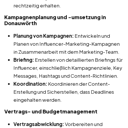
rechtzeitig erhalten.
Kampagnenplanung und -umsetzung in
Donauwörth
Planung von Kampagnen:
Entwickeln und
Planen von Influencer-Marketing-Kampagnen
in Zusammenarbeit mit dem Marketing-Team.
Briefing:
Erstellen von detaillierten Briefings für
Influencer, einschließlich Kampagnenziele, Key
Messages, Hashtags und Content-Richtlinien.
Koordination:
Koordinieren der Content-
Erstellung und Sicherstellen, dass Deadlines
eingehalten werden.
Vertrags- und Budgetmanagement
Vertragsabwicklung:
Vorbereiten und