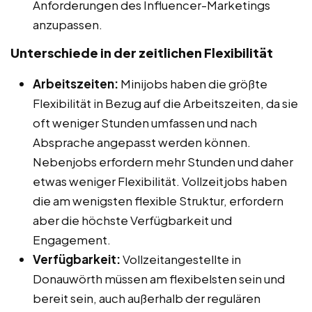
Anforderungen des Influencer-Marketings
anzupassen.
Unterschiede in der zeitlichen Flexibilität
Arbeitszeiten:
Minijobs haben die größte
Flexibilität in Bezug auf die Arbeitszeiten, da sie
oft weniger Stunden umfassen und nach
Absprache angepasst werden können.
Nebenjobs erfordern mehr Stunden und daher
etwas weniger Flexibilität. Vollzeitjobs haben
die am wenigsten flexible Struktur, erfordern
aber die höchste Verfügbarkeit und
Engagement.
Verfügbarkeit:
Vollzeitangestellte in
Donauwörth müssen am flexibelsten sein und
bereit sein, auch außerhalb der regulären