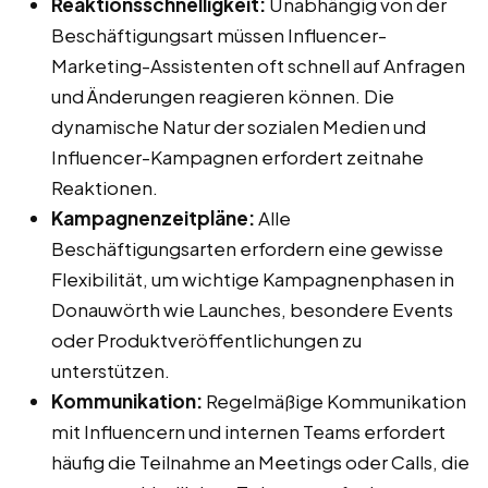
Reaktionsschnelligkeit:
Unabhängig von der
Beschäftigungsart müssen Influencer-
Marketing-Assistenten oft schnell auf Anfragen
und Änderungen reagieren können. Die
dynamische Natur der sozialen Medien und
Influencer-Kampagnen erfordert zeitnahe
Reaktionen.
Kampagnenzeitpläne:
Alle
Beschäftigungsarten erfordern eine gewisse
Flexibilität, um wichtige Kampagnenphasen in
Donauwörth wie Launches, besondere Events
oder Produktveröffentlichungen zu
unterstützen.
Kommunikation:
Regelmäßige Kommunikation
mit Influencern und internen Teams erfordert
häufig die Teilnahme an Meetings oder Calls, die