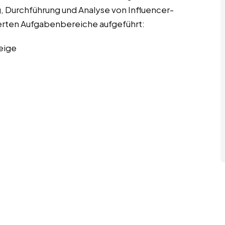
 Durchführung und Analyse von Influencer-
ierten Aufgabenbereiche aufgeführt:
eige