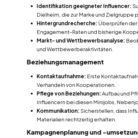
Identifikation geeigneter Influencer:
Su
Dielheim, die zur Marke und Zielgruppe 
Hintergrundrecherche:
Überprüfen der I
Engagement-Raten und bisherige Koope
Markt- und Wettbewerbsanalyse:
Beob
und Wettbewerberaktivitäten.
Beziehungsmanagement
Kontaktaufnahme:
Erste Kontaktaufnah
Verhandeln von Kooperationen.
Pflege von Beziehungen:
Aufbau und Pfl
Influencern bei diesen Minijobs, Nebenjo
Kommunikation:
Sicherstellen, dass Inf
Materialien rechtzeitig erhalten.
Kampagnenplanung und -umsetzung 