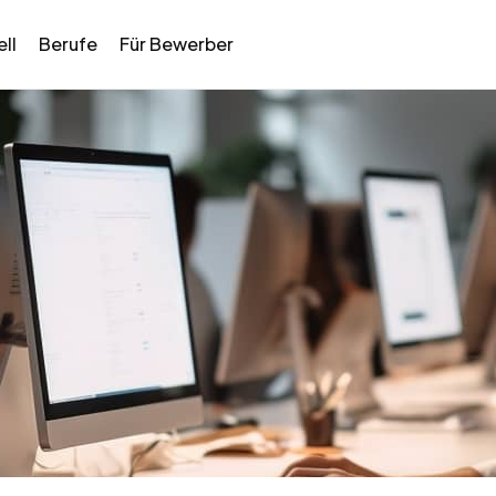
ll
Berufe
Für Bewerber