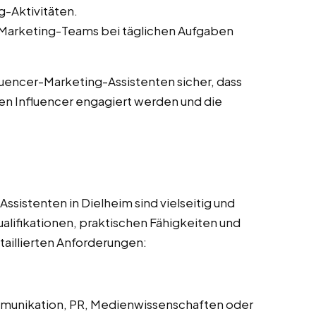
-Aktivitäten.
-Marketing-Teams bei täglichen Aufgaben
fluencer-Marketing-Assistenten sicher, dass
en Influencer engagiert werden und die
sistenten in Dielheim sind vielseitig und
alifikationen, praktischen Fähigkeiten und
taillierten Anforderungen:
mmunikation, PR, Medienwissenschaften oder