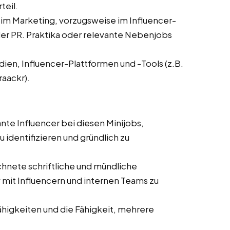
teil.
 im Marketing, vorzugsweise im Influencer-
r PR. Praktika oder relevante Nebenjobs
dien, Influencer-Plattformen und -Tools (z.B.
raackr).
ante Influencer bei diesen Minijobs,
 identifizieren und gründlich zu
hnete schriftliche und mündliche
mit Influencern und internen Teams zu
ähigkeiten und die Fähigkeit, mehrere