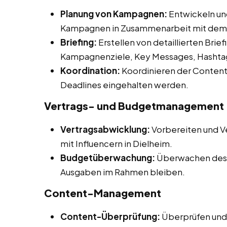
Planung von Kampagnen:
Entwickeln un
Kampagnen in Zusammenarbeit mit dem
Briefing:
Erstellen von detaillierten Briefi
Kampagnenziele, Key Messages, Hashtag
Koordination:
Koordinieren der Content-
Deadlines eingehalten werden.
Vertrags- und Budgetmanagement
Vertragsabwicklung:
Vorbereiten und V
mit Influencern in Dielheim.
Budgetüberwachung:
Überwachen des 
Ausgaben im Rahmen bleiben.
Content-Management
Content-Überprüfung:
Überprüfen und 