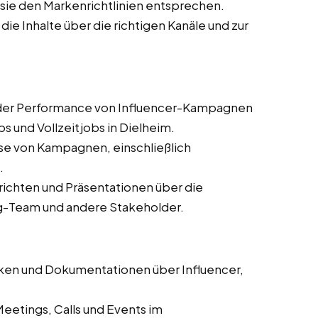
s sie den Markenrichtlinien entsprechen.
 die Inhalte über die richtigen Kanäle und zur
er Performance von Influencer-Kampagnen
s und Vollzeitjobs in Dielheim.
se von Kampagnen, einschließlich
.
erichten und Präsentationen über die
g-Team und andere Stakeholder.
en und Dokumentationen über Influencer,
eetings, Calls und Events im