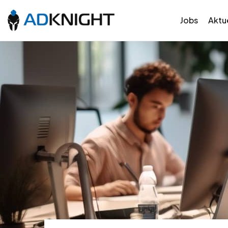
Jobs
Aktue