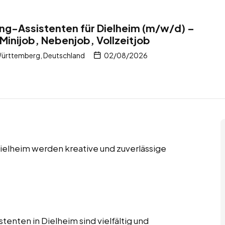
ng-Assistenten für Dielheim (m/w/d) –
Minijob, Nebenjob, Vollzeitjob
ürttemberg, Deutschland
02/08/2026
Dielheim werden kreative und zuverlässige
enten in Dielheim sind vielfältig und