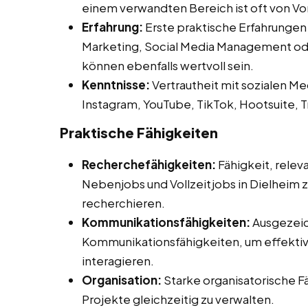
einem verwandten Bereich ist oft von Vor
Erfahrung:
Erste praktische Erfahrungen
Marketing, Social Media Management ode
können ebenfalls wertvoll sein.
Kenntnisse:
Vertrautheit mit sozialen Me
Instagram, YouTube, TikTok, Hootsuite, T
Praktische Fähigkeiten
Recherchefähigkeiten:
Fähigkeit, relev
Nebenjobs und Vollzeitjobs in Dielheim zu
recherchieren.
Kommunikationsfähigkeiten:
Ausgezeic
Kommunikationsfähigkeiten, um effektiv 
interagieren.
Organisation:
Starke organisatorische F
Projekte gleichzeitig zu verwalten.