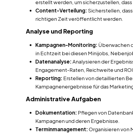
erstellt werden, um sicherzustellen, das
Content-Verteilung:
Sicherstellen, dass
richtigen Zeit veröffentlicht werden.
Analyse und Reporting
Kampagnen-Monitoring:
Überwachen d
in Echtzeit bei diesen Minijobs, Nebenjob
Datenanalyse:
Analysieren der Ergebnis
Engagement-Raten, Reichweite und ROI
Reporting:
Erstellen von detaillierten B
Kampagnenergebnisse für das Marketin
Administrative Aufgaben
Dokumentation:
Pflegen von Datenbank
Kampagnen und deren Ergebnisse.
Terminmanagement:
Organisieren von M