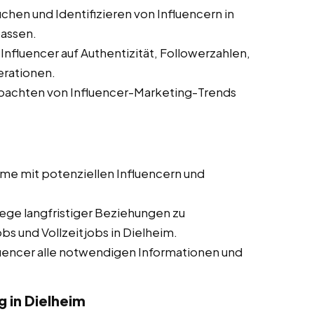
chen und Identifizieren von Influencern in
passen.
nfluencer auf Authentizität, Followerzahlen,
rationen.
achten von Influencer-Marketing-Trends
me mit potenziellen Influencern und
ege langfristiger Beziehungen zu
bs und Vollzeitjobs in Dielheim.
luencer alle notwendigen Informationen und
in Dielheim