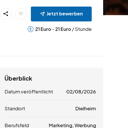
Jetzt bewerben
-
/ Stunde
21
Euro
21
Euro
Überblick
Datum veröffentlicht
02/08/2026
Standort
Dielheim
Berufsfeld
Marketing, Werbung