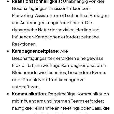
Reaktionsschnelligkeit:
Unabhängig von der
Beschäftigungsart müssen Influencer-
Marketing-Assistenten oft schnell auf Anfragen
und Änderungen reagieren können. Die
dynamische Natur der sozialen Medien und
Influencer-Kampagnen erfordert zeitnahe
Reaktionen.
Kampagnenzeitpläne:
Alle
Beschäftigungsarten erfordern eine gewisse
Flexibilität, um wichtige Kampagnenphasen in
Bleicherode wie Launches, besondere Events
oder Produktveröffentlichungen zu
unterstützen.
Kommunikation:
Regelmäßige Kommunikation
mit Influencern und internen Teams erfordert
häufig die Teilnahme an Meetings oder Calls, die