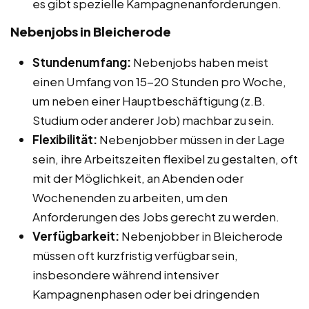
es gibt spezielle Kampagnenanforderungen.
Nebenjobs in Bleicherode
Stundenumfang:
Nebenjobs haben meist
einen Umfang von 15-20 Stunden pro Woche,
um neben einer Hauptbeschäftigung (z.B.
Studium oder anderer Job) machbar zu sein.
Flexibilität:
Nebenjobber müssen in der Lage
sein, ihre Arbeitszeiten flexibel zu gestalten, oft
mit der Möglichkeit, an Abenden oder
Wochenenden zu arbeiten, um den
Anforderungen des Jobs gerecht zu werden.
Verfügbarkeit:
Nebenjobber in Bleicherode
müssen oft kurzfristig verfügbar sein,
insbesondere während intensiver
Kampagnenphasen oder bei dringenden