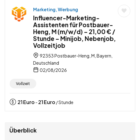
Marketing, Werbung
Influencer-Marketing-
Assistenten für Postbauer-
Heng, M (m/w/d) – 21,00 € /
Stunde – Minijob, Nebenjob,
Vollzeitjob
92353 Postbauer-Heng, M, Bayern,
Deutschland
02/08/2026
Vollzeit
21
Euro
21
Euro
-
/ Stunde
Überblick