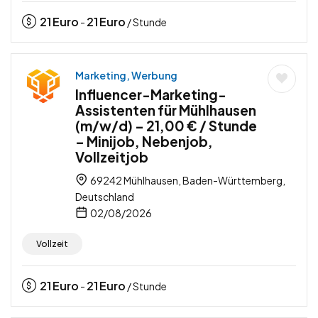
21
Euro
21
Euro
-
/ Stunde
Marketing, Werbung
Influencer-Marketing-
Assistenten für Mühlhausen
(m/w/d) – 21,00 € / Stunde
– Minijob, Nebenjob,
Vollzeitjob
69242 Mühlhausen, Baden-Württemberg,
Deutschland
02/08/2026
Vollzeit
21
Euro
21
Euro
-
/ Stunde