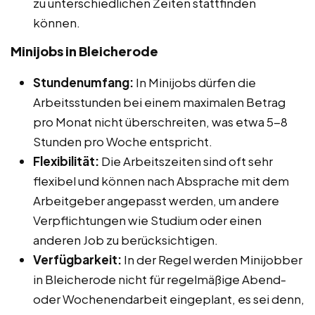
zu unterschiedlichen Zeiten stattfinden
können.
Minijobs in Bleicherode
Stundenumfang:
In Minijobs dürfen die
Arbeitsstunden bei einem maximalen Betrag
pro Monat nicht überschreiten, was etwa 5-8
Stunden pro Woche entspricht.
Flexibilität:
Die Arbeitszeiten sind oft sehr
flexibel und können nach Absprache mit dem
Arbeitgeber angepasst werden, um andere
Verpflichtungen wie Studium oder einen
anderen Job zu berücksichtigen.
Verfügbarkeit:
In der Regel werden Minijobber
in Bleicherode nicht für regelmäßige Abend-
oder Wochenendarbeit eingeplant, es sei denn,