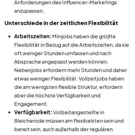
Anforderungen des Influencer-Marketings
anzupassen.
Unterschiede in der zeitlichen Flexibilität
Arbeitszeiten:
Minijobs haben die größte
Flexibilität in Bezug auf die Arbeitszeiten, da sie
oft weniger Stunden umfassen und nach
Absprache angepasst werden können.
Nebenjobs erfordern mehr Stunden und daher
etwas weniger Flexibilität. Vollzeitjobs haben
die am wenigsten flexible Struktur, erfordern
aber die höchste Verfügbarkeit und
Engagement.
Verfügbarkeit:
Vollzeitangestellte in
Bleicherode müssen am flexibelsten sein und
bereit sein, auch außerhalb der regulären