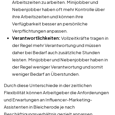
Arbeitszeiten zu arbeiten. Minijobber und
Nebenjobber haben oft mehr Kontrolle über
ihre Arbeitszeiten und können ihre
Verfügbarkeit besser an persönliche
Verpflichtungen anpassen.
Verantwortlichkeiten:
Vollzeitkräfte tragen in
der Regel mehr Verantwortung und müssen
daher bei Bedarf auch zusätzliche Stunden
leisten. Minijobber und Nebenjobber haben in
der Regel weniger Verantwortung und somit
weniger Bedarf an Überstunden.
Durch diese Unterschiede in der zeitlichen
Flexibilität können Arbeitgeber die Anforderungen
und Erwartungen an Influencer-Marketing-
Assistenten in Bleicherode je nach
Beschäftigungsverhältnis gezielt anpassen.