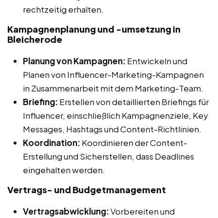
rechtzeitig erhalten.
Kampagnenplanung und -umsetzung in
Bleicherode
Planung von Kampagnen:
Entwickeln und
Planen von Influencer-Marketing-Kampagnen
in Zusammenarbeit mit dem Marketing-Team.
Briefing:
Erstellen von detaillierten Briefings für
Influencer, einschließlich Kampagnenziele, Key
Messages, Hashtags und Content-Richtlinien.
Koordination:
Koordinieren der Content-
Erstellung und Sicherstellen, dass Deadlines
eingehalten werden.
Vertrags- und Budgetmanagement
Vertragsabwicklung:
Vorbereiten und