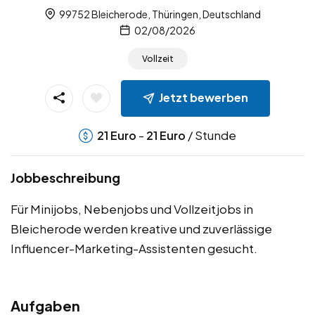
99752 Bleicherode, Thüringen, Deutschland
02/08/2026
Vollzeit
Jetzt bewerben
-
/ Stunde
21
Euro
21
Euro
Jobbeschreibung
Für Minijobs, Nebenjobs und Vollzeitjobs in
Bleicherode werden kreative und zuverlässige
Influencer-Marketing-Assistenten gesucht.
Aufgaben