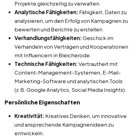
Projekte gleichzeitig zu verwalten.
Analytische Fähigkeiten:
Fähigkeit, Daten zu
analysieren, um den Erfolg von Kampagnen zu
bewerten und Berichte zu erstellen.
Verhandlungsfähigkeiten:
Geschick im
Verhandeln von Verträgen und Kooperationen
mit Influencern in Bleicherode.
Technische Fähigkeiten:
Vertrautheit mit
Content-Management-Systemen, E-Mail-
Marketing-Software und analytischen Tools
(z.B. Google Analytics, Social Media Insights).
Persönliche Eigenschaften
Kreativität:
Kreatives Denken, um innovative
und ansprechende Kampagnenideen zu
entwickeln.