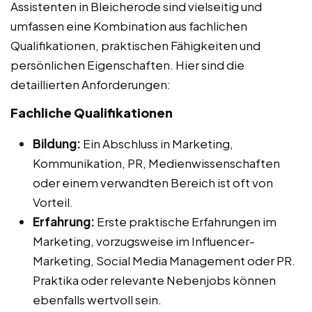
Assistenten in Bleicherode sind vielseitig und
umfassen eine Kombination aus fachlichen
Qualifikationen, praktischen Fähigkeiten und
persönlichen Eigenschaften. Hier sind die
detaillierten Anforderungen:
Fachliche Qualifikationen
Bildung:
Ein Abschluss in Marketing,
Kommunikation, PR, Medienwissenschaften
oder einem verwandten Bereich ist oft von
Vorteil.
Erfahrung:
Erste praktische Erfahrungen im
Marketing, vorzugsweise im Influencer-
Marketing, Social Media Management oder PR.
Praktika oder relevante Nebenjobs können
ebenfalls wertvoll sein.