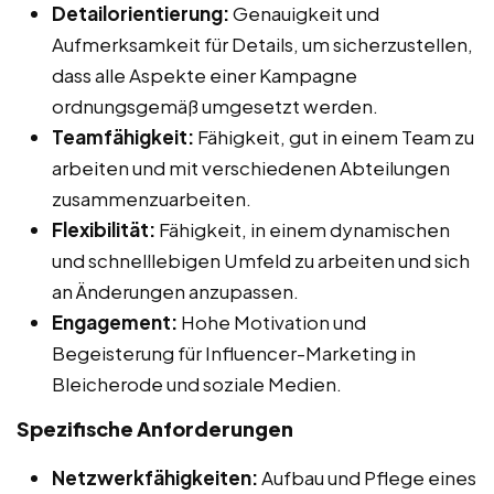
Detailorientierung:
Genauigkeit und
Aufmerksamkeit für Details, um sicherzustellen,
dass alle Aspekte einer Kampagne
ordnungsgemäß umgesetzt werden.
Teamfähigkeit:
Fähigkeit, gut in einem Team zu
arbeiten und mit verschiedenen Abteilungen
zusammenzuarbeiten.
Flexibilität:
Fähigkeit, in einem dynamischen
und schnelllebigen Umfeld zu arbeiten und sich
an Änderungen anzupassen.
Engagement:
Hohe Motivation und
Begeisterung für Influencer-Marketing in
Bleicherode und soziale Medien.
Spezifische Anforderungen
Netzwerkfähigkeiten:
Aufbau und Pflege eines