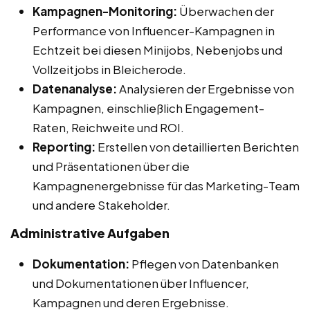
Kampagnen-Monitoring:
Überwachen der
Performance von Influencer-Kampagnen in
Echtzeit bei diesen Minijobs, Nebenjobs und
Vollzeitjobs in Bleicherode.
Datenanalyse:
Analysieren der Ergebnisse von
Kampagnen, einschließlich Engagement-
Raten, Reichweite und ROI.
Reporting:
Erstellen von detaillierten Berichten
und Präsentationen über die
Kampagnenergebnisse für das Marketing-Team
und andere Stakeholder.
Administrative Aufgaben
Dokumentation:
Pflegen von Datenbanken
und Dokumentationen über Influencer,
Kampagnen und deren Ergebnisse.