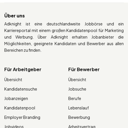
Über uns
Adknight ist eine deutschlandweite Jobbörse und ein
Karriereportal mit einem großen Kandidatenpool für Marketing
und Werbung. Über Adknight erhalten Jobanbieter die
Möglichkeiten, geeignete Kandidaten und Bewerber aus allen
Bereichen zu finden.
Für Arbeitgeber
Für Bewerber
Übersicht
Übersicht
Kandidatensuche
Jobsuche
Jobanzeigen
Berufe
Kandidatenpool
Lebenslauf
Employer Branding
Bewerbung
Jobvideos
Arbeitsvertrag