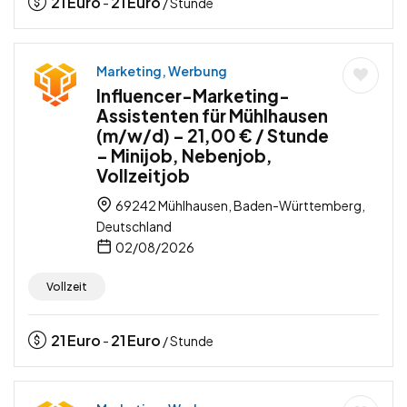
21
Euro
21
Euro
-
/ Stunde
Marketing, Werbung
Influencer-Marketing-
Assistenten für Mühlhausen
(m/w/d) – 21,00 € / Stunde
– Minijob, Nebenjob,
Vollzeitjob
69242 Mühlhausen, Baden-Württemberg,
Deutschland
02/08/2026
Vollzeit
21
Euro
21
Euro
-
/ Stunde