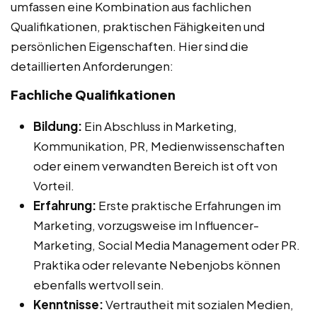
umfassen eine Kombination aus fachlichen
Qualifikationen, praktischen Fähigkeiten und
persönlichen Eigenschaften. Hier sind die
detaillierten Anforderungen:
Fachliche Qualifikationen
Bildung:
Ein Abschluss in Marketing,
Kommunikation, PR, Medienwissenschaften
oder einem verwandten Bereich ist oft von
Vorteil.
Erfahrung:
Erste praktische Erfahrungen im
Marketing, vorzugsweise im Influencer-
Marketing, Social Media Management oder PR.
Praktika oder relevante Nebenjobs können
ebenfalls wertvoll sein.
Kenntnisse:
Vertrautheit mit sozialen Medien,