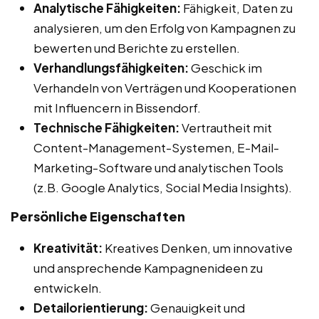
Analytische Fähigkeiten:
Fähigkeit, Daten zu
analysieren, um den Erfolg von Kampagnen zu
bewerten und Berichte zu erstellen.
Verhandlungsfähigkeiten:
Geschick im
Verhandeln von Verträgen und Kooperationen
mit Influencern in Bissendorf.
Technische Fähigkeiten:
Vertrautheit mit
Content-Management-Systemen, E-Mail-
Marketing-Software und analytischen Tools
(z.B. Google Analytics, Social Media Insights).
Persönliche Eigenschaften
Kreativität:
Kreatives Denken, um innovative
und ansprechende Kampagnenideen zu
entwickeln.
Detailorientierung:
Genauigkeit und