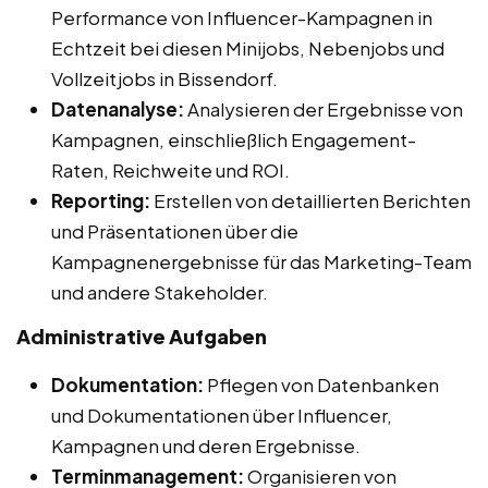
Performance von Influencer-Kampagnen in
Echtzeit bei diesen Minijobs, Nebenjobs und
Vollzeitjobs in Bissendorf.
Datenanalyse:
Analysieren der Ergebnisse von
Kampagnen, einschließlich Engagement-
Raten, Reichweite und ROI.
Reporting:
Erstellen von detaillierten Berichten
und Präsentationen über die
Kampagnenergebnisse für das Marketing-Team
und andere Stakeholder.
Administrative Aufgaben
Dokumentation:
Pflegen von Datenbanken
und Dokumentationen über Influencer,
Kampagnen und deren Ergebnisse.
Terminmanagement:
Organisieren von