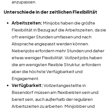
anzupassen.
Unterschiede in der zeitlichen Flexibilität
Arbeitszeiten:
Minijobs haben die größte
Flexibilität in Bezug auf die Arbeitszeiten, da sie
oft weniger Stunden umfassen und nach
Absprache angepasst werden können.
Nebenjobs erfordern mehr Stunden und daher
etwas weniger Flexibilität. Vollzeitjobs haben
die am wenigsten flexible Struktur, erfordern
aber die höchste Verfügbarkeit und
Engagement.
Verfügbarkeit:
Vollzeitangestellte in
Bissendorf müssen am flexibelsten sein und
bereit sein, auch außerhalb der regulären
Arbeitszeiten zu arbeiten. Minijobber und