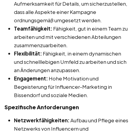
Aufmerksamkeit für Details, um sicherzustellen,
dass alle Aspekte einer Kampagne
ordnungsgemäß umgesetzt werden.
Teamfähigkeit:
Fähigkeit, gut in einem Team zu
arbeiten und mit verschiedenen Abteilungen
zusammenzuarbeiten.
Flexibilität:
Fähigkeit, in einem dynamischen
und schnelllebigen Umfeld zu arbeiten und sich
an Änderungen anzupassen.
Engagement:
Hohe Motivation und
Begeisterung für Influencer-Marketing in
Bissendorf und soziale Medien.
Spezifische Anforderungen
Netzwerkfähigkeiten:
Aufbau und Pflege eines
Netzwerks von Influencern und