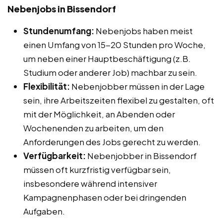
Nebenjobs in Bissendorf
Stundenumfang:
Nebenjobs haben meist
einen Umfang von 15-20 Stunden pro Woche,
um neben einer Hauptbeschäftigung (z.B.
Studium oder anderer Job) machbar zu sein.
Flexibilität:
Nebenjobber müssen in der Lage
sein, ihre Arbeitszeiten flexibel zu gestalten, oft
mit der Möglichkeit, an Abenden oder
Wochenenden zu arbeiten, um den
Anforderungen des Jobs gerecht zu werden.
Verfügbarkeit:
Nebenjobber in Bissendorf
müssen oft kurzfristig verfügbar sein,
insbesondere während intensiver
Kampagnenphasen oder bei dringenden
Aufgaben.