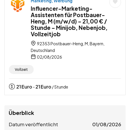
Marketing, Werbung
Influencer-Marketing-
Assistenten für Postbauer-
Heng, M (m/w/d) – 21,00 € /
Stunde – Minijob, Nebenjob,
Vollzeitjob
92353 Postbauer-Heng, M, Bayern,
Deutschland
02/08/2026
Vollzeit
21
Euro
21
Euro
-
/ Stunde
Überblick
Datum veröffentlicht
01/08/2026