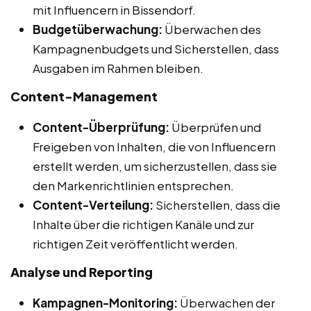
mit Influencern in Bissendorf.
Budgetüberwachung:
Überwachen des
Kampagnenbudgets und Sicherstellen, dass
Ausgaben im Rahmen bleiben.
Content-Management
Content-Überprüfung:
Überprüfen und
Freigeben von Inhalten, die von Influencern
erstellt werden, um sicherzustellen, dass sie
den Markenrichtlinien entsprechen.
Content-Verteilung:
Sicherstellen, dass die
Inhalte über die richtigen Kanäle und zur
richtigen Zeit veröffentlicht werden.
Analyse und Reporting
Kampagnen-Monitoring:
Überwachen der