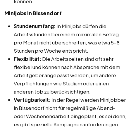
können.
Minijobs in Bissendorf
Stundenumfang:
In Minijobs dürfen die
Arbeitsstunden bei einem maximalen Betrag
pro Monat nicht überschreiten, was etwa 5-8
Stunden pro Woche entspricht.
Flexibilität:
Die Arbeitszeiten sind oft sehr
flexibel und können nach Absprache mit dem
Arbeitgeber angepasst werden, um andere
Verpflichtungen wie Studium oder einen
anderen Job zu berücksichtigen.
Verfügbarkeit:
In der Regel werden Minijobber
in Bissendorf nicht für regelmäßige Abend-
oder Wochenendarbeit eingeplant, es sei denn,
es gibt spezielle Kampagnenanforderungen.