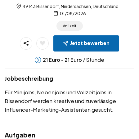
49143 Bissendorf, Niedersachsen, Deutschland
01/08/2026
Vollzeit
Jetzt bewerben
-
/ Stunde
21
Euro
21
Euro
Jobbeschreibung
Für Minijobs, Nebenjobs und Vollzeitjobs in
Bissendorf werden kreative und zuverlässige
Influencer-Marketing-Assistenten gesucht.
Aufgaben