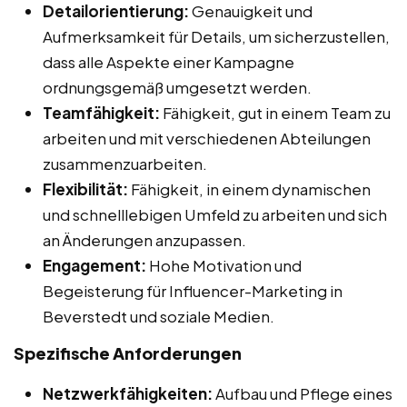
Detailorientierung:
Genauigkeit und
Aufmerksamkeit für Details, um sicherzustellen,
dass alle Aspekte einer Kampagne
ordnungsgemäß umgesetzt werden.
Teamfähigkeit:
Fähigkeit, gut in einem Team zu
arbeiten und mit verschiedenen Abteilungen
zusammenzuarbeiten.
Flexibilität:
Fähigkeit, in einem dynamischen
und schnelllebigen Umfeld zu arbeiten und sich
an Änderungen anzupassen.
Engagement:
Hohe Motivation und
Begeisterung für Influencer-Marketing in
Beverstedt und soziale Medien.
Spezifische Anforderungen
Netzwerkfähigkeiten:
Aufbau und Pflege eines