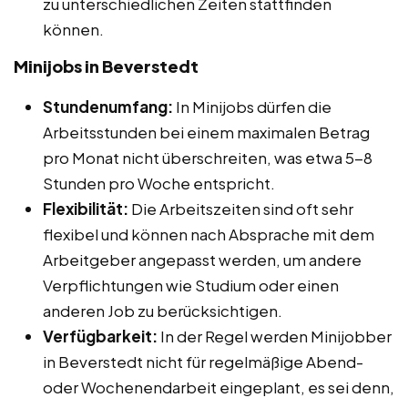
zu unterschiedlichen Zeiten stattfinden
können.
Minijobs in Beverstedt
Stundenumfang:
In Minijobs dürfen die
Arbeitsstunden bei einem maximalen Betrag
pro Monat nicht überschreiten, was etwa 5-8
Stunden pro Woche entspricht.
Flexibilität:
Die Arbeitszeiten sind oft sehr
flexibel und können nach Absprache mit dem
Arbeitgeber angepasst werden, um andere
Verpflichtungen wie Studium oder einen
anderen Job zu berücksichtigen.
Verfügbarkeit:
In der Regel werden Minijobber
in Beverstedt nicht für regelmäßige Abend-
oder Wochenendarbeit eingeplant, es sei denn,