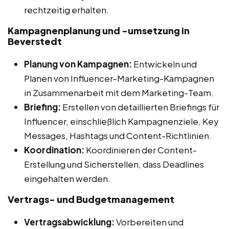
rechtzeitig erhalten.
Kampagnenplanung und -umsetzung in
Beverstedt
Planung von Kampagnen:
Entwickeln und
Planen von Influencer-Marketing-Kampagnen
in Zusammenarbeit mit dem Marketing-Team.
Briefing:
Erstellen von detaillierten Briefings für
Influencer, einschließlich Kampagnenziele, Key
Messages, Hashtags und Content-Richtlinien.
Koordination:
Koordinieren der Content-
Erstellung und Sicherstellen, dass Deadlines
eingehalten werden.
Vertrags- und Budgetmanagement
Vertragsabwicklung:
Vorbereiten und