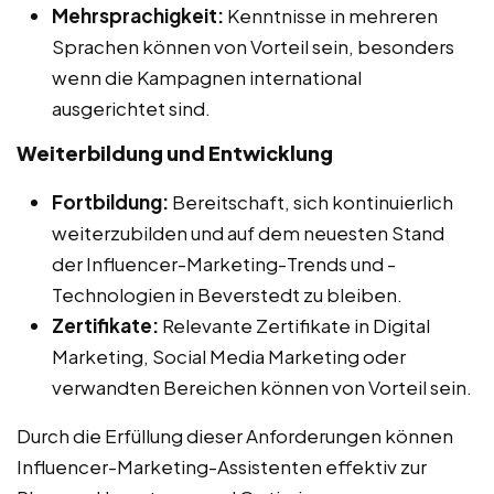
Mehrsprachigkeit:
Kenntnisse in mehreren
Sprachen können von Vorteil sein, besonders
wenn die Kampagnen international
ausgerichtet sind.
Weiterbildung und Entwicklung
Fortbildung:
Bereitschaft, sich kontinuierlich
weiterzubilden und auf dem neuesten Stand
der Influencer-Marketing-Trends und -
Technologien in Beverstedt zu bleiben.
Zertifikate:
Relevante Zertifikate in Digital
Marketing, Social Media Marketing oder
verwandten Bereichen können von Vorteil sein.
Durch die Erfüllung dieser Anforderungen können
Influencer-Marketing-Assistenten effektiv zur