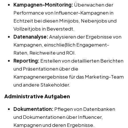
Kampagnen-Monitoring:
Überwachen der
Performance von Influencer-Kampagnen in
Echtzeit bei diesen Minijobs, Nebenjobs und
Vollzeitjobs in Beverstedt.
Datenanalyse:
Analysieren der Ergebnisse von
Kampagnen, einschließlich Engagement-
Raten, Reichweite und ROI.
Reporting:
Erstellen von detaillierten Berichten
und Präsentationen über die
Kampagnenergebnisse für das Marketing-Team
und andere Stakeholder.
Administrative Aufgaben
Dokumentation:
Pflegen von Datenbanken
und Dokumentationen über Influencer,
Kampagnen und deren Ergebnisse.