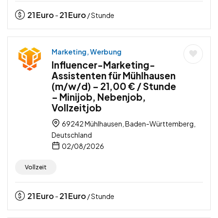
21
Euro
21
Euro
-
/ Stunde
Marketing, Werbung
Influencer-Marketing-
Assistenten für Mühlhausen
(m/w/d) – 21,00 € / Stunde
– Minijob, Nebenjob,
Vollzeitjob
69242 Mühlhausen, Baden-Württemberg,
Deutschland
02/08/2026
Vollzeit
21
Euro
21
Euro
-
/ Stunde