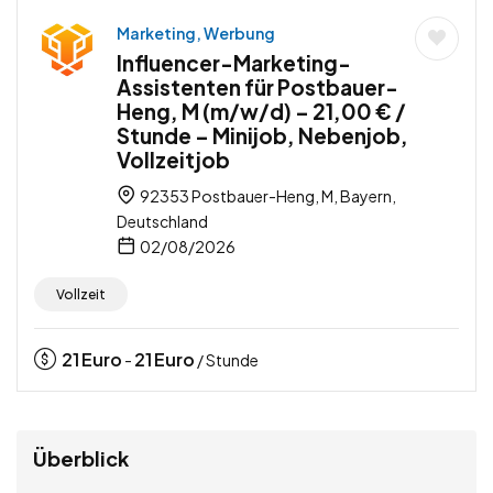
Marketing, Werbung
Influencer-Marketing-
Assistenten für Postbauer-
Heng, M (m/w/d) – 21,00 € /
Stunde – Minijob, Nebenjob,
Vollzeitjob
92353 Postbauer-Heng, M, Bayern,
Deutschland
02/08/2026
Vollzeit
21
Euro
21
Euro
-
/ Stunde
Überblick