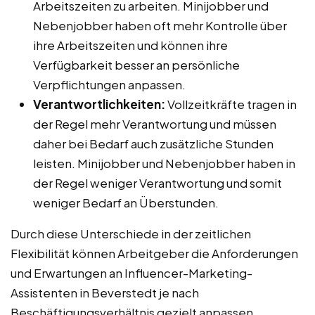
Arbeitszeiten zu arbeiten. Minijobber und
Nebenjobber haben oft mehr Kontrolle über
ihre Arbeitszeiten und können ihre
Verfügbarkeit besser an persönliche
Verpflichtungen anpassen.
Verantwortlichkeiten:
Vollzeitkräfte tragen in
der Regel mehr Verantwortung und müssen
daher bei Bedarf auch zusätzliche Stunden
leisten. Minijobber und Nebenjobber haben in
der Regel weniger Verantwortung und somit
weniger Bedarf an Überstunden.
Durch diese Unterschiede in der zeitlichen
Flexibilität können Arbeitgeber die Anforderungen
und Erwartungen an Influencer-Marketing-
Assistenten in Beverstedt je nach
Beschäftigungsverhältnis gezielt anpassen.