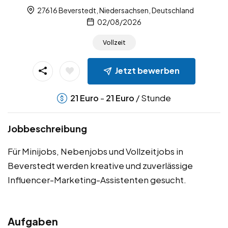
27616 Beverstedt, Niedersachsen, Deutschland
02/08/2026
Vollzeit
Jetzt bewerben
-
/ Stunde
21
Euro
21
Euro
Jobbeschreibung
Für Minijobs, Nebenjobs und Vollzeitjobs in
Beverstedt werden kreative und zuverlässige
Influencer-Marketing-Assistenten gesucht.
Aufgaben