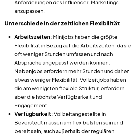
Anforderungen des Influencer-Marketings
anzupassen.
Unterschiede in der zeitlichen Flexibilität
Arbeitszeiten:
Minijobs haben die größte
Flexibilität in Bezug auf die Arbeitszeiten, da sie
oft weniger Stunden umfassen und nach
Absprache angepasst werden können.
Nebenjobs erfordern mehr Stunden und daher
etwas weniger Flexibilität. Vollzeitjobs haben
die am wenigsten flexible Struktur, erfordern
aber die höchste Verfügbarkeit und
Engagement.
Verfügbarkeit:
Vollzeitangestellte in
Beverstedt müssen am flexibelsten sein und
bereit sein, auch außerhalb der regulären