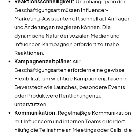
Reaktionsschnelligkeit:
Unabhängig von der
Beschäftigungsart müssen Influencer-
Marketing-Assistenten oft schnell auf Anfragen
und Änderungen reagieren können. Die
dynamische Natur der sozialen Medien und
Influencer-Kampagnen erfordert zeitnahe
Reaktionen.
Kampagnenzeitpläne:
Alle
Beschäftigungsarten erfordern eine gewisse
Flexibilität, um wichtige Kampagnenphasen in
Beverstedt wie Launches, besondere Events
oder Produktveröffentlichungen zu
unterstützen.
Kommunikation:
Regelmäßige Kommunikation
mit Influencern und internen Teams erfordert
häufig die Teilnahme an Meetings oder Calls, die