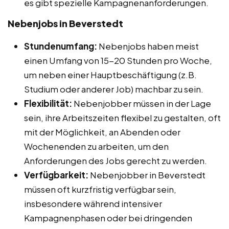
es gibt spezielle Kampagnenanforderungen.
Nebenjobs in Beverstedt
Stundenumfang:
Nebenjobs haben meist
einen Umfang von 15-20 Stunden pro Woche,
um neben einer Hauptbeschäftigung (z.B.
Studium oder anderer Job) machbar zu sein.
Flexibilität:
Nebenjobber müssen in der Lage
sein, ihre Arbeitszeiten flexibel zu gestalten, oft
mit der Möglichkeit, an Abenden oder
Wochenenden zu arbeiten, um den
Anforderungen des Jobs gerecht zu werden.
Verfügbarkeit:
Nebenjobber in Beverstedt
müssen oft kurzfristig verfügbar sein,
insbesondere während intensiver
Kampagnenphasen oder bei dringenden