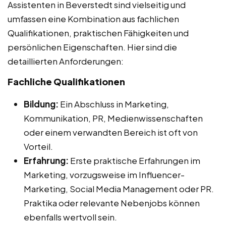
Assistenten in Beverstedt sind vielseitig und
umfassen eine Kombination aus fachlichen
Qualifikationen, praktischen Fähigkeiten und
persönlichen Eigenschaften. Hier sind die
detaillierten Anforderungen:
Fachliche Qualifikationen
Bildung:
Ein Abschluss in Marketing,
Kommunikation, PR, Medienwissenschaften
oder einem verwandten Bereich ist oft von
Vorteil.
Erfahrung:
Erste praktische Erfahrungen im
Marketing, vorzugsweise im Influencer-
Marketing, Social Media Management oder PR.
Praktika oder relevante Nebenjobs können
ebenfalls wertvoll sein.