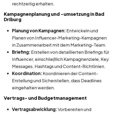
rechtzeitig erhalten.
Kampagnenplanung und -umsetzung in Bad
Driburg
Planung von Kampagnen:
Entwickeln und
Planen von Influencer-Marketing-Kampagnen
in Zusammenarbeit mit dem Marketing-Team.
Briefing:
Erstellen von detaillierten Briefings für
Influencer, einschließlich Kampagnenziele, Key
Messages, Hashtags und Content-Richtlinien.
Koordination:
Koordinieren der Content-
Erstellung und Sicherstellen, dass Deadlines
eingehalten werden.
Vertrags- und Budgetmanagement
Vertragsabwicklung:
Vorbereiten und