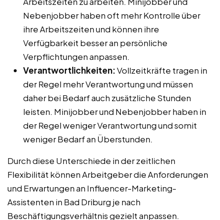
Arbeitszeiten zu arbeiten. Minijobber und
Nebenjobber haben oft mehr Kontrolle über
ihre Arbeitszeiten und können ihre
Verfügbarkeit besser an persönliche
Verpflichtungen anpassen.
Verantwortlichkeiten:
Vollzeitkräfte tragen in
der Regel mehr Verantwortung und müssen
daher bei Bedarf auch zusätzliche Stunden
leisten. Minijobber und Nebenjobber haben in
der Regel weniger Verantwortung und somit
weniger Bedarf an Überstunden.
Durch diese Unterschiede in der zeitlichen
Flexibilität können Arbeitgeber die Anforderungen
und Erwartungen an Influencer-Marketing-
Assistenten in Bad Driburg je nach
Beschäftigungsverhältnis gezielt anpassen.