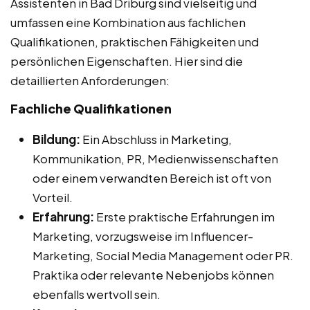
Assistenten in Bad Driburg sind vielseitig und
umfassen eine Kombination aus fachlichen
Qualifikationen, praktischen Fähigkeiten und
persönlichen Eigenschaften. Hier sind die
detaillierten Anforderungen:
Fachliche Qualifikationen
Bildung:
Ein Abschluss in Marketing,
Kommunikation, PR, Medienwissenschaften
oder einem verwandten Bereich ist oft von
Vorteil.
Erfahrung:
Erste praktische Erfahrungen im
Marketing, vorzugsweise im Influencer-
Marketing, Social Media Management oder PR.
Praktika oder relevante Nebenjobs können
ebenfalls wertvoll sein.