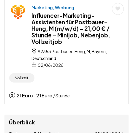
Marketing, Werbung
Influencer-Marketing-
Assistenten für Postbauer-
Heng, M (m/w/d) – 21,00 € /
Stunde – Minijob, Nebenjob,
Vollzeitjob
92353 Postbauer-Heng, M, Bayern,
Deutschland
02/08/2026
Vollzeit
21
Euro
21
Euro
-
/ Stunde
Überblick