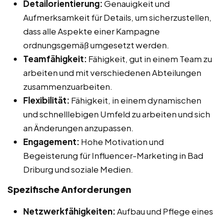
Detailorientierung:
Genauigkeit und
Aufmerksamkeit für Details, um sicherzustellen,
dass alle Aspekte einer Kampagne
ordnungsgemäß umgesetzt werden.
Teamfähigkeit:
Fähigkeit, gut in einem Team zu
arbeiten und mit verschiedenen Abteilungen
zusammenzuarbeiten.
Flexibilität:
Fähigkeit, in einem dynamischen
und schnelllebigen Umfeld zu arbeiten und sich
an Änderungen anzupassen.
Engagement:
Hohe Motivation und
Begeisterung für Influencer-Marketing in Bad
Driburg und soziale Medien.
Spezifische Anforderungen
Netzwerkfähigkeiten:
Aufbau und Pflege eines