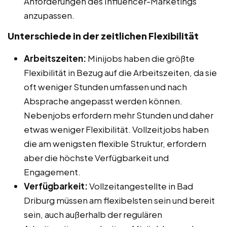
Anforderungen des Influencer-Marketings
anzupassen.
Unterschiede in der zeitlichen Flexibilität
Arbeitszeiten:
Minijobs haben die größte
Flexibilität in Bezug auf die Arbeitszeiten, da sie
oft weniger Stunden umfassen und nach
Absprache angepasst werden können.
Nebenjobs erfordern mehr Stunden und daher
etwas weniger Flexibilität. Vollzeitjobs haben
die am wenigsten flexible Struktur, erfordern
aber die höchste Verfügbarkeit und
Engagement.
Verfügbarkeit:
Vollzeitangestellte in Bad
Driburg müssen am flexibelsten sein und bereit
sein, auch außerhalb der regulären