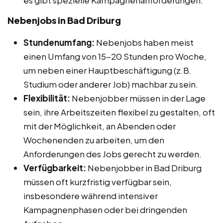
Nebenjobs in Bad Driburg
Stundenumfang:
Nebenjobs haben meist
einen Umfang von 15-20 Stunden pro Woche,
um neben einer Hauptbeschäftigung (z.B.
Studium oder anderer Job) machbar zu sein.
Flexibilität:
Nebenjobber müssen in der Lage
sein, ihre Arbeitszeiten flexibel zu gestalten, oft
mit der Möglichkeit, an Abenden oder
Wochenenden zu arbeiten, um den
Anforderungen des Jobs gerecht zu werden.
Verfügbarkeit:
Nebenjobber in Bad Driburg
müssen oft kurzfristig verfügbar sein,
insbesondere während intensiver
Kampagnenphasen oder bei dringenden