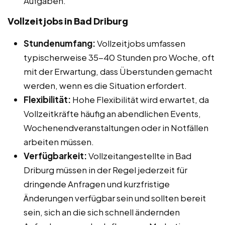
Aufgaben.
Vollzeitjobs in Bad Driburg
Stundenumfang:
Vollzeitjobs umfassen
typischerweise 35-40 Stunden pro Woche, oft
mit der Erwartung, dass Überstunden gemacht
werden, wenn es die Situation erfordert.
Flexibilität:
Hohe Flexibilität wird erwartet, da
Vollzeitkräfte häufig an abendlichen Events,
Wochenendveranstaltungen oder in Notfällen
arbeiten müssen.
Verfügbarkeit:
Vollzeitangestellte in Bad
Driburg müssen in der Regel jederzeit für
dringende Anfragen und kurzfristige
Änderungen verfügbar sein und sollten bereit
sein, sich an die sich schnell ändernden