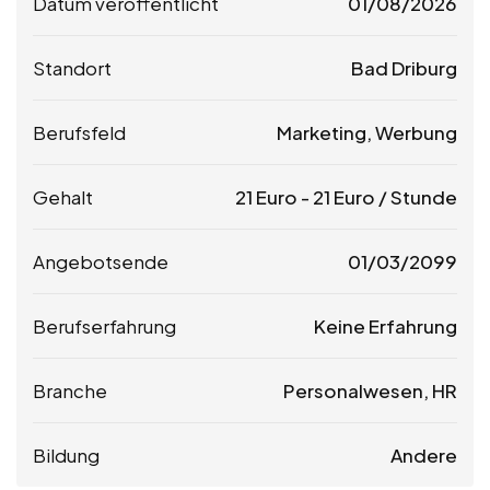
Datum veröffentlicht
01/08/2026
Standort
Bad Driburg
Berufsfeld
Marketing, Werbung
Gehalt
21
Euro
-
21
Euro
/ Stunde
Angebotsende
01/03/2099
Berufserfahrung
Keine Erfahrung
Branche
Personalwesen, HR
Bildung
Andere