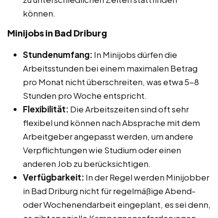
können.
Minijobs in Bad Driburg
Stundenumfang:
In Minijobs dürfen die
Arbeitsstunden bei einem maximalen Betrag
pro Monat nicht überschreiten, was etwa 5-8
Stunden pro Woche entspricht.
Flexibilität:
Die Arbeitszeiten sind oft sehr
flexibel und können nach Absprache mit dem
Arbeitgeber angepasst werden, um andere
Verpflichtungen wie Studium oder einen
anderen Job zu berücksichtigen.
Verfügbarkeit:
In der Regel werden Minijobber
in Bad Driburg nicht für regelmäßige Abend-
oder Wochenendarbeit eingeplant, es sei denn,
es gibt spezielle Kampagnenanforderungen.