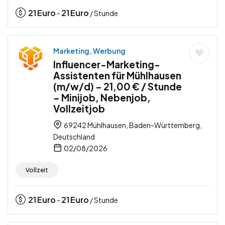
21
Euro
21
Euro
-
/ Stunde
Marketing, Werbung
Influencer-Marketing-
Assistenten für Mühlhausen
(m/w/d) – 21,00 € / Stunde
– Minijob, Nebenjob,
Vollzeitjob
69242 Mühlhausen, Baden-Württemberg,
Deutschland
02/08/2026
Vollzeit
21
Euro
21
Euro
-
/ Stunde