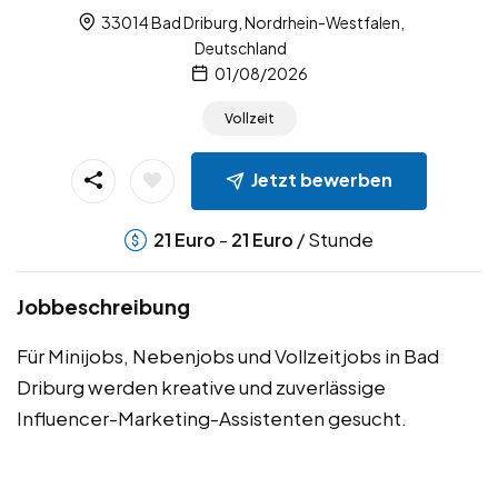
33014 Bad Driburg, Nordrhein-Westfalen,
Deutschland
01/08/2026
Vollzeit
Jetzt bewerben
-
/ Stunde
21
Euro
21
Euro
Jobbeschreibung
Für Minijobs, Nebenjobs und Vollzeitjobs in Bad
Driburg werden kreative und zuverlässige
Influencer-Marketing-Assistenten gesucht.