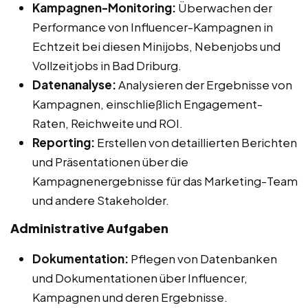
Kampagnen-Monitoring:
Überwachen der
Performance von Influencer-Kampagnen in
Echtzeit bei diesen Minijobs, Nebenjobs und
Vollzeitjobs in Bad Driburg.
Datenanalyse:
Analysieren der Ergebnisse von
Kampagnen, einschließlich Engagement-
Raten, Reichweite und ROI.
Reporting:
Erstellen von detaillierten Berichten
und Präsentationen über die
Kampagnenergebnisse für das Marketing-Team
und andere Stakeholder.
Administrative Aufgaben
Dokumentation:
Pflegen von Datenbanken
und Dokumentationen über Influencer,
Kampagnen und deren Ergebnisse.