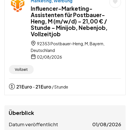
Marketing, Werbung
Influencer-Marketing-
Assistenten für Postbauer-
Heng, M (m/w/d) – 21,00 € /
Stunde – Minijob, Nebenjob,
Vollzeitjob
92353 Postbauer-Heng, M, Bayern,
Deutschland
02/08/2026
Vollzeit
21
Euro
21
Euro
-
/ Stunde
Überblick
Datum veröffentlicht
01/08/2026