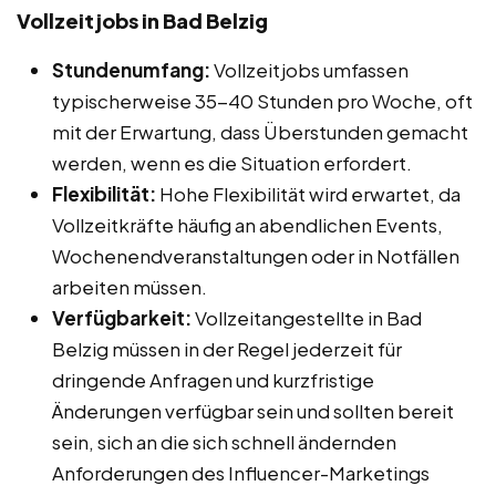
Vollzeitjobs in Bad Belzig
Stundenumfang:
Vollzeitjobs umfassen
typischerweise 35-40 Stunden pro Woche, oft
mit der Erwartung, dass Überstunden gemacht
werden, wenn es die Situation erfordert.
Flexibilität:
Hohe Flexibilität wird erwartet, da
Vollzeitkräfte häufig an abendlichen Events,
Wochenendveranstaltungen oder in Notfällen
arbeiten müssen.
Verfügbarkeit:
Vollzeitangestellte in Bad
Belzig müssen in der Regel jederzeit für
dringende Anfragen und kurzfristige
Änderungen verfügbar sein und sollten bereit
sein, sich an die sich schnell ändernden
Anforderungen des Influencer-Marketings