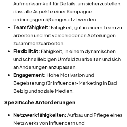
Aufmerksamkeit für Details, um sicherzustellen,
dass alle Aspekte einer Kampagne
ordnungsgemäß umgesetzt werden.
Teamfähigkeit:
Fähigkeit, gut in einem Team zu
arbeiten und mit verschiedenen Abteilungen
zusammenzuarbeiten.
Flexibilität:
Fähigkeit, in einem dynamischen
und schnelllebigen Umfeld zu arbeiten und sich
an Änderungen anzupassen.
Engagement:
Hohe Motivation und
Begeisterung für Influencer-Marketing in Bad
Belzig und soziale Medien.
Spezifische Anforderungen
Netzwerkfähigkeiten:
Aufbau und Pflege eines
Netzwerks von Influencern und