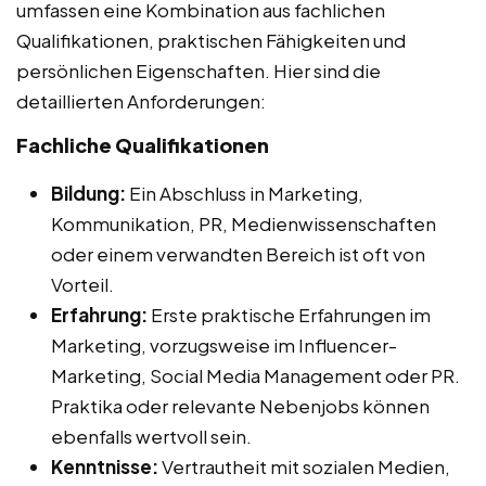
umfassen eine Kombination aus fachlichen
Qualifikationen, praktischen Fähigkeiten und
persönlichen Eigenschaften. Hier sind die
detaillierten Anforderungen:
Fachliche Qualifikationen
Bildung:
Ein Abschluss in Marketing,
Kommunikation, PR, Medienwissenschaften
oder einem verwandten Bereich ist oft von
Vorteil.
Erfahrung:
Erste praktische Erfahrungen im
Marketing, vorzugsweise im Influencer-
Marketing, Social Media Management oder PR.
Praktika oder relevante Nebenjobs können
ebenfalls wertvoll sein.
Kenntnisse:
Vertrautheit mit sozialen Medien,