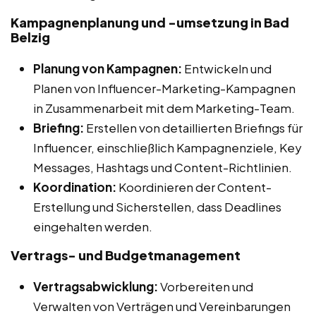
Kampagnenplanung und -umsetzung in Bad
Belzig
Planung von Kampagnen:
Entwickeln und
Planen von Influencer-Marketing-Kampagnen
in Zusammenarbeit mit dem Marketing-Team.
Briefing:
Erstellen von detaillierten Briefings für
Influencer, einschließlich Kampagnenziele, Key
Messages, Hashtags und Content-Richtlinien.
Koordination:
Koordinieren der Content-
Erstellung und Sicherstellen, dass Deadlines
eingehalten werden.
Vertrags- und Budgetmanagement
Vertragsabwicklung:
Vorbereiten und
Verwalten von Verträgen und Vereinbarungen