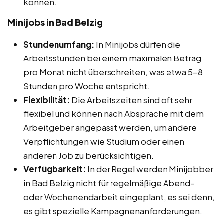
können.
Minijobs in Bad Belzig
Stundenumfang:
In Minijobs dürfen die
Arbeitsstunden bei einem maximalen Betrag
pro Monat nicht überschreiten, was etwa 5-8
Stunden pro Woche entspricht.
Flexibilität:
Die Arbeitszeiten sind oft sehr
flexibel und können nach Absprache mit dem
Arbeitgeber angepasst werden, um andere
Verpflichtungen wie Studium oder einen
anderen Job zu berücksichtigen.
Verfügbarkeit:
In der Regel werden Minijobber
in Bad Belzig nicht für regelmäßige Abend-
oder Wochenendarbeit eingeplant, es sei denn,
es gibt spezielle Kampagnenanforderungen.