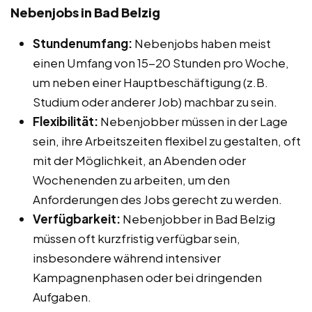
Nebenjobs in Bad Belzig
Stundenumfang:
Nebenjobs haben meist
einen Umfang von 15-20 Stunden pro Woche,
um neben einer Hauptbeschäftigung (z.B.
Studium oder anderer Job) machbar zu sein.
Flexibilität:
Nebenjobber müssen in der Lage
sein, ihre Arbeitszeiten flexibel zu gestalten, oft
mit der Möglichkeit, an Abenden oder
Wochenenden zu arbeiten, um den
Anforderungen des Jobs gerecht zu werden.
Verfügbarkeit:
Nebenjobber in Bad Belzig
müssen oft kurzfristig verfügbar sein,
insbesondere während intensiver
Kampagnenphasen oder bei dringenden
Aufgaben.