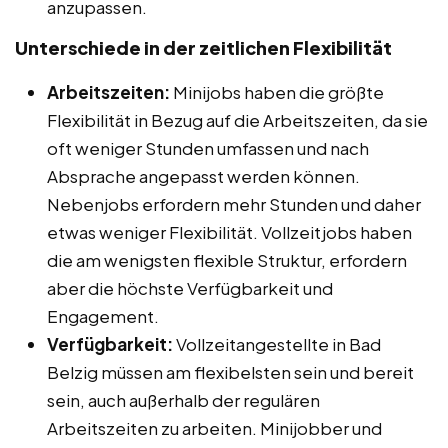
anzupassen.
Unterschiede in der zeitlichen Flexibilität
Arbeitszeiten:
Minijobs haben die größte
Flexibilität in Bezug auf die Arbeitszeiten, da sie
oft weniger Stunden umfassen und nach
Absprache angepasst werden können.
Nebenjobs erfordern mehr Stunden und daher
etwas weniger Flexibilität. Vollzeitjobs haben
die am wenigsten flexible Struktur, erfordern
aber die höchste Verfügbarkeit und
Engagement.
Verfügbarkeit:
Vollzeitangestellte in Bad
Belzig müssen am flexibelsten sein und bereit
sein, auch außerhalb der regulären
Arbeitszeiten zu arbeiten. Minijobber und