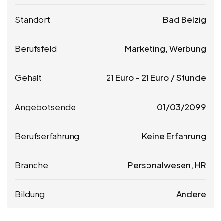
Standort
Bad Belzig
Berufsfeld
Marketing, Werbung
Gehalt
21
Euro
-
21
Euro
/ Stunde
Angebotsende
01/03/2099
Berufserfahrung
Keine Erfahrung
Branche
Personalwesen, HR
Bildung
Andere