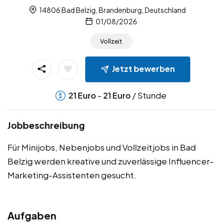
14806 Bad Belzig, Brandenburg, Deutschland
01/08/2026
Vollzeit
Jetzt bewerben
-
/ Stunde
21
Euro
21
Euro
Jobbeschreibung
Für Minijobs, Nebenjobs und Vollzeitjobs in Bad
Belzig werden kreative und zuverlässige Influencer-
Marketing-Assistenten gesucht.
Aufgaben