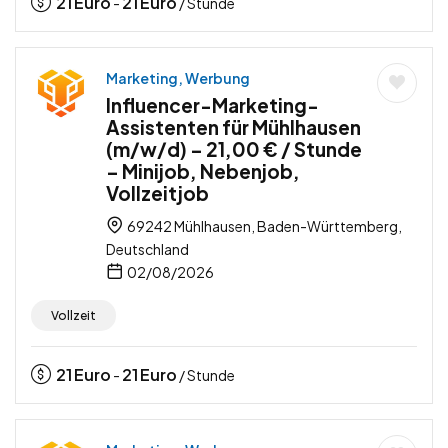
21
Euro
21
Euro
-
/ Stunde
Marketing, Werbung
Influencer-Marketing-
Assistenten für Mühlhausen
(m/w/d) – 21,00 € / Stunde
– Minijob, Nebenjob,
Vollzeitjob
69242 Mühlhausen, Baden-Württemberg,
Deutschland
02/08/2026
Vollzeit
21
Euro
21
Euro
-
/ Stunde