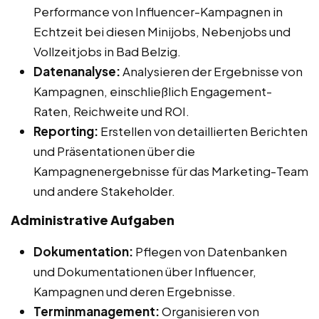
Performance von Influencer-Kampagnen in
Echtzeit bei diesen Minijobs, Nebenjobs und
Vollzeitjobs in Bad Belzig.
Datenanalyse:
Analysieren der Ergebnisse von
Kampagnen, einschließlich Engagement-
Raten, Reichweite und ROI.
Reporting:
Erstellen von detaillierten Berichten
und Präsentationen über die
Kampagnenergebnisse für das Marketing-Team
und andere Stakeholder.
Administrative Aufgaben
Dokumentation:
Pflegen von Datenbanken
und Dokumentationen über Influencer,
Kampagnen und deren Ergebnisse.
Terminmanagement:
Organisieren von