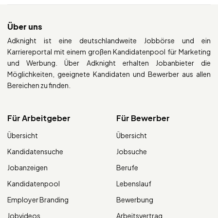
Über uns
Adknight ist eine deutschlandweite Jobbörse und ein
Karriereportal mit einem großen Kandidatenpool für Marketing
und Werbung. Über Adknight erhalten Jobanbieter die
Möglichkeiten, geeignete Kandidaten und Bewerber aus allen
Bereichen zu finden.
Für Arbeitgeber
Für Bewerber
Übersicht
Übersicht
Kandidatensuche
Jobsuche
Jobanzeigen
Berufe
Kandidatenpool
Lebenslauf
Employer Branding
Bewerbung
Jobvideos
Arbeitsvertrag