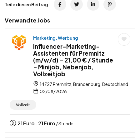
Teile diesen Beitrag:
Verwandte Jobs
Marketing, Werbung
Influencer-Marketing-
Assistenten für Premnitz
(m/w/d) – 21,00 € / Stunde
– Minijob, Nebenjob,
Vollzeitjob
14727 Premnitz, Brandenburg, Deutschland
02/08/2026
Vollzeit
21
Euro
21
Euro
-
/ Stunde