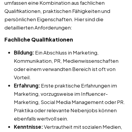
umfassen eine Kombination aus fachlichen
Qualifikationen, praktischen Fähigkeiten und
persönlichen Eigenschaften. Hier sind die
detaillierten Anforderungen:
Fachliche Qualifikationen
Bildung:
Ein Abschluss in Marketing,
Kommunikation, PR, Medienwissenschaften
oder einem verwandten Bereich ist oft von
Vorteil.
Erfahrung:
Erste praktische Erfahrungen im
Marketing, vorzugsweise im Influencer-
Marketing, Social Media Management oder PR.
Praktika oder relevante Nebenjobs können
ebenfalls wertvoll sein.
Kenntnisse:
Vertrautheit mit sozialen Medien,