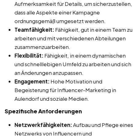
Aufmerksamkeit für Details, um sicherzustellen,
dass alle Aspekte einer Kampagne
ordnungsgemäß umgesetzt werden.
Teamfähigkeit:
Fähigkeit, gut in einem Team zu
arbeiten und mit verschiedenen Abteilungen
zusammenzuarbeiten.
Flexibilität:
Fähigkeit, in einem dynamischen
und schnelllebigen Umfeld zu arbeiten und sich
an Änderungen anzupassen.
Engagement:
Hohe Motivation und
Begeisterung für Influencer-Marketing in
Aulendorf und soziale Medien.
Spezifische Anforderungen
Netzwerkfähigkeiten:
Aufbau und Pflege eines
Netzwerks von Influencern und