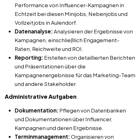
Performance von Influencer-Kampagnen in
Echtzeit bei diesen Minijobs, Nebenjobs und
Vollzeitjobs in Aulendorf.
Datenanalyse:
Analysieren der Ergebnisse von
Kampagnen, einschließlich Engagement-
Raten, Reichweite und ROI.
Reporting:
Erstellen von detaillierten Berichten
und Präsentationen über die
Kampagnenergebnisse für das Marketing-Team
und andere Stakeholder.
Administrative Aufgaben
Dokumentation:
Pflegen von Datenbanken
und Dokumentationen über Influencer,
Kampagnen und deren Ergebnisse.
Terminmanagement:
Organisieren von