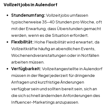
Vollzeitjobs in Aulendorf
Stundenumfang:
Vollzeitjobs umfassen
typischerweise 35-40 Stunden pro Woche, oft
mit der Erwartung, dass Überstunden gemacht
werden, wenn es die Situation erfordert.
Flexibilität:
Hohe Flexibilität wird erwartet, da
Vollzeitkräfte häufig an abendlichen Events,
Wochenendveranstaltungen oder in Notfällen
arbeiten müssen.
Verfügbarkeit:
Vollzeitangestellte in Aulendorf
müssen in der Regel jederzeit für dringende
Anfragen und kurzfristige Änderungen
verfügbar sein und sollten bereit sein, sich an
die sich schnell ändernden Anforderungen des
Influencer-Marketings anzupassen.