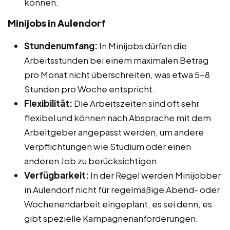
können.
Minijobs in Aulendorf
Stundenumfang:
In Minijobs dürfen die
Arbeitsstunden bei einem maximalen Betrag
pro Monat nicht überschreiten, was etwa 5-8
Stunden pro Woche entspricht.
Flexibilität:
Die Arbeitszeiten sind oft sehr
flexibel und können nach Absprache mit dem
Arbeitgeber angepasst werden, um andere
Verpflichtungen wie Studium oder einen
anderen Job zu berücksichtigen.
Verfügbarkeit:
In der Regel werden Minijobber
in Aulendorf nicht für regelmäßige Abend- oder
Wochenendarbeit eingeplant, es sei denn, es
gibt spezielle Kampagnenanforderungen.