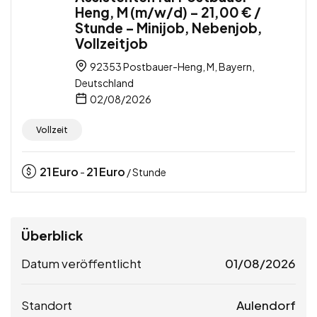
Heng, M (m/w/d) – 21,00 € /
Stunde – Minijob, Nebenjob,
Vollzeitjob
92353 Postbauer-Heng, M, Bayern,
Deutschland
02/08/2026
Vollzeit
21
Euro
21
Euro
-
/ Stunde
Überblick
Datum veröffentlicht
01/08/2026
Standort
Aulendorf