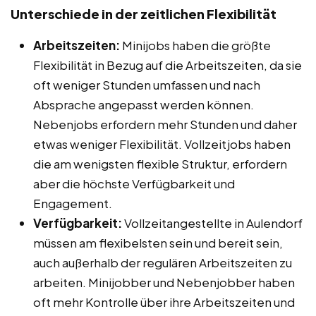
Unterschiede in der zeitlichen Flexibilität
Arbeitszeiten:
Minijobs haben die größte
Flexibilität in Bezug auf die Arbeitszeiten, da sie
oft weniger Stunden umfassen und nach
Absprache angepasst werden können.
Nebenjobs erfordern mehr Stunden und daher
etwas weniger Flexibilität. Vollzeitjobs haben
die am wenigsten flexible Struktur, erfordern
aber die höchste Verfügbarkeit und
Engagement.
Verfügbarkeit:
Vollzeitangestellte in Aulendorf
müssen am flexibelsten sein und bereit sein,
auch außerhalb der regulären Arbeitszeiten zu
arbeiten. Minijobber und Nebenjobber haben
oft mehr Kontrolle über ihre Arbeitszeiten und