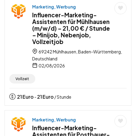
Marketing, Werbung
Influencer-Marketing-
Assistenten für Mühlhausen
(m/w/d) – 21,00 € / Stunde
– Minijob, Nebenjob,
Vollzeitjob
69242 Mühlhausen, Baden-Württemberg,
Deutschland
02/08/2026
Vollzeit
21
Euro
21
Euro
-
/ Stunde
Marketing, Werbung
Influencer-Marketing-
Assistenten für Postbauer-