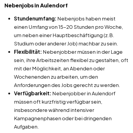
Nebenjobs in Aulendorf
Stundenumfang:
Nebenjobs haben meist
einen Umfang von 15-20 Stunden pro Woche,
um neben einer Hauptbeschäftigung (z.B.
Studium oder anderer Job) machbar zu sein.
Flexibilität:
Nebenjobber müssen in der Lage
sein, ihre Arbeitszeiten flexibel zu gestalten, oft
mit der Möglichkeit, an Abenden oder
Wochenenden zu arbeiten, um den
Anforderungen des Jobs gerecht zu werden.
Verfügbarkeit:
Nebenjobber in Aulendorf
müssen oft kurzfristig verfügbar sein,
insbesondere während intensiver
Kampagnenphasen oder bei dringenden
Aufgaben.