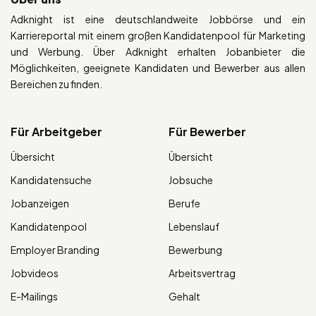
Adknight ist eine deutschlandweite Jobbörse und ein
Karriereportal mit einem großen Kandidatenpool für Marketing
und Werbung. Über Adknight erhalten Jobanbieter die
Möglichkeiten, geeignete Kandidaten und Bewerber aus allen
Bereichen zu finden.
Für Arbeitgeber
Für Bewerber
Übersicht
Übersicht
Kandidatensuche
Jobsuche
Jobanzeigen
Berufe
Kandidatenpool
Lebenslauf
Employer Branding
Bewerbung
Jobvideos
Arbeitsvertrag
E-Mailings
Gehalt