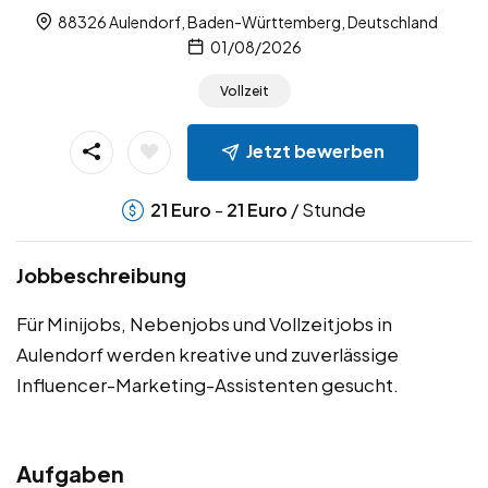
88326 Aulendorf, Baden-Württemberg, Deutschland
01/08/2026
Vollzeit
Jetzt bewerben
-
/ Stunde
21
Euro
21
Euro
Jobbeschreibung
Für Minijobs, Nebenjobs und Vollzeitjobs in
Aulendorf werden kreative und zuverlässige
Influencer-Marketing-Assistenten gesucht.
Aufgaben