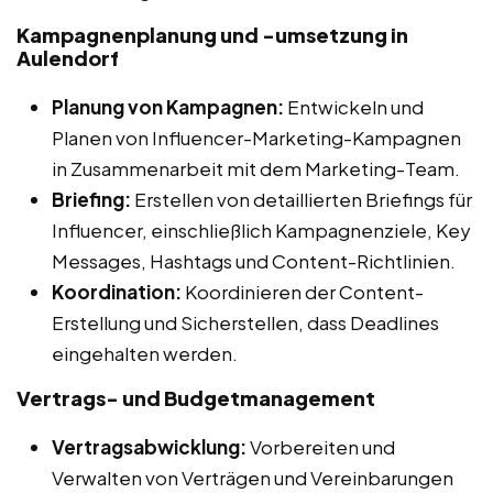
Kampagnenplanung und -umsetzung in
Aulendorf
Planung von Kampagnen:
Entwickeln und
Planen von Influencer-Marketing-Kampagnen
in Zusammenarbeit mit dem Marketing-Team.
Briefing:
Erstellen von detaillierten Briefings für
Influencer, einschließlich Kampagnenziele, Key
Messages, Hashtags und Content-Richtlinien.
Koordination:
Koordinieren der Content-
Erstellung und Sicherstellen, dass Deadlines
eingehalten werden.
Vertrags- und Budgetmanagement
Vertragsabwicklung:
Vorbereiten und
Verwalten von Verträgen und Vereinbarungen